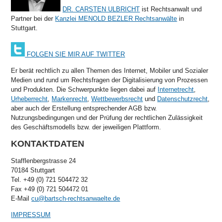
DR. CARSTEN ULBRICHT
ist Rechtsanwalt und
Partner bei der
Kanzlei MENOLD BEZLER Rechtsanwälte
in
Stuttgart.
FOLGEN SIE MIR AUF TWITTER
Er berät rechtlich zu allen Themen des Internet, Mobiler und Sozialer
Medien und rund um Rechtsfragen der Digitalisierung von Prozessen
und Produkten. Die Schwerpunkte liegen dabei auf
Internetrecht
,
Urheberrecht
,
Markenrecht
,
Wettbewerbsrecht
und
Datenschutzrecht
,
aber auch der Erstellung entsprechender AGB bzw.
Nutzungsbedingungen und der Prüfung der rechtlichen Zulässigkeit
des Geschäftsmodells bzw. der jeweiligen Plattform.
KONTAKTDATEN
Stafflenbergstrasse 24
70184 Stuttgart
Tel. +49 (0) 721 504472 32
Fax +49 (0) 721 504472 01
E-Mail
cu@bartsch-rechtsanwaelte.de
IMPRESSUM