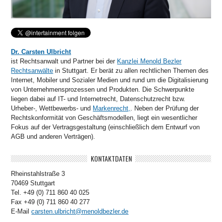
Dr. Carsten Ulbricht
ist Rechtsanwalt und Partner bei der
Kanzlei Menold Bezler
Rechtsanwälte
in Stuttgart. Er berät zu allen rechtlichen Themen des
Internet, Mobiler und Sozialer Medien und rund um die Digitalisierung
von Unternehmensprozessen und Produkten. Die Schwerpunkte
liegen dabei auf IT- und Internetrecht, Datenschutzrecht bzw.
Urheber-, Wettbewerbs- und
Markenrecht,
. Neben der Prüfung der
Rechtskonformität von Geschäftsmodellen, liegt ein wesentlicher
Fokus auf der Vertragsgestaltung (einschließlich dem Entwurf von
AGB und anderen Verträgen).
KONTAKTDATEN
Rheinstahlstraße 3
70469 Stuttgart
Tel. +49 (0) 711 860 40 025
Fax +49 (0) 711 860 40 277
E-Mail
carsten.ulbricht@menoldbezler.de