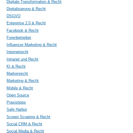
Digitale Transformation & Recht
Digitalisierung & Recht
DSGVO
Enterprise 2.0 & Recht
Facebook & Recht
Forenbetreiber
Influencer Marketing & Recht
Internetrecht
Intranet und Recht
KI & Recht
Markenrecht
Marketing & Recht
Mobile & Recht
Open Source
Praxistipps
Safe Harbor
Screen Scraping & Recht
Social CRM & Recht
Social Media & Recht