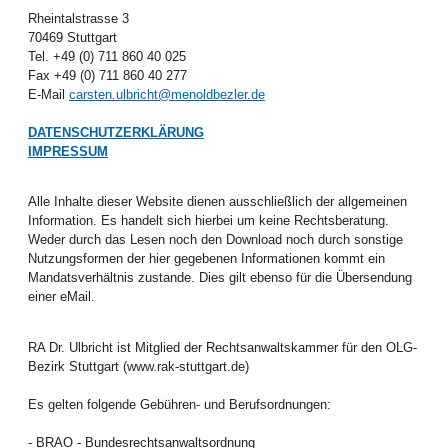
Rheintalstrasse 3
70469 Stuttgart
Tel. +49 (0) 711 860 40 025
Fax +49 (0) 711 860 40 277
E-Mail
carsten.ulbricht@menoldbezler.de
DATENSCHUTZERKLÄRUNG
IMPRESSUM
Alle Inhalte dieser Website dienen ausschließlich der allgemeinen
Information. Es handelt sich hierbei um keine Rechtsberatung.
Weder durch das Lesen noch den Download noch durch sonstige
Nutzungsformen der hier gegebenen Informationen kommt ein
Mandatsverhältnis zustande. Dies gilt ebenso für die Übersendung
einer eMail.
RA Dr. Ulbricht ist Mitglied der Rechtsanwaltskammer für den OLG-
Bezirk Stuttgart (www.rak-stuttgart.de)
Es gelten folgende Gebühren- und Berufsordnungen:
- BRAO - Bundesrechtsanwaltsordnung