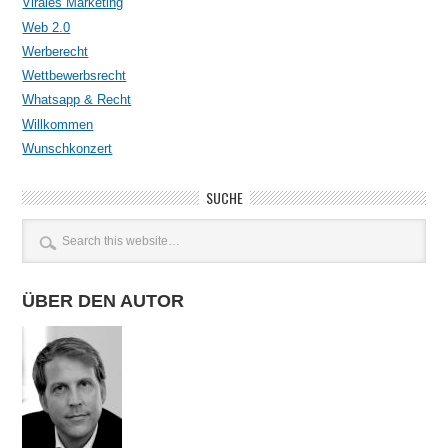
Virales Marketing
Web 2.0
Werberecht
Wettbewerbsrecht
Whatsapp & Recht
Willkommen
Wunschkonzert
SUCHE
ÜBER DEN AUTOR