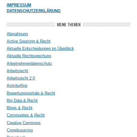
IMPRESSUM
DATENSCHUTZERKLÄRUNG
MEINE THEMEN
Abmahnung
Active Sourcing & Recht
Aktuelle Entscheidungen im Überblick
Aktuelle Rechtsprechung
Arbeitnehmerdatenschutz
Arbeitsrecht
Arbeitsrecht 2.0
Astroturfing
Bewertungsportale & Recht
Big Data & Recht
Blogs & Recht
Communites & Recht
Creative Commons
Crowdsourcing