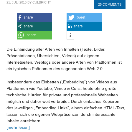
21. JULI 2010
BY
CULBRICHT
25 COMMENTS
share
tweet
share
share
share
Die Einbindung aller Arten von Inhalten (Texte, Bilder,
Präsentationen, Übersichten, Videos) auf eigenen
Internetseiten, Weblogs oder andere Arten von Plattformen ist
ein typisches Phänomen des sogenannten Web 2.0.
Insbesondere das Einbetten („Embedding“) von Videos aus
Plattformen wie Youtube, Vimeo & Co ist heute ohne große
technische Hürden für private und professionelle Webseiten
möglich und daher weit verbreitet. Durch einfaches Kopieren
des jeweiligen „Embedding Links“, einem einfachen HTML-Text,
lassen sich die eigenen Webpräsenzen durch interessante
Inhalte anreichern.
[mehr lesen]