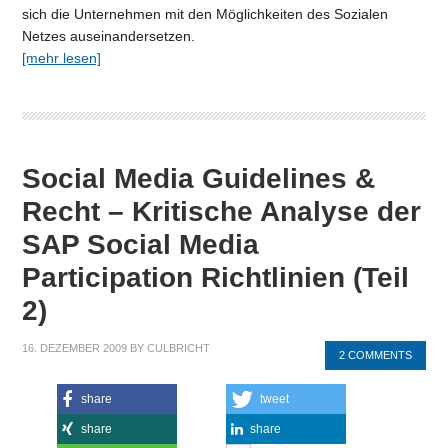
sich die Unternehmen mit den Möglichkeiten des Sozialen
Netzes auseinandersetzen.
[mehr lesen]
Social Media Guidelines &
Recht – Kritische Analyse der
SAP Social Media
Participation Richtlinien (Teil
2)
16. DEZEMBER 2009
BY
CULBRICHT
2 COMMENTS
share
tweet
share
share