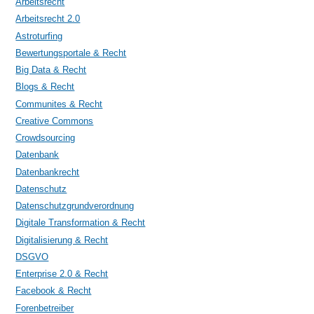
Arbeitsrecht
Arbeitsrecht 2.0
Astroturfing
Bewertungsportale & Recht
Big Data & Recht
Blogs & Recht
Communites & Recht
Creative Commons
Crowdsourcing
Datenbank
Datenbankrecht
Datenschutz
Datenschutzgrundverordnung
Digitale Transformation & Recht
Digitalisierung & Recht
DSGVO
Enterprise 2.0 & Recht
Facebook & Recht
Forenbetreiber