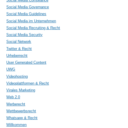
Social Media Compliance
Social Media Governance
Social Media Guidelines
Social Media im Unternehmen
Social Media Recruiting & Recht
Social Media Security
Social Network
Twitter & Recht
Urheberrecht
User Generated Content
UWG
Videohosting
Videoplattformen & Recht
Virales Marketing
Web 2.0
Werberecht
Wettbewerbsrecht
Whatsapp & Recht
Willkommen