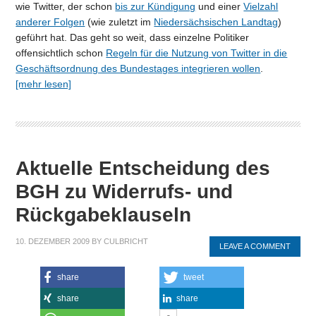
wie Twitter, der schon
bis zur Kündigung
und einer
Vielzahl
anderer Folgen
(wie zuletzt im
Niedersächsischen Landtag
)
geführt hat. Das geht so weit, dass einzelne Politiker
offensichtlich schon
Regeln für die Nutzung von Twitter in die
Geschäftsordnung des Bundestages integrieren wollen
.
[mehr lesen]
Aktuelle Entscheidung des
BGH zu Widerrufs- und
Rückgabeklauseln
10. DEZEMBER 2009
BY
CULBRICHT
LEAVE A COMMENT
share
tweet
share
share