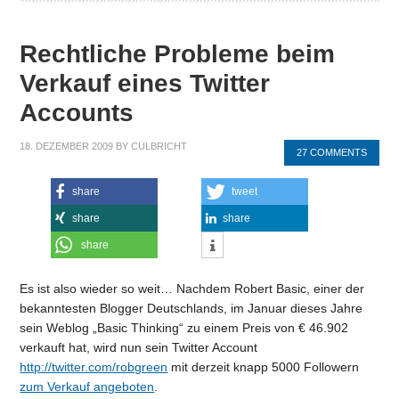
Rechtliche Probleme beim
Verkauf eines Twitter
Accounts
18. DEZEMBER 2009
BY
CULBRICHT
27 COMMENTS
share
tweet
share
share
share
Es ist also wieder so weit… Nachdem Robert Basic, einer der
bekanntesten Blogger Deutschlands, im Januar dieses Jahre
sein Weblog „Basic Thinking“ zu einem Preis von € 46.902
verkauft hat, wird nun sein Twitter Account
http://twitter.com/robgreen
mit derzeit knapp 5000 Followern
zum Verkauf angeboten
.