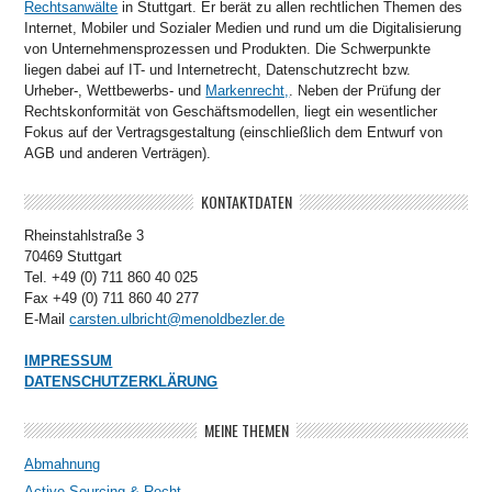
Rechtsanwälte
in Stuttgart. Er berät zu allen rechtlichen Themen des
Internet, Mobiler und Sozialer Medien und rund um die Digitalisierung
von Unternehmensprozessen und Produkten. Die Schwerpunkte
liegen dabei auf IT- und Internetrecht, Datenschutzrecht bzw.
Urheber-, Wettbewerbs- und
Markenrecht,
. Neben der Prüfung der
Rechtskonformität von Geschäftsmodellen, liegt ein wesentlicher
Fokus auf der Vertragsgestaltung (einschließlich dem Entwurf von
AGB und anderen Verträgen).
KONTAKTDATEN
Rheinstahlstraße 3
70469 Stuttgart
Tel. +49 (0) 711 860 40 025
Fax +49 (0) 711 860 40 277
E-Mail
carsten.ulbricht@menoldbezler.de
IMPRESSUM
DATENSCHUTZERKLÄRUNG
MEINE THEMEN
Abmahnung
Active Sourcing & Recht