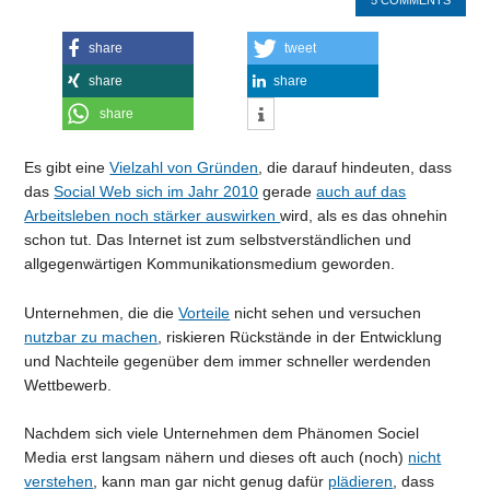
5 COMMENTS
share
tweet
share
share
share
Es gibt eine
Vielzahl von Gründen
, die darauf hindeuten, dass
das
Social Web sich im Jahr 2010
gerade
auch auf das
Arbeitsleben noch stärker auswirken
wird, als es das ohnehin
schon tut. Das Internet ist zum selbstverständlichen und
allgegenwärtigen Kommunikationsmedium geworden.
Unternehmen, die die
Vorteile
nicht sehen und versuchen
nutzbar zu machen
, riskieren Rückstände in der Entwicklung
und Nachteile gegenüber dem immer schneller werdenden
Wettbewerb.
Nachdem sich viele Unternehmen dem Phänomen Sociel
Media erst langsam nähern und dieses oft auch (noch)
nicht
verstehen
, kann man gar nicht genug dafür
plädieren
, dass