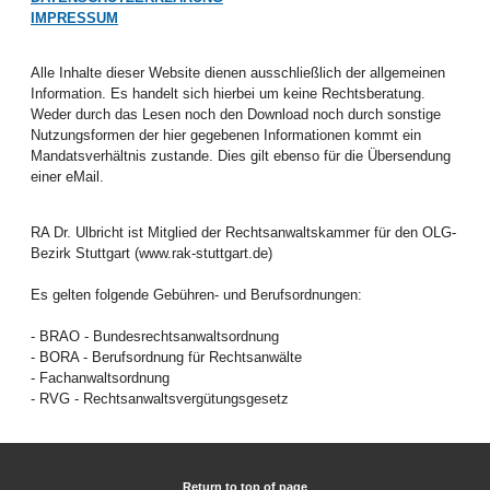
IMPRESSUM
Alle Inhalte dieser Website dienen ausschließlich der allgemeinen
Information. Es handelt sich hierbei um keine Rechtsberatung.
Weder durch das Lesen noch den Download noch durch sonstige
Nutzungsformen der hier gegebenen Informationen kommt ein
Mandatsverhältnis zustande. Dies gilt ebenso für die Übersendung
einer eMail.
RA Dr. Ulbricht ist Mitglied der Rechtsanwaltskammer für den OLG-
Bezirk Stuttgart (www.rak-stuttgart.de)
Es gelten folgende Gebühren- und Berufsordnungen:
- BRAO - Bundesrechtsanwaltsordnung
- BORA - Berufsordnung für Rechtsanwälte
- Fachanwaltsordnung
- RVG - Rechtsanwaltsvergütungsgesetz
Return to top of page