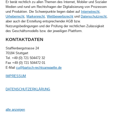
Er berät rechtlich zu allen Themen des Internet, Mobiler und Sozialer
Medien und rund um Rechtsfragen der Digitalisierung von Prozessen
und Produkten. Die Schwerpunkte liegen dabei auf
Internetrecht
,
Urheberrecht
,
Markenrecht
,
Wettbewerbsrecht
und
Datenschutzrecht
,
aber auch der Erstellung entsprechender AGB bzw.
Nutzungsbedingungen und der Prüfung der rechtlichen Zulässigkeit
des Geschäftsmodells bzw. der jeweiligen Plattform.
KONTAKTDATEN
Stafflenbergstrasse 24
70184 Stuttgart
Tel. +49 (0) 721 504472 32
Fax +49 (0) 721 504472 01
E-Mail
cu@bartsch-rechtsanwaelte.de
IMPRESSUM
DATENSCHUTZERKLÄRUNG
alle anzeigen