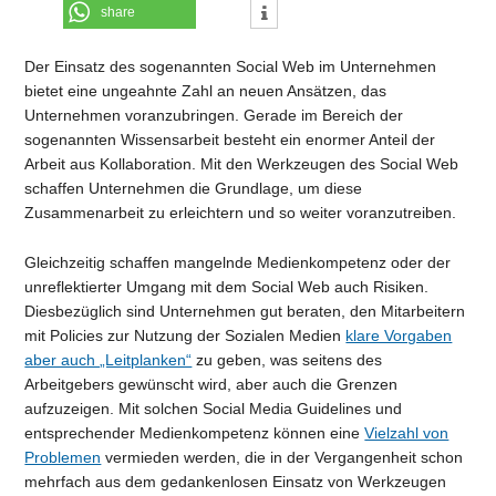
share
Der Einsatz des sogenannten Social Web im Unternehmen
bietet eine ungeahnte Zahl an neuen Ansätzen, das
Unternehmen voranzubringen. Gerade im Bereich der
sogenannten Wissensarbeit besteht ein enormer Anteil der
Arbeit aus Kollaboration. Mit den Werkzeugen des Social Web
schaffen Unternehmen die Grundlage, um diese
Zusammenarbeit zu erleichtern und so weiter voranzutreiben.
Gleichzeitig schaffen mangelnde Medienkompetenz oder der
unreflektierter Umgang mit dem Social Web auch Risiken.
Diesbezüglich sind Unternehmen gut beraten, den Mitarbeitern
mit Policies zur Nutzung der Sozialen Medien
klare Vorgaben
aber auch „Leitplanken“
zu geben, was seitens des
Arbeitgebers gewünscht wird, aber auch die Grenzen
aufzuzeigen. Mit solchen Social Media Guidelines und
entsprechender Medienkompetenz können eine
Vielzahl von
Problemen
vermieden werden, die in der Vergangenheit schon
mehrfach aus dem gedankenlosen Einsatz von Werkzeugen