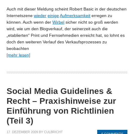
Auch mit dieser Meldung scheint Robert Basic in der deutschen
Internetszene
wieder
einige
Aufmerksamkeit
erregen zu
können. Auch wenn der
Wirbel
sicher nicht so groß werden
wird, wie um den Blogverkauf, der seinerzeit auch die
„etablierten“ Print und Fernsehmedien erreicht hat, so lohnt es
doch den weiteren Verlauf des Verkaufsprozesses zu
beobachten
[mehr lesen]
Social Media Guidelines &
Recht – Praxishinweise zur
Einführung von Richtlinien
(Teil 3)
17. DEZEMBER 2009
BY
CULBRICHT