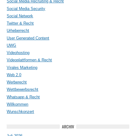
Social Media Recruiting & Recht
Social Media Security
Social Network
Twitter & Recht
Urheberrecht
User Generated Content
UWG
Videohosting
Videoplattformen & Recht
Virales Marketing
Web 2.0
Werberecht
Wettbewerbsrecht
Whatsapp & Recht
Willkommen
Wunschkonzert
ARCHIV
Juli 2026