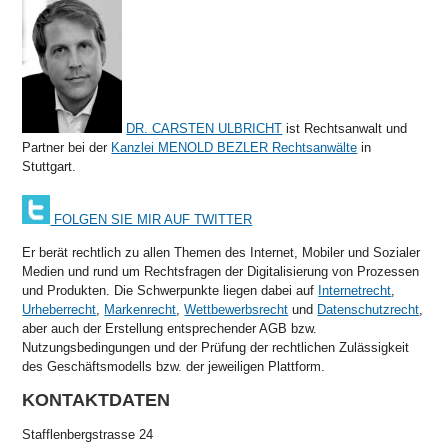
DR. CARSTEN ULBRICHT
ist Rechtsanwalt und
Partner bei der
Kanzlei MENOLD BEZLER Rechtsanwälte
in
Stuttgart.
FOLGEN SIE MIR AUF TWITTER
Er berät rechtlich zu allen Themen des Internet, Mobiler und Sozialer
Medien und rund um Rechtsfragen der Digitalisierung von Prozessen
und Produkten. Die Schwerpunkte liegen dabei auf
Internetrecht
,
Urheberrecht
,
Markenrecht
,
Wettbewerbsrecht
und
Datenschutzrecht
,
aber auch der Erstellung entsprechender AGB bzw.
Nutzungsbedingungen und der Prüfung der rechtlichen Zulässigkeit
des Geschäftsmodells bzw. der jeweiligen Plattform.
KONTAKTDATEN
Stafflenbergstrasse 24