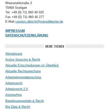
Rheinstahlstraße 3
70469 Stuttgart
Tel. +49 (0) 711 860 40 025
Fax +49 (0) 711 860 40 277
E-Mail
carsten.ulbricht@menoldbezler.de
IMPRESSUM
DATENSCHUTZERKLÄRUNG
MEINE THEMEN
Abmahnung
Active Sourcing & Recht
Aktuelle Entscheidungen im Überblick
Aktuelle Rechtsprechung
Arbeitnehmerdatenschutz
Arbeitsrecht
Arbeitsrecht 2.0
Astroturfing
Bewertungsportale & Recht
Big Data & Recht