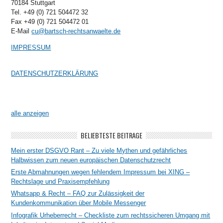
70184 Stuttgart
Tel. +49 (0) 721 504472 32
Fax +49 (0) 721 504472 01
E-Mail
cu@bartsch-rechtsanwaelte.de
IMPRESSUM
DATENSCHUTZERKLÄRUNG
alle anzeigen
BELIEBTESTE BEITRÄGE
Mein erster DSGVO Rant – Zu viele Mythen und gefährliches
Halbwissen zum neuen europäischen Datenschutzrecht
Erste Abmahnungen wegen fehlendem Impressum bei XING –
Rechtslage und Praxisempfehlung
Whatsapp & Recht – FAQ zur Zulässigkeit der
Kundenkommunikation über Mobile Messenger
Infografik Urheberrecht – Checkliste zum rechtssicheren Umgang mit