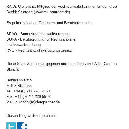
RA Dr. Ulbricht ist Mitglied der Rechtsanwaltskammer für den OLG-
Bezirk Stuttgart (www.rak-stuttgart.de)
Es gelten folgende Gebühren- und Berufsordnungen:
BRAO - Bundesrechtsanwaltsordnung
BORA - Berufsordnung für Rechtsanwälte
Fachanwaltsordnung
RVG - Rechtsanwaltsvergütungsgesetz
Diese Seite wird herausgegeben und betrieben von RA Dr. Carsten
Ulbricht
Hölderlinplatz 5
70193 Stuttgart
Tel: +49 (0) 711 228 54 50
Fax: +49 (0) 711 226 55 70
Mail: culbricht(at)diempartner.de
Diesen Blog weiterempfehlen: