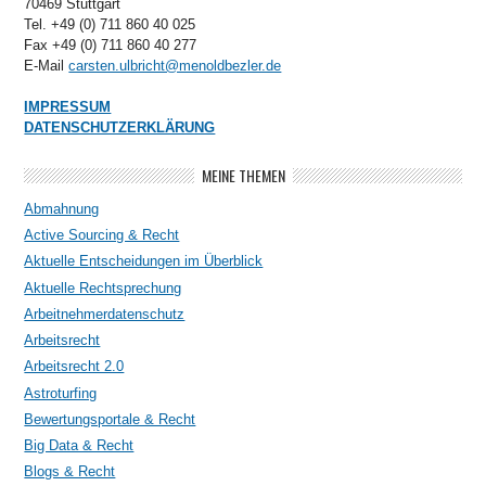
70469 Stuttgart
Tel. +49 (0) 711 860 40 025
Fax +49 (0) 711 860 40 277
E-Mail
carsten.ulbricht@menoldbezler.de
IMPRESSUM
DATENSCHUTZERKLÄRUNG
MEINE THEMEN
Abmahnung
Active Sourcing & Recht
Aktuelle Entscheidungen im Überblick
Aktuelle Rechtsprechung
Arbeitnehmerdatenschutz
Arbeitsrecht
Arbeitsrecht 2.0
Astroturfing
Bewertungsportale & Recht
Big Data & Recht
Blogs & Recht