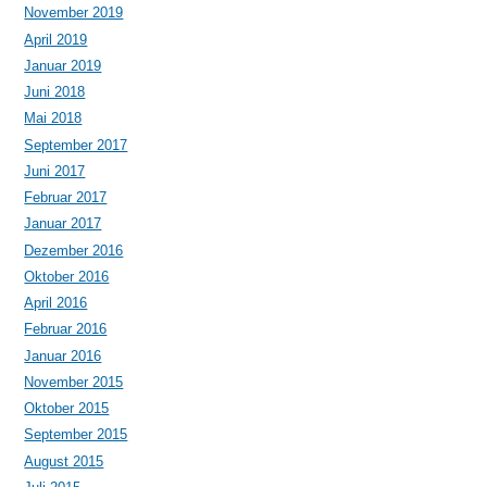
November 2019
April 2019
Januar 2019
Juni 2018
Mai 2018
September 2017
Juni 2017
Februar 2017
Januar 2017
Dezember 2016
Oktober 2016
April 2016
Februar 2016
Januar 2016
November 2015
Oktober 2015
September 2015
August 2015