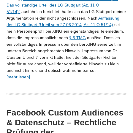
Das vollständige Urteil des LG Stuttgart (Az. 11 O
51/14)“
ausführlich berichtet, hatte sich das LG Stuttgart meiner
Argumentation leider nicht angeschlossen. Nach
Auffassung
des LG Stuttgart (Urteil vom 27.06.2014, Az. 11 O 51/14)
sei
mein Personenprofil bei XING ein eigenständiges Telemedium,
dass die Impressumspflicht nach
§ 5 TMG
auslöse. Dass ich
ein vollständiges Impressum über den bei XING seinerzeit im
unteren Bereich angebrachten Hinweis „Impressum von Dr.
Carsten Ulbricht“ verlinkt hatte, hielt der Stuttgarter Richter
nicht für ausreichend, weil der vordefinierte Hinweis zu klein
und nicht hinreichend optisch wahrnehmbar sei.
[mehr lesen]
Facebook Custom Audiences
& Datenschutz – Rechtliche
Prüfung der