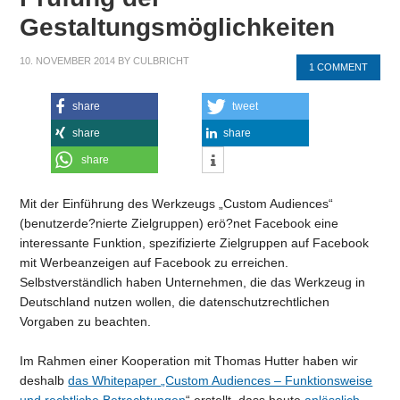
Gestaltungsmöglichkeiten
10. NOVEMBER 2014
BY
CULBRICHT
1 COMMENT
share
tweet
share
share
share
Mit der Einführung des Werkzeugs „Custom Audiences“
(benutzerde?nierte Zielgruppen) erö?net Facebook eine
interessante Funktion, spezifizierte Zielgruppen auf Facebook
mit Werbeanzeigen auf Facebook zu erreichen.
Selbstverständlich haben Unternehmen, die das Werkzeug in
Deutschland nutzen wollen, die datenschutzrechtlichen
Vorgaben zu beachten.
Im Rahmen einer Kooperation mit Thomas Hutter haben wir
deshalb
das Whitepaper „Custom Audiences – Funktionsweise