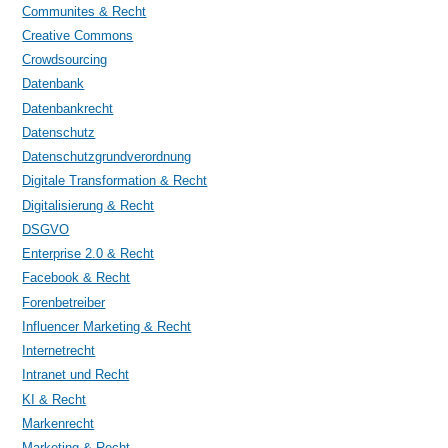
Communites & Recht
Creative Commons
Crowdsourcing
Datenbank
Datenbankrecht
Datenschutz
Datenschutzgrundverordnung
Digitale Transformation & Recht
Digitalisierung & Recht
DSGVO
Enterprise 2.0 & Recht
Facebook & Recht
Forenbetreiber
Influencer Marketing & Recht
Internetrecht
Intranet und Recht
KI & Recht
Markenrecht
Marketing & Recht