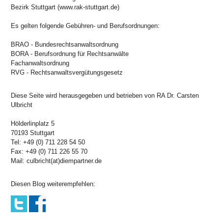
Bezirk Stuttgart (www.rak-stuttgart.de)
Es gelten folgende Gebühren- und Berufsordnungen:
BRAO - Bundesrechtsanwaltsordnung
BORA - Berufsordnung für Rechtsanwälte
Fachanwaltsordnung
RVG - Rechtsanwaltsvergütungsgesetz
Diese Seite wird herausgegeben und betrieben von RA Dr. Carsten
Ulbricht
Hölderlinplatz 5
70193 Stuttgart
Tel: +49 (0) 711 228 54 50
Fax: +49 (0) 711 226 55 70
Mail: culbricht(at)diempartner.de
Diesen Blog weiterempfehlen: