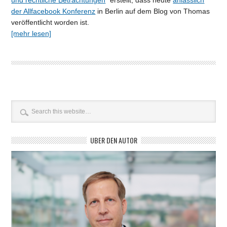
und rechtliche Betrachtungen
“ erstellt, dass heute
anlässlich
der Allfacebook Konferenz
in Berlin auf dem Blog von Thomas
veröffentlicht worden ist.
[mehr lesen]
ÜBER DEN AUTOR