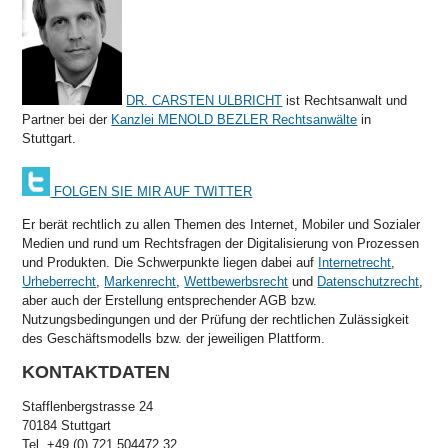
DR. CARSTEN ULBRICHT
ist Rechtsanwalt und
Partner bei der
Kanzlei MENOLD BEZLER Rechtsanwälte
in
Stuttgart.
FOLGEN SIE MIR AUF TWITTER
Er berät rechtlich zu allen Themen des Internet, Mobiler und Sozialer
Medien und rund um Rechtsfragen der Digitalisierung von Prozessen
und Produkten. Die Schwerpunkte liegen dabei auf
Internetrecht
,
Urheberrecht
,
Markenrecht
,
Wettbewerbsrecht
und
Datenschutzrecht
,
aber auch der Erstellung entsprechender AGB bzw.
Nutzungsbedingungen und der Prüfung der rechtlichen Zulässigkeit
des Geschäftsmodells bzw. der jeweiligen Plattform.
KONTAKTDATEN
Stafflenbergstrasse 24
70184 Stuttgart
Tel. +49 (0) 721 504472 32