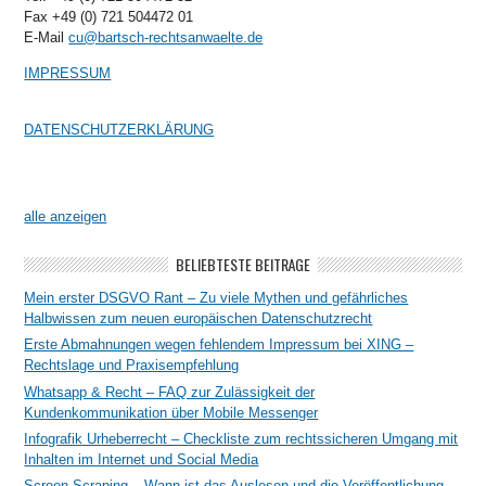
Fax +49 (0) 721 504472 01
E-Mail
cu@bartsch-rechtsanwaelte.de
IMPRESSUM
DATENSCHUTZERKLÄRUNG
alle anzeigen
BELIEBTESTE BEITRÄGE
Mein erster DSGVO Rant – Zu viele Mythen und gefährliches
Halbwissen zum neuen europäischen Datenschutzrecht
Erste Abmahnungen wegen fehlendem Impressum bei XING –
Rechtslage und Praxisempfehlung
Whatsapp & Recht – FAQ zur Zulässigkeit der
Kundenkommunikation über Mobile Messenger
Infografik Urheberrecht – Checkliste zum rechtssicheren Umgang mit
Inhalten im Internet und Social Media
Screen Scraping – Wann ist das Auslesen und die Veröffentlichung