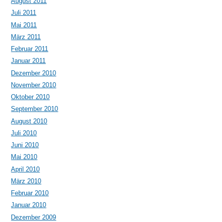
August 2011
Juli 2011
Mai 2011
März 2011
Februar 2011
Januar 2011
Dezember 2010
November 2010
Oktober 2010
September 2010
August 2010
Juli 2010
Juni 2010
Mai 2010
April 2010
März 2010
Februar 2010
Januar 2010
Dezember 2009