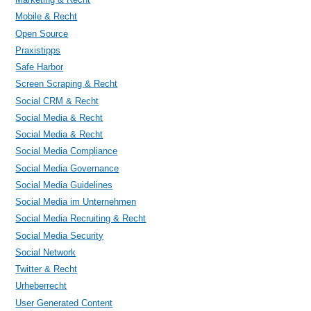
Mobile & Recht
Open Source
Praxistipps
Safe Harbor
Screen Scraping & Recht
Social CRM & Recht
Social Media & Recht
Social Media & Recht
Social Media Compliance
Social Media Governance
Social Media Guidelines
Social Media im Unternehmen
Social Media Recruiting & Recht
Social Media Security
Social Network
Twitter & Recht
Urheberrecht
User Generated Content