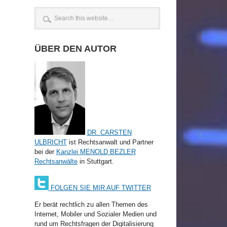
ÜBER DEN AUTOR
DR. CARSTEN
ULBRICHT
ist Rechtsanwalt und Partner
bei der
Kanzlei MENOLD BEZLER
Rechtsanwälte
in Stuttgart.
FOLGEN SIE MIR AUF TWITTER
Er berät rechtlich zu allen Themen des
Internet, Mobiler und Sozialer Medien und
rund um Rechtsfragen der Digitalisierung