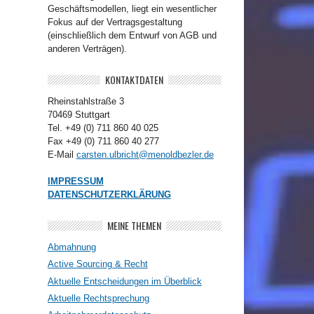
Geschäftsmodellen, liegt ein wesentlicher
Fokus auf der Vertragsgestaltung
(einschließlich dem Entwurf von AGB und
anderen Verträgen).
KONTAKTDATEN
Rheinstahlstraße 3
70469 Stuttgart
Tel. +49 (0) 711 860 40 025
Fax +49 (0) 711 860 40 277
E-Mail
carsten.ulbricht@menoldbezler.de
IMPRESSUM
DATENSCHUTZERKLÄRUNG
MEINE THEMEN
Abmahnung
Active Sourcing & Recht
Aktuelle Entscheidungen im Überblick
Aktuelle Rechtsprechung