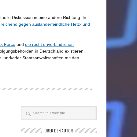
ktuelle Diskussion in eine andere Richtung. In
ureichend gegen
ausländerfeindliche Hetz- und
sk Force
und
die recht unverbindlichen
rfolgungsbehörden in Deutschland existieren,
ei und/oder Staatsanwaltschaften mit den
ÜBER DEN AUTOR