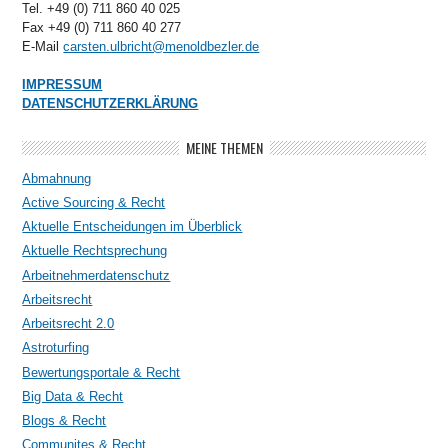
Tel. +49 (0) 711 860 40 025
Fax +49 (0) 711 860 40 277
E-Mail
carsten.ulbricht@menoldbezler.de
IMPRESSUM
DATENSCHUTZERKLÄRUNG
MEINE THEMEN
Abmahnung
Active Sourcing & Recht
Aktuelle Entscheidungen im Überblick
Aktuelle Rechtsprechung
Arbeitnehmerdatenschutz
Arbeitsrecht
Arbeitsrecht 2.0
Astroturfing
Bewertungsportale & Recht
Big Data & Recht
Blogs & Recht
Communites & Recht