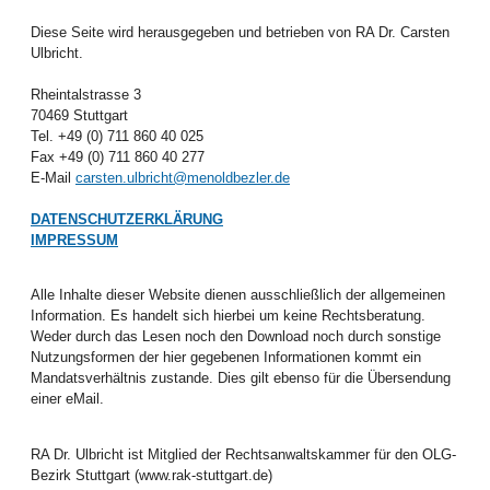
Diese Seite wird herausgegeben und betrieben von RA Dr. Carsten
Ulbricht.
Rheintalstrasse 3
70469 Stuttgart
Tel. +49 (0) 711 860 40 025
Fax +49 (0) 711 860 40 277
E-Mail
carsten.ulbricht@menoldbezler.de
DATENSCHUTZERKLÄRUNG
IMPRESSUM
Alle Inhalte dieser Website dienen ausschließlich der allgemeinen
Information. Es handelt sich hierbei um keine Rechtsberatung.
Weder durch das Lesen noch den Download noch durch sonstige
Nutzungsformen der hier gegebenen Informationen kommt ein
Mandatsverhältnis zustande. Dies gilt ebenso für die Übersendung
einer eMail.
RA Dr. Ulbricht ist Mitglied der Rechtsanwaltskammer für den OLG-
Bezirk Stuttgart (www.rak-stuttgart.de)