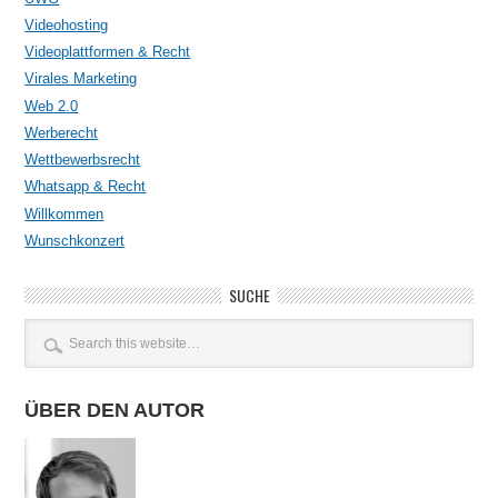
Videohosting
Videoplattformen & Recht
Virales Marketing
Web 2.0
Werberecht
Wettbewerbsrecht
Whatsapp & Recht
Willkommen
Wunschkonzert
SUCHE
ÜBER DEN AUTOR