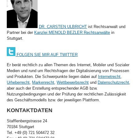
DR. CARSTEN ULBRICHT
ist Rechtsanwalt und
Partner bei der
Kanzlei MENOLD BEZLER Rechtsanwälte
in
Stuttgart.
FOLGEN SIE MIR AUF TWITTER
Er berät rechtlich zu allen Themen des Internet, Mobiler und Sozialer
Medien und rund um Rechtsfragen der Digitalisierung von Prozessen
und Produkten. Die Schwerpunkte liegen dabei auf
Internetrecht
,
Urheberrecht
,
Markenrecht
,
Wettbewerbsrecht
und
Datenschutzrecht
,
aber auch der Erstellung entsprechender AGB bzw.
Nutzungsbedingungen und der Prüfung der rechtlichen Zulässigkeit
des Geschäftsmodells bzw. der jeweiligen Plattform.
KONTAKTDATEN
Stafflenbergstrasse 24
70184 Stuttgart
Tel. +49 (0) 721 504472 32