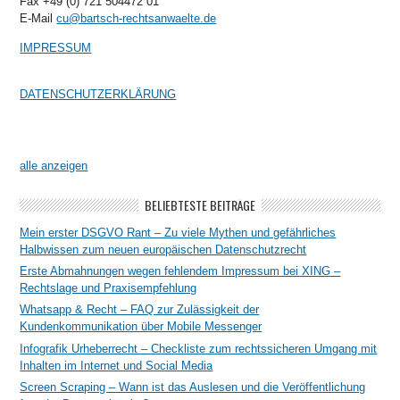
Fax +49 (0) 721 504472 01
E-Mail
cu@bartsch-rechtsanwaelte.de
IMPRESSUM
DATENSCHUTZERKLÄRUNG
alle anzeigen
BELIEBTESTE BEITRÄGE
Mein erster DSGVO Rant – Zu viele Mythen und gefährliches
Halbwissen zum neuen europäischen Datenschutzrecht
Erste Abmahnungen wegen fehlendem Impressum bei XING –
Rechtslage und Praxisempfehlung
Whatsapp & Recht – FAQ zur Zulässigkeit der
Kundenkommunikation über Mobile Messenger
Infografik Urheberrecht – Checkliste zum rechtssicheren Umgang mit
Inhalten im Internet und Social Media
Screen Scraping – Wann ist das Auslesen und die Veröffentlichung