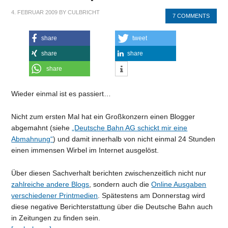
4. FEBRUAR 2009
BY
CULBRICHT
7 COMMENTS
share
tweet
share
share
share
Wieder einmal ist es passiert…
Nicht zum ersten Mal hat ein Großkonzern einen Blogger
abgemahnt (siehe
„Deutsche Bahn AG schickt mir eine
Abmahnung“
) und damit innerhalb von nicht einmal 24 Stunden
einen immensen Wirbel im Internet ausgelöst.
Über diesen Sachverhalt berichten zwischenzeitlich nicht nur
zahlreiche andere Blogs
, sondern auch die
Online Ausgaben
verschiedener Printmedien
. Spätestens am Donnerstag wird
diese negative Berichterstattung über die Deutsche Bahn auch
in Zeitungen zu finden sein.