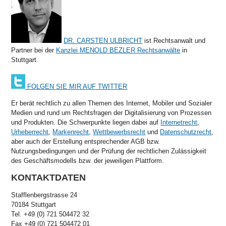
DR. CARSTEN ULBRICHT
ist Rechtsanwalt und
Partner bei der
Kanzlei MENOLD BEZLER Rechtsanwälte
in
Stuttgart.
FOLGEN SIE MIR AUF TWITTER
Er berät rechtlich zu allen Themen des Internet, Mobiler und Sozialer
Medien und rund um Rechtsfragen der Digitalisierung von Prozessen
und Produkten. Die Schwerpunkte liegen dabei auf
Internetrecht
,
Urheberrecht
,
Markenrecht
,
Wettbewerbsrecht
und
Datenschutzrecht
,
aber auch der Erstellung entsprechender AGB bzw.
Nutzungsbedingungen und der Prüfung der rechtlichen Zulässigkeit
des Geschäftsmodells bzw. der jeweiligen Plattform.
KONTAKTDATEN
Stafflenbergstrasse 24
70184 Stuttgart
Tel. +49 (0) 721 504472 32
Fax +49 (0) 721 504472 01