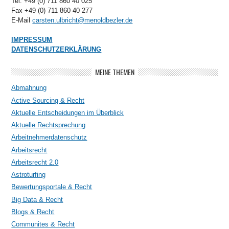
Tel. +49 (0) 711 860 40 025
Fax +49 (0) 711 860 40 277
E-Mail
carsten.ulbricht@menoldbezler.de
IMPRESSUM
DATENSCHUTZERKLÄRUNG
MEINE THEMEN
Abmahnung
Active Sourcing & Recht
Aktuelle Entscheidungen im Überblick
Aktuelle Rechtsprechung
Arbeitnehmerdatenschutz
Arbeitsrecht
Arbeitsrecht 2.0
Astroturfing
Bewertungsportale & Recht
Big Data & Recht
Blogs & Recht
Communites & Recht