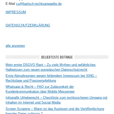
E-Mail
cu@bartsch-rechtsanwaelte.de
IMPRESSUM
DATENSCHUTZERKLÄRUNG
alle anzeigen
BELIEBTESTE BEITRÄGE
Mein erster DSGVO Rant – Zu viele Mythen und gefährliches
Halbwissen zum neuen europäischen Datenschutzrecht
Erste Abmahnungen wegen fehlendem Impressum bei XING –
Rechtslage und Praxisempfehlung
Whatsapp & Recht – FAQ zur Zulässigkeit der
Kundenkommunikation über Mobile Messenger
Infografik Urheberrecht – Checkliste zum rechtssicheren Umgang mit
Inhalten im Internet und Social Media
Screen Scraping – Wann ist das Auslesen und die Veröffentlichung
fremder Daten zulässig ?