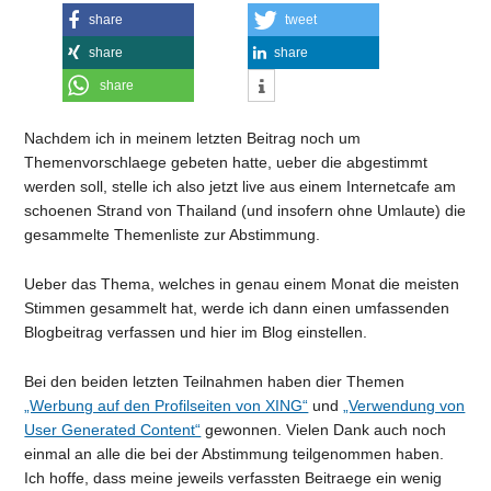
share
tweet
share
share
share
Nachdem ich in meinem letzten Beitrag noch um
Themenvorschlaege gebeten hatte, ueber die abgestimmt
werden soll, stelle ich also jetzt live aus einem Internetcafe am
schoenen Strand von Thailand (und insofern ohne Umlaute) die
gesammelte Themenliste zur Abstimmung.
Ueber das Thema, welches in genau einem Monat die meisten
Stimmen gesammelt hat, werde ich dann einen umfassenden
Blogbeitrag verfassen und hier im Blog einstellen.
Bei den beiden letzten Teilnahmen haben dier Themen
„Werbung auf den Profilseiten von XING“
und
„Verwendung von
User Generated Content“
gewonnen. Vielen Dank auch noch
einmal an alle die bei der Abstimmung teilgenommen haben.
Ich hoffe, dass meine jeweils verfassten Beitraege ein wenig