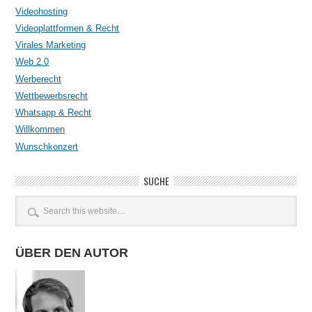
Videohosting
Videoplattformen & Recht
Virales Marketing
Web 2.0
Werberecht
Wettbewerbsrecht
Whatsapp & Recht
Willkommen
Wunschkonzert
SUCHE
ÜBER DEN AUTOR