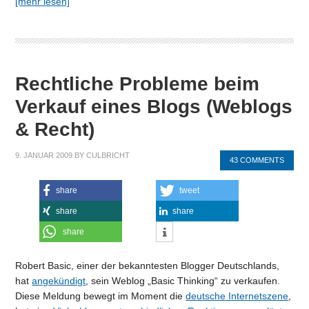
[mehr lesen]
Rechtliche Probleme beim
Verkauf eines Blogs (Weblogs
& Recht)
9. JANUAR 2009
BY
CULBRICHT
43 COMMENTS
share
tweet
share
share
share
Robert Basic, einer der bekanntesten Blogger Deutschlands,
hat
angekündigt
, sein Weblog „Basic Thinking“ zu verkaufen.
Diese Meldung bewegt im Moment die
deutsche Internetszene
,