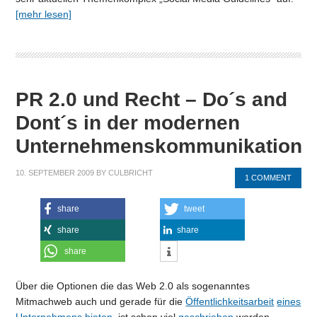
[mehr lesen]
PR 2.0 und Recht – Do´s and
Dont´s in der modernen
Unternehmenskommunikation
10. SEPTEMBER 2009
BY
CULBRICHT
1 COMMENT
share
tweet
share
share
share
Über die Optionen die das Web 2.0 als sogenanntes
Mitmachweb auch und gerade für die
Öffentlichkeitsarbeit
eines
Unternehmens bieten
, ist schon viel
geschrieben
worden.