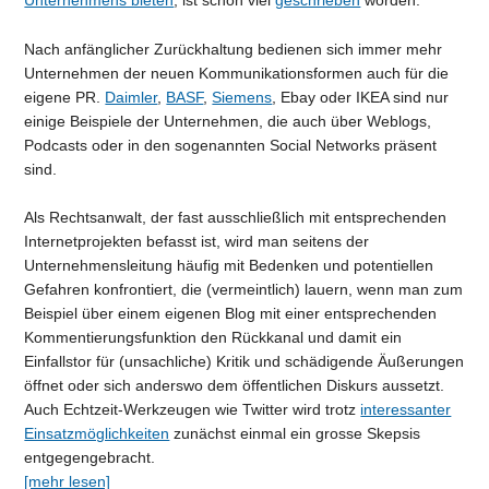
Nach anfänglicher Zurückhaltung bedienen sich immer mehr
Unternehmen der neuen Kommunikationsformen auch für die
eigene PR.
Daimler
,
BASF
,
Siemens
, Ebay oder IKEA sind nur
einige Beispiele der Unternehmen, die auch über Weblogs,
Podcasts oder in den sogenannten Social Networks präsent
sind.
Als Rechtsanwalt, der fast ausschließlich mit entsprechenden
Internetprojekten befasst ist, wird man seitens der
Unternehmensleitung häufig mit Bedenken und potentiellen
Gefahren konfrontiert, die (vermeintlich) lauern, wenn man zum
Beispiel über einem eigenen Blog mit einer entsprechenden
Kommentierungsfunktion den Rückkanal und damit ein
Einfallstor für (unsachliche) Kritik und schädigende Äußerungen
öffnet oder sich anderswo dem öffentlichen Diskurs aussetzt.
Auch Echtzeit-Werkzeugen wie Twitter wird trotz
interessanter
Einsatzmöglichkeiten
zunächst einmal ein grosse Skepsis
entgegengebracht.
[mehr lesen]