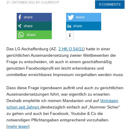
27. OKTOBER 2011
BY
CULBRICHT
9 COMMENTS
share
tweet
share
share
share
Das LG Aschaffenburg (AZ.
2 HK O 54/11
) hatte in einer
gerichtlichen Auseinandersetzung zweier Wettbewerber die
Frage zu entscheiden, ob auch in einem geschäftsmäßig
genutzten Facebookprofil ein leicht erkennbares und
unmittelbar erreichbares Impressum vorgehalten werden muss.
Dass diese Frage irgendwann auftritt und auch zu gerichtlichen
Auseinandersetzungen führt, war eigentlich zu erwarten.
Deshalb empfehle ich meinen Mandanten und auf
Vorträgen
schon seit Jahren
diesbezüglich einfach auf „Nummer Sicher“
zu gehen und auch bei Facebook, Youtube & Co die
notwendigen Pflichtangaben entsprechend vorzuhalten.
[mehr lesen]