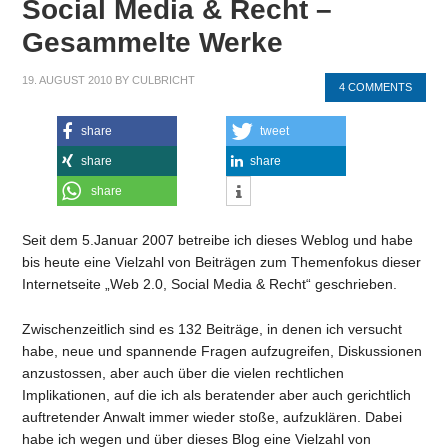
Social Media & Recht –
Gesammelte Werke
19. AUGUST 2010
BY
CULBRICHT
4 COMMENTS
share
tweet
share
share
share
Seit dem 5.Januar 2007 betreibe ich dieses Weblog und habe
bis heute eine Vielzahl von Beiträgen zum Themenfokus dieser
Internetseite „Web 2.0, Social Media & Recht“ geschrieben.
Zwischenzeitlich sind es 132 Beiträge, in denen ich versucht
habe, neue und spannende Fragen aufzugreifen, Diskussionen
anzustossen, aber auch über die vielen rechtlichen
Implikationen, auf die ich als beratender aber auch gerichtlich
auftretender Anwalt immer wieder stoße, aufzuklären. Dabei
habe ich wegen und über dieses Blog eine Vielzahl von