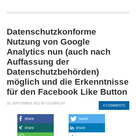
Datenschutzkonforme
Nutzung von Google
Analytics nun (auch nach
Auffassung der
Datenschutzbehörden)
möglich und die Erkenntnisse
für den Facebook Like Button
16. SEPTEMBER 2011
BY
CULBRICHT
4 COMMENTS
share
tweet
share
share