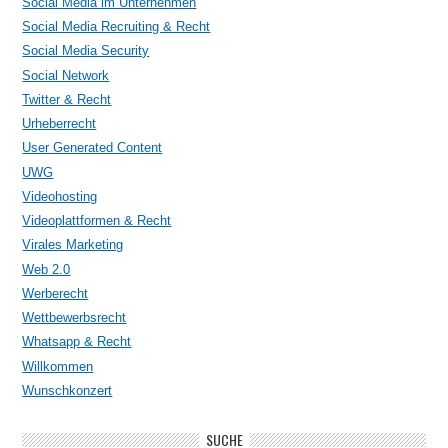
Social Media im Unternehmen
Social Media Recruiting & Recht
Social Media Security
Social Network
Twitter & Recht
Urheberrecht
User Generated Content
UWG
Videohosting
Videoplattformen & Recht
Virales Marketing
Web 2.0
Werberecht
Wettbewerbsrecht
Whatsapp & Recht
Willkommen
Wunschkonzert
SUCHE