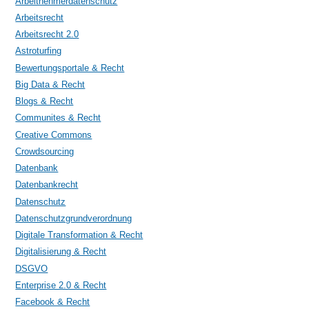
Arbeitnehmerdatenschutz
Arbeitsrecht
Arbeitsrecht 2.0
Astroturfing
Bewertungsportale & Recht
Big Data & Recht
Blogs & Recht
Communites & Recht
Creative Commons
Crowdsourcing
Datenbank
Datenbankrecht
Datenschutz
Datenschutzgrundverordnung
Digitale Transformation & Recht
Digitalisierung & Recht
DSGVO
Enterprise 2.0 & Recht
Facebook & Recht