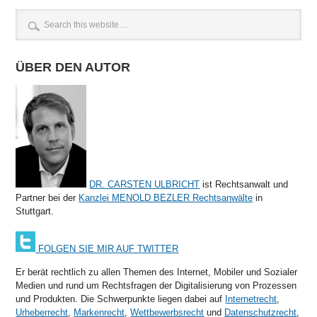
ÜBER DEN AUTOR
DR. CARSTEN ULBRICHT
ist Rechtsanwalt und
Partner bei der
Kanzlei MENOLD BEZLER Rechtsanwälte
in
Stuttgart.
FOLGEN SIE MIR AUF TWITTER
Er berät rechtlich zu allen Themen des Internet, Mobiler und Sozialer
Medien und rund um Rechtsfragen der Digitalisierung von Prozessen
und Produkten. Die Schwerpunkte liegen dabei auf
Internetrecht
,
Urheberrecht
,
Markenrecht
,
Wettbewerbsrecht
und
Datenschutzrecht
,