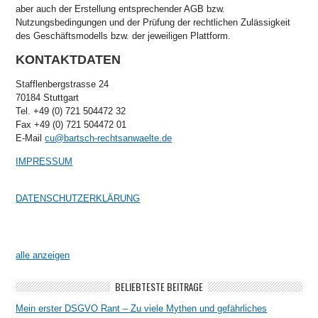
aber auch der Erstellung entsprechender AGB bzw.
Nutzungsbedingungen und der Prüfung der rechtlichen Zulässigkeit
des Geschäftsmodells bzw. der jeweiligen Plattform.
KONTAKTDATEN
Stafflenbergstrasse 24
70184 Stuttgart
Tel. +49 (0) 721 504472 32
Fax +49 (0) 721 504472 01
E-Mail
cu@bartsch-rechtsanwaelte.de
IMPRESSUM
DATENSCHUTZERKLÄRUNG
alle anzeigen
BELIEBTESTE BEITRÄGE
Mein erster DSGVO Rant – Zu viele Mythen und gefährliches