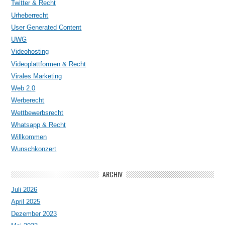
Twitter & Recht
Urheberrecht
User Generated Content
UWG
Videohosting
Videoplattformen & Recht
Virales Marketing
Web 2.0
Werberecht
Wettbewerbsrecht
Whatsapp & Recht
Willkommen
Wunschkonzert
ARCHIV
Juli 2026
April 2025
Dezember 2023