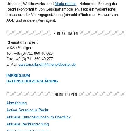
Urheber-, Wettbewerbs- und
Markenrecht,
. Neben der Prüfung der
Rechtskonformität von Geschäftsmodellen, liegt ein wesentlicher
Fokus auf der Vertragsgestaltung (einschließlich dem Entwurf von
AGB und anderen Verträgen).
KONTAKTDATEN
Rheinstahlstraße 3
70469 Stuttgart
Tel. +49 (0) 711 860 40 025
Fax +49 (0) 711 860 40 277
E-Mail
carsten.ulbricht@menoldbezler.de
IMPRESSUM
DATENSCHUTZERKLÄRUNG
MEINE THEMEN
Abmahnung
Active Sourcing & Recht
Aktuelle Entscheidungen im Überblick
Aktuelle Rechtsprechung