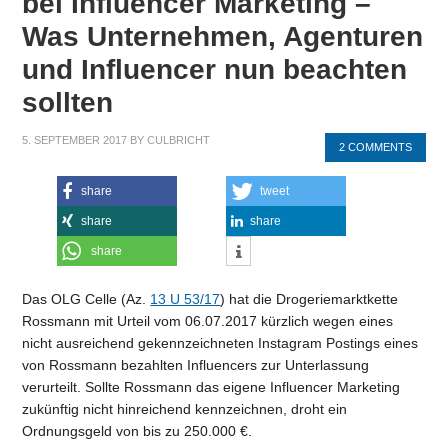
bei Influencer Marketing –
Was Unternehmen, Agenturen
und Influencer nun beachten
sollten
5. SEPTEMBER 2017
BY
CULBRICHT
2 COMMENTS
share
tweet
share
share
share
Das OLG Celle (Az.
13 U 53/17
) hat die Drogeriemarktkette
Rossmann mit Urteil vom 06.07.2017 kürzlich wegen eines
nicht ausreichend gekennzeichneten Instagram Postings eines
von Rossmann bezahlten Influencers zur Unterlassung
verurteilt. Sollte Rossmann das eigene Influencer Marketing
zukünftig nicht hinreichend kennzeichnen, droht ein
Ordnungsgeld von bis zu 250.000 €.