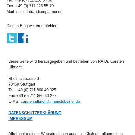
Tel: +49 (0) 711 228 54 50
Fax: +49 (0) 711 226 55 70
Mail: culbricht(at)diempartner.de
Diesen Blog weiterempfehlen:
Diese Seite wird herausgegeben und betrieben von RA Dr. Carsten
Ulbricht.
Rheintalstrasse 3
70469 Stuttgart
Tel. +49 (0) 711 860 40 025
Fax +49 (0) 711 860 40 277
E-Mail
carsten.ulbricht@menoldbezler.de
DATENSCHUTZERKLÄRUNG
IMPRESSUM
Alle Inhalte dieser Website dienen ausschließlich der allgemeinen