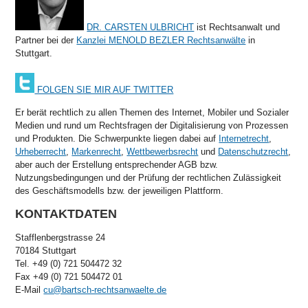
DR. CARSTEN ULBRICHT
ist Rechtsanwalt und
Partner bei der
Kanzlei MENOLD BEZLER Rechtsanwälte
in
Stuttgart.
FOLGEN SIE MIR AUF TWITTER
Er berät rechtlich zu allen Themen des Internet, Mobiler und Sozialer
Medien und rund um Rechtsfragen der Digitalisierung von Prozessen
und Produkten. Die Schwerpunkte liegen dabei auf
Internetrecht
,
Urheberrecht
,
Markenrecht
,
Wettbewerbsrecht
und
Datenschutzrecht
,
aber auch der Erstellung entsprechender AGB bzw.
Nutzungsbedingungen und der Prüfung der rechtlichen Zulässigkeit
des Geschäftsmodells bzw. der jeweiligen Plattform.
KONTAKTDATEN
Stafflenbergstrasse 24
70184 Stuttgart
Tel. +49 (0) 721 504472 32
Fax +49 (0) 721 504472 01
E-Mail
cu@bartsch-rechtsanwaelte.de