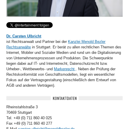
Dr. Carsten Ulbricht
ist Rechtsanwalt und Partner bei der
Kanzlei Menold Bezler
Rechtsanwälte
in Stuttgart. Er berät zu allen rechtlichen Themen des
Internet, Mobiler und Sozialer Medien und rund um die Digitalisierung
von Unternehmensprozessen und Produkten. Die Schwerpunkte
liegen dabei auf IT- und Internetrecht, Datenschutzrecht bzw.
Urheber-, Wettbewerbs- und
Markenrecht,
. Neben der Prüfung der
Rechtskonformität von Geschäftsmodellen, liegt ein wesentlicher
Fokus auf der Vertragsgestaltung (einschließlich dem Entwurf von
AGB und anderen Verträgen).
KONTAKTDATEN
Rheinstahlstraße 3
70469 Stuttgart
Tel. +49 (0) 711 860 40 025
Fax +49 (0) 711 860 40 277
E-Mail
carsten.ulbricht@menoldbezler.de