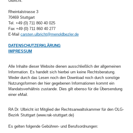
Ulbricht.
Rheintalstrasse 3
70469 Stuttgart
Tel. +49 (0) 711 860 40 025
Fax +49 (0) 711 860 40 277
E-Mail
carsten.ulbricht@menoldbezler.de
DATENSCHUTZERKLÄRUNG
IMPRESSUM
Alle Inhalte dieser Website dienen ausschließlich der allgemeinen
Information. Es handelt sich hierbei um keine Rechtsberatung.
Weder durch das Lesen noch den Download noch durch sonstige
Nutzungsformen der hier gegebenen Informationen kommt ein
Mandatsverhältnis zustande. Dies gilt ebenso für die Übersendung
einer eMail.
RA Dr. Ulbricht ist Mitglied der Rechtsanwaltskammer für den OLG-
Bezirk Stuttgart (www.rak-stuttgart.de)
Es gelten folgende Gebühren- und Berufsordnungen: