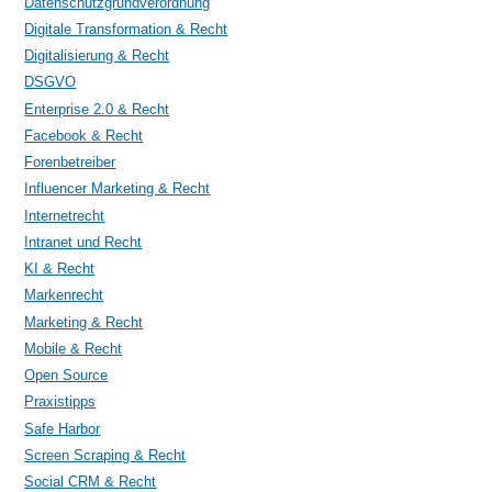
Datenschutzgrundverordnung
Digitale Transformation & Recht
Digitalisierung & Recht
DSGVO
Enterprise 2.0 & Recht
Facebook & Recht
Forenbetreiber
Influencer Marketing & Recht
Internetrecht
Intranet und Recht
KI & Recht
Markenrecht
Marketing & Recht
Mobile & Recht
Open Source
Praxistipps
Safe Harbor
Screen Scraping & Recht
Social CRM & Recht