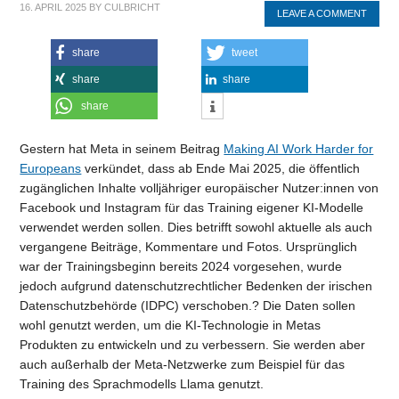
16. APRIL 2025
BY
CULBRICHT
LEAVE A COMMENT
share
tweet
share
share
share
Gestern hat Meta in seinem Beitrag
Making AI Work Harder for
Europeans
verkündet, dass ab Ende Mai 2025, die öffentlich
zugänglichen Inhalte volljähriger europäischer Nutzer:innen von
Facebook und Instagram für das Training eigener KI-Modelle
verwendet werden sollen. Dies betrifft sowohl aktuelle als auch
vergangene Beiträge, Kommentare und Fotos. Ursprünglich
war der Trainingsbeginn bereits 2024 vorgesehen, wurde
jedoch aufgrund datenschutzrechtlicher Bedenken der irischen
Datenschutzbehörde (IDPC) verschoben.? Die Daten sollen
wohl genutzt werden, um die KI-Technologie in Metas
Produkten zu entwickeln und zu verbessern. Sie werden aber
auch außerhalb der Meta-Netzwerke zum Beispiel für das
Training des Sprachmodells Llama genutzt.