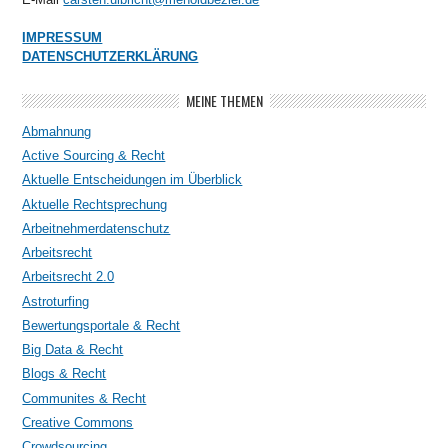
IMPRESSUM
DATENSCHUTZERKLÄRUNG
MEINE THEMEN
Abmahnung
Active Sourcing & Recht
Aktuelle Entscheidungen im Überblick
Aktuelle Rechtsprechung
Arbeitnehmerdatenschutz
Arbeitsrecht
Arbeitsrecht 2.0
Astroturfing
Bewertungsportale & Recht
Big Data & Recht
Blogs & Recht
Communites & Recht
Creative Commons
Crowdsourcing