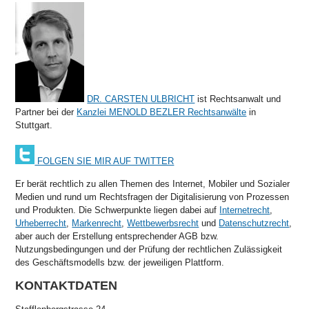
DR. CARSTEN ULBRICHT
ist Rechtsanwalt und
Partner bei der
Kanzlei MENOLD BEZLER Rechtsanwälte
in
Stuttgart.
FOLGEN SIE MIR AUF TWITTER
Er berät rechtlich zu allen Themen des Internet, Mobiler und Sozialer
Medien und rund um Rechtsfragen der Digitalisierung von Prozessen
und Produkten. Die Schwerpunkte liegen dabei auf
Internetrecht
,
Urheberrecht
,
Markenrecht
,
Wettbewerbsrecht
und
Datenschutzrecht
,
aber auch der Erstellung entsprechender AGB bzw.
Nutzungsbedingungen und der Prüfung der rechtlichen Zulässigkeit
des Geschäftsmodells bzw. der jeweiligen Plattform.
KONTAKTDATEN