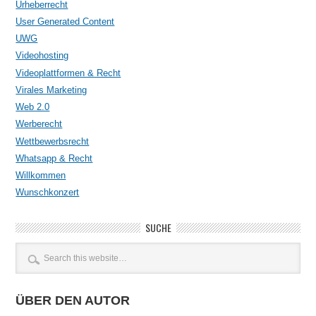
Urheberrecht
User Generated Content
UWG
Videohosting
Videoplattformen & Recht
Virales Marketing
Web 2.0
Werberecht
Wettbewerbsrecht
Whatsapp & Recht
Willkommen
Wunschkonzert
SUCHE
ÜBER DEN AUTOR