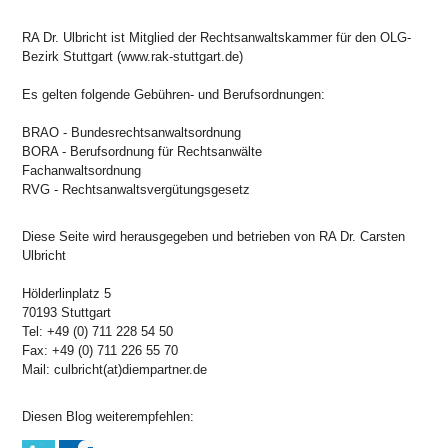
RA Dr. Ulbricht ist Mitglied der Rechtsanwaltskammer für den OLG-
Bezirk Stuttgart (www.rak-stuttgart.de)
Es gelten folgende Gebühren- und Berufsordnungen:
BRAO - Bundesrechtsanwaltsordnung
BORA - Berufsordnung für Rechtsanwälte
Fachanwaltsordnung
RVG - Rechtsanwaltsvergütungsgesetz
Diese Seite wird herausgegeben und betrieben von RA Dr. Carsten
Ulbricht
Hölderlinplatz 5
70193 Stuttgart
Tel: +49 (0) 711 228 54 50
Fax: +49 (0) 711 226 55 70
Mail: culbricht(at)diempartner.de
Diesen Blog weiterempfehlen: