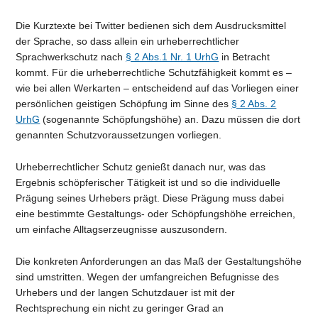
Die Kurztexte bei Twitter bedienen sich dem Ausdrucksmittel
der Sprache, so dass allein ein urheberrechtlicher
Sprachwerkschutz nach
§ 2 Abs.1 Nr. 1 UrhG
in Betracht
kommt. Für die urheberrechtliche Schutzfähigkeit kommt es –
wie bei allen Werkarten – entscheidend auf das Vorliegen einer
persönlichen geistigen Schöpfung im Sinne des
§ 2 Abs. 2
UrhG
(sogenannte Schöpfungshöhe) an. Dazu müssen die dort
genannten Schutzvoraussetzungen vorliegen.
Urheberrechtlicher Schutz genießt danach nur, was das
Ergebnis schöpferischer Tätigkeit ist und so die individuelle
Prägung seines Urhebers prägt. Diese Prägung muss dabei
eine bestimmte Gestaltungs- oder Schöpfungshöhe erreichen,
um einfache Alltagserzeugnisse auszusondern.
Die konkreten Anforderungen an das Maß der Gestaltungshöhe
sind umstritten. Wegen der umfangreichen Befugnisse des
Urhebers und der langen Schutzdauer ist mit der
Rechtsprechung ein nicht zu geringer Grad an