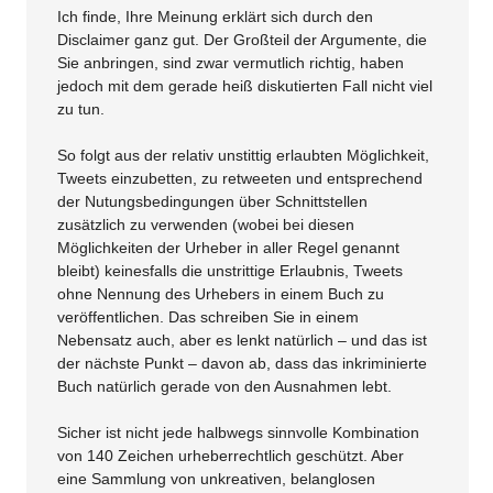
Ich finde, Ihre Meinung erklärt sich durch den
Disclaimer ganz gut. Der Großteil der Argumente, die
Sie anbringen, sind zwar vermutlich richtig, haben
jedoch mit dem gerade heiß diskutierten Fall nicht viel
zu tun.
So folgt aus der relativ unstittig erlaubten Möglichkeit,
Tweets einzubetten, zu retweeten und entsprechend
der Nutungsbedingungen über Schnittstellen
zusätzlich zu verwenden (wobei bei diesen
Möglichkeiten der Urheber in aller Regel genannt
bleibt) keinesfalls die unstrittige Erlaubnis, Tweets
ohne Nennung des Urhebers in einem Buch zu
veröffentlichen. Das schreiben Sie in einem
Nebensatz auch, aber es lenkt natürlich – und das ist
der nächste Punkt – davon ab, dass das inkriminierte
Buch natürlich gerade von den Ausnahmen lebt.
Sicher ist nicht jede halbwegs sinnvolle Kombination
von 140 Zeichen urheberrechtlich geschützt. Aber
eine Sammlung von unkreativen, belanglosen