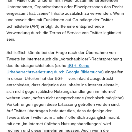
hat, Twitter oder anderen mit Twitter zusammenarbeitenden
Unternehmen, Organisationen oder Einzelpersonen das Recht
eingeräumt hat, „seine“ Inhalte zusätzlich zu verwenden. Wenn
und soweit dies mit Funktionen auf Grundlage der Twitter
Schnittstelle (API) erfolgt, dürfte eine entsprechende
Verwendung durch die Terms of Service von Twitter legitimiert
sein.
Schließlich könnte bei der Frage nach der Übernahme von
Tweets im Internet auch die „Vorschaubilder“-Rechtsprechung
des Bundesgerichtshofes (siehe
BGH: Keine
Urheberrechtsverletzung durch Google Bildersuche
) eingreifen.
In diesen Urteilen hat der BGH – vereinfacht ausgedrückt –
entschieden, dass derjenige der Inhalte ins Internet einstellt,
sich nicht gegen „übliche Nutzungshandlungen im Internet“
wehren kann, sofern nicht entsprechende (technisch mögliche)
Vorkehrungen gegen diese Erfassung getroffen worden sind.
Auf Twitter übertragen bedeutet dies, dass derjenige der
Tweets über Twitter zum „Teilen“ öffentlich zugänglich macht,
mit den „im Internet üblichen Nutzungshandlungen“ wird
rechnen und diese hinnehmen müssen. Auch wenn die