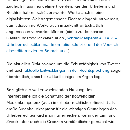
Zugleich muss neu definiert werden, wie den Urhebern und
Rechteinhabern schützenswerter Werke auch in einer
digitalisierten Welt angemessene Rechte eingeräumt werden,
damit diese ihre Werke auch in Zukunft wirtschaftlich
angemessen verwerten können (siehe zu denkbaren
Gestaltungsmöglichkeiten auch
„Schreckgespenst ACTA ?! –
Urheberrechtsdilemma, Informationsdefizite und der Versuch
einer differenzierten Betrachtung“
).
Die aktuellen Diskussionen um die Schutzfähigkeit von Tweets
und auch
aktuelle Entwicklungen in der Rechtsprechung
zeigen
überdeutlich, dass hier aktuell einiges im Argen liegt…
Bezüglich der weiter wachsenden Nutzung des
Internet sehe ich die Schaffung der notwendigen
Medienkompetenz (auch in urheberrechtlicher Hinsicht) als
große Aufgabe. Akzeptanz für die wichtigen Grundlagen des
Urheberrechtes wird man nur erreichen, wenn der Sinn und
Zweck, aber auch die Grenzen verständlicher gemacht wird.