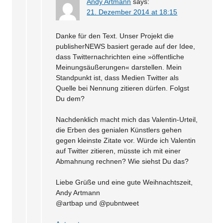
Andy Artmann
says:
21. Dezember 2014 at 18:15
Danke für den Text. Unser Projekt die
publisherNEWS basiert gerade auf der Idee,
dass Twitternachrichten eine »öffentliche
Meinungsäußerungen« darstellen. Mein
Standpunkt ist, dass Medien Twitter als
Quelle bei Nennung zitieren dürfen. Folgst
Du dem?
Nachdenklich macht mich das Valentin-Urteil,
die Erben des genialen Künstlers gehen
gegen kleinste Zitate vor. Würde ich Valentin
auf Twitter zitieren, müsste ich mit einer
Abmahnung rechnen? Wie siehst Du das?
Liebe Grüße und eine gute Weihnachtszeit,
Andy Artmann
@artbap und @pubntweet