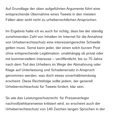
Auf Grundlage der oben aufgeführten Argumente führt eine
entsprechende Übernahme eines Tweets in den meisten
Fällen aber wohl nicht zu urheberrechtlichen Ansprüchen.
Im Ergebnis halte ich es auch für richtig, dass bei der ständig
zunehmenden Zahl von Inhalten im Internet für die Annahme
von Urheberrechtsschutz eine interessengerechte Schwelle
gelten muss. Sonst kann jeder, der einen solch kurzen Post
ohne entsprechende Legitimation- unabhängig ob privat oder
mit kommerziellem Interesse – veröffentlicht, bis zu 70 Jahre
nach dem Tod des Urhebers im Wege der Abmahnung oder
Klage auf Unterlassung und Schadenersatz in Anspruch
genommen werden, was doch etwas unverhältnismässig
erscheint. Diese Rechtsfolge sollte jedem, der generell
Urheberrechtsschutz für Tweets fordert, klar sein.
So wie das Leistungsschutzrecht für Presseverleger
nachvollziehbarerweise kritisiert wird, so erscheint auch der
Urheberrechtsschutz von 140 Zeichen langen Sprüchen in der