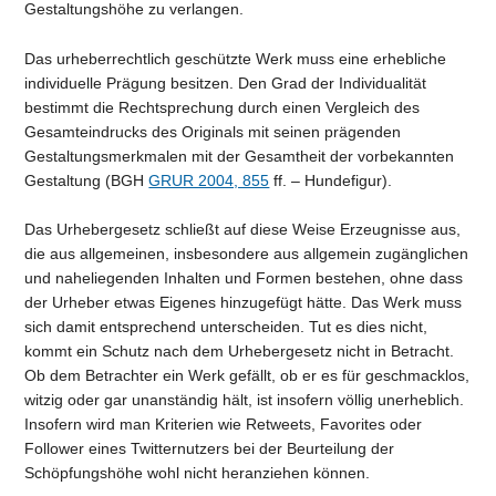
Gestaltungshöhe zu verlangen.
Das urheberrechtlich geschützte Werk muss eine erhebliche
individuelle Prägung besitzen. Den Grad der Individualität
bestimmt die Rechtsprechung durch einen Vergleich des
Gesamteindrucks des Originals mit seinen prägenden
Gestaltungsmerkmalen mit der Gesamtheit der vorbekannten
Gestaltung (BGH
GRUR 2004, 855
ff. – Hundefigur).
Das Urhebergesetz schließt auf diese Weise Erzeugnisse aus,
die aus allgemeinen, insbesondere aus allgemein zugänglichen
und naheliegenden Inhalten und Formen bestehen, ohne dass
der Urheber etwas Eigenes hinzugefügt hätte. Das Werk muss
sich damit entsprechend unterscheiden. Tut es dies nicht,
kommt ein Schutz nach dem Urhebergesetz nicht in Betracht.
Ob dem Betrachter ein Werk gefällt, ob er es für geschmacklos,
witzig oder gar unanständig hält, ist insofern völlig unerheblich.
Insofern wird man Kriterien wie Retweets, Favorites oder
Follower eines Twitternutzers bei der Beurteilung der
Schöpfungshöhe wohl nicht heranziehen können.