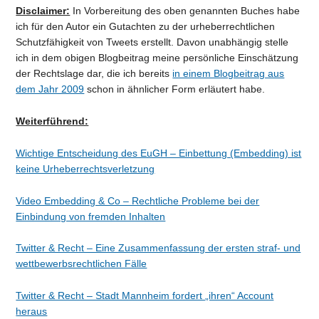
Disclaimer:
In Vorbereitung des oben genannten Buches habe
ich für den Autor ein Gutachten zu der urheberrechtlichen
Schutzfähigkeit von Tweets erstellt. Davon unabhängig stelle
ich in dem obigen Blogbeitrag meine persönliche Einschätzung
der Rechtslage dar, die ich bereits
in einem Blogbeitrag aus
dem Jahr 2009
schon in ähnlicher Form erläutert habe.
Weiterführend:
Wichtige Entscheidung des EuGH – Einbettung (Embedding) ist
keine Urheberrechtsverletzung
Video Embedding & Co – Rechtliche Probleme bei der
Einbindung von fremden Inhalten
Twitter & Recht – Eine Zusammenfassung der ersten straf- und
wettbewerbsrechtlichen Fälle
Twitter & Recht – Stadt Mannheim fordert „ihren“ Account
heraus