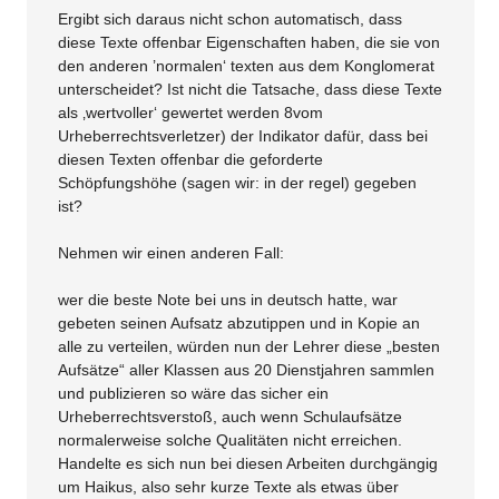
Ergibt sich daraus nicht schon automatisch, dass
diese Texte offenbar Eigenschaften haben, die sie von
den anderen ’normalen‘ texten aus dem Konglomerat
unterscheidet? Ist nicht die Tatsache, dass diese Texte
als ‚wertvoller‘ gewertet werden 8vom
Urheberrechtsverletzer) der Indikator dafür, dass bei
diesen Texten offenbar die geforderte
Schöpfungshöhe (sagen wir: in der regel) gegeben
ist?
Nehmen wir einen anderen Fall:
wer die beste Note bei uns in deutsch hatte, war
gebeten seinen Aufsatz abzutippen und in Kopie an
alle zu verteilen, würden nun der Lehrer diese „besten
Aufsätze“ aller Klassen aus 20 Dienstjahren sammlen
und publizieren so wäre das sicher ein
Urheberrechtsverstoß, auch wenn Schulaufsätze
normalerweise solche Qualitäten nicht erreichen.
Handelte es sich nun bei diesen Arbeiten durchgängig
um Haikus, also sehr kurze Texte als etwas über