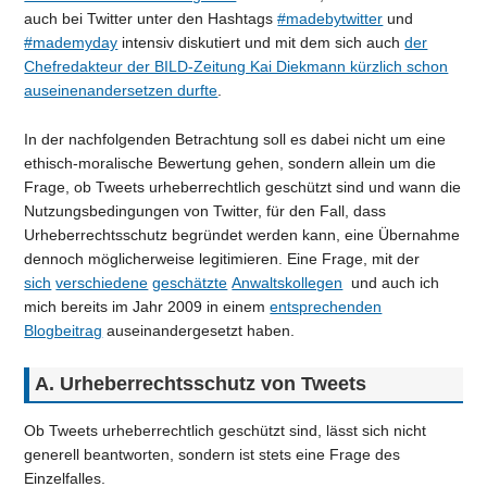
auch bei Twitter unter den Hashtags
#madebytwitter
und
#mademyday
intensiv diskutiert und mit dem sich auch
der
Chefredakteur der BILD-Zeitung Kai Diekmann kürzlich schon
auseinenandersetzen durfte
.
In der nachfolgenden Betrachtung soll es dabei nicht um eine
ethisch-moralische Bewertung gehen, sondern allein um die
Frage, ob Tweets urheberrechtlich geschützt sind und wann die
Nutzungsbedingungen von Twitter, für den Fall, dass
Urheberrechtsschutz begründet werden kann, eine Übernahme
dennoch möglicherweise legitimieren. Eine Frage, mit der
sich
verschiedene
geschätzte
Anwaltskollegen
und auch ich
mich bereits im Jahr 2009 in einem
entsprechenden
Blogbeitrag
auseinandergesetzt haben.
A. Urheberrechtsschutz von Tweets
Ob Tweets urheberrechtlich geschützt sind, lässt sich nicht
generell beantworten, sondern ist stets eine Frage des
Einzelfalles.