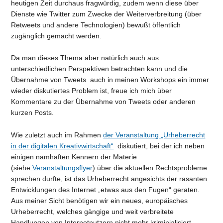
heutigen Zeit durchaus fragwürdig, zudem wenn diese über
Dienste wie Twitter zum Zwecke der Weiterverbreitung (über
Retweets und andere Technologien) bewußt öffentlich
zugänglich gemacht werden.
Da man dieses Thema aber natürlich auch aus
unterschiedlichen Perspektiven betrachten kann und die
Übernahme von Tweets auch in meinen Workshops ein immer
wieder diskutiertes Problem ist, freue ich mich über
Kommentare zu der Übernahme von Tweets oder anderen
kurzen Posts.
Wie zuletzt auch im Rahmen
der Veranstaltung „Urheberrecht
in der digitalen Kreativwirtschaft“
diskutiert, bei der ich neben
einigen namhaften Kennern der Materie
(siehe
Veranstaltungsflyer
) über die aktuellen Rechtsprobleme
sprechen durfte, ist das Urheberrecht angesichts der rasanten
Entwicklungen des Internet „etwas aus den Fugen“ geraten.
Aus meiner Sicht benötigen wir ein neues, europäisches
Urheberrecht, welches gängige und weit verbreitete
Handlungen von Internetnutzern nicht mehr kriminialisiert.