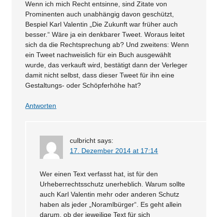
Wenn ich mich Recht entsinne, sind Zitate von
Prominenten auch unabhängig davon geschützt,
Bespiel Karl Valentin „Die Zukunft war früher auch
besser.“ Wäre ja ein denkbarer Tweet. Woraus leitet
sich da die Rechtsprechung ab? Und zweitens: Wenn
ein Tweet nachweislich für ein Buch ausgewählt
wurde, das verkauft wird, bestätigt dann der Verleger
damit nicht selbst, dass dieser Tweet für ihn eine
Gestaltungs- oder Schöpferhöhe hat?
Antworten
culbricht
says:
17. Dezember 2014 at 17:14
Wer einen Text verfasst hat, ist für den
Urheberrechtsschutz unerheblich. Warum sollte
auch Karl Valentin mehr oder anderen Schutz
haben als jeder „Noramlbürger“. Es geht allein
darum, ob der jeweilige Text für sich