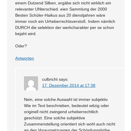
einem Dutzend Silben, ergäbe sich nicht wirklich ein
relevanter UNterschied. eien Sammlung der 2000
Besten Schüler-Haikus aus 20 dienstjahren wäre
immer noch ein Urheberrechtsverstoß. Indem nämlich
DURCH die selektion der werkcharakter per se schon
bejaht wird.
Oder?
Antworten
culbricht
says:
17. Dezember 2014 at 17:38
Nein, eine solche Auswahl ist immer subjektiv.
Wie im Text beschrieben, bedeutet witzig oder
originell nicht zwingend urheberrechtlich
geschützt. Eine solche subjektive
Zusammenstellung orientiert sich wohl auch nicht
an den Voraussetzungen der Schöpfungshöhe,