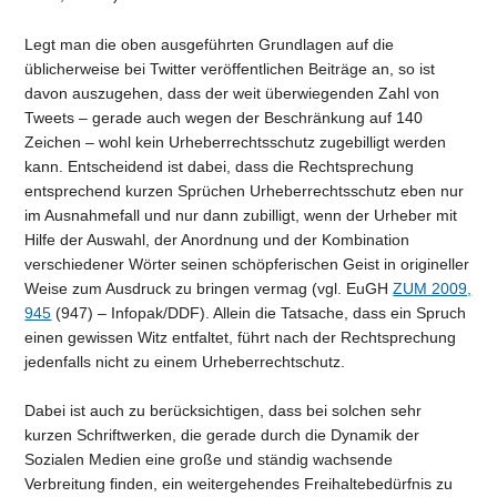
Legt man die oben ausgeführten Grundlagen auf die
üblicherweise bei Twitter veröffentlichen Beiträge an, so ist
davon auszugehen, dass der weit überwiegenden Zahl von
Tweets – gerade auch wegen der Beschränkung auf 140
Zeichen – wohl kein Urheberrechtsschutz zugebilligt werden
kann. Entscheidend ist dabei, dass die Rechtsprechung
entsprechend kurzen Sprüchen Urheberrechtsschutz eben nur
im Ausnahmefall und nur dann zubilligt, wenn der Urheber mit
Hilfe der Auswahl, der Anordnung und der Kombination
verschiedener Wörter seinen schöpferischen Geist in origineller
Weise zum Ausdruck zu bringen vermag (vgl. EuGH
ZUM 2009,
945
(947) – Infopak/DDF). Allein die Tatsache, dass ein Spruch
einen gewissen Witz entfaltet, führt nach der Rechtsprechung
jedenfalls nicht zu einem Urheberrechtschutz.
Dabei ist auch zu berücksichtigen, dass bei solchen sehr
kurzen Schriftwerken, die gerade durch die Dynamik der
Sozialen Medien eine große und ständig wachsende
Verbreitung finden, ein weitergehendes Freihaltebedürfnis zu