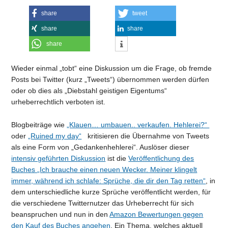
share
tweet
share
share
share
Wieder einmal „tobt“ eine Diskussion um die Frage, ob fremde
Posts bei Twitter (kurz „Tweets“) übernommen werden dürfen
oder ob dies als „Diebstahl geistigen Eigentums“
urheberrechtlich verboten ist.
Blogbeiträge wie
„Klauen… umbauen.. verkaufen. Hehlerei?“
oder
„Ruined my day“
kritisieren die Übernahme von Tweets
als eine Form von „Gedankenhehlerei“. Auslöser dieser
intensiv geführten Diskussion
ist die
Veröffentlichung des
Buches „Ich brauche einen neuen Wecker. Meiner klingelt
immer, während ich schlafe: Sprüche, die dir den Tag retten“
, in
dem unterschiedliche kurze Sprüche veröffentlicht werden, für
die verschiedene Twitternutzer das Urheberrecht für sich
beanspruchen und nun in den
Amazon Bewertungen gegen
den Kauf des Buches angehen
. Ein Thema, welches aktuell