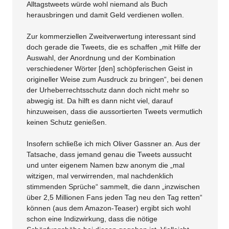
Alltagstweets würde wohl niemand als Buch
herausbringen und damit Geld verdienen wollen.
Zur kommerziellen Zweitverwertung interessant sind
doch gerade die Tweets, die es schaffen „mit Hilfe der
Auswahl, der Anordnung und der Kombination
verschiedener Wörter [den] schöpferischen Geist in
origineller Weise zum Ausdruck zu bringen“, bei denen
der Urheberrechtsschutz dann doch nicht mehr so
abwegig ist. Da hilft es dann nicht viel, darauf
hinzuweisen, dass die aussortierten Tweets vermutlich
keinen Schutz genießen.
Insofern schließe ich mich Oliver Gassner an. Aus der
Tatsache, dass jemand genau die Tweets aussucht
und unter eigenem Namen bzw anonym die „mal
witzigen, mal verwirrenden, mal nachdenklich
stimmenden Sprüche“ sammelt, die dann „inzwischen
über 2,5 Millionen Fans jeden Tag neu den Tag retten“
können (aus dem Amazon-Teaser) ergibt sich wohl
schon eine Indizwirkung, dass die nötige