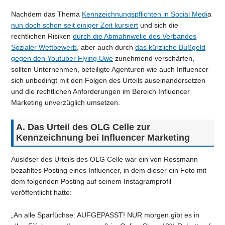
Nachdem das Thema
Kennzeichnungspflichten in Social Medi
a
nun doch schon seit einiger Zeit kursiert
und sich die
rechtlichen Risiken
durch die Abmahnwelle des Verbandes
Sozialer Wettbewerb
, aber auch durch
das kürzliche Bußgeld
gegen den Youtuber Flying Uwe
zunehmend verschärfen,
sollten Unternehmen, beteiligte Agenturen wie auch Influencer
sich unbedingt mit den Folgen des Urteils auseinandersetzen
und die rechtlichen Anforderungen im Bereich Influencer
Marketing unverzüglich umsetzen.
A.
Das Urteil des OLG Celle zur
Kennzeichnung bei Influencer Marketing
Auslöser des Urteils des OLG Celle war ein von Rossmann
bezahltes Posting eines Influencer, in dem dieser ein Foto mit
dem folgenden Posting auf seinem Instagramprofil
veröffentlicht hatte:
„An alle Sparfüchse: AUFGEPASST! NUR morgen gibt es in