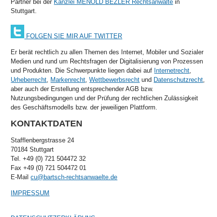
Partner bei der
Kanzlei MENOLD BEZLER Rechtsanwälte
in
Stuttgart.
FOLGEN SIE MIR AUF TWITTER
Er berät rechtlich zu allen Themen des Internet, Mobiler und Sozialer
Medien und rund um Rechtsfragen der Digitalisierung von Prozessen
und Produkten. Die Schwerpunkte liegen dabei auf
Internetrecht
,
Urheberrecht
,
Markenrecht
,
Wettbewerbsrecht
und
Datenschutzrecht
,
aber auch der Erstellung entsprechender AGB bzw.
Nutzungsbedingungen und der Prüfung der rechtlichen Zulässigkeit
des Geschäftsmodells bzw. der jeweiligen Plattform.
KONTAKTDATEN
Stafflenbergstrasse 24
70184 Stuttgart
Tel. +49 (0) 721 504472 32
Fax +49 (0) 721 504472 01
E-Mail
cu@bartsch-rechtsanwaelte.de
IMPRESSUM