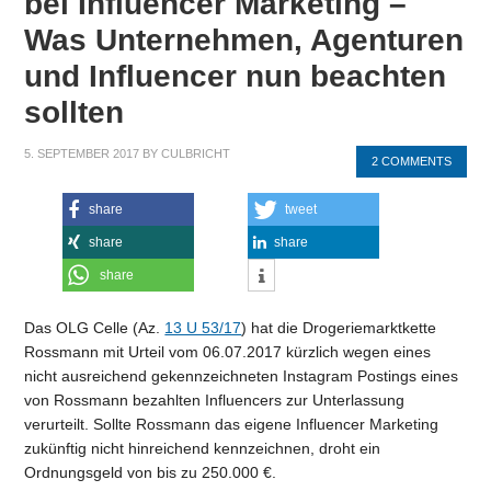
bei Influencer Marketing –
Was Unternehmen, Agenturen
und Influencer nun beachten
sollten
5. SEPTEMBER 2017
BY
CULBRICHT
2 COMMENTS
share
tweet
share
share
share
Das OLG Celle (Az.
13 U 53/17
) hat die Drogeriemarktkette
Rossmann mit Urteil vom 06.07.2017 kürzlich wegen eines
nicht ausreichend gekennzeichneten Instagram Postings eines
von Rossmann bezahlten Influencers zur Unterlassung
verurteilt. Sollte Rossmann das eigene Influencer Marketing
zukünftig nicht hinreichend kennzeichnen, droht ein
Ordnungsgeld von bis zu 250.000 €.