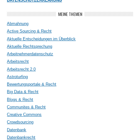
DATENSCHUTZERKLÄRUNG
MEINE THEMEN
Abmahnung
Active Sourcing & Recht
Aktuelle Entscheidungen im Überblick
Aktuelle Rechtsprechung
Arbeitnehmerdatenschutz
Arbeitsrecht
Arbeitsrecht 2.0
Astroturfing
Bewertungsportale & Recht
Big Data & Recht
Blogs & Recht
Communites & Recht
Creative Commons
Crowdsourcing
Datenbank
Datenbankrecht