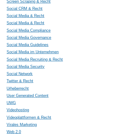
Screen Scraping & Recht
Social CRM & Recht
Social Media & Recht
Social Media & Recht
Social Media Compliance
Social Media Governance
Social Media Guidelines
Social Media im Unternehmen
Social Media Recruiting & Recht
Social Media Security
Social Network
Twitter & Recht
Urheberrecht
User Generated Content
UWG
Videohosting
Videoplattformen & Recht
Virales Marketing
Web 2.0