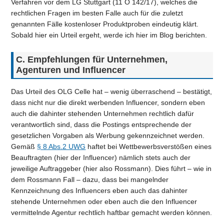
Verfahren vor dem LG Stuttgart (11 O 142/17), welches die
rechtlichen Fragen im besten Falle auch für die zuletzt
genannten Fälle kostenloser Produktproben eindeutig klärt.
Sobald hier ein Urteil ergeht, werde ich hier im Blog berichten.
C.
Empfehlungen für Unternehmen,
Agenturen und Influencer
Das Urteil des OLG Celle hat – wenig überraschend – bestätigt,
dass nicht nur die direkt werbenden Influencer, sondern eben
auch die dahinter stehenden Unternehmen rechtlich dafür
verantwortlich sind, dass die Postings entsprechende der
gesetzlichen Vorgaben als Werbung gekennzeichnet werden.
Gemäß
§ 8 Abs.2 UWG
haftet bei Wettbewerbsverstößen eines
Beauftragten (hier der Influencer) nämlich stets auch der
jeweilige Auftraggeber (hier also Rossmann). Dies führt – wie in
dem Rossmann Fall – dazu, dass bei mangelnder
Kennzeichnung des Influencers eben auch das dahinter
stehende Unternehmen oder eben auch die den Influencer
vermittelnde Agentur rechtlich haftbar gemacht werden können.