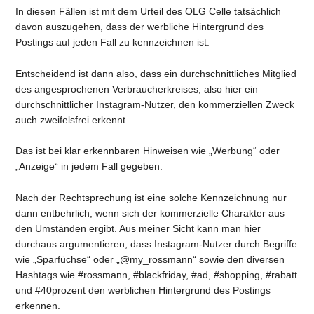
In diesen Fällen ist mit dem Urteil des OLG Celle tatsächlich
davon auszugehen, dass der werbliche Hintergrund des
Postings auf jeden Fall zu kennzeichnen ist.
Entscheidend ist dann also, dass ein durchschnittliches Mitglied
des angesprochenen Verbraucherkreises, also hier ein
durchschnittlicher Instagram-Nutzer, den kommerziellen Zweck
auch zweifelsfrei erkennt.
Das ist bei klar erkennbaren Hinweisen wie „Werbung“ oder
„Anzeige“ in jedem Fall gegeben.
Nach der Rechtsprechung ist eine solche Kennzeichnung nur
dann entbehrlich, wenn sich der kommerzielle Charakter aus
den Umständen ergibt. Aus meiner Sicht kann man hier
durchaus argumentieren, dass Instagram-Nutzer durch Begriffe
wie „Sparfüchse“ oder „@my_rossmann“ sowie den diversen
Hashtags wie #rossmann, #blackfriday, #ad, #shopping, #rabatt
und #40prozent den werblichen Hintergrund des Postings
erkennen.