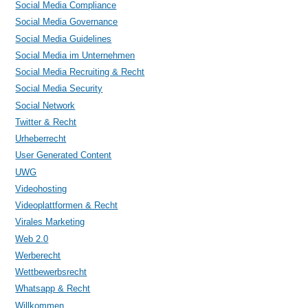
Social Media Compliance
Social Media Governance
Social Media Guidelines
Social Media im Unternehmen
Social Media Recruiting & Recht
Social Media Security
Social Network
Twitter & Recht
Urheberrecht
User Generated Content
UWG
Videohosting
Videoplattformen & Recht
Virales Marketing
Web 2.0
Werberecht
Wettbewerbsrecht
Whatsapp & Recht
Willkommen