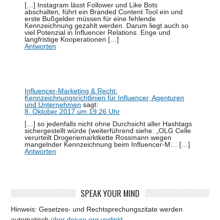
[…] Instagram lässt Follower und Like Bots
abschalten, führt ein Branded Content Tool ein und
erste Bußgelder müssen für eine fehlende
Kennzeichnung gezahlt werden. Darum liegt auch so
viel Potenzial in Influencer Relations. Enge und
langfristige Kooperationen […]
Antworten
Influencer-Marketing & Recht:
Kennzeichnungsrichtlinien für Influencer, Agenturen
und Unternehmen
sagt:
8. Oktober 2017 um 19:26 Uhr
[…] so jedenfalls nicht ohne Durchsicht aller Hashtags
sichergestellt würde (weiterführend siehe: „OLG Celle
verurteilt Drogeriemarktkette Rossmann wegen
mangelnder Kennzeichnung beim Influencer-M… […]
Antworten
SPEAK YOUR MIND
Hinweis: Gesetzes- und Rechtsprechungszitate werden
automatisch
über dejure.org verlinkt