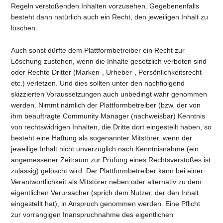
Regeln verstoßenden Inhalten vorzusehen. Gegebenenfalls
besteht dann natürlich auch ein Recht, den jeweiligen Inhalt zu
löschen.
Auch sonst dürfte dem Plattformbetreiber ein Recht zur
Löschung zustehen, wenn die Inhalte gesetzlich verboten sind
oder Rechte Dritter (Marken-, Urheber-, Persönlichkeitsrecht
etc.) verletzen. Und dies sollten unter den nachfiolgend
skizzierten Voraussetzungen auch unbedingt wahr genommen
werden. Nimmt nämlich der Plattformbetreiber (bzw. der von
ihm beauftragte Community Manager (nachweisbar) Kenntnis
von rechtswidrigen Inhalten, die Dritte dort eingestellt haben, so
besteht eine Haftung als sogenannter Mitstörer, wenn der
jeweilige Inhalt nicht unverzüglich nach Kenntnisnahme (ein
angemessener Zeitraum zur Prüfung eines Rechtsverstoßes ist
zulässig) gelöscht wird. Der Plattformbetreiber kann bei einer
Verantwortlichkeit als Mitstörer neben oder alternativ zu dem
eigentlichen Verursacher (sprich dem Nutzer, der den Inhalt
eingestellt hat), in Anspruch genommen werden. Eine Pflicht
zur vorrangigen Inanspruchnahme des eigentlichen