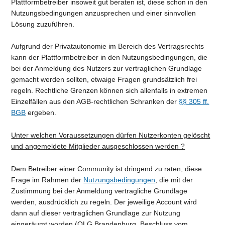
Plattformbetreiber insoweit gut beraten ist, diese schon in den
Nutzungsbedingungen anzusprechen und einer sinnvollen
Lösung zuzuführen.
Aufgrund der Privatautonomie im Bereich des Vertragsrechts
kann der Plattformbetreiber in den Nutzungsbedingungen, die
bei der Anmeldung des Nutzers zur vertraglichen Grundlage
gemacht werden sollten, etwaige Fragen grundsätzlich frei
regeln. Rechtliche Grenzen können sich allenfalls in extremen
Einzelfällen aus den AGB-rechtlichen Schranken der
§§ 305 ff.
BGB
ergeben.
Unter welchen Voraussetzungen dürfen Nutzerkonten gelöscht
und angemeldete Mitglieder ausgeschlossen werden ?
Dem Betreiber einer Community ist dringend zu raten, diese
Frage im Rahmen der
Nutzungsbedingungen
, die mit der
Zustimmung bei der Anmeldung vertragliche Grundlage
werden, ausdrücklich zu regeln. Der jeweilige Account wird
dann auf dieser vertraglichen Grundlage zur Nutzung
eingeräumt worden (OLG Brandenburg, Beschluss vom