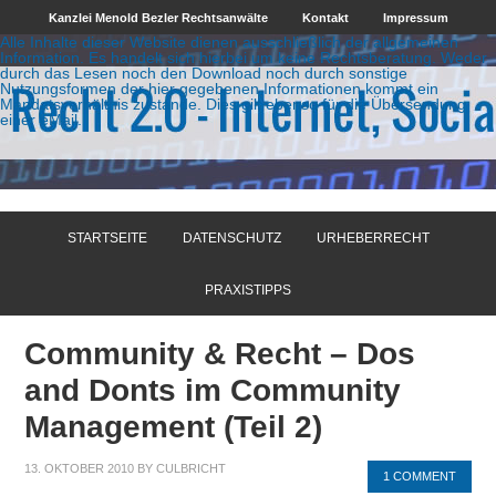
Kanzlei Menold Bezler Rechtsanwälte
Kontakt
Impressum
Alle Inhalte dieser Website dienen ausschließlich der allgemeinen
Information. Es handelt sich hierbei um keine Rechtsberatung. Weder
durch das Lesen noch den Download noch durch sonstige
Nutzungsformen der hier gegebenen Informationen kommt ein
Mandatsverhältnis zustande. Dies gilt ebenso für die Übersendung
einer eMail.
STARTSEITE
DATENSCHUTZ
URHEBERRECHT
PRAXISTIPPS
Community & Recht – Dos
and Donts im Community
Management (Teil 2)
13. OKTOBER 2010
BY
CULBRICHT
1 COMMENT