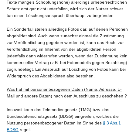
Texte mangels Schöpfungshöhe) allerdings urheberrechtlichen
Schutz erst gar nicht unterfallen, wird sich der Nutzer schwer
tun einen Löschungsanspruch überhaupt zu begründen.
Ein Sonderfall stellen allerdings Fotos dar, auf denen Personen
abgebildet sind. Auch wenn zunächst einmal die Zustimmung
zur Veröffentlichung gegeben worden ist, kann das Recht zur
Veröffentlichung im Internet von der abgebildeten Person
jedenfalls dann widerrufen werden, wenn der Zustimmung kein
kommerzieller Vertrag (z.B. bei Fotomodells gegen Bezahlung)
zugrundeliegt. Ein Anspruch auf Löschung von Fotos kann bei
Widerspruch des Abgebildeten also bestehen.
Was hat mit personenbezogenen Daten (Name, Adresse, E-
Mail und andere Daten) nach dem Ausschluss zu geschehen ?
Insoweit kann das Telemediengesetz (TMG) bzw. das
Bundesdatenschutzgesetz (BDSG) eingreifen, welches die
Nutzung personenbezogener Daten im Sinne des
§ 3 Abs.1
BDSG
regelt.