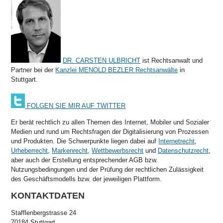
DR. CARSTEN ULBRICHT
ist Rechtsanwalt und
Partner bei der
Kanzlei MENOLD BEZLER Rechtsanwälte
in
Stuttgart.
FOLGEN SIE MIR AUF TWITTER
Er berät rechtlich zu allen Themen des Internet, Mobiler und Sozialer
Medien und rund um Rechtsfragen der Digitalisierung von Prozessen
und Produkten. Die Schwerpunkte liegen dabei auf
Internetrecht
,
Urheberrecht
,
Markenrecht
,
Wettbewerbsrecht
und
Datenschutzrecht
,
aber auch der Erstellung entsprechender AGB bzw.
Nutzungsbedingungen und der Prüfung der rechtlichen Zulässigkeit
des Geschäftsmodells bzw. der jeweiligen Plattform.
KONTAKTDATEN
Stafflenbergstrasse 24
70184 Stuttgart