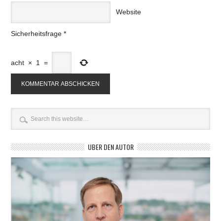
Website
Sicherheitsfrage
*
acht
×
1
=
ÜBER DEN AUTOR