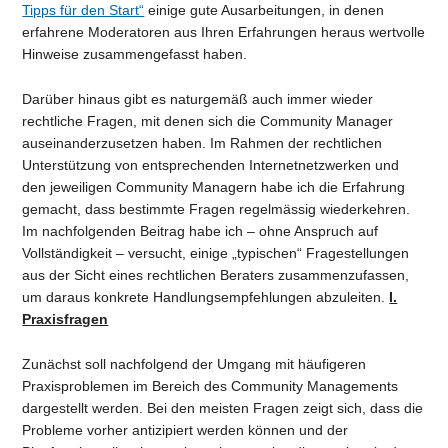
Tipps für den Start“
einige gute Ausarbeitungen, in denen
erfahrene Moderatoren aus Ihren Erfahrungen heraus wertvolle
Hinweise zusammengefasst haben.
Darüber hinaus gibt es naturgemäß auch immer wieder
rechtliche Fragen, mit denen sich die Community Manager
auseinanderzusetzen haben. Im Rahmen der rechtlichen
Unterstützung von entsprechenden Internetnetzwerken und
den jeweiligen Community Managern habe ich die Erfahrung
gemacht, dass bestimmte Fragen regelmässig wiederkehren.
Im nachfolgenden Beitrag habe ich – ohne Anspruch auf
Vollständigkeit – versucht, einige „typischen“ Fragestellungen
aus der Sicht eines rechtlichen Beraters zusammenzufassen,
um daraus konkrete Handlungsempfehlungen abzuleiten.
I.
Praxisfragen
Zunächst soll nachfolgend der Umgang mit häufigeren
Praxisproblemen im Bereich des Community Managements
dargestellt werden. Bei den meisten Fragen zeigt sich, dass die
Probleme vorher antizipiert werden können und der