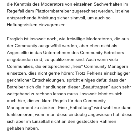
die Kenntnis des Moderators von einzelnen Sachverhalten im
Regelfall dem Plattformbetreiber zugerechnet werden, ist eine
entsprechende Anleitung sicher sinnvoll, um auch so
Haftungsrisiken einzugrenzen.
Fraglich ist insoweit noch, wie freiwillige Moderatoren, die aus
der Community ausgewählt werden, aber eben nicht als
Angestellte in das Unternehmen des Community Betreibers
eingebunden sind, zu qualifizieren sind. Auch wenn viele
Communities, die entsprechend „freie“ Community Managern
einsetzen, dies nicht gerne hören: Trotz Fehlens einschlägiger
gerichtlicher Entscheidungen, spricht einiges dafür, dass der
Betreiber sich die Handlungen dieser „Beauftragten“ auch sehr
weitgehend zurechnen lassen muss. Insoweit lohnt es sich
auch hier, diesen klare Regeln für das Community
Management zu stecken. Eine „Enthaftung“ wird wohl nur dann
funktionieren, wenn man diese eindeutig angewiesen hat, diese
sich aber im Einzelfall nicht an den gesteckten Rahmen
gehalten haben.