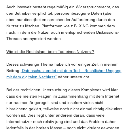
Auch insoweit besteht regelmäßig ein Widerspruchsrecht, das
den Betreiber verpflichtet, personenbezogene Daten (aber
eben nur diese)bei entsprechender Aufforderung durch den
Nutzer zu löschen. Plattformen wie z.B. XING kommen dem
nach, in dem die Nutzer auch in entsprechenden Diskussions-
Threads anonymisiert werden.
Wie ist die Rechtslage beim Tod eines Nutzers ?
Dieses schwierige Thema habe ich vor einiger Zeit in meinem
Beitrag
„Datenschutz endet mit dem Tod – Rechtlicher Umgang
mit dem digitalen Nachlass“
näher untersucht.
Bei der rechtlichen Untersuchung dieses Komplexes wird klar,
dass die meisten Fragen im Zusammenhang mit dem Internet
nur rudimentär geregelt sind und insofern vieles nicht
hinreichend geklärt, teilweise noch nicht einmal richtig diskutiert
worden ist. Dies liegt unter anderem daran, dass viele
Internetnutzer noch relativ jung sind und das Problem daher –
jedenfalls in der breiten Masse – noch nicht virulent geworden