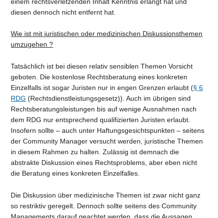
einem rechtsverletzenden Inhalt Kenntnis erlangt hat und
diesen dennoch nicht entfernt hat.
Wie ist mit juristischen oder medizinischen Diskussionsthemen
umzugehen ?
Tatsächlich ist bei diesen relativ sensiblen Themen Vorsicht
geboten. Die kostenlose Rechtsberatung eines konkreten
Einzelfalls ist sogar Juristen nur in engen Grenzen erlaubt (
§ 6
RDG
(Rechtsdienstleistungsgesetz)). Auch im übrigen sind
Rechtsberatungsleistungen bis auf wenige Ausnahmen nach
dem RDG nur entsprechend qualifizierten Juristen erlaubt.
Insofern sollte – auch unter Haftungsgesichtspunkten – seitens
der Community Manager versucht werden, juristische Themen
in diesem Rahmen zu halten. Zulässig ist demnach die
abstrakte Diskussion eines Rechtsproblems, aber eben nicht
die Beratung eines konkreten Einzelfalles.
Die Diskussion über medizinische Themen ist zwar nicht ganz
so restriktiv geregelt. Dennoch sollte seitens des Community
Managements darauf geachtet werden, dass die Aussagen