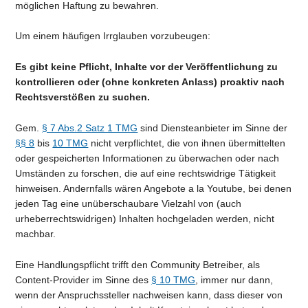
möglichen Haftung zu bewahren.
Um einem häufigen Irrglauben vorzubeugen:
Es gibt keine Pflicht, Inhalte vor der Veröffentlichung zu
kontrollieren oder (ohne konkreten Anlass) proaktiv nach
Rechtsverstößen zu suchen.
Gem.
§ 7 Abs.2 Satz 1 TMG
sind Diensteanbieter im Sinne der
§§ 8
bis
10 TMG
nicht verpflichtet, die von ihnen übermittelten
oder gespeicherten Informationen zu überwachen oder nach
Umständen zu forschen, die auf eine rechtswidrige Tätigkeit
hinweisen. Andernfalls wären Angebote a la Youtube, bei denen
jeden Tag eine unüberschaubare Vielzahl von (auch
urheberrechtswidrigen) Inhalten hochgeladen werden, nicht
machbar.
Eine Handlungspflicht trifft den Community Betreiber, als
Content-Provider im Sinne des
§ 10 TMG
, immer nur dann,
wenn der Anspruchssteller nachweisen kann, dass dieser von