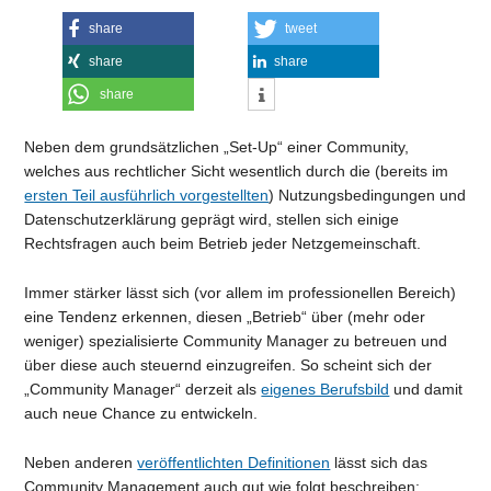
share
tweet
share
share
share
Neben dem grundsätzlichen „Set-Up“ einer Community,
welches aus rechtlicher Sicht wesentlich durch die (bereits im
ersten Teil ausführlich vorgestellten
) Nutzungsbedingungen und
Datenschutzerklärung geprägt wird, stellen sich einige
Rechtsfragen auch beim Betrieb jeder Netzgemeinschaft.
Immer stärker lässt sich (vor allem im professionellen Bereich)
eine Tendenz erkennen, diesen „Betrieb“ über (mehr oder
weniger) spezialisierte Community Manager zu betreuen und
über diese auch steuernd einzugreifen. So scheint sich der
„Community Manager“ derzeit als
eigenes Berufsbild
und damit
auch neue Chance zu entwickeln.
Neben anderen
veröffentlichten Definitionen
lässt sich das
Community Management auch gut wie folgt beschreiben: