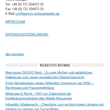
Tel. +49 (0) 721 504472 32
Fax +49 (0) 721 504472 01
E-Mail
cu@bartsch-rechtsanwaelte.de
IMPRESSUM
DATENSCHUTZERKLÄRUNG
alle anzeigen
BELIEBTESTE BEITRÄGE
Mein erster DSGVO Rant – Zu viele Mythen und gefährliches
Halbwissen zum neuen europäischen Datenschutzrecht
Erste Abmahnungen wegen fehlendem Impressum bei XING –
Rechtslage und Praxisempfehlung
Whatsapp & Recht – FAQ zur Zulässigkeit der
Kundenkommunikation über Mobile Messenger
Infografik Urheberrecht – Checkliste zum rechtssicheren Umgang mit
Inhalten im Internet und Social Media