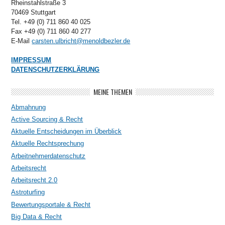
Rheinstahlstraße 3
70469 Stuttgart
Tel. +49 (0) 711 860 40 025
Fax +49 (0) 711 860 40 277
E-Mail
carsten.ulbricht@menoldbezler.de
IMPRESSUM
DATENSCHUTZERKLÄRUNG
MEINE THEMEN
Abmahnung
Active Sourcing & Recht
Aktuelle Entscheidungen im Überblick
Aktuelle Rechtsprechung
Arbeitnehmerdatenschutz
Arbeitsrecht
Arbeitsrecht 2.0
Astroturfing
Bewertungsportale & Recht
Big Data & Recht