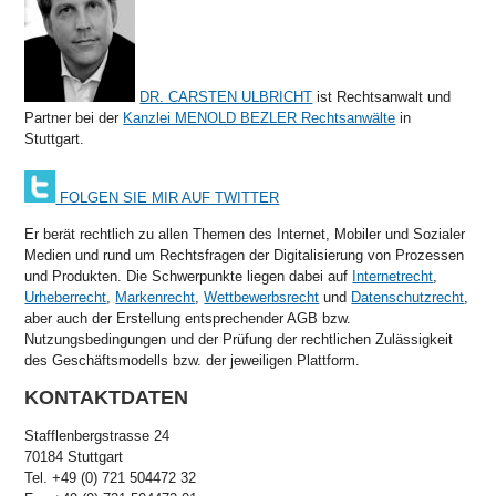
DR. CARSTEN ULBRICHT
ist Rechtsanwalt und
Partner bei der
Kanzlei MENOLD BEZLER Rechtsanwälte
in
Stuttgart.
FOLGEN SIE MIR AUF TWITTER
Er berät rechtlich zu allen Themen des Internet, Mobiler und Sozialer
Medien und rund um Rechtsfragen der Digitalisierung von Prozessen
und Produkten. Die Schwerpunkte liegen dabei auf
Internetrecht
,
Urheberrecht
,
Markenrecht
,
Wettbewerbsrecht
und
Datenschutzrecht
,
aber auch der Erstellung entsprechender AGB bzw.
Nutzungsbedingungen und der Prüfung der rechtlichen Zulässigkeit
des Geschäftsmodells bzw. der jeweiligen Plattform.
KONTAKTDATEN
Stafflenbergstrasse 24
70184 Stuttgart
Tel. +49 (0) 721 504472 32