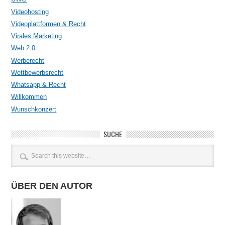
Videohosting
Videoplattformen & Recht
Virales Marketing
Web 2.0
Werberecht
Wettbewerbsrecht
Whatsapp & Recht
Willkommen
Wunschkonzert
SUCHE
ÜBER DEN AUTOR