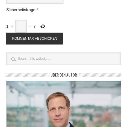
Sicherheitsfrage
*
1
×
=
7
ÜBER DEN AUTOR