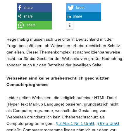
share
tweet
share
share
share
Regelmäßig müssen sich Gerichte in Deutschland mit der
Frage beschäftigen, ob Webseiten urheberrechtlichen Schutz
genießen. Dieser Themenkomplex ist nachvollziehbarerweise
nicht nur für die Gestalter der Webseite von großer Bedeutung,
sondern auch für den Betreiber der jeweiligen Seite.
Webseiten sind keine urheberrechtlich geschützten
Computerprogramme
Leider gelten Webseiten, die lediglich auf einer HTML-Datei
(Hyper Text Markup Language) basieren, grundsätzlich nicht
als Computerprogramme, weshalb die Gestaltung von
Webseiten grundsätzlich kein Urheberrechtschutz als
Computerprogramm gem.
§ 2 Abs.1 Nr. 1 UrhG
,
§ 69 a UrhG
genießt. Computerprogramme liegen nämlich nur dann vor,