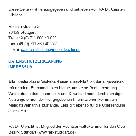
Diese Seite wird herausgegeben und betrieben von RA Dr. Carsten
Ulbricht.
Rheintalstrasse 3
70469 Stuttgart
Tel. +49 (0) 711 860 40 025
Fax +49 (0) 711 860 40 277
E-Mail
carsten.ulbricht@menoldbezler.de
DATENSCHUTZERKLÄRUNG
IMPRESSUM
Alle Inhalte dieser Website dienen ausschließlich der allgemeinen
Information. Es handelt sich hierbei um keine Rechtsberatung.
Weder durch das Lesen noch den Download noch durch sonstige
Nutzungsformen der hier gegebenen Informationen kommt ein
Mandatsverhältnis zustande. Dies gilt ebenso für die Übersendung
einer eMail.
RA Dr. Ulbricht ist Mitglied der Rechtsanwaltskammer für den OLG-
Bezirk Stuttgart (www.rak-stuttgart.de)