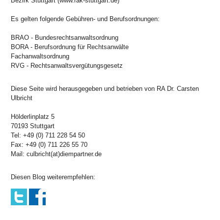
Bezirk Stuttgart (www.rak-stuttgart.de)
Es gelten folgende Gebühren- und Berufsordnungen:
BRAO - Bundesrechtsanwaltsordnung
BORA - Berufsordnung für Rechtsanwälte
Fachanwaltsordnung
RVG - Rechtsanwaltsvergütungsgesetz
Diese Seite wird herausgegeben und betrieben von RA Dr. Carsten
Ulbricht
Hölderlinplatz 5
70193 Stuttgart
Tel: +49 (0) 711 228 54 50
Fax: +49 (0) 711 226 55 70
Mail: culbricht(at)diempartner.de
Diesen Blog weiterempfehlen: