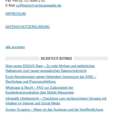
Fax +49 (0) 721 504472 01
E-Mail
cu@bartsch-rechtsanwaelte.de
IMPRESSUM
DATENSCHUTZERKLÄRUNG
alle anzeigen
BELIEBTESTE BEITRÄGE
Mein erster DSGVO Rant – Zu viele Mythen und gefährliches
Halbwissen zum neuen europäischen Datenschutzrecht
Erste Abmahnungen wegen fehlendem Impressum bei XING –
Rechtslage und Praxisempfehlung
Whatsapp & Recht – FAQ zur Zulässigkeit der
Kundenkommunikation über Mobile Messenger
Infografik Urheberrecht – Checkliste zum rechtssicheren Umgang mit
Inhalten im Internet und Social Media
Screen Scraping – Wann ist das Auslesen und die Veröffentlichung