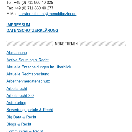
Tel. +49 (0) 711 860 40 025
Fax +49 (0) 711 860 40 277
E-Mail
carsten.ulbricht@menoldbezler.de
IMPRESSUM
DATENSCHUTZERKLÄRUNG
MEINE THEMEN
Abmahnung
Active Sourcing & Recht
Aktuelle Entscheidungen im Überblick
Aktuelle Rechtsprechung
Arbeitnehmerdatenschutz
Arbeitsrecht
Arbeitsrecht 2.0
Astroturfing
Bewertungsportale & Recht
Big Data & Recht
Blogs & Recht
Communites & Recht