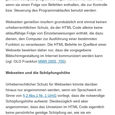
wenn sie einen Folge von Befehlen enthalten, die zur Kontrolle
bzw. Steuerung des Programmablaufes benutzt werden.
Webseiten genießen insofern grundsätzlich erst einmal keinen
urheberrechtlichen Schutz, da der HTML Code alleine keine
ablauffähige Folge von Einzelanweisungen enthält, die dazu
dienen, den Computer zur Ausführung einer bestimmten
Funktion zu veranlassen. Die HTML Befehle im Quelltext einer
Webseite bewirken daher nur, dass die vorgegebene
Bildschirmgestaltung im Internet kommuniziert werden kann
(vgl. OLG Frankfurt
MMR 2005, 705
).
Webseiten und die Schöpfungshöhe
Urheberrechtlicher Schutz für Webseiten könnte darüber
hinaus nur angenommen werden, wenn ein Sprachwerk im
Sinne von
§ 2 Abs.1 Nr. 1 UrhG
vorliegt, dass die notwendige
Schöpfungshöhe aufweist. Diesbezüglich wird aber
angenommen, dass das Umsetzen im HTML Code eigentlich
keine persönliche geistige Schöpfung sei, wie sie ein