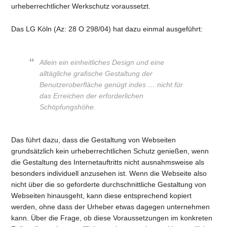
urheberrechtlicher Werkschutz voraussetzt.
Das LG Köln (Az: 28 O 298/04) hat dazu einmal ausgeführt:
Allein ein einheitliches Design und eine
alltägliche grafische Gestaltung der
Benutzeroberfläche genügt indes … nicht für
das Erreichen der erforderlichen
Schöpfungshöhe.
Das führt dazu, dass die Gestaltung von Webseiten
grundsätzlich kein urheberrechtlichen Schutz genießen, wenn
die Gestaltung des Internetauftritts nicht ausnahmsweise als
besonders individuell anzusehen ist. Wenn die Webseite also
nicht über die so geforderte durchschnittliche Gestaltung von
Webseiten hinausgeht, kann diese entsprechend kopiert
werden, ohne dass der Urheber etwas dagegen unternehmen
kann. Über die Frage, ob diese Voraussetzungen im konkreten