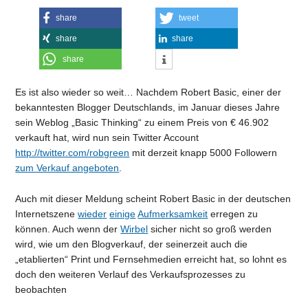
share
tweet
share
share
share
Es ist also wieder so weit… Nachdem Robert Basic, einer der
bekanntesten Blogger Deutschlands, im Januar dieses Jahre
sein Weblog „Basic Thinking“ zu einem Preis von € 46.902
verkauft hat, wird nun sein Twitter Account
http://twitter.com/robgreen
mit derzeit knapp 5000 Followern
zum Verkauf angeboten
.
Auch mit dieser Meldung scheint Robert Basic in der deutschen
Internetszene
wieder
einige
Aufmerksamkeit
erregen zu
können. Auch wenn der
Wirbel
sicher nicht so groß werden
wird, wie um den Blogverkauf, der seinerzeit auch die
„etablierten“ Print und Fernsehmedien erreicht hat, so lohnt es
doch den weiteren Verlauf des Verkaufsprozesses zu
beobachten