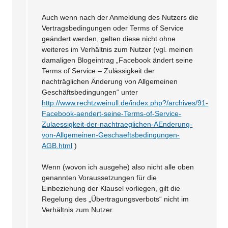
Auch wenn nach der Anmeldung des Nutzers die
Vertragsbedingungen oder Terms of Service
geändert werden, gelten diese nicht ohne
weiteres im Verhältnis zum Nutzer (vgl. meinen
damaligen Blogeintrag „Facebook ändert seine
Terms of Service – Zulässigkeit der
nachträglichen Änderung von Allgemeinen
Geschäftsbedingungen“ unter
http://www.rechtzweinull.de/index.php?/archives/91-
Facebook-aendert-seine-Terms-of-Service-
Zulaessigkeit-der-nachtraeglichen-AEnderung-
von-Allgemeinen-Geschaeftsbedingungen-
AGB.html
)
Wenn (wovon ich ausgehe) also nicht alle oben
genannten Voraussetzungen für die
Einbeziehung der Klausel vorliegen, gilt die
Regelung des „Übertragungsverbots“ nicht im
Verhältnis zum Nutzer.