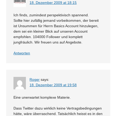
18. Dezember 2009 at 18:15
Ich finds, zumindest perspektivisch spannend.
Sollte hier zufällig jemand vorbeikommen, der bereit
ist Unsummen für Herrn Basics Account hinzulegen,
dem sei ein kleiner Blick auf unseren Account
empfohlen. 104000 Follower und komplett
jungfräulich. Wir freuen uns auf Angebote.
Antworten
Roger
says:
18. Dezember 2009 at 19:58
Eine unerwartet komplexe Materie.
Dass Twitter dazu wirklich keine Vertragsbedingungen
hätte, wäre überraschend. Tatsächlich heisst es in den