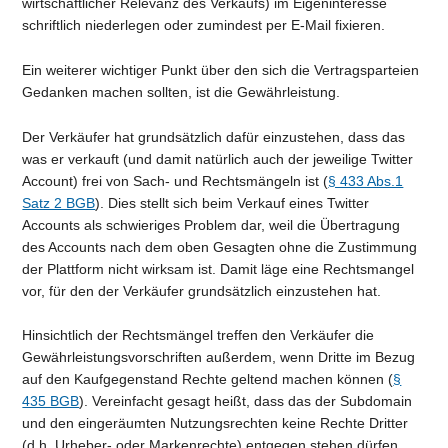
wirtschaftlicher Relevanz des Verkaufs) im Eigeninteresse
schriftlich niederlegen oder zumindest per E-Mail fixieren.
Ein weiterer wichtiger Punkt über den sich die Vertragsparteien
Gedanken machen sollten, ist die Gewährleistung.
Der Verkäufer hat grundsätzlich dafür einzustehen, dass das
was er verkauft (und damit natürlich auch der jeweilige Twitter
Account) frei von Sach- und Rechtsmängeln ist (
§ 433 Abs.1
Satz 2 BGB
). Dies stellt sich beim Verkauf eines Twitter
Accounts als schwieriges Problem dar, weil die Übertragung
des Accounts nach dem oben Gesagten ohne die Zustimmung
der Plattform nicht wirksam ist. Damit läge eine Rechtsmangel
vor, für den der Verkäufer grundsätzlich einzustehen hat.
Hinsichtlich der Rechtsmängel treffen den Verkäufer die
Gewährleistungsvorschriften außerdem, wenn Dritte im Bezug
auf den Kaufgegenstand Rechte geltend machen können (
§
435 BGB
). Vereinfacht gesagt heißt, dass das der Subdomain
und den eingeräumten Nutzungsrechten keine Rechte Dritter
(d.h. Urheber- oder Markenrechte) entgegen stehen dürfen.