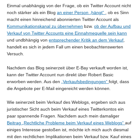
Einmal unabhängig von der Frage, ob ein Twitter Account nicht
noch stärker als ein Blog
an einer Person „hängt“
, ob es Sinn
macht einen hinreichend abonnierten Twitter Account als
Kommunikationskanal zu übernehmen
bzw.
ob der Aufbau und
Verkauf von Twitter Accounts eine Einnahmequelle sein kann
und undbhängig von
entsprechender Kritik an dem Verkauf
,
handelt es sich in jedem Fall um einen beobachtenswerten
Versuch.
Nachdem das Blog seinerzeit über E-Bay verkauft worden ist,
kann der Twitter Account nun direkt über Robert Basic
erworben werden. Aus den
„Verkaufsbedingungen“
folgt, dass
die Angebote per E-Mail eingereicht werden können.
Wie seinerzeit beim Verkauf des Weblogs, ergeben sich aus
juristischer Sicht auch beim Verkauf eines Twitterkontos ein
paar spannende Fragen. Nachdem auch mein damaliger
Beitrag „Rechtliche Probleme beim Verkauf eines Weblogs“
auf
einiges Interesse gestoßen ist, möchte ich mich auch diesmal
mit den rechtlichen Implikationen beim Verkauf bzw. Kauf eines