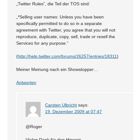
„Twitter Rules“, die Teil der TOS sind:
„*Selling user names: Unless you have been
specifically permitted to do so in a separate
agreement with Twitter, you agree that you will not
reproduce, duplicate, copy, sell, trade or resell the
Services for any purpose.“
(
http://help.twitter.com/forums/26257/entries/18311
)
Meiner Meinung nach ein Showstopper…
Antworten
Carsten Ulbricht
says:
19. Dezember 2009 at 07:47
@Roger
Vielen Dank für den Hinweis.