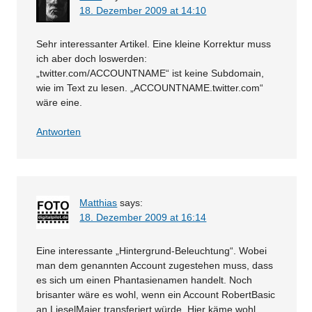
18. Dezember 2009 at 14:10
Sehr interessanter Artikel. Eine kleine Korrektur muss
ich aber doch loswerden:
„twitter.com/ACCOUNTNAME“ ist keine Subdomain,
wie im Text zu lesen. „ACCOUNTNAME.twitter.com“
wäre eine.
Antworten
Matthias
says:
18. Dezember 2009 at 16:14
Eine interessante „Hintergrund-Beleuchtung“. Wobei
man dem genannten Account zugestehen muss, dass
es sich um einen Phantasienamen handelt. Noch
brisanter wäre es wohl, wenn ein Account RobertBasic
an LieselMaier transferiert würde. Hier käme wohl