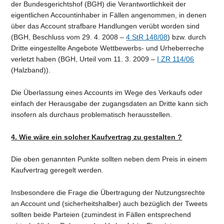
der Bundesgerichtshof (BGH) die Verantwortlichkeit der
eigentlichen Accountinhaber in Fällen angenommen, in denen
über das Account strafbare Handlungen verübt worden sind
(BGH, Beschluss vom 29. 4. 2008 –
4 StR 148/08
) bzw. durch
Dritte eingestellte Angebote Wettbewerbs- und Urheberreche
verletzt haben (BGH, Urteil vom 11. 3. 2009 –
I ZR 114/06
(Halzband)).
Die Überlassung eines Accounts im Wege des Verkaufs oder
einfach der Herausgabe der zugangsdaten an Dritte kann sich
insofern als durchaus problematisch herausstellen.
4. Wie wäre ein solcher Kaufvertrag zu gestalten ?
Die oben genannten Punkte sollten neben dem Preis in einem
Kaufvertrag geregelt werden.
Insbesondere die Frage die Übertragung der Nutzungsrechte
an Account und (sicherheitshalber) auch bezüglich der Tweets
sollten beide Parteien (zumindest in Fällen entsprechend