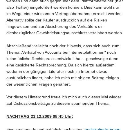
werden und dann auch gegenüber dem Plattformbetreiber (hier
also Twitter) eingefordert werden können. Dies kann wohl nur
im Wege einer wirksamen Vertragsübernahme erreicht werden.
Alternativ sollte der Käufer ausdrücklich auf die Risiken
hingewiesen und zur Absicherung des Verkaüfers ein
diesbezüglicher Gewährleistungsausschluss vereinbart werden.
Abschließend vielleicht noch der Hinweis, dass sich auch zum
Thema „Verkauf von Accounts bei Internetplattformen“ noch
keine übliche Rechtspraxis entwickelt hat – geschweige denn
eine gesicherte Rechtsprechung. Da sich hierzu außerdem
weder in der gängigen Literatur noch im Internet etwas
ausführliches findet, habe ich mich mit obigen Beitrag einigen
der wesentlichen Fragen genähert.
Vor diesem Hintergrund freue ich mich auch dieses Mal wieder
auf Diskussionsbeiträge zu diesem spannenden Thema.
NACHTRAG 21.12.2009 08:45 Uhr:
Eine spannende und natürlich auch schon
andiskutierte Frage