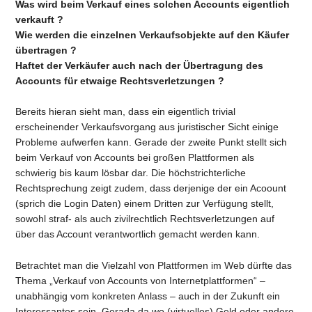
Was wird beim Verkauf eines solchen Accounts eigentlich
verkauft ?
Wie werden die einzelnen Verkaufsobjekte auf den Käufer
übertragen ?
Haftet der Verkäufer auch nach der Übertragung des
Accounts für etwaige Rechtsverletzungen ?
Bereits hieran sieht man, dass ein eigentlich trivial
erscheinender Verkaufsvorgang aus juristischer Sicht einige
Probleme aufwerfen kann. Gerade der zweite Punkt stellt sich
beim Verkauf von Accounts bei großen Plattformen als
schwierig bis kaum lösbar dar. Die höchstrichterliche
Rechtsprechung zeigt zudem, dass derjenige der ein Acoount
(sprich die Login Daten) einem Dritten zur Verfügung stellt,
sowohl straf- als auch zivilrechtlich Rechtsverletzungen auf
über das Account verantwortlich gemacht werden kann.
Betrachtet man die Vielzahl von Plattformen im Web dürfte das
Thema „Verkauf von Accounts von Internetplattformen“ –
unabhängig vom konkreten Anlass – auch in der Zukunft ein
Interessantes sein. Gerada da wo (virtuelles) Geld oder andere