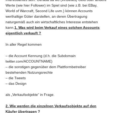
Werte (wie hier Follower) im Spiel sind (wie z.B. bei EBay,
World of Warcraft, Second Life uvm.) können Accounts
werthaltige Güter darstellen, an deren Übertragung
naturgemäß auch ein wirtschaftliches Interesse entstehen
kann.
1. Was wird beim Verkauf eines solchen Accounts
eigentlich verkauft ?
In aller Regel kommen
– die Account Kennung (d.h. die Subdomain
twitter.com/ACCOUNTNAME)
– die sonstigen gegenüber dem Plattformbetreiber
bestehenden Nutzungsrechte
– die Tweets
– das Design
als „Verkaufsobjekte“ in Frage.
2. Wie werden die einzelnen Verkaufsobjekte auf den
Käufer übertragen ?