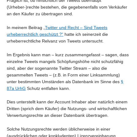
Fraglich ist, ob hinsichtlich der Tweets überhaupt
(Urheber-)rechte bestehen, die gegebenenfalls vom Verkäufer
an den Käufer zu übertragen sind.
In meinem Beitrag
„Twitter und Recht – Sind Tweets
urheberrechtlich geschützt ?“
hatte ich seinerzeit die
urheberrechtliche Relvanz von Tweets untersucht.
Im Ergebnis kann man – kurz zusammengefasst – sagen, dass
einzelne Tweets mangels Schöpfungshöhe nicht schutzfähig
sind, aber der sogenannte Twitter Stream – also die
gesammelten Tweets – (z.B. in Form einer Linksammlung)
unter bestimmten Umständen als Datenbank im Sinne des
§
87a UrhG
Schutz entfalten kann.
Dies unterstellt kann der Account Inhaber aber natürlich einem
Dritten (sprich dem Käufer) die Nutzungs- und wirtschaftlichen
Verwertungsrechte an dieser Datenbank übertragen.
Solche Nutzungsrechte werden üblicherweise in einer
(ausdrücklichen oder konkludenten) Lizenzvereinbarung