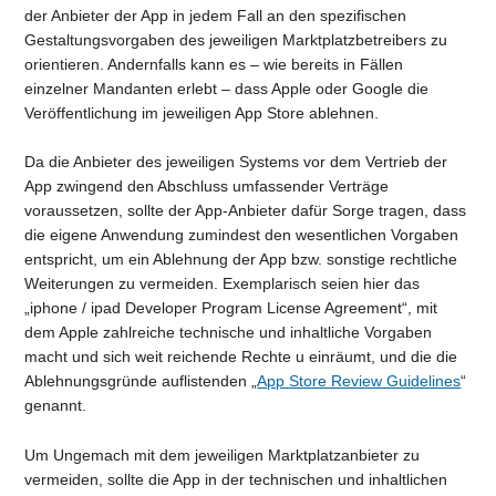
der Anbieter der App in jedem Fall an den spezifischen
Gestaltungsvorgaben des jeweiligen Marktplatzbetreibers zu
orientieren. Andernfalls kann es – wie bereits in Fällen
einzelner Mandanten erlebt – dass Apple oder Google die
Veröffentlichung im jeweiligen App Store ablehnen.
Da die Anbieter des jeweiligen Systems vor dem Vertrieb der
App zwingend den Abschluss umfassender Verträge
voraussetzen, sollte der App-Anbieter dafür Sorge tragen, dass
die eigene Anwendung zumindest den wesentlichen Vorgaben
entspricht, um ein Ablehnung der App bzw. sonstige rechtliche
Weiterungen zu vermeiden. Exemplarisch seien hier das
„iphone / ipad Developer Program License Agreement“, mit
dem Apple zahlreiche technische und inhaltliche Vorgaben
macht und sich weit reichende Rechte u einräumt, und die die
Ablehnungsgründe auflistenden „
App Store Review Guidelines
“
genannt.
Um Ungemach mit dem jeweiligen Marktplatzanbieter zu
vermeiden, sollte die App in der technischen und inhaltlichen