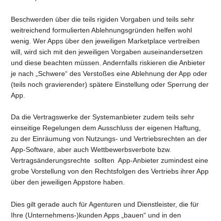
Beschwerden über die teils rigiden Vorgaben und teils sehr
weitreichend formulierten Ablehnungsgründen helfen wohl
wenig. Wer Apps über den jeweiligen Marketplace vertreiben
will, wird sich mit den jeweiligen Vorgaben auseinandersetzen
und diese beachten müssen. Andernfalls riskieren die Anbieter
je nach „Schwere“ des Verstoßes eine Ablehnung der App oder
(teils noch gravierender) spätere Einstellung oder Sperrung der
App.
Da die Vertragswerke der Systemanbieter zudem teils sehr
einseitige Regelungen dem Ausschluss der eigenen Haftung,
zu der Einräumung von Nutzungs- und Vertriebsrechten an der
App-Software, aber auch Wettbewerbsverbote bzw.
Vertragsänderungsrechte sollten App-Anbieter zumindest eine
grobe Vorstellung von den Rechtsfolgen des Vertriebs ihrer App
über den jeweiligen Appstore haben.
Dies gilt gerade auch für Agenturen und Dienstleister, die für
Ihre (Unternehmens-)kunden Apps „bauen“ und in den