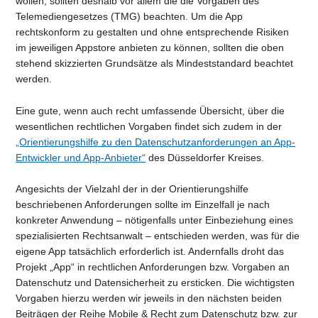
wollen, sollten deshalb vor allem die die Vorgaben des
Telemediengesetzes (TMG) beachten. Um die App
rechtskonform zu gestalten und ohne entsprechende Risiken
im jeweiligen Appstore anbieten zu können, sollten die oben
stehend skizzierten Grundsätze als Mindeststandard beachtet
werden.
Eine gute, wenn auch recht umfassende Übersicht, über die
wesentlichen rechtlichen Vorgaben findet sich zudem in der
„Orientierungshilfe zu den Datenschutzanforderungen an App-
Entwickler und App-Anbieter“
des Düsseldorfer Kreises.
Angesichts der Vielzahl der in der Orientierungshilfe
beschriebenen Anforderungen sollte im Einzelfall je nach
konkreter Anwendung – nötigenfalls unter Einbeziehung eines
spezialisierten Rechtsanwalt – entschieden werden, was für die
eigene App tatsächlich erforderlich ist. Andernfalls droht das
Projekt „App“ in rechtlichen Anforderungen bzw. Vorgaben an
Datenschutz und Datensicherheit zu ersticken. Die wichtigsten
Vorgaben hierzu werden wir jeweils in den nächsten beiden
Beiträgen der Reihe Mobile & Recht zum Datenschutz bzw. zur