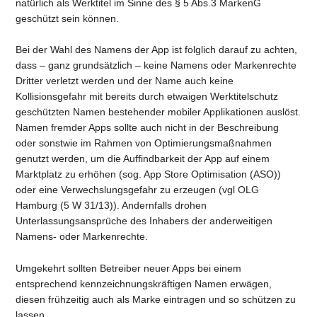
natürlich als Werktitel im Sinne des § 5 Abs.3 MarkenG
geschützt sein können.
Bei der Wahl des Namens der App ist folglich darauf zu achten,
dass – ganz grundsätzlich – keine Namens oder Markenrechte
Dritter verletzt werden und der Name auch keine
Kollisionsgefahr mit bereits durch etwaigen Werktitelschutz
geschützten Namen bestehender mobiler Applikationen auslöst.
Namen fremder Apps sollte auch nicht in der Beschreibung
oder sonstwie im Rahmen von Optimierungsmaßnahmen
genutzt werden, um die Auffindbarkeit der App auf einem
Marktplatz zu erhöhen (sog. App Store Optimisation (ASO))
oder eine Verwechslungsgefahr zu erzeugen (vgl OLG
Hamburg (5 W 31/13)). Andernfalls drohen
Unterlassungsansprüche des Inhabers der anderweitigen
Namens- oder Markenrechte.
Umgekehrt sollten Betreiber neuer Apps bei einem
entsprechend kennzeichnungskräftigen Namen erwägen,
diesen frühzeitig auch als Marke eintragen und so schützen zu
lassen.