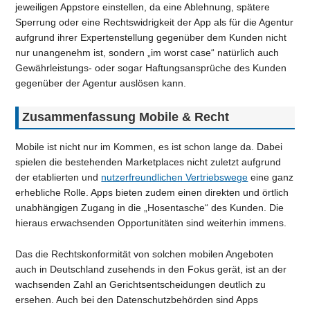
jeweiligen Appstore einstellen, da eine Ablehnung, spätere
Sperrung oder eine Rechtswidrigkeit der App als für die Agentur
aufgrund ihrer Expertenstellung gegenüber dem Kunden nicht
nur unangenehm ist, sondern „im worst case“ natürlich auch
Gewährleistungs- oder sogar Haftungsansprüche des Kunden
gegenüber der Agentur auslösen kann.
Zusammenfassung Mobile & Recht
Mobile ist nicht nur im Kommen, es ist schon lange da. Dabei
spielen die bestehenden Marketplaces nicht zuletzt aufgrund
der etablierten und
nutzerfreundlichen Vertriebswege
eine ganz
erhebliche Rolle. Apps bieten zudem einen direkten und örtlich
unabhängigen Zugang in die „Hosentasche“ des Kunden. Die
hieraus erwachsenden Opportunitäten sind weiterhin immens.
Das die Rechtskonformität von solchen mobilen Angeboten
auch in Deutschland zusehends in den Fokus gerät, ist an der
wachsenden Zahl an Gerichtsentscheidungen deutlich zu
ersehen. Auch bei den Datenschutzbehörden sind Apps