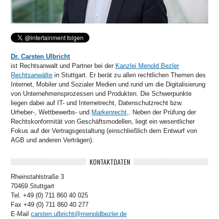
Dr. Carsten Ulbricht
ist Rechtsanwalt und Partner bei der
Kanzlei Menold Bezler
Rechtsanwälte
in Stuttgart. Er berät zu allen rechtlichen Themen des
Internet, Mobiler und Sozialer Medien und rund um die Digitalisierung
von Unternehmensprozessen und Produkten. Die Schwerpunkte
liegen dabei auf IT- und Internetrecht, Datenschutzrecht bzw.
Urheber-, Wettbewerbs- und
Markenrecht,
. Neben der Prüfung der
Rechtskonformität von Geschäftsmodellen, liegt ein wesentlicher
Fokus auf der Vertragsgestaltung (einschließlich dem Entwurf von
AGB und anderen Verträgen).
KONTAKTDATEN
Rheinstahlstraße 3
70469 Stuttgart
Tel. +49 (0) 711 860 40 025
Fax +49 (0) 711 860 40 277
E-Mail
carsten.ulbricht@menoldbezler.de