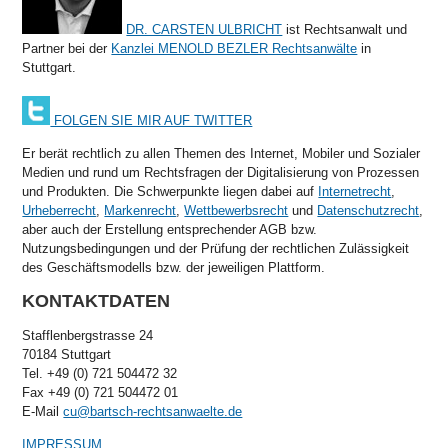
DR. CARSTEN ULBRICHT
ist Rechtsanwalt und
Partner bei der
Kanzlei MENOLD BEZLER Rechtsanwälte
in
Stuttgart.
FOLGEN SIE MIR AUF TWITTER
Er berät rechtlich zu allen Themen des Internet, Mobiler und Sozialer
Medien und rund um Rechtsfragen der Digitalisierung von Prozessen
und Produkten. Die Schwerpunkte liegen dabei auf
Internetrecht
,
Urheberrecht
,
Markenrecht
,
Wettbewerbsrecht
und
Datenschutzrecht
,
aber auch der Erstellung entsprechender AGB bzw.
Nutzungsbedingungen und der Prüfung der rechtlichen Zulässigkeit
des Geschäftsmodells bzw. der jeweiligen Plattform.
KONTAKTDATEN
Stafflenbergstrasse 24
70184 Stuttgart
Tel. +49 (0) 721 504472 32
Fax +49 (0) 721 504472 01
E-Mail
cu@bartsch-rechtsanwaelte.de
IMPRESSUM