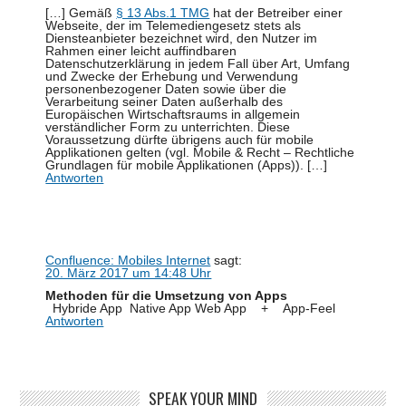
[…] Gemäß
§ 13 Abs.1 TMG
hat der Betreiber einer
Webseite, der im Telemediengesetz stets als
Diensteanbieter bezeichnet wird, den Nutzer im
Rahmen einer leicht auffindbaren
Datenschutzerklärung in jedem Fall über Art, Umfang
und Zwecke der Erhebung und Verwendung
personenbezogener Daten sowie über die
Verarbeitung seiner Daten außerhalb des
Europäischen Wirtschaftsraums in allgemein
verständlicher Form zu unterrichten. Diese
Voraussetzung dürfte übrigens auch für mobile
Applikationen gelten (vgl. Mobile & Recht – Rechtliche
Grundlagen für mobile Applikationen (Apps)). […]
Antworten
Confluence: Mobiles Internet
sagt:
20. März 2017 um 14:48 Uhr
Methoden für die Umsetzung von Apps
Hybride App Native App Web App + App-Feel
Antworten
SPEAK YOUR MIND