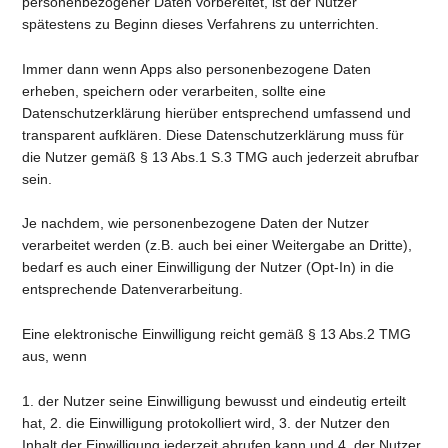
personenbezogener Daten vorbereitet, ist der Nutzer
spätestens zu Beginn dieses Verfahrens zu unterrichten.
Immer dann wenn Apps also personenbezogene Daten
erheben, speichern oder verarbeiten, sollte eine
Datenschutzerklärung hierüber entsprechend umfassend und
transparent aufklären. Diese Datenschutzerklärung muss für
die Nutzer gemäß § 13 Abs.1 S.3 TMG auch jederzeit abrufbar
sein.
Je nachdem, wie personenbezogene Daten der Nutzer
verarbeitet werden (z.B. auch bei einer Weitergabe an Dritte),
bedarf es auch einer Einwilligung der Nutzer (Opt-In) in die
entsprechende Datenverarbeitung.
Eine elektronische Einwilligung reicht gemäß § 13 Abs.2 TMG
aus, wenn
1. der Nutzer seine Einwilligung bewusst und eindeutig erteilt
hat, 2. die Einwilligung protokolliert wird, 3. der Nutzer den
Inhalt der Einwilligung jederzeit abrufen kann und 4. der Nutzer