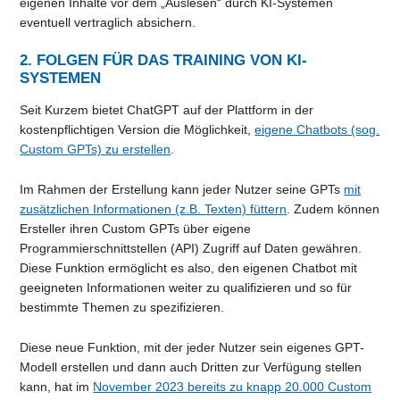
eigenen Inhalte vor dem „Auslesen“ durch KI-Systemen
eventuell vertraglich absichern.
2. FOLGEN FÜR DAS TRAINING VON KI-
SYSTEMEN
Seit Kurzem bietet ChatGPT auf der Plattform in der
kostenpflichtigen Version die Möglichkeit,
eigene Chatbots (sog.
Custom GPTs) zu erstellen
.
Im Rahmen der Erstellung kann jeder Nutzer seine GPTs
mit
zusätzlichen Informationen (z.B. Texten) füttern
. Zudem können
Ersteller ihren Custom GPTs über eigene
Programmierschnittstellen (API) Zugriff auf Daten gewähren.
Diese Funktion ermöglicht es also, den eigenen Chatbot mit
geeigneten Informationen weiter zu qualifizieren und so für
bestimmte Themen zu spezifizieren.
Diese neue Funktion, mit der jeder Nutzer sein eigenes GPT-
Modell erstellen und dann auch Dritten zur Verfügung stellen
kann, hat im
November 2023 bereits zu knapp 20.000 Custom