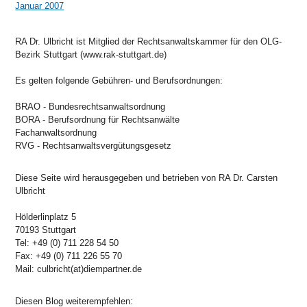
Januar 2007
RA Dr. Ulbricht ist Mitglied der Rechtsanwaltskammer für den OLG-
Bezirk Stuttgart (www.rak-stuttgart.de)
Es gelten folgende Gebühren- und Berufsordnungen:
BRAO - Bundesrechtsanwaltsordnung
BORA - Berufsordnung für Rechtsanwälte
Fachanwaltsordnung
RVG - Rechtsanwaltsvergütungsgesetz
Diese Seite wird herausgegeben und betrieben von RA Dr. Carsten
Ulbricht
Hölderlinplatz 5
70193 Stuttgart
Tel: +49 (0) 711 228 54 50
Fax: +49 (0) 711 226 55 70
Mail: culbricht(at)diempartner.de
Diesen Blog weiterempfehlen: