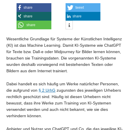
share
tweet
share
share
share
Wesentliche Grundlage für Systeme der Künstlichen Intelligenz
(KI) ist das Machine Learning. Damit KI-Systeme wie ChatGPT
für Texte bzw. Dall-e oder Midjourney für Bilder lernen können,
brauchen sie Trainingsdaten. Die vorgenannten KI-Systeme
wurden deshalb vorwiegend mit bestehenden Texten oder
Bildern aus dem Internet trainiert.
Dabei handelt es sich häufig um Werke natürlicher Personen,
die aufgrund von
§ 2 UrhG
zugunsten des jeweiligen Urhebers
rechtlich geschützt sind. Häufig ist diesen Urhebern nicht
bewusst, dass ihre Werke zum Training von KI-Systemen
verwendet werden und auch nicht bekannt, wie sie dies
verhindern können.
Anbieter und Nutzer von ChatGPT und Co, die das jeweilige KI-