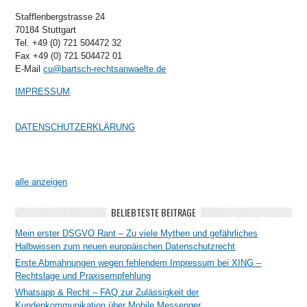
Stafflenbergstrasse 24
70184 Stuttgart
Tel. +49 (0) 721 504472 32
Fax +49 (0) 721 504472 01
E-Mail
cu@bartsch-rechtsanwaelte.de
IMPRESSUM
DATENSCHUTZERKLÄRUNG
alle anzeigen
BELIEBTESTE BEITRÄGE
Mein erster DSGVO Rant – Zu viele Mythen und gefährliches
Halbwissen zum neuen europäischen Datenschutzrecht
Erste Abmahnungen wegen fehlendem Impressum bei XING –
Rechtslage und Praxisempfehlung
Whatsapp & Recht – FAQ zur Zulässigkeit der
Kundenkommunikation über Mobile Messenger