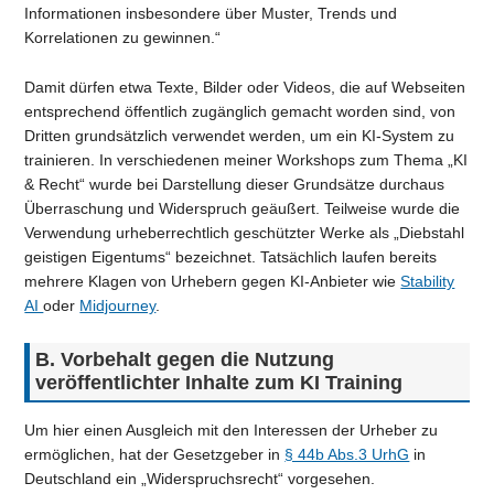
Informationen insbesondere über Muster, Trends und
Korrelationen zu gewinnen.“
Damit dürfen etwa Texte, Bilder oder Videos, die auf Webseiten
entsprechend öffentlich zugänglich gemacht worden sind, von
Dritten grundsätzlich verwendet werden, um ein KI-System zu
trainieren. In verschiedenen meiner Workshops zum Thema „KI
& Recht“ wurde bei Darstellung dieser Grundsätze durchaus
Überraschung und Widerspruch geäußert. Teilweise wurde die
Verwendung urheberrechtlich geschützter Werke als „Diebstahl
geistigen Eigentums“ bezeichnet. Tatsächlich laufen bereits
mehrere Klagen von Urhebern gegen KI-Anbieter wie
Stability
AI
oder
Midjourney
.
B. Vorbehalt gegen die Nutzung
veröffentlichter Inhalte zum KI Training
Um hier einen Ausgleich mit den Interessen der Urheber zu
ermöglichen, hat der Gesetzgeber in
§ 44b Abs.3 UrhG
in
Deutschland ein „Widerspruchsrecht“ vorgesehen.