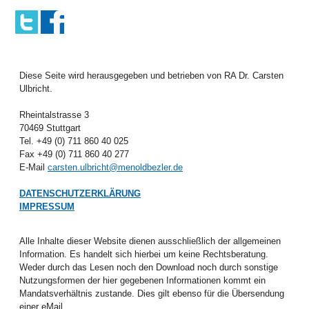
Diese Seite wird herausgegeben und betrieben von RA Dr. Carsten
Ulbricht.
Rheintalstrasse 3
70469 Stuttgart
Tel. +49 (0) 711 860 40 025
Fax +49 (0) 711 860 40 277
E-Mail
carsten.ulbricht@menoldbezler.de
DATENSCHUTZERKLÄRUNG
IMPRESSUM
Alle Inhalte dieser Website dienen ausschließlich der allgemeinen
Information. Es handelt sich hierbei um keine Rechtsberatung.
Weder durch das Lesen noch den Download noch durch sonstige
Nutzungsformen der hier gegebenen Informationen kommt ein
Mandatsverhältnis zustande. Dies gilt ebenso für die Übersendung
einer eMail.