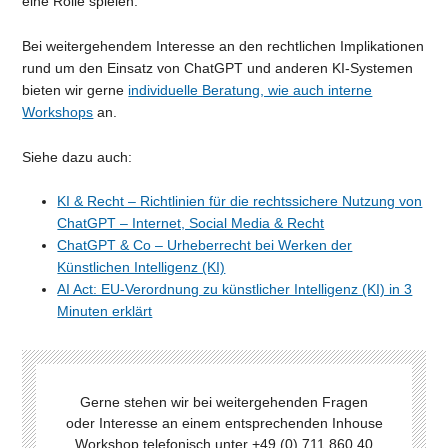
eine Rolle spielen.
Bei weitergehendem Interesse an den rechtlichen Implikationen
rund um den Einsatz von ChatGPT und anderen KI-Systemen
bieten wir gerne
individuelle Beratung, wie auch interne
Workshops
an.
Siehe dazu auch:
KI & Recht – Richtlinien für die rechtssichere Nutzung von
ChatGPT – Internet, Social Media & Recht
ChatGPT & Co – Urheberrecht bei Werken der
Künstlichen Intelligenz (KI)
AI Act: EU-Verordnung zu künstlicher Intelligenz (KI) in 3
Minuten erklärt
Gerne stehen wir bei weitergehenden Fragen
oder Interesse an einem entsprechenden Inhouse
Workshop telefonisch unter +49 (0) 711 860 40