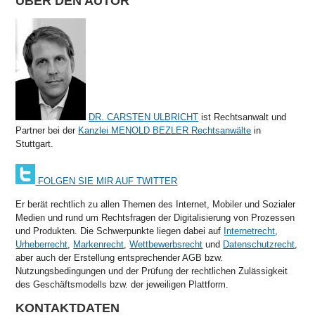
ÜBER DEN AUTOR
DR. CARSTEN ULBRICHT
ist Rechtsanwalt und
Partner bei der
Kanzlei MENOLD BEZLER Rechtsanwälte
in
Stuttgart.
FOLGEN SIE MIR AUF TWITTER
Er berät rechtlich zu allen Themen des Internet, Mobiler und Sozialer
Medien und rund um Rechtsfragen der Digitalisierung von Prozessen
und Produkten. Die Schwerpunkte liegen dabei auf
Internetrecht
,
Urheberrecht
,
Markenrecht
,
Wettbewerbsrecht
und
Datenschutzrecht
,
aber auch der Erstellung entsprechender AGB bzw.
Nutzungsbedingungen und der Prüfung der rechtlichen Zulässigkeit
des Geschäftsmodells bzw. der jeweiligen Plattform.
KONTAKTDATEN