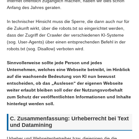
Internet öffentlich zugänglich machen, haben wir dies schon
Anfang des Jahres geraten.
In technischer Hinsicht muss die Sperre, die dann auch nur für
die Zukunft wirkt, über die robots.txt so eingerichtet werden,
dass der Zugriff der Crawler der verschiedenen KI-Systeme
(sog. User-Agents) über einen entsprechenden Befehl in der
robots.txt (sog. Disallow) verboten wird.
Sinnvollerweise sollte jede Person und jedes
Unternehmen, welches eine Webseite betreibt, im Hinblick
auf die wachsende Bedeutung von KI nun bewusst
entscheiden, ob das „Auslesen“ der eigenen Webseite
weiter erlaubt bleiben soll oder der Nutzungsvorbehalt
zum Schutz der veröffentlichten Informationen und Inhalte
hinterlegt werden soll.
C. Zusammenfassung: Urheberrecht bei Text
und Datamining
Urheber und Webseitenbetreiber bzw. diejenigen die die