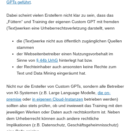
GPTs geführt
.
Dabei scheint vielen Erstellern nicht klar zu sein, dass das
„Füttern“ und Training der eigenen Custom GPT mit fremden
(Text)werken eine Urheberrechtsverletzung darstellt, wenn
die (Text)werke nicht aus öffentlich zugänglichen Quellen
stammen
der Webseitenbetreiber einen Nutzungsvorbehalt im
Sinne von
§ 44b UrhG
hinterlegt hat bzw.
der Rechteinhaber auch ansonsten keine Rechte zum
Text und Data Mining eingeräumt hat.
Nicht nur die Ersteller von Custom GPTs, sondern alle Betreiber
von KI-Systemen (z.B. Large Language Modelle,
die on-
premise
oder
in eigenen Cloud-Instanzen
betrieben werden)
sollten also stets prüfen, ob und inwieweit das Training mit den
jeweiligen Werken oder Daten auch rechtskonform ist. Neben
dem Urheberrecht können auch andere rechtliche
Implikationen (z.B. Datenschutz, Geschäftsgeheimnisschutz)