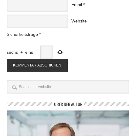
Email
*
Website
Sicherheitsfrage
*
sechs
+
eins
=
ÜBER DEN AUTOR