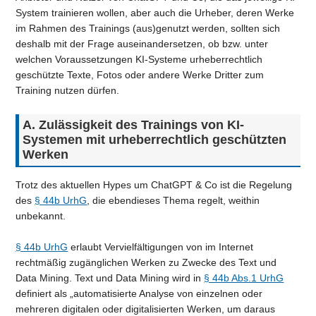
System trainieren wollen, aber auch die Urheber, deren Werke
im Rahmen des Trainings (aus)genutzt werden, sollten sich
deshalb mit der Frage auseinandersetzen, ob bzw. unter
welchen Voraussetzungen KI-Systeme urheberrechtlich
geschützte Texte, Fotos oder andere Werke Dritter zum
Training nutzen dürfen.
A. Zulässigkeit des Trainings von KI-
Systemen mit urheberrechtlich geschützten
Werken
Trotz des aktuellen Hypes um ChatGPT & Co ist die Regelung
des
§ 44b UrhG
, die ebendieses Thema regelt, weithin
unbekannt.
§ 44b UrhG
erlaubt Vervielfältigungen von im Internet
rechtmäßig zugänglichen Werken zu Zwecke des Text und
Data Mining. Text und Data Mining wird in
§ 44b Abs.1 UrhG
definiert als „automatisierte Analyse von einzelnen oder
mehreren digitalen oder digitalisierten Werken, um daraus