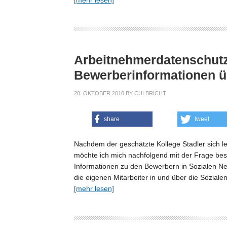
Arbeitnehmerdatenschutz
Bewerberinformationen ü
20. OKTOBER 2010
BY
CULBRICHT
share
tweet
Nachdem der geschätzte Kollege Stadler sich 
möchte ich mich nachfolgend mit der Frage b
Informationen zu den Bewerbern in Sozialen Ne
die eigenen Mitarbeiter in und über die Sozial
[mehr lesen]