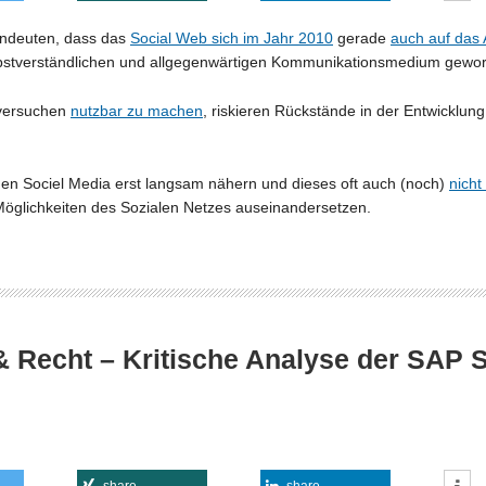
hindeuten, dass das
Social Web sich im Jahr 2010
gerade
auch auf das 
selbstverständlichen und allgegenwärtigen Kommunikationsmedium gewo
 versuchen
nutzbar zu machen
, riskieren Rückstände in der Entwicklu
 Sociel Media erst langsam nähern und dieses oft auch (noch)
nicht
Möglichkeiten des Sozialen Netzes auseinandersetzen.
& Recht – Kritische Analyse der SAP S