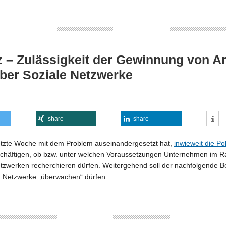
 – Zulässigkeit der Gewinnung von A
ber Soziale Netzwerke
share
share
letzte Woche mit dem Problem auseinandergesetzt hat,
inwieweit die Po
eschäftigen, ob bzw. unter welchen Voraussetzungen Unternehmen im
tzwerken recherchieren dürfen. Weitergehend soll der nachfolgende B
en Netzwerke „überwachen“ dürfen.