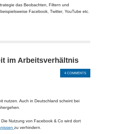
Strategie das Beobachten, Filtern und
beispielsweise Facebook, Twitter, YouTube etc.
t im Arbeitsverhältnis
4 COMMENTS
it nutzen. Auch in Deutschland scheint bei
nhergehen.
n: Die Nutzung von Facebook & Co wird dort
mnissen
zu verhindern.