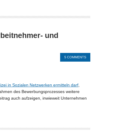
rbeitnehmer- und
5 COMMENTS
lizei in Sozialen Netzwerken ermitteln darf
,
 Rahmen des Bewerbungsprozesses weitere
eitrag auch aufzeigen, inwieweit Unternehmen