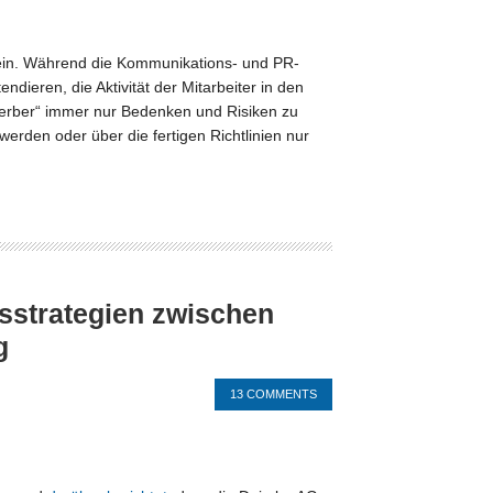
ein. Während die Kommunikations- und PR-
dieren, die Aktivität der Mitarbeiter in den
rderber“ immer nur Bedenken und Risiken zu
erden oder über die fertigen Richtlinien nur
sstrategien zwischen
g
13 COMMENTS