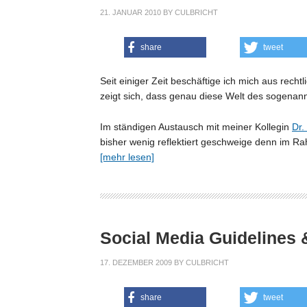
21. JANUAR 2010
BY
CULBRICHT
share
tweet
Seit einiger Zeit beschäftige ich mich aus rec
zeigt sich, dass genau diese Welt des sogenan
Im ständigen Austausch mit meiner Kollegin
Dr.
bisher wenig reflektiert geschweige denn im Ra
[mehr lesen]
Social Media Guidelines &
17. DEZEMBER 2009
BY
CULBRICHT
share
tweet