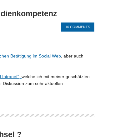
Medienkompetenz
10 COMMENTS
ichen Betätigung im Social Web
, aber auch
 Intranet“,
welche ich mit meiner geschätzten
e Diskussion zum sehr aktuellen
hsel ?