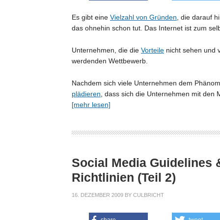
Es gibt eine
Vielzahl von Gründen
, die darauf 
das ohnehin schon tut. Das Internet ist zum 
Unternehmen, die die
Vorteile
nicht sehen und
werdenden Wettbewerb.
Nachdem sich viele Unternehmen dem Phänomen
plädieren
, dass sich die Unternehmen mit den 
[mehr lesen]
Social Media Guidelines 
Richtlinien (Teil 2)
16. DEZEMBER 2009
BY
CULBRICHT