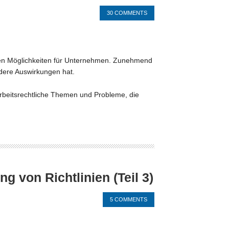
30 COMMENTS
d den Möglichkeiten für Unternehmen. Zunehmend
dere Auswirkungen hat.
arbeitsrechtliche Themen und Probleme, die
g von Richtlinien (Teil 3)
5 COMMENTS