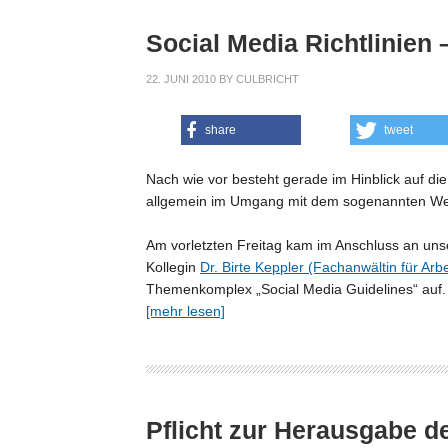
Social Media Richtlinien
22. JUNI 2010
BY
CULBRICHT
share
tweet
Nach wie vor besteht gerade im Hinblick auf di
allgemein im Umgang mit dem sogenannten Web
Am vorletzten Freitag kam im Anschluss an un
Kollegin
Dr. Birte Keppler (Fachanwältin für Arbe
Themenkomplex „Social Media Guidelines“ auf.
[mehr lesen]
Pflicht zur Herausgabe d