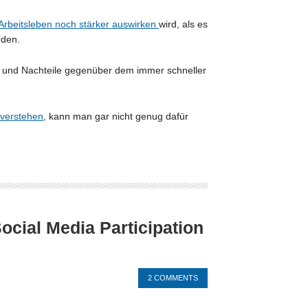
Arbeitsleben noch stärker auswirken
wird, als es
rden.
ng und Nachteile gegenüber dem immer schneller
 verstehen
, kann man gar nicht genug dafür
ocial Media Participation
2 COMMENTS