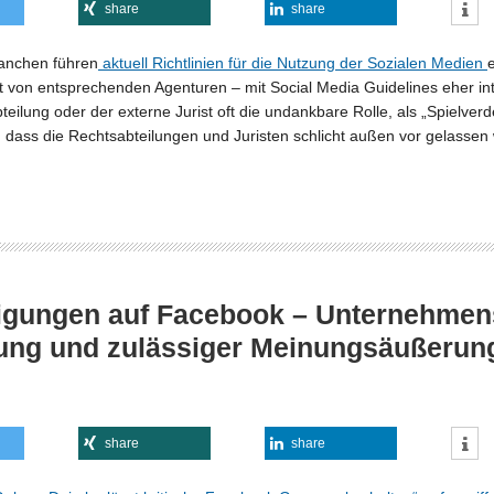
share
share
ranchen führen
aktuell Richtlinien für die Nutzung der Sozialen Medien
 von entsprechenden Agenturen – mit Social Media Guidelines eher inten
teilung oder der externe Jurist oft die undankbare Rolle, als „Spielve
 dass die Rechtsabteilungen und Juristen schlicht außen vor gelassen w
igungen auf Facebook – Unternehmen
ung und zulässiger Meinungsäußerun
share
share