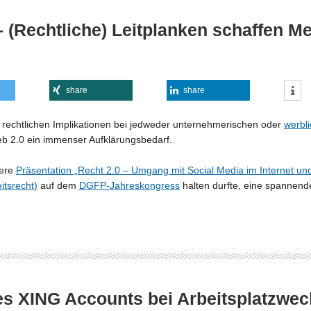
 – (Rechtliche) Leitplanken schaffen 
share
share
e rechtlichen Implikationen bei jedweder unternehmerischen oder
werbl
 2.0 ein immenser Aufklärungsbedarf.
sere
Präsentation „Recht 2.0 – Umgang mit Social Media im Internet und
itsrecht)
auf dem
DGFP-Jahreskongress
halten durfte, eine spannend
es XING Accounts bei Arbeitsplatzwec