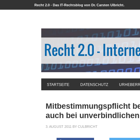
Recht 2.0 - Das IT-Rechtsblog von Dr. Carsten Ulbricht.
STARTSEITE
DATENSCHUTZ
URHEBER
Mitbestimmungspflicht be
auch bei unverbindliche
3. AUGUST 2011
BY
CULBRICHT