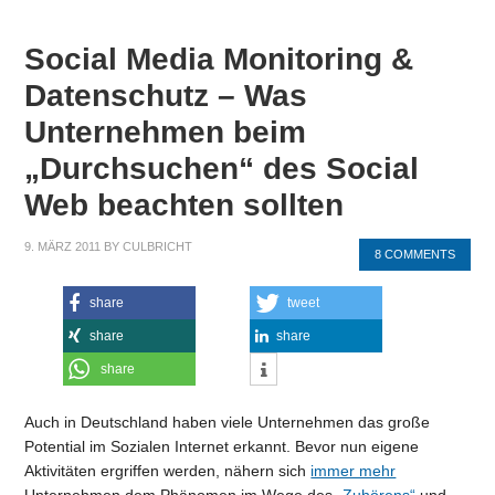
Social Media Monitoring &
Datenschutz – Was
Unternehmen beim
„Durchsuchen“ des Social
Web beachten sollten
9. MÄRZ 2011
BY
CULBRICHT
8 COMMENTS
share
tweet
share
share
share
Auch in Deutschland haben viele Unternehmen das große
Potential im Sozialen Internet erkannt. Bevor nun eigene
Aktivitäten ergriffen werden, nähern sich
immer mehr