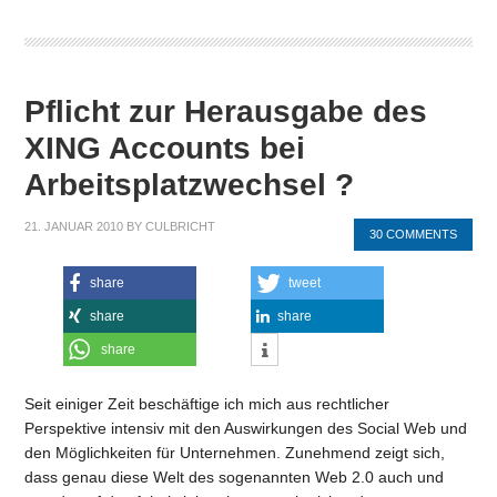
Pflicht zur Herausgabe des
XING Accounts bei
Arbeitsplatzwechsel ?
21. JANUAR 2010
BY
CULBRICHT
30 COMMENTS
share
tweet
share
share
share
Seit einiger Zeit beschäftige ich mich aus rechtlicher
Perspektive intensiv mit den Auswirkungen des Social Web und
den Möglichkeiten für Unternehmen. Zunehmend zeigt sich,
dass genau diese Welt des sogenannten Web 2.0 auch und