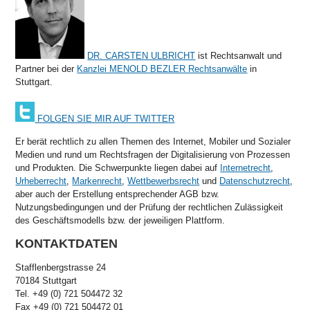
DR. CARSTEN ULBRICHT
ist Rechtsanwalt und
Partner bei der
Kanzlei MENOLD BEZLER Rechtsanwälte
in
Stuttgart.
FOLGEN SIE MIR AUF TWITTER
Er berät rechtlich zu allen Themen des Internet, Mobiler und Sozialer
Medien und rund um Rechtsfragen der Digitalisierung von Prozessen
und Produkten. Die Schwerpunkte liegen dabei auf
Internetrecht
,
Urheberrecht
,
Markenrecht
,
Wettbewerbsrecht
und
Datenschutzrecht
,
aber auch der Erstellung entsprechender AGB bzw.
Nutzungsbedingungen und der Prüfung der rechtlichen Zulässigkeit
des Geschäftsmodells bzw. der jeweiligen Plattform.
KONTAKTDATEN
Stafflenbergstrasse 24
70184 Stuttgart
Tel. +49 (0) 721 504472 32
Fax +49 (0) 721 504472 01