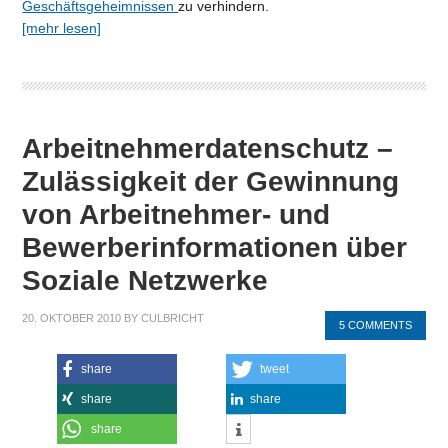
Geschäftsgeheimnissen
zu verhindern.
[mehr lesen]
Arbeitnehmerdatenschutz –
Zulässigkeit der Gewinnung
von Arbeitnehmer- und
Bewerberinformationen über
Soziale Netzwerke
20. OKTOBER 2010
BY
CULBRICHT
5 COMMENTS
share
tweet
share
share
share