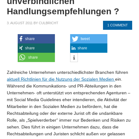
unverbindlichen
Handlungsempfehlungen ?
3. AUGUST 2011
BY
CULBRICHT
1 COMMENT
share
tweet
share
share
share
Zahlreiche Unternehmen unterschiedlichster Branchen führen
aktuell Richtlinien für die Nutzung der Sozialen Medien
ein.
Während die Kommunikations- und PR-Abteilungen in den
Unternehmen- oft unterstützt von entsprechenden Agenturen –
mit Social Media Guidelines eher intendieren, die Aktivität der
Mitarbeiter in den Sozialen Medien zu befördern, hat die
Rechtsabteilung oder der externe Jurist oft die undankbare
Rolle, als „Spielverderber“ immer nur Bedenken und Risiken zu
sehen. Dies führt in einigen Unternehmen dazu, dass die
Rechtsabteilungen und Juristen schlicht außen vor gelassen