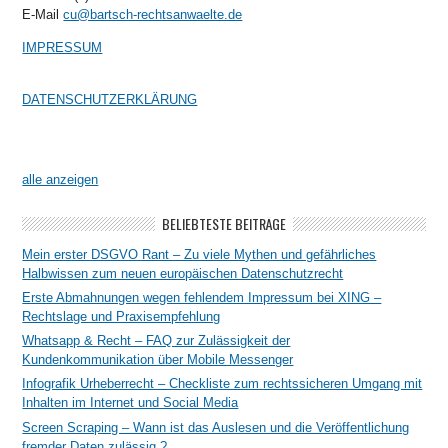
E-Mail
cu@bartsch-rechtsanwaelte.de
IMPRESSUM
DATENSCHUTZERKLÄRUNG
alle anzeigen
BELIEBTESTE BEITRÄGE
Mein erster DSGVO Rant – Zu viele Mythen und gefährliches
Halbwissen zum neuen europäischen Datenschutzrecht
Erste Abmahnungen wegen fehlendem Impressum bei XING –
Rechtslage und Praxisempfehlung
Whatsapp & Recht – FAQ zur Zulässigkeit der
Kundenkommunikation über Mobile Messenger
Infografik Urheberrecht – Checkliste zum rechtssicheren Umgang mit
Inhalten im Internet und Social Media
Screen Scraping – Wann ist das Auslesen und die Veröffentlichung
fremder Daten zulässig ?