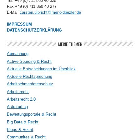
Tel. +49 (0) 711 860 40 025
Fax +49 (0) 711 860 40 277
E-Mail
carsten.ulbricht@menoldbezler.de
IMPRESSUM
DATENSCHUTZERKLÄRUNG
MEINE THEMEN
Abmahnung
Active Sourcing & Recht
Aktuelle Entscheidungen im Überblick
Aktuelle Rechtsprechung
Arbeitnehmerdatenschutz
Arbeitsrecht
Arbeitsrecht 2.0
Astroturfing
Bewertungsportale & Recht
Big Data & Recht
Blogs & Recht
Communites & Recht