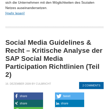
sich die Unternehmen mit den Möglichkeiten des Sozialen
Netzes auseinandersetzen.
[mehr lesen]
Social Media Guidelines &
Recht – Kritische Analyse der
SAP Social Media
Participation Richtlinien (Teil
2)
16. DEZEMBER 2009
BY
CULBRICHT
2 COMMENTS
share
tweet
share
share