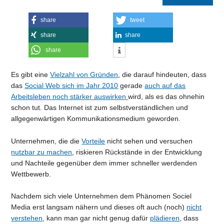
share
tweet
share
share
share
Es gibt eine
Vielzahl von Gründen
, die darauf hindeuten, dass
das
Social Web sich im Jahr 2010
gerade
auch auf das
Arbeitsleben noch stärker auswirken
wird, als es das ohnehin
schon tut. Das Internet ist zum selbstverständlichen und
allgegenwärtigen Kommunikationsmedium geworden.
Unternehmen, die die
Vorteile
nicht sehen und versuchen
nutzbar zu machen
, riskieren Rückstände in der Entwicklung
und Nachteile gegenüber dem immer schneller werdenden
Wettbewerb.
Nachdem sich viele Unternehmen dem Phänomen Sociel
Media erst langsam nähern und dieses oft auch (noch)
nicht
verstehen
, kann man gar nicht genug dafür
plädieren
, dass