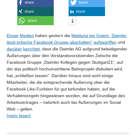
share
tweet
share
share
share
Einige
Medien
haben gestern die
Meldung bei Golem „Daimler
lässt kritische Facebook Gruppe abschalten“
aufgegriffen
und
darüber
berichtet
, dass die Daimler AG aufgrund beleidigender
Äußerungen über den Vorstandsvorsitzenden Zetsche die
Facebook Gruppe „Daimler Kollegen gegen Stuttgart21“, auf
der das politisch hochumstrittene Bahnprojekt diskutiert wird,
hat „schließen lassen“. Darüber hinaus sind wohl einige
Mitarbeiter, die die entsprechende Äußerung über die
Facebook Like-Funktion für gut befunden haben, auf die
Verhaltensregeln hingewiesen worden, die auf Grundlage des
Arbeitsvertrages – natürlich auch bei Äußerungen im Social
Web – gelten.
[mehr lesen]