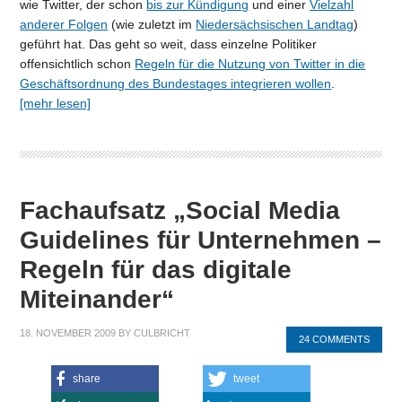
wie Twitter, der schon
bis zur Kündigung
und einer
Vielzahl
anderer Folgen
(wie zuletzt im
Niedersächsischen Landtag
)
geführt hat. Das geht so weit, dass einzelne Politiker
offensichtlich schon
Regeln für die Nutzung von Twitter in die
Geschäftsordnung des Bundestages integrieren wollen
.
[mehr lesen]
Fachaufsatz „Social Media
Guidelines für Unternehmen –
Regeln für das digitale
Miteinander“
18. NOVEMBER 2009
BY
CULBRICHT
24 COMMENTS
share
tweet