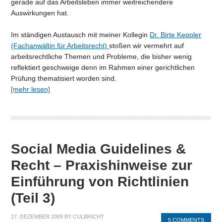
gerade auf das Arbeitsleben immer weitreichendere
Auswirkungen hat.
Im ständigen Austausch mit meiner Kollegin
Dr. Birte Keppler
(Fachanwältin für Arbeitsrecht)
stoßen wir vermehrt auf
arbeitsrechtliche Themen und Probleme, die bisher wenig
reflektiert geschweige denn im Rahmen einer gerichtlichen
Prüfung thematisiert worden sind.
[mehr lesen]
Social Media Guidelines &
Recht – Praxishinweise zur
Einführung von Richtlinien
(Teil 3)
17. DEZEMBER 2009
BY
CULBRICHT
5 COMMENTS