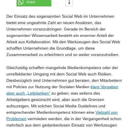
share
Der Einsatz des sogenannten Social Web im Unternehmen
bietet eine ungeahnte Zahl an neuen Ansätzen, das
Unternehmen voranzubringen. Gerade im Bereich der
sogenannten Wissensarbeit besteht ein enormer Anteil der
Arbeit aus Kollaboration. Mit den Werkzeugen des Social Web
schaffen Unternehmen die Grundlage, um diese
Zusammenarbeit zu erleichtern und so weiter voranzutreiben.
Gleichzeitig schaffen mangelnde Medienkompetenz oder der
unreflektierter Umgang mit dem Social Web auch Risiken.
Diesbezüglich sind Unternehmen gut beraten, den Mitarbeitern
mit Policies zur Nutzung der Sozialen Medien
klare Vorgaben
aber auch „Leitplanken“
zu geben, was seitens des
Arbeitgebers gewünscht wird, aber auch die Grenzen
aufzuzeigen. Mit solchen Social Media Guidelines und
entsprechender Medienkompetenz können eine
Vielzahl von
Problemen
vermieden werden, die in der Vergangenheit schon
mehrfach aus dem gedankenlosen Einsatz von Werkzeugen