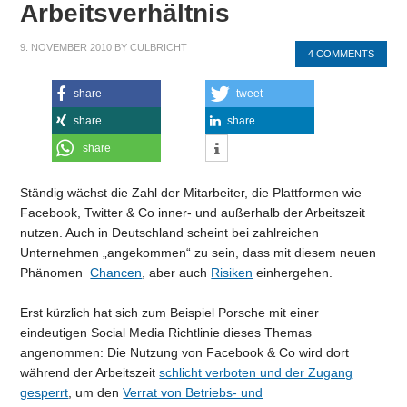
Arbeitsverhältnis
9. NOVEMBER 2010
BY
CULBRICHT
4 COMMENTS
share
tweet
share
share
share
Ständig wächst die Zahl der Mitarbeiter, die Plattformen wie
Facebook, Twitter & Co inner- und außerhalb der Arbeitszeit
nutzen. Auch in Deutschland scheint bei zahlreichen
Unternehmen „angekommen“ zu sein, dass mit diesem neuen
Phänomen
Chancen
, aber auch
Risiken
einhergehen.
Erst kürzlich hat sich zum Beispiel Porsche mit einer
eindeutigen Social Media Richtlinie dieses Themas
angenommen: Die Nutzung von Facebook & Co wird dort
während der Arbeitszeit
schlicht verboten und der Zugang
gesperrt
, um den
Verrat von Betriebs- und