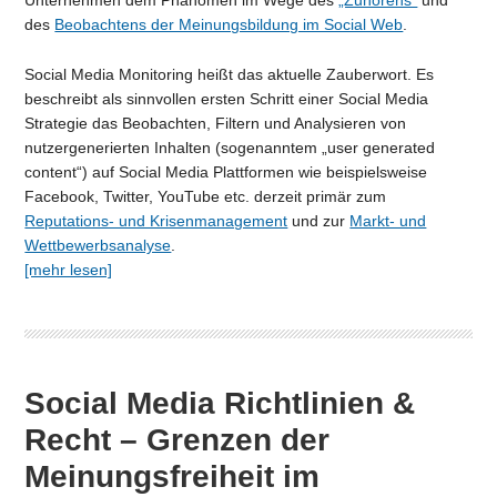
Unternehmen dem Phänomen im Wege des
„Zuhörens“
und
des
Beobachtens der Meinungsbildung im Social Web
.
Social Media Monitoring heißt das aktuelle Zauberwort. Es
beschreibt als sinnvollen ersten Schritt einer Social Media
Strategie das Beobachten, Filtern und Analysieren von
nutzergenerierten Inhalten (sogenanntem „user generated
content“) auf Social Media Plattformen wie beispielsweise
Facebook, Twitter, YouTube etc. derzeit primär zum
Reputations- und Krisenmanagement
und zur
Markt- und
Wettbewerbsanalyse
.
[mehr lesen]
Social Media Richtlinien &
Recht – Grenzen der
Meinungsfreiheit im