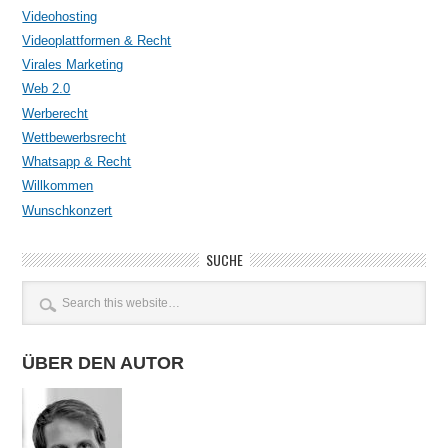
Videohosting
Videoplattformen & Recht
Virales Marketing
Web 2.0
Werberecht
Wettbewerbsrecht
Whatsapp & Recht
Willkommen
Wunschkonzert
SUCHE
ÜBER DEN AUTOR