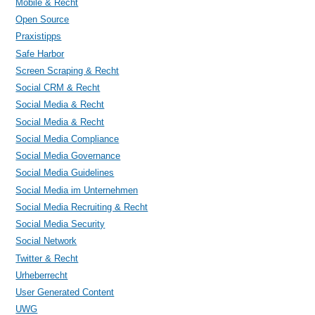
Mobile & Recht
Open Source
Praxistipps
Safe Harbor
Screen Scraping & Recht
Social CRM & Recht
Social Media & Recht
Social Media & Recht
Social Media Compliance
Social Media Governance
Social Media Guidelines
Social Media im Unternehmen
Social Media Recruiting & Recht
Social Media Security
Social Network
Twitter & Recht
Urheberrecht
User Generated Content
UWG