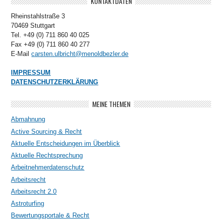
KONTAKTDATEN
Rheinstahlstraße 3
70469 Stuttgart
Tel. +49 (0) 711 860 40 025
Fax +49 (0) 711 860 40 277
E-Mail
carsten.ulbricht@menoldbezler.de
IMPRESSUM
DATENSCHUTZERKLÄRUNG
MEINE THEMEN
Abmahnung
Active Sourcing & Recht
Aktuelle Entscheidungen im Überblick
Aktuelle Rechtsprechung
Arbeitnehmerdatenschutz
Arbeitsrecht
Arbeitsrecht 2.0
Astroturfing
Bewertungsportale & Recht