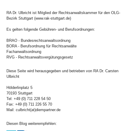
RA Dr. Ulbricht ist Mitglied der Rechtsanwaltskammer für den OLG-
Bezirk Stuttgart (www.rak-stuttgart.de)
Es gelten folgende Gebühren- und Berufsordnungen:
BRAO - Bundesrechtsanwaltsordnung
BORA - Berufsordnung für Rechtsanwälte
Fachanwaltsordnung
RVG - Rechtsanwaltsvergütungsgesetz
Diese Seite wird herausgegeben und betrieben von RA Dr. Carsten
Ulbricht
Hölderlinplatz 5
70193 Stuttgart
Tel: +49 (0) 711 228 54 50
Fax: +49 (0) 711 226 55 70
Mail: culbricht(at)diempartner.de
Diesen Blog weiterempfehlen: