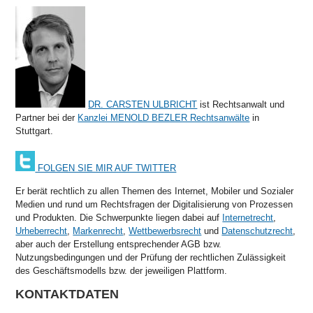
DR. CARSTEN ULBRICHT
ist Rechtsanwalt und
Partner bei der
Kanzlei MENOLD BEZLER Rechtsanwälte
in
Stuttgart.
FOLGEN SIE MIR AUF TWITTER
Er berät rechtlich zu allen Themen des Internet, Mobiler und Sozialer
Medien und rund um Rechtsfragen der Digitalisierung von Prozessen
und Produkten. Die Schwerpunkte liegen dabei auf
Internetrecht
,
Urheberrecht
,
Markenrecht
,
Wettbewerbsrecht
und
Datenschutzrecht
,
aber auch der Erstellung entsprechender AGB bzw.
Nutzungsbedingungen und der Prüfung der rechtlichen Zulässigkeit
des Geschäftsmodells bzw. der jeweiligen Plattform.
KONTAKTDATEN