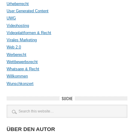
Urheberrecht
User Generated Content
UWG
Videohosting
Videoplattformen & Recht
Virales Marketing
Web 2.0
Werberecht
Wettbewerbsrecht
Whatsapp & Recht
Willkommen
Wunschkonzert
SUCHE
ÜBER DEN AUTOR