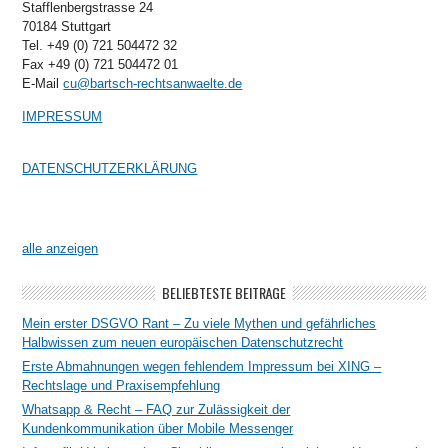
Stafflenbergstrasse 24
70184 Stuttgart
Tel. +49 (0) 721 504472 32
Fax +49 (0) 721 504472 01
E-Mail
cu@bartsch-rechtsanwaelte.de
IMPRESSUM
DATENSCHUTZERKLÄRUNG
alle anzeigen
BELIEBTESTE BEITRÄGE
Mein erster DSGVO Rant – Zu viele Mythen und gefährliches
Halbwissen zum neuen europäischen Datenschutzrecht
Erste Abmahnungen wegen fehlendem Impressum bei XING –
Rechtslage und Praxisempfehlung
Whatsapp & Recht – FAQ zur Zulässigkeit der
Kundenkommunikation über Mobile Messenger