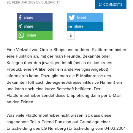
26. FEBRUAR 2009
BY
CULBRICHT
14 COMMENTS
share
tweet
share
share
share
Eine Vielzahl von Online-Shops und anderen Plattformen bieten
eine Funktion an, mit der man Freunde, Bekannte oder
Kollegen über den jeweiligen Inhalt (sei es ein konkretes
Produkt, einen Artikel oder ein anderweitiges Angebot)
informieren kann. Dazu gibt man die E-Mailadresse des
Bekannten (oft auch die eigene Adresse inklusive Namen) ein
und kann noch eine kurze Botschaft beifügen. Der
Plattformbetreiber sendet diese Empfehlung dann per E-Mail
an den Dritten.
Was viele Plattformbetreiber nicht wissen ist, dass diese
sogenannte Tell-a-Friend Funktion auf Grundlage einer
Entscheidung des LG Nürnberg (Entscheidung vom 04.03.2004