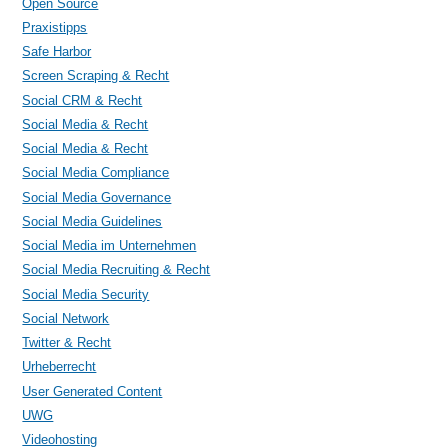
Open Source
Praxistipps
Safe Harbor
Screen Scraping & Recht
Social CRM & Recht
Social Media & Recht
Social Media & Recht
Social Media Compliance
Social Media Governance
Social Media Guidelines
Social Media im Unternehmen
Social Media Recruiting & Recht
Social Media Security
Social Network
Twitter & Recht
Urheberrecht
User Generated Content
UWG
Videohosting