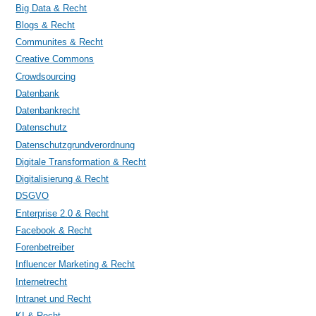
Big Data & Recht
Blogs & Recht
Communites & Recht
Creative Commons
Crowdsourcing
Datenbank
Datenbankrecht
Datenschutz
Datenschutzgrundverordnung
Digitale Transformation & Recht
Digitalisierung & Recht
DSGVO
Enterprise 2.0 & Recht
Facebook & Recht
Forenbetreiber
Influencer Marketing & Recht
Internetrecht
Intranet und Recht
KI & Recht