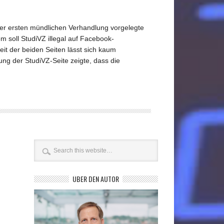
 der ersten mündlichen Verhandlung vorgelegte
 soll StudiVZ illegal auf Facebook-
it der beiden Seiten lässt sich kaum
ung der StudiVZ-Seite zeigte, dass die
ÜBER DEN AUTOR