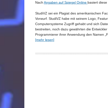
Nach
Angaben auf Spiegel Online
basiert diese
StudiVZ sei ein Plagiat des amerikanischen Fac
Vorwurf. StudiVZ habe mit seinem Logo, Featur
Computersysteme Zugriff gehabt und sich Daten
bestreiten, noch dazu gewährten die Entwickler
Programmierer ihrer Anwendung den Namen „F
[mehr lesen]