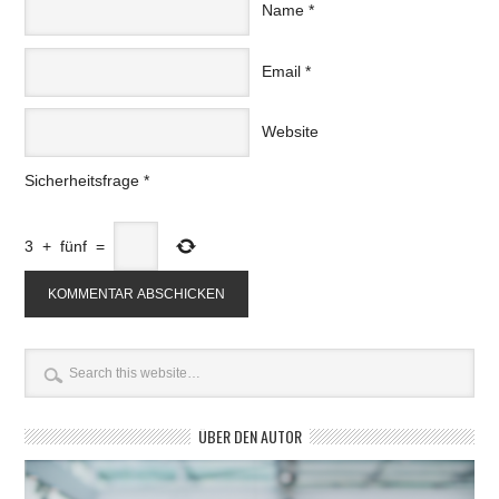
Name
*
Email
*
Website
Sicherheitsfrage
*
3
+
fünf
=
ÜBER DEN AUTOR