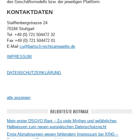
des Geschäftsmodells bzw. der jeweiligen Plattform.
KONTAKTDATEN
Stafflenbergstrasse 24
70184 Stuttgart
Tel. +49 (0) 721 504472 32
Fax +49 (0) 721 504472 01
E-Mail
cu@bartsch-rechtsanwaelte.de
IMPRESSUM
DATENSCHUTZERKLÄRUNG
alle anzeigen
BELIEBTESTE BEITRÄGE
Mein erster DSGVO Rant – Zu viele Mythen und gefährliches
Halbwissen zum neuen europäischen Datenschutzrecht
Erste Abmahnungen wegen fehlendem Impressum bei XING –