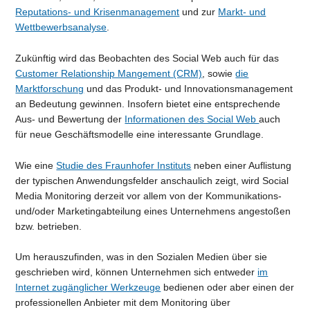
Reputations- und Krisenmanagement
und zur
Markt- und
Wettbewerbsanalyse
.
Zukünftig wird das Beobachten des Social Web auch für das
Customer Relationship Mangement (CRM)
, sowie
die
Marktforschung
und das Produkt- und Innovationsmanagement
an Bedeutung gewinnen. Insofern bietet eine entsprechende
Aus- und Bewertung der
Informationen des Social Web
auch
für neue Geschäftsmodelle eine interessante Grundlage.
Wie eine
Studie des Fraunhofer Instituts
neben einer Auflistung
der typischen Anwendungsfelder anschaulich zeigt, wird Social
Media Monitoring derzeit vor allem von der Kommunikations-
und/oder Marketingabteilung eines Unternehmens angestoßen
bzw. betrieben.
Um herauszufinden, was in den Sozialen Medien über sie
geschrieben wird, können Unternehmen sich entweder
im
Internet zugänglicher Werkzeuge
bedienen oder aber einen der
professionellen Anbieter mit dem Monitoring über