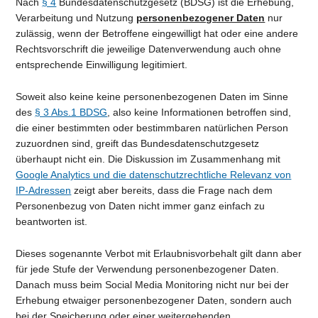
Nach
§ 4
Bundesdatenschutzgesetz (BDSG) ist die Erhebung,
Verarbeitung und Nutzung
personenbezogener Daten
nur
zulässig, wenn der Betroffene eingewilligt hat oder eine andere
Rechtsvorschrift die jeweilige Datenverwendung auch ohne
entsprechende Einwilligung legitimiert.
Soweit also keine keine personenbezogenen Daten im Sinne
des
§ 3 Abs.1 BDSG
, also keine Informationen betroffen sind,
die einer bestimmten oder bestimmbaren natürlichen Person
zuzuordnen sind, greift das Bundesdatenschutzgesetz
überhaupt nicht ein. Die Diskussion im Zusammenhang mit
Google Analytics und die datenschutzrechtliche Relevanz von
IP-Adressen
zeigt aber bereits, dass die Frage nach dem
Personenbezug von Daten nicht immer ganz einfach zu
beantworten ist.
Dieses sogenannte Verbot mit Erlaubnisvorbehalt gilt dann aber
für jede Stufe der Verwendung personenbezogener Daten.
Danach muss beim Social Media Monitoring nicht nur bei der
Erhebung etwaiger personenbezogener Daten, sondern auch
bei der Speicherung oder einer weitergehenden