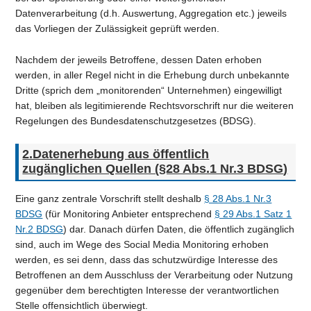
Datenverarbeitung (d.h. Auswertung, Aggregation etc.) jeweils
das Vorliegen der Zulässigkeit geprüft werden.
Nachdem der jeweils Betroffene, dessen Daten erhoben
werden, in aller Regel nicht in die Erhebung durch unbekannte
Dritte (sprich dem „monitorenden“ Unternehmen) eingewilligt
hat, bleiben als legitimierende Rechtsvorschrift nur die weiteren
Regelungen des Bundesdatenschutzgesetzes (BDSG).
2.Datenerhebung aus öffentlich
zugänglichen Quellen (
§28 Abs.1 Nr.3 BDSG
)
Eine ganz zentrale Vorschrift stellt deshalb
§ 28 Abs.1 Nr.3
BDSG
(für Monitoring Anbieter entsprechend
§ 29 Abs.1 Satz 1
Nr.2 BDSG
) dar. Danach dürfen Daten, die öffentlich zugänglich
sind, auch im Wege des Social Media Monitoring erhoben
werden, es sei denn, dass das schutzwürdige Interesse des
Betroffenen an dem Ausschluss der Verarbeitung oder Nutzung
gegenüber dem berechtigten Interesse der verantwortlichen
Stelle offensichtlich überwiegt.