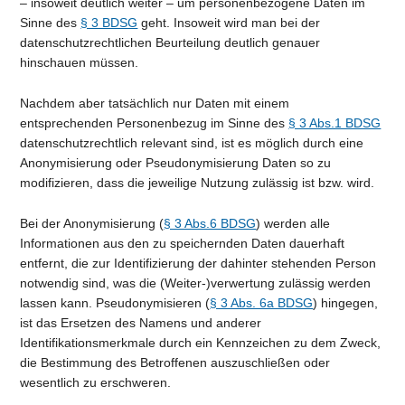
– insoweit deutlich weiter – um personenbezogene Daten im
Sinne des
§ 3 BDSG
geht. Insoweit wird man bei der
datenschutzrechtlichen Beurteilung deutlich genauer
hinschauen müssen.
Nachdem aber tatsächlich nur Daten mit einem
entsprechenden Personenbezug im Sinne des
§ 3 Abs.1 BDSG
datenschutzrechtlich relevant sind, ist es möglich durch eine
Anonymisierung oder Pseudonymisierung Daten so zu
modifizieren, dass die jeweilige Nutzung zulässig ist bzw. wird.
Bei der Anonymisierung (
§ 3 Abs.6 BDSG
) werden alle
Informationen aus den zu speichernden Daten dauerhaft
entfernt, die zur Identifizierung der dahinter stehenden Person
notwendig sind, was die (Weiter-)verwertung zulässig werden
lassen kann. Pseudonymisieren (
§ 3 Abs. 6a BDSG
) hingegen,
ist das Ersetzen des Namens und anderer
Identifikationsmerkmale durch ein Kennzeichen zu dem Zweck,
die Bestimmung des Betroffenen auszuschließen oder
wesentlich zu erschweren.