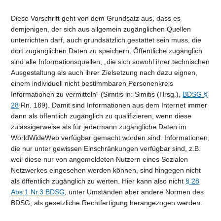
Diese Vorschrift geht von dem Grundsatz aus, dass es
demjenigen, der sich aus allgemein zugänglichen Quellen
unterrichten darf, auch grundsätzlich gestattet sein muss, die
dort zugänglichen Daten zu speichern. Öffentliche zugänglich
sind alle Informationsquellen, „die sich sowohl ihrer technischen
Ausgestaltung als auch ihrer Zielsetzung nach dazu eignen,
einem individuell nicht bestimmbaren Personenkreis
Informationen zu vermitteln“ (Simitis in: Simitis (Hrsg.),
BDSG §
28
Rn. 189). Damit sind Informationen aus dem Internet immer
dann als öffentlich zugänglich zu qualifizieren, wenn diese
zulässigerweise als für jedermann zugängliche Daten im
WorldWideWeb verfügbar gemacht worden sind. Informationen,
die nur unter gewissen Einschränkungen verfügbar sind, z.B.
weil diese nur von angemeldeten Nutzern eines Sozialen
Netzwerkes eingesehen werden können, sind hingegen nicht
als öffentlich zugänglich zu werten. Hier kann also nicht
§ 28
Abs.1 Nr.3 BDSG
, unter Umständen aber andere Normen des
BDSG, als gesetzliche Rechtfertigung herangezogen werden.