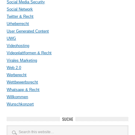
Social Media Security
Social Network
Twitter & Recht
Urheberrecht
User Generated Content
UWG
Videohosting
Videoplattformen & Recht
Virales Marketing
Web 2.0
Werberecht
Wettbewerbsrecht
Whatsapp & Recht
Willkommen
Wunschkonzert
SUCHE