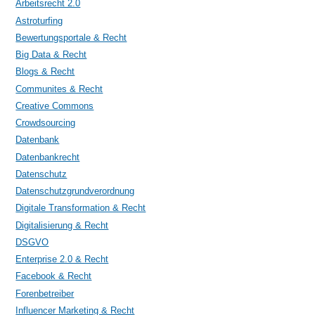
Arbeitsrecht 2.0
Astroturfing
Bewertungsportale & Recht
Big Data & Recht
Blogs & Recht
Communites & Recht
Creative Commons
Crowdsourcing
Datenbank
Datenbankrecht
Datenschutz
Datenschutzgrundverordnung
Digitale Transformation & Recht
Digitalisierung & Recht
DSGVO
Enterprise 2.0 & Recht
Facebook & Recht
Forenbetreiber
Influencer Marketing & Recht