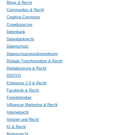
Blogs & Recht
Communites & Recht
Creative Commons
Crowdsourcing
Datenbank
Datenbankrecht
Datenschutz
Datenschutzgrundverordnung
Digitale Transformation & Recht
Digitalisierung & Recht
DSGVO
Enterprise 2.0 & Recht
Facebook & Recht
Forenbetreiber
Influencer Marketing & Recht
Internetrecht
Intranet und Recht
KI & Recht
Markenrecht