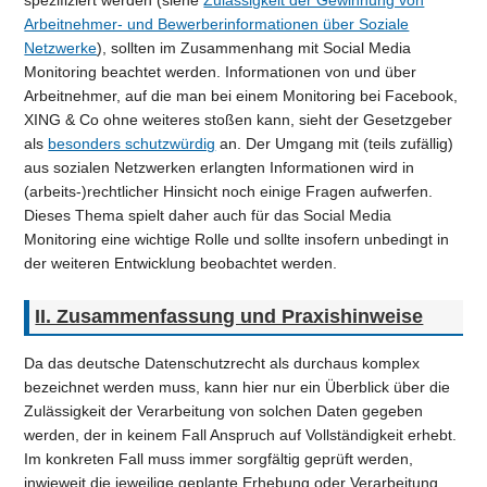
spezifiziert werden (siehe
Zulässigkeit der Gewinnung von
Arbeitnehmer- und Bewerberinformationen über Soziale
Netzwerke
), sollten im Zusammenhang mit Social Media
Monitoring beachtet werden. Informationen von und über
Arbeitnehmer, auf die man bei einem Monitoring bei Facebook,
XING & Co ohne weiteres stoßen kann, sieht der Gesetzgeber
als
besonders schutzwürdig
an. Der Umgang mit (teils zufällig)
aus sozialen Netzwerken erlangten Informationen wird in
(arbeits-)rechtlicher Hinsicht noch einige Fragen aufwerfen.
Dieses Thema spielt daher auch für das Social Media
Monitoring eine wichtige Rolle und sollte insofern unbedingt in
der weiteren Entwicklung beobachtet werden.
II. Zusammenfassung und Praxishinweise
Da das deutsche Datenschutzrecht als durchaus komplex
bezeichnet werden muss, kann hier nur ein Überblick über die
Zulässigkeit der Verarbeitung von solchen Daten gegeben
werden, der in keinem Fall Anspruch auf Vollständigkeit erhebt.
Im konkreten Fall muss immer sorgfältig geprüft werden,
inwieweit die jeweilige geplante Erhebung oder Verarbeitung