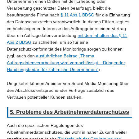
Unternehmen einen Dritten mit der Erhebung oder
Verarbeitung geschützter Daten beauftragt, bleibt die
beauftragende Firma nach
§ 11 Abs.1 BDSG
für die Einhaltung
des Datenschutzrechts verantwortlich. In diesen Fällen liegt es
im höchsteigenen Interesse des Auftraggebers einen Vertrag
über ein Auftragsdatenverarbeitung
mit den Inhalten des § 11
Abs.2 BDSG
zu schließen, um so für eine
Datenschutzkonformität des Monitorings sorgen zu können
(vgl. auch den
ausführlichen Beitrag „Thema
Auftragsdatenverarbeitung wird vernachlässigt – Dringender
Handlungsbedarf für zahlreiche Unternehmen“
).
Umgekehrt können Anbieter von Social Media Monitoring über
den Abschluss entsprechender Verträge zusätzlich das
Vertrauen potentieller Kunden stärken.
5. Probleme des Arbeitnehmerdatenschutzes
Auch die spezifischen Regelungen des
Arbeitnehmerdatenschutzes, die wohl in naher Zukunft weiter