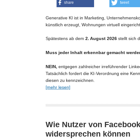
share
tweet
Generative KI ist in Marketing, Unternehmensk
künstlich erzeugt, Wohnungen virtuell eingerich
Spätestens ab dem
2. August 2026
stellt sich
Muss jeder Inhalt erkennbar gemacht werden,
NEIN,
entgegen zahlreicher irreführender Linked
Tatsächlich fordert die KI-Verordnung eine Kenn
diesen zu kennzeichnen.
[mehr lesen]
Wie Nutzer von Facebook 
widersprechen können