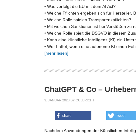
• Was verfolgt die EU mit dem AI Act?
• Welche Pflichten ergeben sich für Hersteller, 
• Welche Rolle spielen Transparenzpflichten?
• Mit welchen Sanktionen ist bei Verstößen zu 
• Welche Rolle spielt die DSGVO in diesem 
• Kann eine künstliche Intelligenz (KI) ein U
• Wer haftet, wenn eine autonome KI einen Feh
[mehr lesen]
ChatGPT & Co – Urheberre
9. JANUAR 2023
BY
CULBRICHT
share
tweet
Nachdem Anwendungen der Künstlichen Intelligen