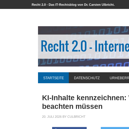
Recht 2.0 - Das IT-Rechtsblog von Dr. Carsten Ulbricht.
STARTSEITE
DATENSCHUTZ
URHEBER
KI-Inhalte kennzeichnen:
beachten müssen
20. JULI 2026
BY
CULBRICHT