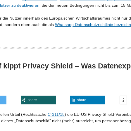
utzer zu deaktivieren
, die den neuen Bedingungen nicht bis zum 15.M
ür die Nutzer innerhalb des Europäischen Wirtschaftsraumes nicht nur
nd, sondern eben auch die als
Whatsapp Datenschutzrichtlinie bezeic
 kippt Privacy Shield – Was Datenex
share
share
ellen Urteil (Rechtssache
C-311/18
) die EU-US Privacy-Shield-Verein
s dieses „Datenschutzschild“ nicht (mehr) ausreicht, um personenbezo