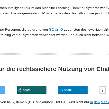
hen Intelligenz (KI) ist das Machine Learning. Damit KI-Systeme wie 
ngsdaten. Die vorgenannten KI-Systeme wurden deshalb vorwiegend mit
cher Personen, die aufgrund von
§ 2 UrhG
zugunsten des jeweiligen Urhe
raining von KI-Systemen verwendet werden und auch nicht bekannt, wi
 für die rechtssichere Nutzung von Ch
share
share
ven KI-Systemen (z.B. Midjourney, DALL-E) wird nicht nur
in
den
Medi