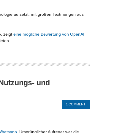
ologie aufsetzt, mit großen Textmengen aus
, zeigt
eine mögliche Bewertung von OpenAI
eten.
Nutzungs- und
1 COMMENT
Whatsapp
. Ursprünglicher Aufreger war die