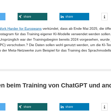
share
share
Work Harder for Europeans
verkündet, dass ab Ende Mai 2025, die öffent
tagram für das Training eigener KI-Modelle verwendet werden sollen. D
sprünglich war der Trainingsbeginn bereits 2024 vorgesehen, wurde 
C) verschoben.? Die Daten sollen wohl genutzt werden, um die KI-Tec
 der Meta-Netzwerke zum Beispiel für das Training des Sprachmodells
en beim Training von ChatGPT und an
share
share