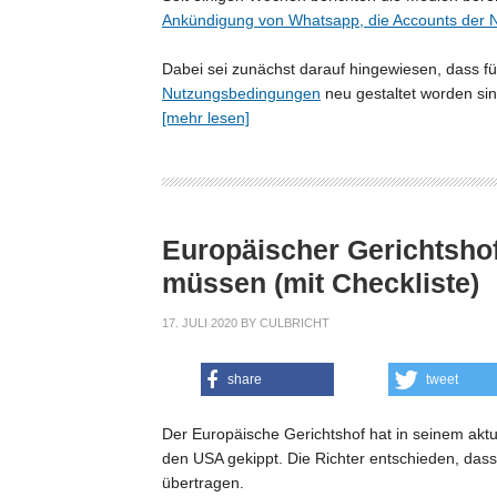
Ankündigung von Whatsapp, die Accounts der N
Dabei sei zunächst darauf hingewiesen, dass f
Nutzungsbedingungen
neu gestaltet worden si
[mehr lesen]
Europäischer Gerichtshof
müssen (mit Checkliste)
17. JULI 2020
BY
CULBRICHT
share
tweet
Der Europäische Gerichtshof hat in seinem aktu
den USA gekippt. Die Richter entschieden, das
übertragen.