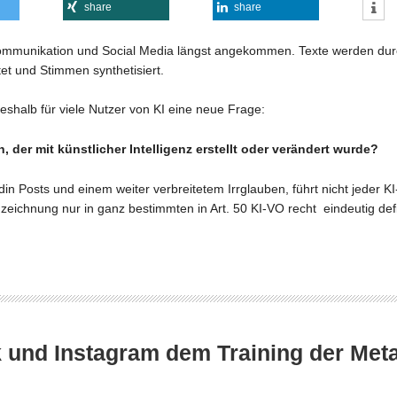
share
share
ommunikation und Social Media längst angekommen. Texte werden durc
tet und Stimmen synthetisiert.
 deshalb für viele Nutzer von KI eine neue Frage:
 der mit künstlicher Intelligenz erstellt oder verändert wurde?
in Posts und einem weiter verbreitetem Irrglauben, führt nicht jeder K
zeichnung nur in ganz bestimmten in Art. 50 KI-VO recht eindeutig defin
und Instagram dem Training der Meta 