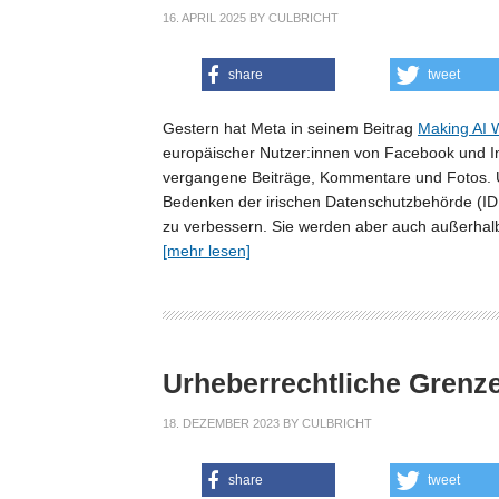
16. APRIL 2025
BY
CULBRICHT
share
tweet
Gestern hat Meta in seinem Beitrag
Making AI 
europäischer Nutzer:innen von Facebook und Ins
vergangene Beiträge, Kommentare und Fotos. Ur
Bedenken der irischen Datenschutzbehörde (IDP
zu verbessern. Sie werden aber auch außerhalb
[mehr lesen]
Urheberrechtliche Grenz
18. DEZEMBER 2023
BY
CULBRICHT
share
tweet