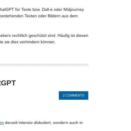
ChatGPT für Texte bzw. Dall-e oder Midjourney
 bestehenden Texten oder Bildern aus dem
bers rechtlich geschützt sind. Häufig ist diesen
e sie dies verhindern können.
atGPT
2 COMMENTS
en
derzeit intensiv diskutiert, sondern auch in