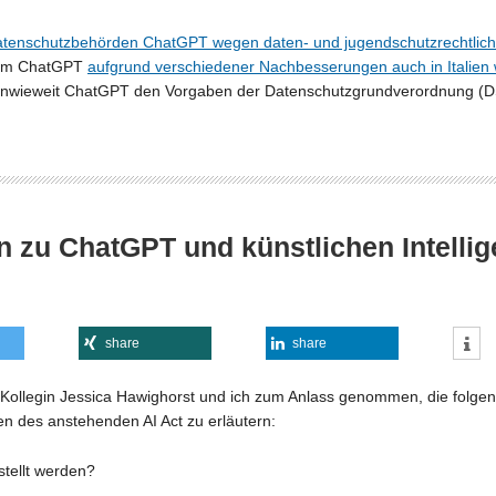
 Datenschutzbehörden ChatGPT wegen daten- und jugendschutzrechtliche
hdem ChatGPT
aufgrund verschiedener Nachbesserungen auch in Italien w
 inwieweit ChatGPT den Vorgaben der Datenschutzgrundverordnung (
n zu ChatGPT und künstlichen Intelli
share
share
ollegin Jessica Hawighorst und ich zum Anlass genommen, die folge
n des anstehenden AI Act zu erläutern:
stellt werden?