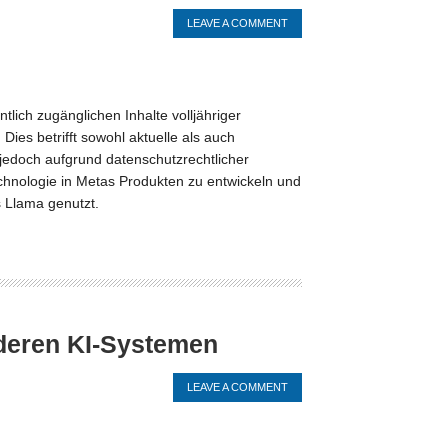
LEAVE A COMMENT
lich zugänglichen Inhalte volljähriger
ies betrifft sowohl aktuelle als auch
jedoch aufgrund datenschutzrechtlicher
hnologie in Metas Produkten zu entwickeln und
 Llama genutzt.
deren KI-Systemen
LEAVE A COMMENT