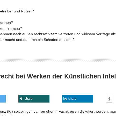
Betreiber und Nutzer?
rechnen?
Zusammenhang?
nternehmen nach außen rechtswirksam vertreten und wirksam Verträge a
ler macht und dadurch ein Schaden entsteht?
cht bei Werken der Künstlichen Intell
share
share
z (KI) seit einigen Jahren eher in Fachkreisen diskutiert werden, mac