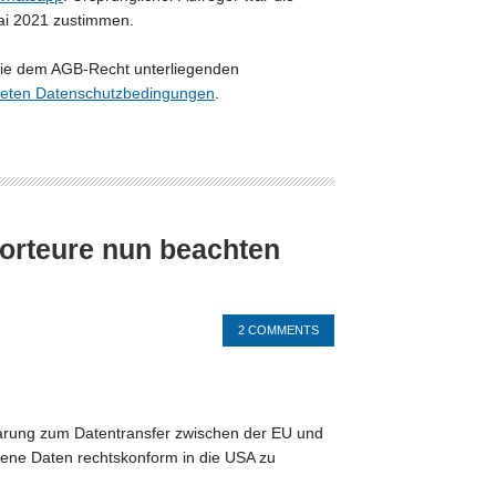
ai 2021 zustimmen.
 die dem AGB-Recht unterliegenden
hneten Datenschutzbedingungen
.
porteure nun beachten
2 COMMENTS
barung zum Datentransfer zwischen der EU und
gene Daten rechtskonform in die USA zu