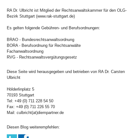
RA Dr. Ulbricht ist Mitglied der Rechtsanwaltskammer für den OLG-
Bezirk Stuttgart (www.rak-stuttgart.de)
Es gelten folgende Gebühren- und Berufsordnungen:
BRAO - Bundesrechtsanwaltsordnung
BORA - Berufsordnung für Rechtsanwälte
Fachanwaltsordnung
RVG - Rechtsanwaltsvergütungsgesetz
Diese Seite wird herausgegeben und betrieben von RA Dr. Carsten
Ulbricht
Hölderlinplatz 5
70193 Stuttgart
Tel: +49 (0) 711 228 54 50
Fax: +49 (0) 711 226 55 70
Mail: culbricht(at)diempartner.de
Diesen Blog weiterempfehlen: