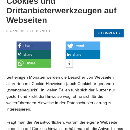
Cookies und
Drittanbieterwerkzeugen auf
Webseiten
8. APRIL 2019
BY
CULBRICHT
6 COMMENTS
share
tweet
share
share
share
Seit einigen Monaten werden die Besucher von Webseiten
allerorten mit Cookie-Hinweisen (auch Cookiebar genannt)
„zwangsbeglückt“. In vielen Fällen fühlt sich der Nutzer nur
gestört und klickt die Hinweise weg, ohne sich für die
weiterführenden Hinweise in der Datenschutzerklärung zu
interessieren.
Fragt man die Verantwortlichen, warum die eigene Webseite
eigentlich auf Cookies hinweist, erhält man oft die Antwort, dass