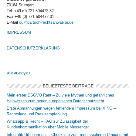
70184 Stuttgart
Tel. +49 (0) 721 504472 32
Fax +49 (0) 721 504472 01
E-Mail
cu@bartsch-rechtsanwaelte.de
IMPRESSUM
DATENSCHUTZERKLÄRUNG
alle anzeigen
BELIEBTESTE BEITRÄGE
Mein erster DSGVO Rant – Zu viele Mythen und gefährliches
Halbwissen zum neuen europäischen Datenschutzrecht
Erste Abmahnungen wegen fehlendem Impressum bei XING –
Rechtslage und Praxisempfehlung
Whatsapp & Recht – FAQ zur Zulässigkeit der
Kundenkommunikation über Mobile Messenger
Infografik Urheberrecht – Checkliste zum rechtssicheren Umgang mit