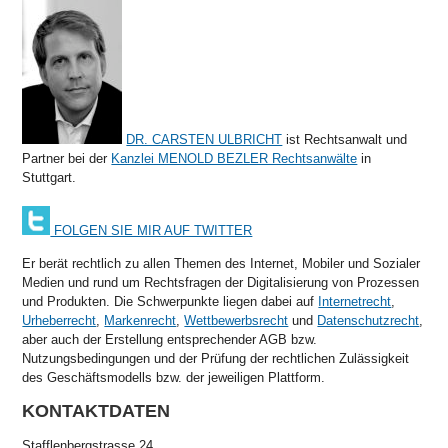
DR. CARSTEN ULBRICHT
ist Rechtsanwalt und
Partner bei der
Kanzlei MENOLD BEZLER Rechtsanwälte
in
Stuttgart.
FOLGEN SIE MIR AUF TWITTER
Er berät rechtlich zu allen Themen des Internet, Mobiler und Sozialer
Medien und rund um Rechtsfragen der Digitalisierung von Prozessen
und Produkten. Die Schwerpunkte liegen dabei auf
Internetrecht
,
Urheberrecht
,
Markenrecht
,
Wettbewerbsrecht
und
Datenschutzrecht
,
aber auch der Erstellung entsprechender AGB bzw.
Nutzungsbedingungen und der Prüfung der rechtlichen Zulässigkeit
des Geschäftsmodells bzw. der jeweiligen Plattform.
KONTAKTDATEN
Stafflenbergstrasse 24