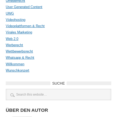
Urheberrecht
User Generated Content
UWG
Videohosting
Videoplattformen & Recht
Virales Marketing
Web 2.0
Werberecht
Wettbewerbsrecht
Whatsapp & Recht
Willkommen
Wunschkonzert
SUCHE
ÜBER DEN AUTOR