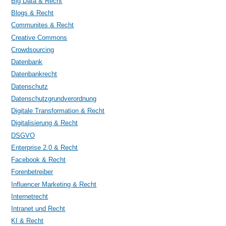
Big Data & Recht
Blogs & Recht
Communites & Recht
Creative Commons
Crowdsourcing
Datenbank
Datenbankrecht
Datenschutz
Datenschutzgrundverordnung
Digitale Transformation & Recht
Digitalisierung & Recht
DSGVO
Enterprise 2.0 & Recht
Facebook & Recht
Forenbetreiber
Influencer Marketing & Recht
Internetrecht
Intranet und Recht
KI & Recht