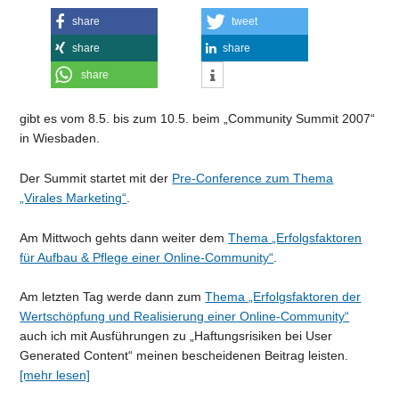
share
tweet
share
share
share
gibt es vom 8.5. bis zum 10.5. beim „Community Summit 2007“
in Wiesbaden.
Der Summit startet mit der
Pre-Conference zum Thema
„Virales Marketing“
.
Am Mittwoch gehts dann weiter dem
Thema „Erfolgsfaktoren
für Aufbau & Pflege einer Online-Community“
.
Am letzten Tag werde dann zum
Thema „Erfolgsfaktoren der
Wertschöpfung und Realisierung einer Online-Community“
auch ich mit Ausführungen zu „Haftungsrisiken bei User
Generated Content“ meinen bescheidenen Beitrag leisten.
[mehr lesen]