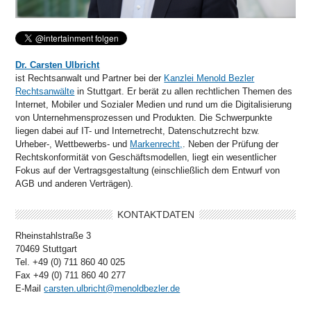
Dr. Carsten Ulbricht
ist Rechtsanwalt und Partner bei der
Kanzlei Menold Bezler
Rechtsanwälte
in Stuttgart. Er berät zu allen rechtlichen Themen des
Internet, Mobiler und Sozialer Medien und rund um die Digitalisierung
von Unternehmensprozessen und Produkten. Die Schwerpunkte
liegen dabei auf IT- und Internetrecht, Datenschutzrecht bzw.
Urheber-, Wettbewerbs- und
Markenrecht,
. Neben der Prüfung der
Rechtskonformität von Geschäftsmodellen, liegt ein wesentlicher
Fokus auf der Vertragsgestaltung (einschließlich dem Entwurf von
AGB und anderen Verträgen).
KONTAKTDATEN
Rheinstahlstraße 3
70469 Stuttgart
Tel. +49 (0) 711 860 40 025
Fax +49 (0) 711 860 40 277
E-Mail
carsten.ulbricht@menoldbezler.de