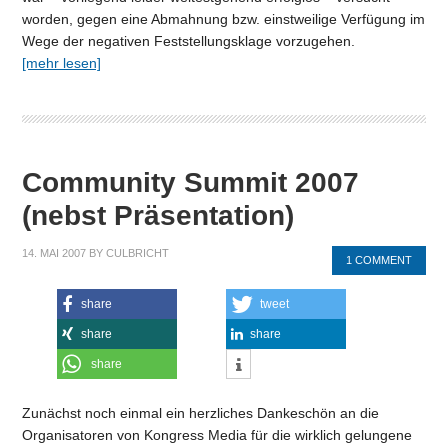
worden, gegen eine Abmahnung bzw. einstweilige Verfügung im
Wege der negativen Feststellungsklage vorzugehen.
[mehr lesen]
Community Summit 2007
(nebst Präsentation)
14. MAI 2007
BY
CULBRICHT
1 COMMENT
share
tweet
share
share
share
Zunächst noch einmal ein herzliches Dankeschön an die
Organisatoren von Kongress Media für die wirklich gelungene