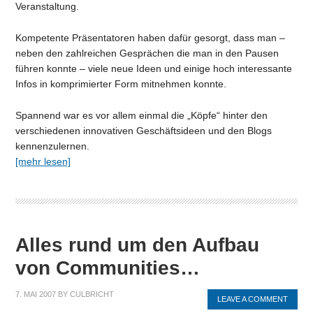
Veranstaltung.
Kompetente Präsentatoren haben dafür gesorgt, dass man –
neben den zahlreichen Gesprächen die man in den Pausen
führen konnte – viele neue Ideen und einige hoch interessante
Infos in komprimierter Form mitnehmen konnte.
Spannend war es vor allem einmal die „Köpfe“ hinter den
verschiedenen innovativen Geschäftsideen und den Blogs
kennenzulernen.
[mehr lesen]
Alles rund um den Aufbau
von Communities…
7. MAI 2007
BY
CULBRICHT
LEAVE A COMMENT