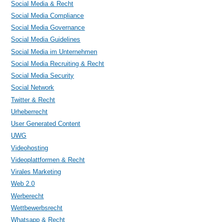
Social Media & Recht
Social Media Compliance
Social Media Governance
Social Media Guidelines
Social Media im Unternehmen
Social Media Recruiting & Recht
Social Media Security
Social Network
Twitter & Recht
Urheberrecht
User Generated Content
UWG
Videohosting
Videoplattformen & Recht
Virales Marketing
Web 2.0
Werberecht
Wettbewerbsrecht
Whatsapp & Recht