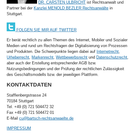
DR. CARSTEN ULBRICHT
ist Rechtsanwalt und
Partner bei der
Kanzlei MENOLD BEZLER Rechtsanwälte
in
Stuttgart.
FOLGEN SIE MIR AUF TWITTER
Er berät rechtlich zu allen Themen des Internet, Mobiler und Sozialer
Medien und rund um Rechtsfragen der Digitalisierung von Prozessen
und Produkten. Die Schwerpunkte liegen dabei auf
Internetrecht
,
Urheberrecht
,
Markenrecht
,
Wettbewerbsrecht
und
Datenschutzrecht
,
aber auch der Erstellung entsprechender AGB bzw.
Nutzungsbedingungen und der Prüfung der rechtlichen Zulässigkeit
des Geschäftsmodells bzw. der jeweiligen Plattform.
KONTAKTDATEN
Stafflenbergstrasse 24
70184 Stuttgart
Tel. +49 (0) 721 504472 32
Fax +49 (0) 721 504472 01
E-Mail
cu@bartsch-rechtsanwaelte.de
IMPRESSUM