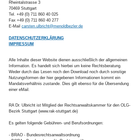
Rheintalstrasse 3
70469 Stuttgart
Tel. +49 (0) 711 860 40 025
Fax +49 (0) 711 860 40 277
E-Mail
carsten.ulbricht@menoldbezler.de
DATENSCHUTZERKLÄRUNG
IMPRESSUM
Alle Inhalte dieser Website dienen ausschließlich der allgemeinen
Information. Es handelt sich hierbei um keine Rechtsberatung.
Weder durch das Lesen noch den Download noch durch sonstige
Nutzungsformen der hier gegebenen Informationen kommt ein
Mandatsverhältnis zustande. Dies gilt ebenso für die Übersendung
einer eMail.
RA Dr. Ulbricht ist Mitglied der Rechtsanwaltskammer für den OLG-
Bezirk Stuttgart (www.rak-stuttgart.de)
Es gelten folgende Gebühren- und Berufsordnungen:
- BRAO - Bundesrechtsanwaltsordnung