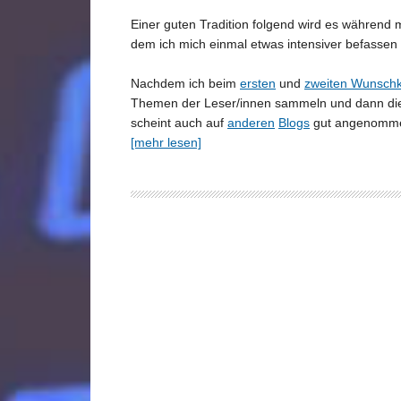
Einer guten Tradition folgend wird es während
dem ich mich einmal etwas intensiver befassen s
Nachdem ich beim
ersten
und
zweiten Wunschk
Themen der Leser/innen sammeln und dann die
scheint auch auf
anderen
Blogs
gut angenomme
[mehr lesen]