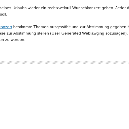
 meines Urlaubs wieder ein rechtzweinull Wunschkonzert geben. Jeder 
oll.
onzert
bestimmte Themen ausgewählt und zur Abstimmung gegeben ha
se zur Abstimmung stellen (User Generated Weblawging sozusagen). D
n zu werden.