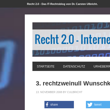
Recht 2.0 - Das IT-Rechtsblog von Dr. Carsten Ulbricht.
STARTSEITE
DATENSCHUTZ
URHEBER
3. rechtzweinull Wunsch
13. NOVEMBER 2008
BY
CULBRICHT
share
tweet