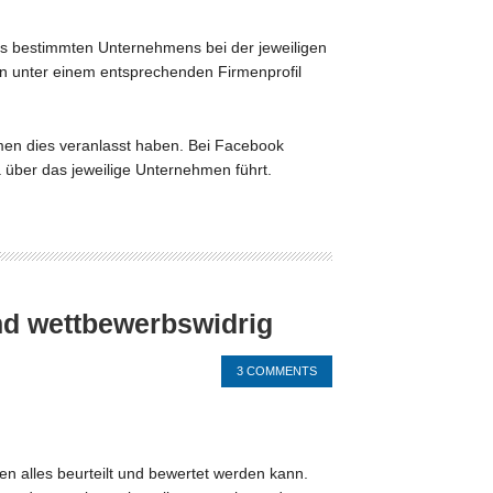
nes bestimmten Unternehmens bei der jeweiligen
ien unter einem entsprechenden Firmenprofil
men dies veranlasst haben. Bei Facebook
 über das jeweilige Unternehmen führt.
d wettbewerbswidrig
3 COMMENTS
en alles beurteilt und bewertet werden kann.