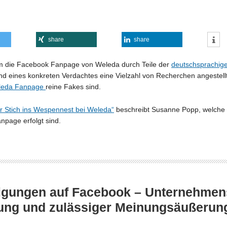
share
share
um die Facebook Fanpage von Weleda durch Teile der
deutschsprachig
d eines konkreten Verdachtes eine Vielzahl von Recherchen angestell
leda Fanpage
reine Fakes sind.
er Stich ins Wespennest bei Weleda“
beschreibt Susanne Popp, welche R
page erfolgt sind.
igungen auf Facebook – Unternehmen
ung und zulässiger Meinungsäußerun