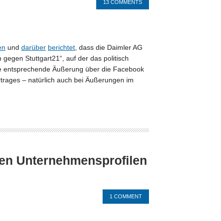
13 COMMENTS
en
und
darüber
berichtet
, dass die Daimler AG
egen Stuttgart21“, auf der das politisch
e die entsprechende Äußerung über die Facebook
rtrages – natürlich auch bei Äußerungen im
igen Unternehmensprofilen
1 COMMENT