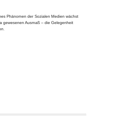
isches Phänomen der Sozialen Medien wächst
t da gewesenen Ausmaß – die Gelegenheit
en.