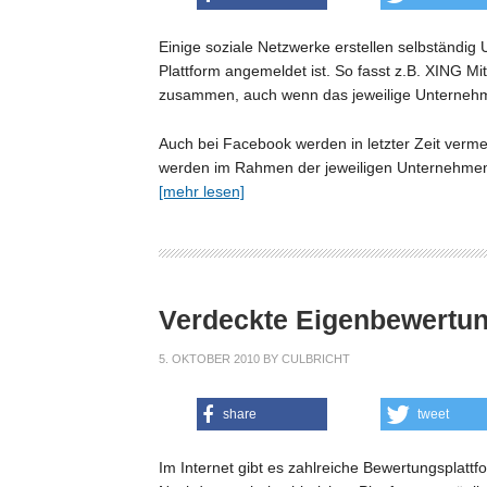
Einige soziale Netzwerke erstellen selbständig
Plattform angemeldet ist. So fasst z.B. XING M
zusammen, auch wenn das jeweilige Unternehmen
Auch bei Facebook werden in letzter Zeit verm
werden im Rahmen der jeweiligen Unternehmensse
[mehr lesen]
Verdeckte Eigenbewertu
5. OKTOBER 2010
BY
CULBRICHT
share
tweet
Im Internet gibt es zahlreiche Bewertungsplatt