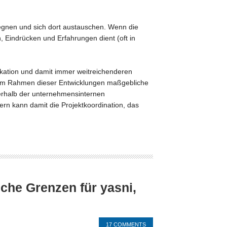
gegnen und sich dort austauschen. Wenn die
 Eindrücken und Erfahrungen dient (oft in
ikation und damit immer weitreichenderen
n im Rahmen dieser Entwicklungen maßgebliche
nerhalb der unternehmensinternen
rn kann damit die Projektkoordination, das
che Grenzen für yasni,
17 COMMENTS