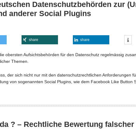
tschen Datenschutzbehörden zur (Un
d anderer Social Plugins
share
share
die obersten Aufsichtsbehörden für den Datenschutz regelmässig zus
licher Themen.
ss, der sich nicht nur mit den datenschutzrechtlichen Anforderungen f
ndung von sogenannten Social Plugins, wie dem Facebook Like Button S
da ? – Rechtliche Bewertung falscher P