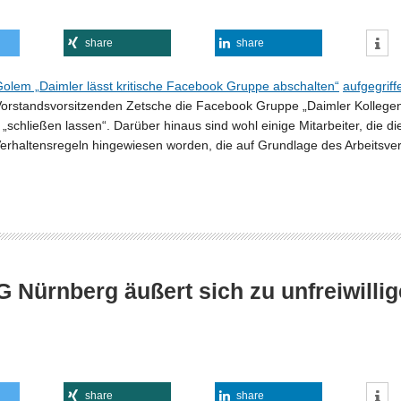
share
share
olem „Daimler lässt kritische Facebook Gruppe abschalten“
aufgegriff
rstandsvorsitzenden Zetsche die Facebook Gruppe „Daimler Kollegen g
at „schließen lassen“. Darüber hinaus sind wohl einige Mitarbeiter, di
Verhaltensregeln hingewiesen worden, die auf Grundlage des Arbeitsve
G Nürnberg äußert sich zu unfreiwill
share
share