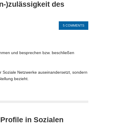
-)zulässigkeit des
5 COMMENTS
ammen und besprechen bzw. beschließen
ür Soziale Netzwerke auseinandersetzt, sondern
tellung bezieht.
rofile in Sozialen