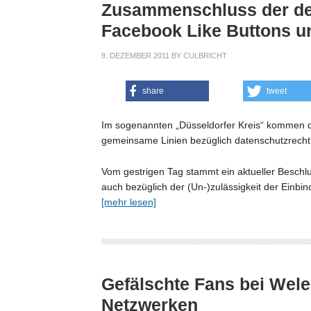
Zusammenschluss der deu
Facebook Like Buttons un
9. DEZEMBER 2011
BY
CULBRICHT
share
tweet
Im sogenannten „Düsseldorfer Kreis“ kommen 
gemeinsame Linien bezüglich datenschutzrecht
Vom gestrigen Tag stammt ein aktueller Beschlu
auch bezüglich der (Un-)zulässigkeit der Einbi
[mehr lesen]
Gefälschte Fans bei Wele
Netzwerken