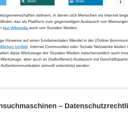
share
share
Netzgemeinschaften definiert, in denen sich Menschen via Internet be
findet, das als Plattform zum gegenseitigen Austausch von Meinungen,
an
laut Wikipedia
auch von Sozialen Medien.
htige Hinweise auf einen fundamentalen Wandel in der (Online-)kommun
ftlichen Umfeld
. Internet Communities oder Soziale Netzwerke leiste
 halten diese Werkzeuge der Sozialen Medien zwischenzeitlich auch in
Werkzeuge, aber auch im (halboffenen) Austausch mit Geschäftspartne
Außenkommunikation sinnvoll unterstützt werden.
nensuchmaschinen – Datenschutzrechtli