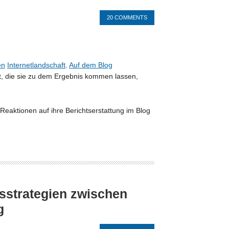
20 COMMENTS
en
Internetlandschaft
.
Auf dem Blog
t, die sie zu dem Ergebnis kommen lassen,
eaktionen auf ihre Berichtserstattung im Blog
sstrategien zwischen
g