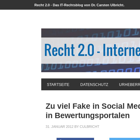
Recht 2.0 - Das IT-Rechtsblog von Dr. Carsten Ulbricht.
STARTSEITE
DATENSCHUTZ
URHEBER
Zu viel Fake in Social M
in Bewertungsportalen
31. JANUAR 2012
BY
CULBRICHT