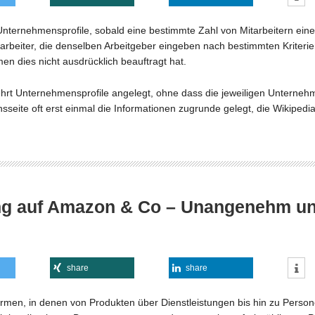
 Unternehmensprofile, sobald eine bestimmte Zahl von Mitarbeitern ei
itarbeiter, die denselben Arbeitgeber eingeben nach bestimmten Kriter
 dies nicht ausdrücklich beauftragt hat.
ehrt Unternehmensprofile angelegt, ohne dass die jeweiligen Unterneh
ite oft erst einmal die Informationen zugrunde gelegt, die Wikipedia
ng auf Amazon & Co – Unangenehm un
share
share
formen, in denen von Produkten über Dienstleistungen bis hin zu Person