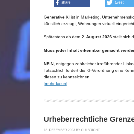
share
tweet
Generative KI ist in Marketing, Unternehmensk
künstlich erzeugt, Wohnungen virtuell eingerich
Spätestens ab dem
2. August 2026
stellt sich
Muss jeder Inhalt erkennbar gemacht werden,
NEIN,
entgegen zahlreicher irreführender Linked
Tatsächlich fordert die KI-Verordnung eine Kenn
diesen zu kennzeichnen.
[mehr lesen]
Urheberrechtliche Grenz
18. DEZEMBER 2023
BY
CULBRICHT