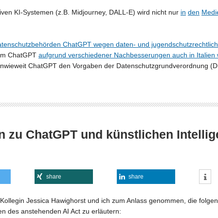
ven KI-Systemen (z.B. Midjourney, DALL-E) wird nicht nur
in
den
Medi
 Datenschutzbehörden ChatGPT wegen daten- und jugendschutzrechtliche
hdem ChatGPT
aufgrund verschiedener Nachbesserungen auch in Italien w
 inwieweit ChatGPT den Vorgaben der Datenschutzgrundverordnung (
n zu ChatGPT und künstlichen Intelli
share
share
ollegin Jessica Hawighorst und ich zum Anlass genommen, die folge
n des anstehenden AI Act zu erläutern: