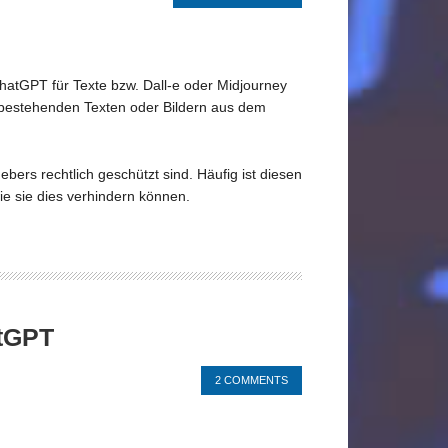
ChatGPT für Texte bzw. Dall-e oder Midjourney
 bestehenden Texten oder Bildern aus dem
bers rechtlich geschützt sind. Häufig ist diesen
e sie dies verhindern können.
atGPT
2 COMMENTS