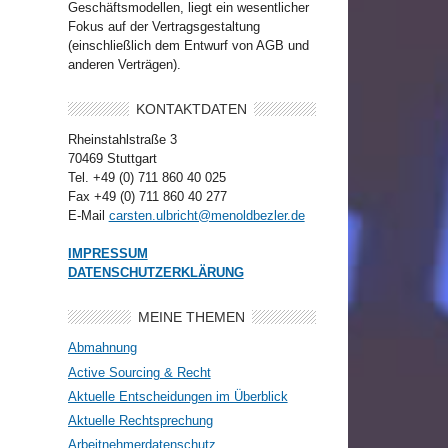
Geschäftsmodellen, liegt ein wesentlicher
Fokus auf der Vertragsgestaltung
(einschließlich dem Entwurf von AGB und
anderen Verträgen).
KONTAKTDATEN
Rheinstahlstraße 3
70469 Stuttgart
Tel. +49 (0) 711 860 40 025
Fax +49 (0) 711 860 40 277
E-Mail
carsten.ulbricht@menoldbezler.de
IMPRESSUM
DATENSCHUTZERKLÄRUNG
MEINE THEMEN
Abmahnung
Active Sourcing & Recht
Aktuelle Entscheidungen im Überblick
Aktuelle Rechtsprechung
Arbeitnehmerdatenschutz