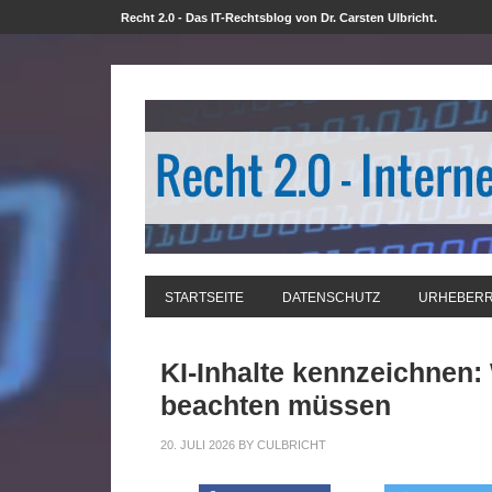
Recht 2.0 - Das IT-Rechtsblog von Dr. Carsten Ulbricht.
STARTSEITE
DATENSCHUTZ
URHEBER
KI-Inhalte kennzeichnen:
beachten müssen
20. JULI 2026
BY
CULBRICHT