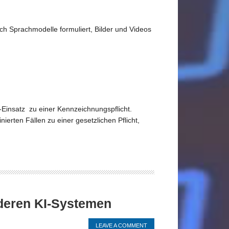
h Sprachmodelle formuliert, Bilder und Videos
I-Einsatz zu einer Kennzeichnungspflicht.
ierten Fällen zu einer gesetzlichen Pflicht,
deren KI-Systemen
LEAVE A COMMENT