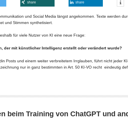
share
share
ommunikation und Social Media längst angekommen. Texte werden durc
tet und Stimmen synthetisiert.
 deshalb für viele Nutzer von KI eine neue Frage:
 der mit künstlicher Intelligenz erstellt oder verändert wurde?
in Posts und einem weiter verbreitetem Irrglauben, führt nicht jeder K
zeichnung nur in ganz bestimmten in Art. 50 KI-VO recht eindeutig defin
en beim Training von ChatGPT und an