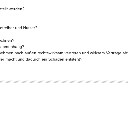
stellt werden?
Betreiber und Nutzer?
rechnen?
Zusammenhang?
nternehmen nach außen rechtswirksam vertreten und wirksam Verträge a
ler macht und dadurch ein Schaden entsteht?