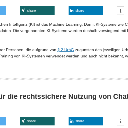
share
share
hen Intelligenz (KI) ist das Machine Learning. Damit KI-Systeme wie 
ngsdaten. Die vorgenannten KI-Systeme wurden deshalb vorwiegend mit
cher Personen, die aufgrund von
§ 2 UrhG
zugunsten des jeweiligen Urhe
raining von KI-Systemen verwendet werden und auch nicht bekannt, wi
 für die rechtssichere Nutzung von Ch
share
share