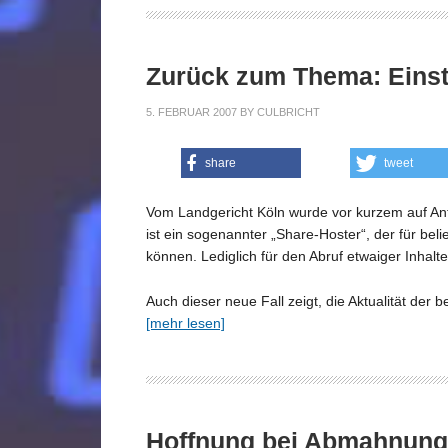
Zurück zum Thema: Einst
5. FEBRUAR 2007
BY
CULBRICHT
share
tweet
Vom Landgericht Köln wurde vor kurzem auf Ant
ist ein sogenannter „Share-Hoster“, der für be
können. Lediglich für den Abruf etwaiger Inhalt
Auch dieser neue Fall zeigt, die Aktualität de
[mehr lesen]
Hoffnung bei Abmahnunge