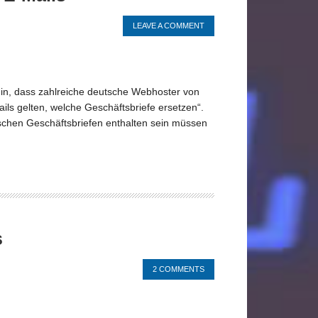
LEAVE A COMMENT
in, dass zahlreiche deutsche Webhoster von
ils gelten, welche Geschäftsbriefe ersetzen“.
ischen Geschäftsbriefen enthalten sein müssen
s
2 COMMENTS