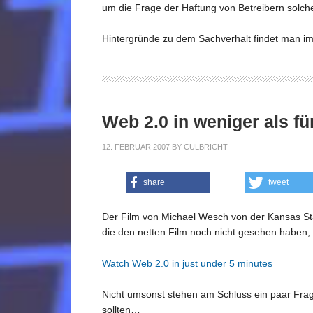
um die Frage der Haftung von Betreibern solche
Hintergründe zu dem Sachverhalt findet man i
Web 2.0 in weniger als f
12. FEBRUAR 2007
BY
CULBRICHT
share
tweet
Der Film von Michael Wesch von der Kansas Sta
die den netten Film noch nicht gesehen haben, 
Watch Web 2.0 in just under 5 minutes
Nicht umsonst stehen am Schluss ein paar Fra
sollten…