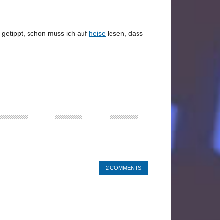
 getippt, schon muss ich auf
heise
lesen, dass
2 COMMENTS