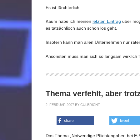
Es ist fürchterlich…
Kaum habe ich meinen
letzten Eintrag
über mögl
es tatsächlioch auch schon los geht.
Insofern kann man allen Unternehmen nur raten
Ansonsten muss man sich so langsam wirklic
Thema verfehlt, aber tro
2. FEBRUAR 2007
BY
CULBRICHT
share
tweet
Das Thema „Notwendige Pflichtangaben bei E-Ma