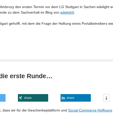
 Ambrozy den ersten Termin vor dem LG Stuttgart in Sachen edeligh
ründe zu dem Sachverhalt im Blog von
edelight
).
tuttgart gehofft, mit dem die Frage der Haftung eines Portalbetreibers w
.
 die erste Runde…
share
share
 dass wir für die Geschenkeplattform und
Social-Commerce Hoffnung