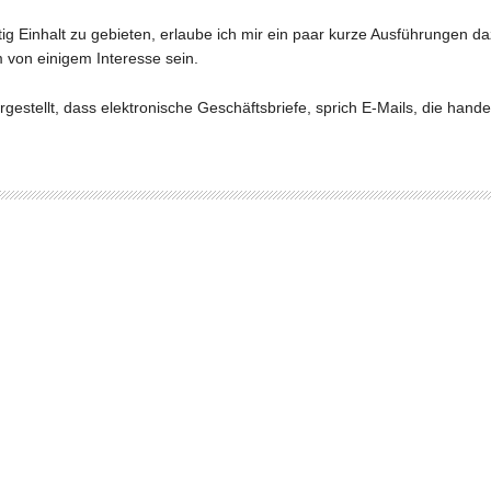
 Einhalt zu gebieten, erlaube ich mir ein paar kurze Ausführungen daz
m von einigem Interesse sein.
rgestellt, dass elektronische Geschäftsbriefe, sprich E-Mails, die hand