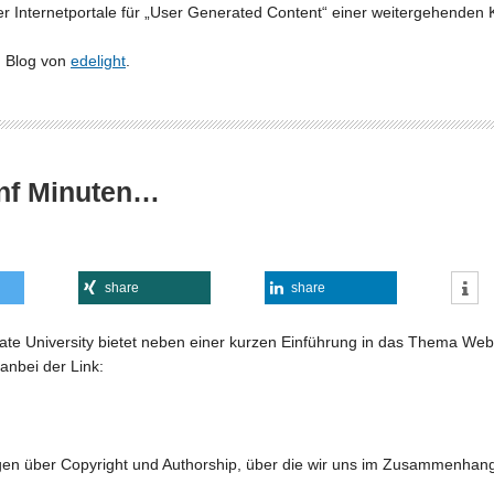
r Internetportale für „User Generated Content“ einer weitergehenden 
m Blog von
edelight
.
ünf Minuten…
share
share
te University bietet neben einer kurzen Einführung in das Thema Web 
anbei der Link:
gen über Copyright und Authorship, über die wir uns im Zusammenha