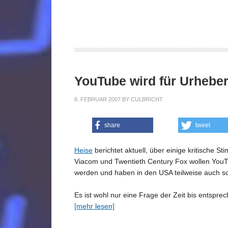
YouTube wird für Urhebe
8. FEBRUAR 2007
BY
CULBRICHT
share
tweet
Heise
berichtet aktuell, über einige kritische
Viacom und Twentieth Century Fox wollen YouTub
werden und haben in den USA teilweise auch sch
Es ist wohl nur eine Frage der Zeit bis entsp
[mehr lesen]