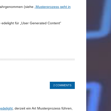
t wahrgenommen (siehe
„Musterprozess geht in
ie edelight für „User Generated Content“
2 COMMENTS
edelight
, derzeit ein Art Musterprozess führen,