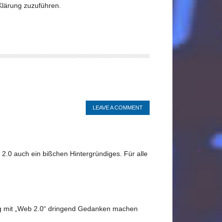
Klärung zuzuführen.
LEAVE A COMMENT
2.0 auch ein bißchen Hintergründiges. Für alle
ng mit „Web 2.0“ dringend Gedanken machen