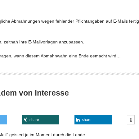
iche Abmahnungen wegen fehlender Pflichtangaben auf E-Mails fertig
, zeitnah Ihre E-Mailvorlagen anzupassen.
h fragen, wann diesem Abmahnwahn eine Ende gemacht wird…
tzdem von Interesse
share
share
il“ geistert ja im Moment durch die Lande.