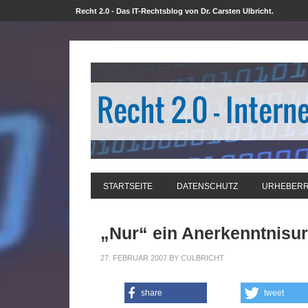
Recht 2.0 - Das IT-Rechtsblog von Dr. Carsten Ulbricht.
STARTSEITE
DATENSCHUTZ
URHEBER
„Nur“ ein Anerkenntnisurt
27. FEBRUAR 2007
BY
CULBRICHT
share
tweet