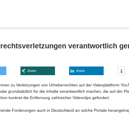
rrechtsverletzungen verantwortlich g
share
share
 Stimmen zu Verletzungen von Urheberrechten auf der Videoplattform 
e grundsätzlich für die Inhalte verantwortlich machen, die auf der Pla
on konkret die Entfernung zahlreicher Videoclips gefordert.
rechende Forderungen auch in Deutschland an solche Portale herangetr