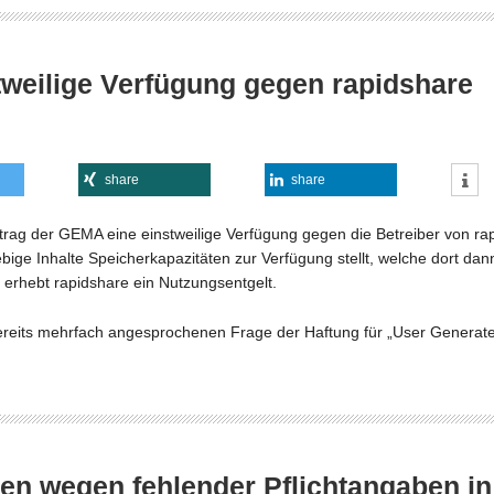
weilige Verfügung gegen rapidshare
share
share
rag der GEMA eine einstweilige Verfügung gegen die Betreiber von ra
liebige Inhalte Speicherkapazitäten zur Verfügung stellt, welche dort 
e erhebt rapidshare ein Nutzungsentgelt.
r bereits mehrfach angesprochenen Frage der Haftung für „User Generat
n wegen fehlender Pflichtangaben in