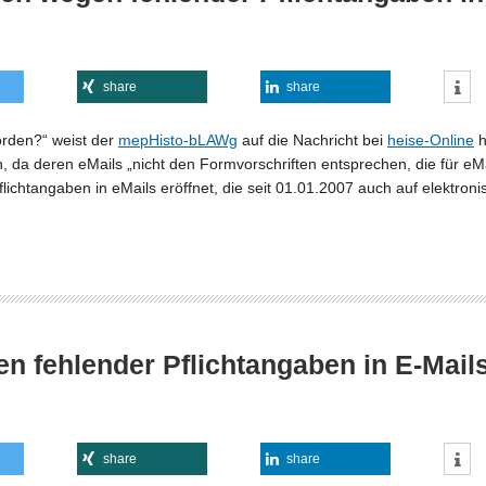
share
share
orden?“ weist der
mepHisto-bLAWg
auf die Nachricht bei
heise-Online
h
da deren eMails „nicht den Formvorschriften entsprechen, die für eMa
ichtangaben in eMails eröffnet, die seit 01.01.2007 auch auf elektron
 fehlender Pflichtangaben in E-Mail
share
share