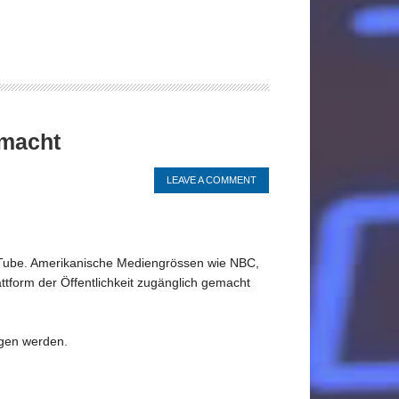
emacht
LEAVE A COMMENT
YouTube. Amerikanische Mediengrössen wie NBC,
ttform der Öffentlichkeit zugänglich gemacht
agen werden.