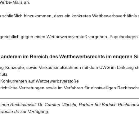
Werbe-Mails an.
ss schließlich hinzukommen, dass ein konkretes Wettbewerbsverhältni
 gerichtlich gegen einen Wettbewerbsverstoß vorgehen. Popularklagen
er anderem im Bereich des Wettbewerbsrechts im engeren Si
eting-Konzepte, sowie Verkaufsmaßnahmen mit dem UWG im Einklang s
hutz
er Konkurrenten auf Wettbewerbsverstöße
ichtliche Vertretungen sowie im Verfahren für einstweiligen Rechtssch
en Rechtsanwalt Dr. Carsten Ulbricht, Partner bei Bartsch Rechtsanwält
waelte.de zur Verfügung.