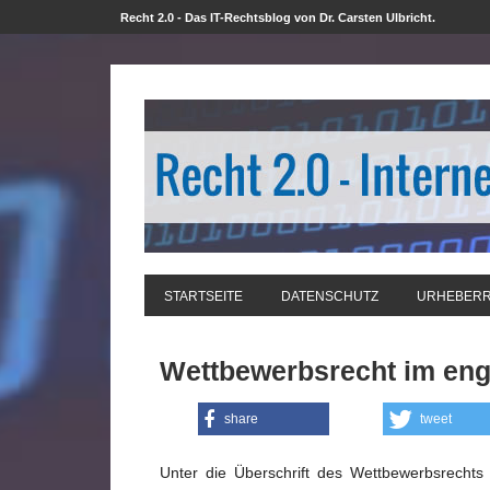
Recht 2.0 - Das IT-Rechtsblog von Dr. Carsten Ulbricht.
STARTSEITE
DATENSCHUTZ
URHEBER
Wettbewerbsrecht im en
share
tweet
Unter die Überschrift des Wettbewerbsrechts