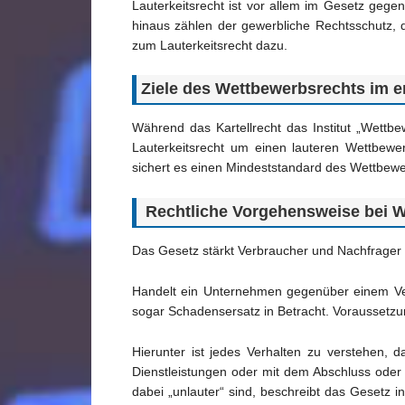
Lauterkeitsrecht ist vor allem im Gesetz gege
hinaus zählen der gewerbliche Rechtsschutz, d
zum Lauterkeitsrecht dazu.
Ziele des Wettbewerbsrechts im
Während das Kartellrecht das Institut „Wettb
Lauterkeitsrecht um einen lauteren Wettbewe
sichert es einen Mindeststandard des Wettbewerbs
Rechtliche Vorgehensweise bei 
Das Gesetz stärkt Verbraucher und Nachfrager 
Handelt ein Unternehmen gegenüber einem Ver
sogar Schadensersatz in Betracht. Voraussetzung
Hierunter ist jedes Verhalten zu verstehen
Dienstleistungen oder mit dem Abschluss ode
dabei „unlauter“ sind, beschreibt das Gesetz i