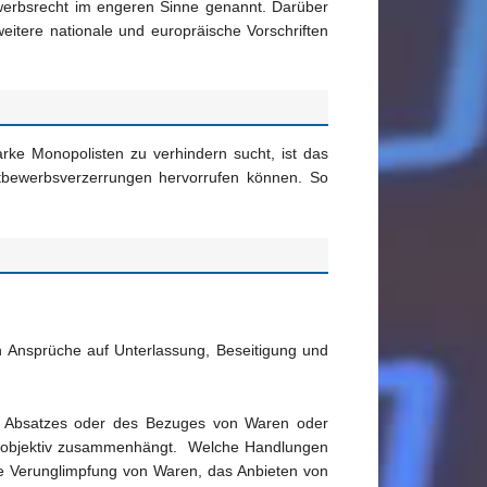
erbsrecht im engeren Sinne genannt. Darüber
eitere nationale und europräische Vorschriften
rke Monopolisten zu verhindern sucht, ist das
ttbewerbsverzerrungen hervorrufen können. So
 Ansprüche auf Unterlassung, Beseitigung und
es Absatzes oder des Bezuges von Waren oder
en objektiv zusammenhängt. Welche Handlungen
die Verunglimpfung von Waren, das Anbieten von