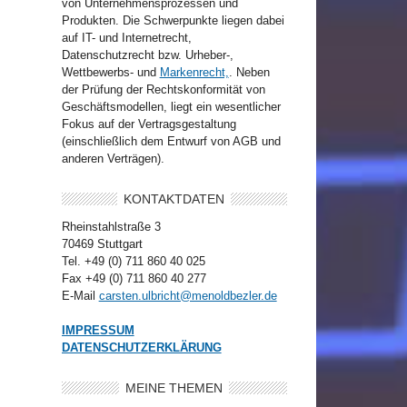
von Unternehmensprozessen und
Produkten. Die Schwerpunkte liegen dabei
auf IT- und Internetrecht,
Datenschutzrecht bzw. Urheber-,
Wettbewerbs- und
Markenrecht,
. Neben
der Prüfung der Rechtskonformität von
Geschäftsmodellen, liegt ein wesentlicher
Fokus auf der Vertragsgestaltung
(einschließlich dem Entwurf von AGB und
anderen Verträgen).
KONTAKTDATEN
Rheinstahlstraße 3
70469 Stuttgart
Tel. +49 (0) 711 860 40 025
Fax +49 (0) 711 860 40 277
E-Mail
carsten.ulbricht@menoldbezler.de
IMPRESSUM
DATENSCHUTZERKLÄRUNG
MEINE THEMEN