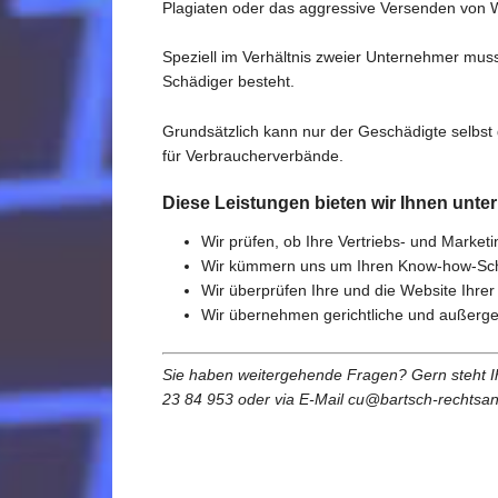
Plagiaten oder das aggressive Versenden von 
Speziell im Verhältnis zweier Unternehmer mu
Schädiger besteht.
Grundsätzlich kann nur der Geschädigte selbst
für Verbraucherverbände.
Diese Leistungen bieten wir Ihnen unt
Wir prüfen, ob Ihre Vertriebs- und Mark
Wir kümmern uns um Ihren Know-how-Sc
Wir überprüfen Ihre und die Website Ihr
Wir übernehmen gerichtliche und außerger
Sie haben weitergehende Fragen? Gern steht Ihn
23 84 953 oder via E-Mail cu@bartsch-rechtsan