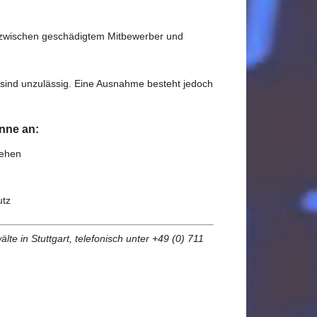
s zwischen geschädigtem Mitbewerber und
 sind unzulässig. Eine Ausnahme besteht jedoch
nne an:
tehen
utz
e in Stuttgart, telefonisch unter +49 (0) 711