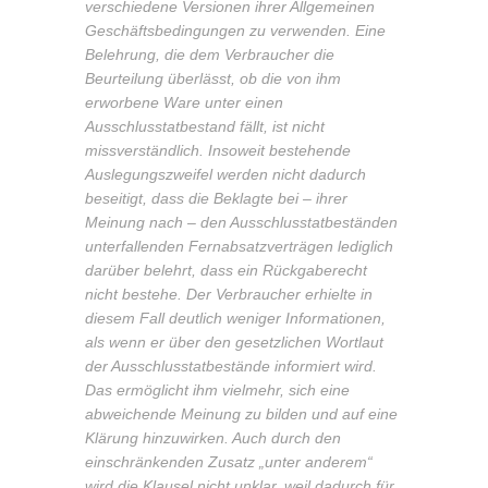
verschiedene Versionen ihrer Allgemeinen
Geschäftsbedingungen zu verwenden. Eine
Belehrung, die dem Verbraucher die
Beurteilung überlässt, ob die von ihm
erworbene Ware unter einen
Ausschlusstatbestand fällt, ist nicht
missverständlich. Insoweit bestehende
Auslegungszweifel werden nicht dadurch
beseitigt, dass die Beklagte bei – ihrer
Meinung nach – den Ausschlusstatbeständen
unterfallenden Fernabsatzverträgen lediglich
darüber belehrt, dass ein Rückgaberecht
nicht bestehe. Der Verbraucher erhielte in
diesem Fall deutlich weniger Informationen,
als wenn er über den gesetzlichen Wortlaut
der Ausschlusstatbestände informiert wird.
Das ermöglicht ihm vielmehr, sich eine
abweichende Meinung zu bilden und auf eine
Klärung hinzuwirken. Auch durch den
einschränkenden Zusatz „unter anderem“
wird die Klausel nicht unklar, weil dadurch für