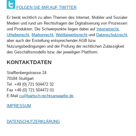
FOLGEN SIE MIR AUF TWITTER
Er berät rechtlich zu allen Themen des Internet, Mobiler und Sozialer
Medien und rund um Rechtsfragen der Digitalisierung von Prozessen
und Produkten. Die Schwerpunkte liegen dabei auf
Internetrecht
,
Urheberrecht
,
Markenrecht
,
Wettbewerbsrecht
und
Datenschutzrecht
,
aber auch der Erstellung entsprechender AGB bzw.
Nutzungsbedingungen und der Prüfung der rechtlichen Zulässigkeit
des Geschäftsmodells bzw. der jeweiligen Plattform.
KONTAKTDATEN
Stafflenbergstrasse 24
70184 Stuttgart
Tel. +49 (0) 721 504472 32
Fax +49 (0) 721 504472 01
E-Mail
cu@bartsch-rechtsanwaelte.de
IMPRESSUM
DATENSCHUTZERKLÄRUNG