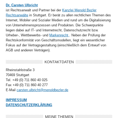
Dr. Carsten Ulbricht
ist Rechtsanwalt und Partner bei der
Kanzlei Menold Bezler
Rechtsanwälte
in Stuttgart. Er berät zu allen rechtlichen Themen des
Internet, Mobiler und Sozialer Medien und rund um die Digitalisierung
von Unternehmensprozessen und Produkten. Die Schwerpunkte
liegen dabei auf IT- und Internetrecht, Datenschutzrecht bzw.
Urheber-, Wettbewerbs- und
Markenrecht,
. Neben der Prüfung der
Rechtskonformität von Geschäftsmodellen, liegt ein wesentlicher
Fokus auf der Vertragsgestaltung (einschließlich dem Entwurf von
AGB und anderen Verträgen).
KONTAKTDATEN
Rheinstahlstraße 3
70469 Stuttgart
Tel. +49 (0) 711 860 40 025
Fax +49 (0) 711 860 40 277
E-Mail
carsten.ulbricht@menoldbezler.de
IMPRESSUM
DATENSCHUTZERKLÄRUNG
MEINE THEMEN