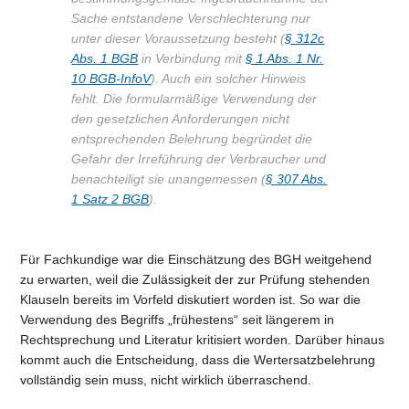
Sache entstandene Verschlechterung nur
unter dieser Voraussetzung besteht (
§ 312c
Abs. 1 BGB
in Verbindung mit
§ 1 Abs. 1 Nr.
10 BGB-InfoV
). Auch ein solcher Hinweis
fehlt. Die formularmäßige Verwendung der
den gesetzlichen Anforderungen nicht
entsprechenden Belehrung begründet die
Gefahr der Irreführung der Verbraucher und
benachteiligt sie unangemessen (
§ 307 Abs.
1 Satz 2 BGB
).
Für Fachkundige war die Einschätzung des BGH weitgehend
zu erwarten, weil die Zulässigkeit der zur Prüfung stehenden
Klauseln bereits im Vorfeld diskutiert worden ist. So war die
Verwendung des Begriffs „frühestens“ seit längerem in
Rechtsprechung und Literatur kritisiert worden. Darüber hinaus
kommt auch die Entscheidung, dass die Wertersatzbelehrung
vollständig sein muss, nicht wirklich überraschend.