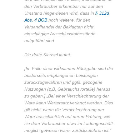
den Verbraucher erkennbar nur auf den
Umstand hingewiesen wird, dass in
§ 312d
Abs. 4 BGB
noch weitere, für den
Versandhandel der Beklagten nicht
einschlägige Ausschlusstatbestände
aufgeführt sind.
Die dritte Klausel lautet:
[Im Falle einer wirksamen Rückgabe sind die
beiderseits empfangenen Leistungen
zurückzugewähren und ggfs. gezogene
Nutzungen (z.B. Gebrauchsvorteile) heraus
zu geben.] „Bei einer Verschlechterung der
Ware kann Wertersatz verlangt werden. Dies
gilt nicht, wenn die Verschlechterung der
Ware ausschließlich auf deren Prüfung, wie
sie dem Verbraucher etwa im Ladengeschäft
möglich gewesen wäre, zurückzuführen ist.“