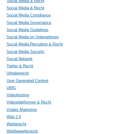
Social Media & Recht
Social Media & Recht
Social Media Compliance
Social Media Governance
Social Media Guidelines
Social Media im Unternehmen
Social Media Recruiting & Recht
Social Media Security
Social Network
Twitter & Recht
Urheberrecht
User Generated Content
UWG
Videohosting
Videoplattformen & Recht
Virales Marketing
Web 2.0
Werberecht
Wettbewerbsrecht