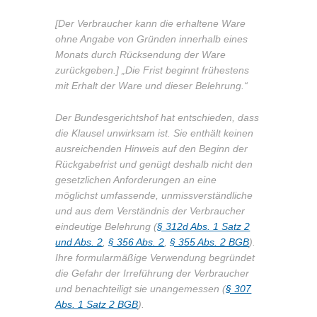
[Der Verbraucher kann die erhaltene Ware
ohne Angabe von Gründen innerhalb eines
Monats durch Rücksendung der Ware
zurückgeben.] „Die Frist beginnt frühestens
mit Erhalt der Ware und dieser Belehrung.“
Der Bundesgerichtshof hat entschieden, dass
die Klausel unwirksam ist. Sie enthält keinen
ausreichenden Hinweis auf den Beginn der
Rückgabefrist und genügt deshalb nicht den
gesetzlichen Anforderungen an eine
möglichst umfassende, unmissverständliche
und aus dem Verständnis der Verbraucher
eindeutige Belehrung (
§ 312d Abs. 1 Satz 2
und Abs. 2
,
§ 356 Abs. 2
,
§ 355 Abs. 2 BGB
).
Ihre formularmäßige Verwendung begründet
die Gefahr der Irreführung der Verbraucher
und benachteiligt sie unangemessen (
§ 307
Abs. 1 Satz 2 BGB
).