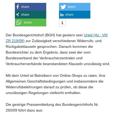
share
tweet
share
share
share
Der Bundesgerichtshof (BGH) hat gestern sein
Urteil (Az.: VIII
ZR 219/08)
zur Zulässigkeit verschiedener Widerrufs- und
Rückgabeklauseln gesprochen. Danach kommen die
Bundesrichter zu dem Ergebnis, dass zwei der vom
Bundesverband der Verbraucherzentralen und
Verbraucherverbände beanstandeten Klauseln unzulässig sind.
Mit dem Urteil ist Betreibern von Online-Shops zu raten, ihre
Allgemeinen Geschäftsbedingungen und insbesomdere die
Widerrufsbelehrungen darauf zu prüfen, ob diese die
unzulässigen Regelungen vielleicht enthalten.
Die gestrige Pressemitteilung des Bundesgerichthofs Nr.
250/09 führt dazu aus: