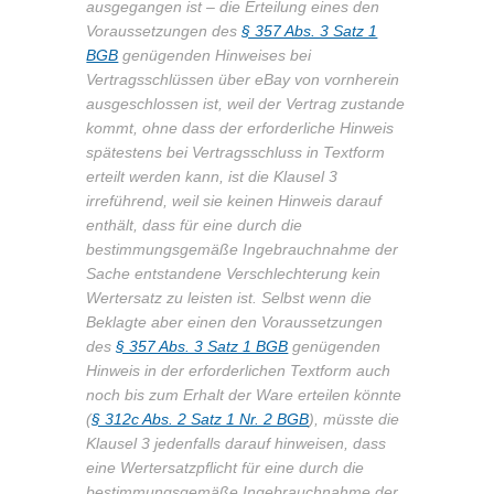
ausgegangen ist – die Erteilung eines den
Voraussetzungen des
§ 357 Abs. 3 Satz 1
BGB
genügenden Hinweises bei
Vertragsschlüssen über eBay von vornherein
ausgeschlossen ist, weil der Vertrag zustande
kommt, ohne dass der erforderliche Hinweis
spätestens bei Vertragsschluss in Textform
erteilt werden kann, ist die Klausel 3
irreführend, weil sie keinen Hinweis darauf
enthält, dass für eine durch die
bestimmungsgemäße Ingebrauchnahme der
Sache entstandene Verschlechterung kein
Wertersatz zu leisten ist. Selbst wenn die
Beklagte aber einen den Voraussetzungen
des
§ 357 Abs. 3 Satz 1 BGB
genügenden
Hinweis in der erforderlichen Textform auch
noch bis zum Erhalt der Ware erteilen könnte
(
§ 312c Abs. 2 Satz 1 Nr. 2 BGB
), müsste die
Klausel 3 jedenfalls darauf hinweisen, dass
eine Wertersatzpflicht für eine durch die
bestimmungsgemäße Ingebrauchnahme der