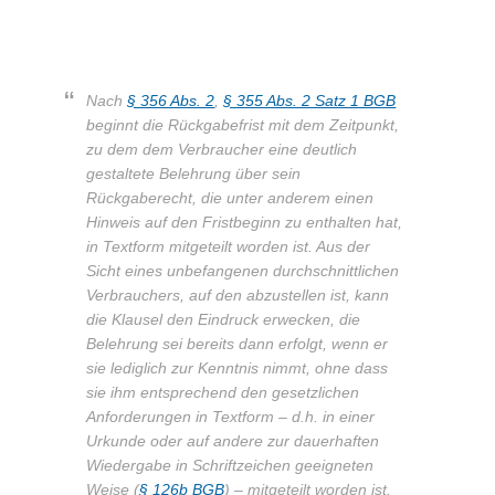
Nach
§ 356 Abs. 2
,
§ 355 Abs. 2 Satz 1 BGB
beginnt die Rückgabefrist mit dem Zeitpunkt,
zu dem dem Verbraucher eine deutlich
gestaltete Belehrung über sein
Rückgaberecht, die unter anderem einen
Hinweis auf den Fristbeginn zu enthalten hat,
in Textform mitgeteilt worden ist. Aus der
Sicht eines unbefangenen durchschnittlichen
Verbrauchers, auf den abzustellen ist, kann
die Klausel den Eindruck erwecken, die
Belehrung sei bereits dann erfolgt, wenn er
sie lediglich zur Kenntnis nimmt, ohne dass
sie ihm entsprechend den gesetzlichen
Anforderungen in Textform – d.h. in einer
Urkunde oder auf andere zur dauerhaften
Wiedergabe in Schriftzeichen geeigneten
Weise (
§ 126b BGB
) – mitgeteilt worden ist.