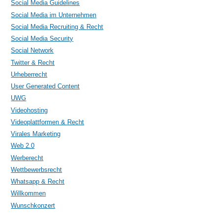
Social Media Guidelines
Social Media im Unternehmen
Social Media Recruiting & Recht
Social Media Security
Social Network
Twitter & Recht
Urheberrecht
User Generated Content
UWG
Videohosting
Videoplattformen & Recht
Virales Marketing
Web 2.0
Werberecht
Wettbewerbsrecht
Whatsapp & Recht
Willkommen
Wunschkonzert