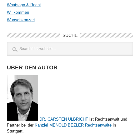
Whatsapp & Recht
Willkommen
Wunschkonzert
SUCHE
ÜBER DEN AUTOR
DR. CARSTEN ULBRICHT
ist Rechtsanwalt und
Partner bei der
Kanzlei MENOLD BEZLER Rechtsanwälte
in
Stuttgart.