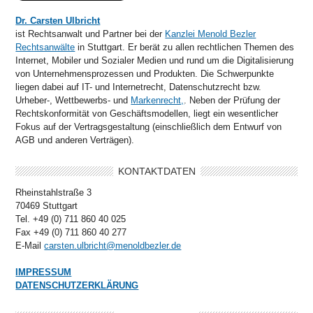
Dr. Carsten Ulbricht
ist Rechtsanwalt und Partner bei der
Kanzlei Menold Bezler
Rechtsanwälte
in Stuttgart. Er berät zu allen rechtlichen Themen des
Internet, Mobiler und Sozialer Medien und rund um die Digitalisierung
von Unternehmensprozessen und Produkten. Die Schwerpunkte
liegen dabei auf IT- und Internetrecht, Datenschutzrecht bzw.
Urheber-, Wettbewerbs- und
Markenrecht,
. Neben der Prüfung der
Rechtskonformität von Geschäftsmodellen, liegt ein wesentlicher
Fokus auf der Vertragsgestaltung (einschließlich dem Entwurf von
AGB und anderen Verträgen).
KONTAKTDATEN
Rheinstahlstraße 3
70469 Stuttgart
Tel. +49 (0) 711 860 40 025
Fax +49 (0) 711 860 40 277
E-Mail
carsten.ulbricht@menoldbezler.de
IMPRESSUM
DATENSCHUTZERKLÄRUNG