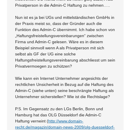
Privatperson in die Admin-C Haftung zu nehmen…..
Nun ist es ja bei UGs und mittelständischen GmbHs in
der Praxis meist so, dass der Gründer auch die
Funktion des Admin-C übernimmt. Ich habe schon von
„Haftungsfreistellungsvereinbarungen“ zwischen
Firma und Admin-C gelesen. Wäre es in diesem
Beispiel sinnvoll wenn A als Privatperson mit sich
selbst als GF der UG eine solche
Haftungsfreistellungsvereinbarung abschliesst um sein
Privatvermoegen zu schützen?
Wie kann ein Internet Unternehmer angesichts der
rechtlichen Unsicherheit in Bezug auf die Haftung des
Admin-C (siehe unten) seine beschrängte Haftung als
Unternehmer sicherstellen? Wie ist die Rechtslage?
P.S. Im Gegensatz zu den LGs Berlin, Bonn und
Hamburg hat das OLG Düsseldorf die Admin-C
Haftung verneint (
http://www.domain-
recht.de/magazin/domain-news-2009/olg-duesseldorf-