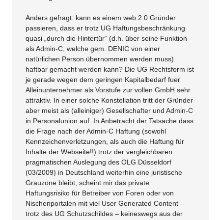
Anders gefragt: kann es einem web.2.0 Gründer
passieren, dass er trotz UG Haftungsbeschränkung
quasi „durch die Hintertür“ (d.h. über seine Funktion
als Admin-C, welche gem. DENIC von einer
natürlichen Person übernommen werden muss)
haftbar gemacht werden kann? Die UG Rechtsform ist
je gerade wegen dem geringen Kapitalbedarf fuer
Alleinunternehmer als Vorstufe zur vollen GmbH sehr
attraktiv. In einer solche Konstellation tritt der Gründer
aber meist als (alleiniger) Gesellschafter und Admin-C
in Personalunion auf. In Anbetracht der Tatsache dass
die Frage nach der Admin-C Haftung (sowohl
Kennzeichenverletzungen, als auch die Haftung für
Inhalte der Webseite!!) trotz der vergleichbaren
pragmatischen Auslegung des OLG Düsseldorf
(03/2009) in Deutschland weiterhin eine juristische
Grauzone bleibt, scheint mir das private
Haftungsrisiko für Betreiber von Foren oder von
Nischenportalen mit viel User Generated Content –
trotz des UG Schutzschildes – keineswegs aus der