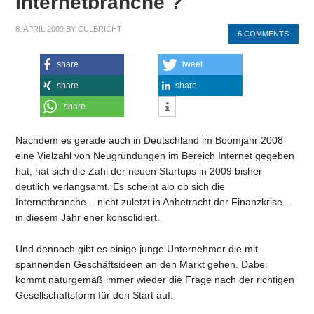
Internetbranche ?
8. APRIL 2009
BY
CULBRICHT
6 COMMENTS
share
tweet
share
share
share
Nachdem es gerade auch in Deutschland im Boomjahr 2008
eine Vielzahl von Neugründungen im Bereich Internet gegeben
hat, hat sich die Zahl der neuen Startups in 2009 bisher
deutlich verlangsamt. Es scheint alo ob sich die
Internetbranche – nicht zuletzt in Anbetracht der Finanzkrise –
in diesem Jahr eher konsolidiert.
Und dennoch gibt es einige junge Unternehmer die mit
spannenden Geschäftsideen an den Markt gehen. Dabei
kommt naturgemäß immer wieder die Frage nach der richtigen
Gesellschaftsform für den Start auf.