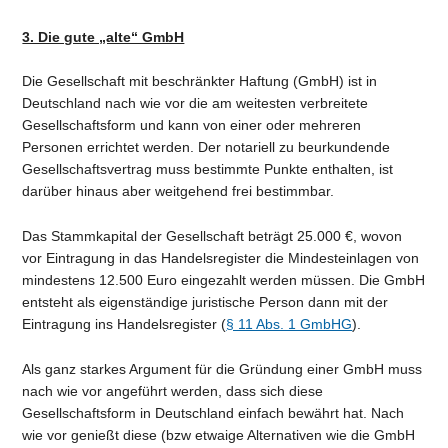
3. Die gute „alte“ GmbH
Die Gesellschaft mit beschränkter Haftung (GmbH) ist in
Deutschland nach wie vor die am weitesten verbreitete
Gesellschaftsform und kann von einer oder mehreren
Personen errichtet werden. Der notariell zu beurkundende
Gesellschaftsvertrag muss bestimmte Punkte enthalten, ist
darüber hinaus aber weitgehend frei bestimmbar.
Das Stammkapital der Gesellschaft beträgt 25.000 €, wovon
vor Eintragung in das Handelsregister die Mindesteinlagen von
mindestens 12.500 Euro eingezahlt werden müssen. Die GmbH
entsteht als eigenständige juristische Person dann mit der
Eintragung ins Handelsregister (
§ 11 Abs. 1 GmbHG
).
Als ganz starkes Argument für die Gründung einer GmbH muss
nach wie vor angeführt werden, dass sich diese
Gesellschaftsform in Deutschland einfach bewährt hat. Nach
wie vor genießt diese (bzw etwaige Alternativen wie die GmbH