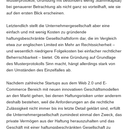
Musterprotokoll, Gründung mit besonders wenig Stammkapital)
bei genauerer Betrachtung als nicht ganz so vorteilhaft, wie sie
auf den ersten Blick erscheinen.
Letztendlich stellt die Unternehmergesellschaft aber eine
einfach und mit wenig Kosten zu gründende
haftungsbeschränkte Gesellschaftsform dar, die im Vergleich
etwa zur englischen Limited ein Mehr an Rechtssicherheit –
und wesentlich niedrigere Folgekosten bei einfacher rechtlicher
Beherrschbarkeit – bietet. Ob eine Gründung auf Grundlage
des Musterprotokolls Sinn macht, hängt allerdings stark von
den Umständen des Einzelfalles ab.
Nachdem zahlreiche Startups aus dem Web 2.0 und E-
Commerce Bereich mit neuen innovativen Geschäftsmodellen
an den Markt gehen, bei denen Haftungsrisiken unter anderem
deshalb bestehen, weil die Anforderungen an die rechtliche
Zulässigkeit nicht immer bis ins letzte Detail geklärt sind, erfüllt
die Unternehmergesellschaft zumindest einmal den Zweck, das
private Vermögen aus der Haftung herauszuhalten und das
Geschäft mit einer haftungsbeschränkten Gesellschaft zu