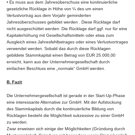
• Es muss aus dem Jahresüberschuss eine kontinuierliche
gesetzliche Rücklage in Höhe von ¼ des um einen
Verlustvortrag aus dem Vorjahr geminderten
Jahresüberschusses gebildet werden . Diese Rücklage darf
nicht ausgeschüttet werden. Die Rücklage darf ggf. nur für eine
Kapitalerhöhung mit Gesellschaftsmitteln oder etwa zum
Ausgleich eines Jahresfehlbetrages oder eines Verlustvortrages
verwendet werden. Sobald das durch diese Rücklagen
gebildete Stammkapital einen Betrag von EUR 25.000,00
erreicht, kann aus der Unternehmergesellschaft durch
einfachen Beschluss eine „normale“ GmbH werden.
B. Fazit
Die Unternehmergesellschaft ist gerade in der Start-Up-Phase
eine interessante Alternative zur GmbH. Mit der Aufstockung
des Stammkapitals durch die kontinuierliche Bildung von
Rücklagen besteht die Möglichkeit sukzessive zu einer GmbH
zu werden.
Zwar erweisen sich einige der Möglichkeiten (Gründung durch