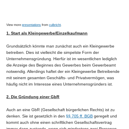
View more
presentations
from
culbricht
.
1. Start als Kleingewerbe/Einzelkaufmann
Grundsätzlich könnte man zunächst auch ein Kleingewerbe
betreiben. Dies ist vielleicht die simpelste Form der
Unternehmensgründung. Hierfür ist im wesentlichen lediglich
die Anzeige des Beginnes des Gewerbes beim Gewerbeamt
notwendig. Allerdings haftet der ein Kleingewerbe Betreibende
mit seinem gesamten Geschäfts- und Privatvermögen, was
häufig nicht im Interesse eines Unternehmensgründers ist.
2. Die Gründung einer GbR
Auch an eine GbR (Gesellschaft bürgerlichen Rechts) ist zu
denken. Sie ist gesetzlich in den
§§ 705 ff. BGB
geregelt und
kommt auch ohne einen schriftlichen Gesellschaftsvertrag
immer dann zustande, wenn sich mindestens zwei Personen