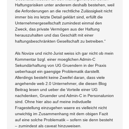
Haftungsrisiken unter anderem deshalb bestehen, weil
die Anforderungen an die rechtliche Zulässigkeit nicht
immer bis ins letzte Detail geklärt sind, erfüllt die
Unternehmergesellschaft zumindest einmal den
Zweck, das private Vermögen aus der Haftung
herauszuhalten und das Geschäft mit einer
haftungsbeschränkten Gesellschaft zu betreiben.“
Als Novize und nicht-Jurist weiss ich gar nicht ob mein
Kommentar bzgl. einer moeglichen Admin-C
Sekundärhaftung von UG Gruendern in der Praxis
ueberhaupt ein gaengige Problematik darstellt.
Allerdings besteht keine Zweifel daran, dass viele
angehende web 2.0 Unternehmer, die diesen Blog
Beitrag lesen und ueber die Vorteile einer UG
nachdenken, Gruender und Admin-C in Personalunion
sind. Ohne hier also auf meine indivduelle
Fragestellung einzugehen waere es vielleicht nicht
unwichtig im Zusammenhang mit dem obigen Fazit
auf eine solche Problematik – sofern sie denn besteht
– zumindest als caveat hinzuweisen.