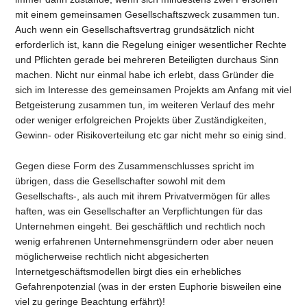
mit einem gemeinsamen Gesellschaftszweck zusammen tun.
Auch wenn ein Gesellschaftsvertrag grundsätzlich nicht
erforderlich ist, kann die Regelung einiger wesentlicher Rechte
und Pflichten gerade bei mehreren Beteiligten durchaus Sinn
machen. Nicht nur einmal habe ich erlebt, dass Gründer die
sich im Interesse des gemeinsamen Projekts am Anfang mit viel
Betgeisterung zusammen tun, im weiteren Verlauf des mehr
oder weniger erfolgreichen Projekts über Zuständigkeiten,
Gewinn- oder Risikoverteilung etc gar nicht mehr so einig sind.
Gegen diese Form des Zusammenschlusses spricht im
übrigen, dass die Gesellschafter sowohl mit dem
Gesellschafts-, als auch mit ihrem Privatvermögen für alles
haften, was ein Gesellschafter an Verpflichtungen für das
Unternehmen eingeht. Bei geschäftlich und rechtlich noch
wenig erfahrenen Unternehmensgründern oder aber neuen
möglicherweise rechtlich nicht abgesicherten
Internetgeschäftsmodellen birgt dies ein erhebliches
Gefahrenpotenzial (was in der ersten Euphorie bisweilen eine
viel zu geringe Beachtung erfährt)!