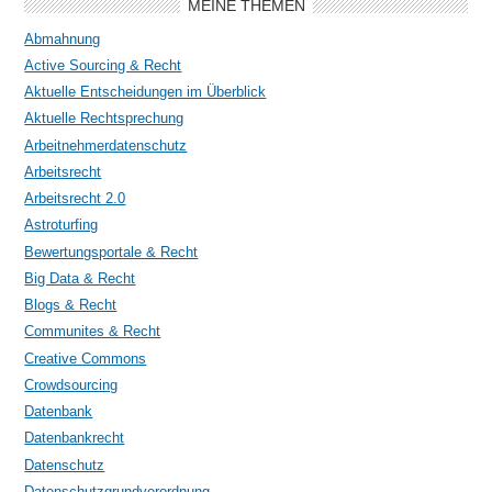
MEINE THEMEN
Abmahnung
Active Sourcing & Recht
Aktuelle Entscheidungen im Überblick
Aktuelle Rechtsprechung
Arbeitnehmerdatenschutz
Arbeitsrecht
Arbeitsrecht 2.0
Astroturfing
Bewertungsportale & Recht
Big Data & Recht
Blogs & Recht
Communites & Recht
Creative Commons
Crowdsourcing
Datenbank
Datenbankrecht
Datenschutz
Datenschutzgrundverordnung