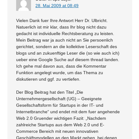
28. Mai 2009 at 08:49
Vielen Dank fuer Ihre Antwort Herr Dr. Ulbricht.
Natuerlich ist mir klar, dass Ihr blog nicht dazu
gedacht ist individuelle Rechtsberatung zu leisten.
Mein Beitrag war ja auch nicht an Sie persoenlich
gerichtet, sondern an die kollektive Leserschaft des
blogs und an zukuenftige Leser die (so wie auch ich)
ueber eine Google Suche auf diesem thread landen.
Ich gehe mal davon aus, dass die Kommentar
Funktion angelegt wurde, um das Thema zu
diskutieren und ggf. zu vertiefen.
Der Blog Beitrag hat den Titel „Die
Unternehmergesellschaft (UG) – Geeignete
Gesellschaftsform für Startups in der IT- und
Internetbranche“ und endet mit dem fuer angehende
Web 2.0 Gruender wichtigen Fazit: „Nachdem
zahlreiche Startups aus dem Web 2.0 und E-
Commerce Bereich mit neuen innovativen
Geschäftsmodellen an den Markt gehen, bei denen