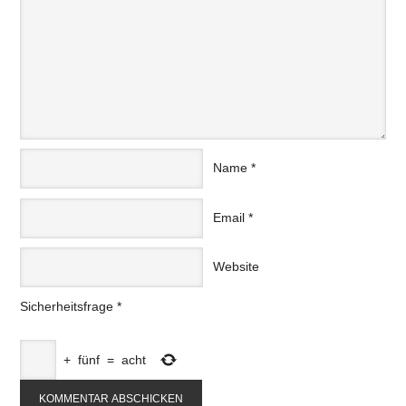
Name
*
Email
*
Website
Sicherheitsfrage
*
+
fünf
=
acht