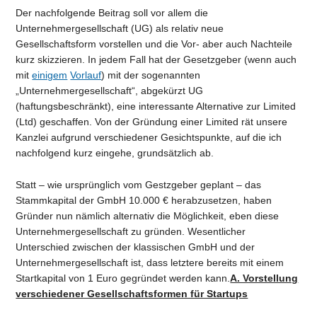
Der nachfolgende Beitrag soll vor allem die
Unternehmergesellschaft (UG) als relativ neue
Gesellschaftsform vorstellen und die Vor- aber auch Nachteile
kurz skizzieren. In jedem Fall hat der Gesetzgeber (wenn auch
mit
einigem
Vorlauf
) mit der sogenannten
„Unternehmergesellschaft“, abgekürzt UG
(haftungsbeschränkt), eine interessante Alternative zur Limited
(Ltd) geschaffen. Von der Gründung einer Limited rät unsere
Kanzlei aufgrund verschiedener Gesichtspunkte, auf die ich
nachfolgend kurz eingehe, grundsätzlich ab.
Statt – wie ursprünglich vom Gestzgeber geplant – das
Stammkapital der GmbH 10.000 € herabzusetzen, haben
Gründer nun nämlich alternativ die Möglichkeit, eben diese
Unternehmergesellschaft zu gründen. Wesentlicher
Unterschied zwischen der klassischen GmbH und der
Unternehmergesellschaft ist, dass letztere bereits mit einem
Startkapital von 1 Euro gegründet werden kann.
A. Vorstellung
verschiedener Gesellschaftsformen für Startups