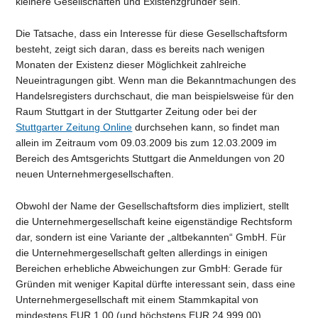
kleinere Gesellschaften und Existenzgründer sein.
Die Tatsache, dass ein Interesse für diese Gesellschaftsform
besteht, zeigt sich daran, dass es bereits nach wenigen
Monaten der Existenz dieser Möglichkeit zahlreiche
Neueintragungen gibt. Wenn man die Bekanntmachungen des
Handelsregisters durchschaut, die man beispielsweise für den
Raum Stuttgart in der Stuttgarter Zeitung oder bei der
Stuttgarter Zeitung Online
durchsehen kann, so findet man
allein im Zeitraum vom 09.03.2009 bis zum 12.03.2009 im
Bereich des Amtsgerichts Stuttgart die Anmeldungen von 20
neuen Unternehmergesellschaften.
Obwohl der Name der Gesellschaftsform dies impliziert, stellt
die Unternehmergesellschaft keine eigenständige Rechtsform
dar, sondern ist eine Variante der „altbekannten“ GmbH. Für
die Unternehmergesellschaft gelten allerdings in einigen
Bereichen erhebliche Abweichungen zur GmbH: Gerade für
Gründen mit weniger Kapital dürfte interessant sein, dass eine
Unternehmergesellschaft mit einem Stammkapital von
mindestens EUR 1,00 (und höchstens EUR 24.999,00)