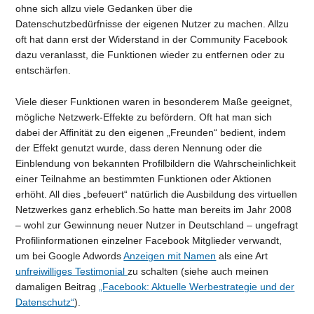
ohne sich allzu viele Gedanken über die
Datenschutzbedürfnisse der eigenen Nutzer zu machen. Allzu
oft hat dann erst der Widerstand in der Community Facebook
dazu veranlasst, die Funktionen wieder zu entfernen oder zu
entschärfen.
Viele dieser Funktionen waren in besonderem Maße geeignet,
mögliche Netzwerk-Effekte zu befördern. Oft hat man sich
dabei der Affinität zu den eigenen „Freunden“ bedient, indem
der Effekt genutzt wurde, dass deren Nennung oder die
Einblendung von bekannten Profilbildern die Wahrscheinlichkeit
einer Teilnahme an bestimmten Funktionen oder Aktionen
erhöht. All dies „befeuert“ natürlich die Ausbildung des virtuellen
Netzwerkes ganz erheblich.
So hatte man bereits im Jahr 2008
– wohl zur Gewinnung neuer Nutzer in Deutschland – ungefragt
Profilinformationen einzelner Facebook Mitglieder verwandt,
um bei Google Adwords
Anzeigen mit Namen
als eine Art
unfreiwilliges Testimonial
zu schalten (siehe auch meinen
damaligen Beitrag
„Facebook: Aktuelle Werbestrategie und der
Datenschutz“
).