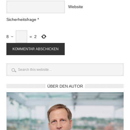
Website
Sicherheitsfrage
*
8
−
=
2
ÜBER DEN AUTOR