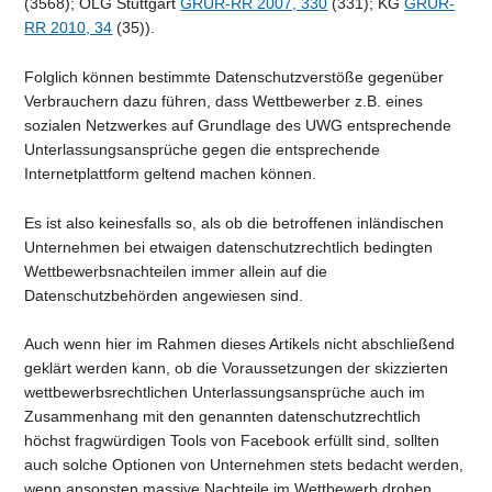
(3568); OLG Stuttgart
GRUR-RR 2007, 330
(331); KG
GRUR-
RR 2010, 34
(35)).
Folglich können bestimmte Datenschutzverstöße gegenüber
Verbrauchern dazu führen, dass Wettbewerber z.B. eines
sozialen Netzwerkes auf Grundlage des UWG entsprechende
Unterlassungsansprüche gegen die entsprechende
Internetplattform geltend machen können.
Es ist also keinesfalls so, als ob die betroffenen inländischen
Unternehmen bei etwaigen datenschutzrechtlich bedingten
Wettbewerbsnachteilen immer allein auf die
Datenschutzbehörden angewiesen sind.
Auch wenn hier im Rahmen dieses Artikels nicht abschließend
geklärt werden kann, ob die Voraussetzungen der skizzierten
wettbewerbsrechtlichen Unterlassungsansprüche auch im
Zusammenhang mit den genannten datenschutzrechtlich
höchst fragwürdigen Tools von Facebook erfüllt sind, sollten
auch solche Optionen von Unternehmen stets bedacht werden,
wenn ansonsten massive Nachteile im Wettbewerb drohen.