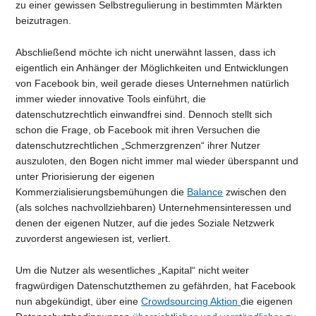
zu einer gewissen Selbstregulierung in bestimmten Märkten
beizutragen.
Abschließend möchte ich nicht unerwähnt lassen, dass ich
eigentlich ein Anhänger der Möglichkeiten und Entwicklungen
von Facebook bin, weil gerade dieses Unternehmen natürlich
immer wieder innovative Tools einführt, die
datenschutzrechtlich einwandfrei sind. Dennoch stellt sich
schon die Frage, ob Facebook mit ihren Versuchen die
datenschutzrechtlichen „Schmerzgrenzen“ ihrer Nutzer
auszuloten, den Bogen nicht immer mal wieder überspannt und
unter Priorisierung der eigenen
Kommerzialisierungsbemühungen die
Balance
zwischen den
(als solches nachvollziehbaren) Unternehmensinteressen und
denen der eigenen Nutzer, auf die jedes Soziale Netzwerk
zuvorderst angewiesen ist, verliert.
Um die Nutzer als wesentliches „Kapital“ nicht weiter
fragwürdigen Datenschutzthemen zu gefährden, hat Facebook
nun abgekündigt, über eine
Crowdsourcing Aktion
die eigenen