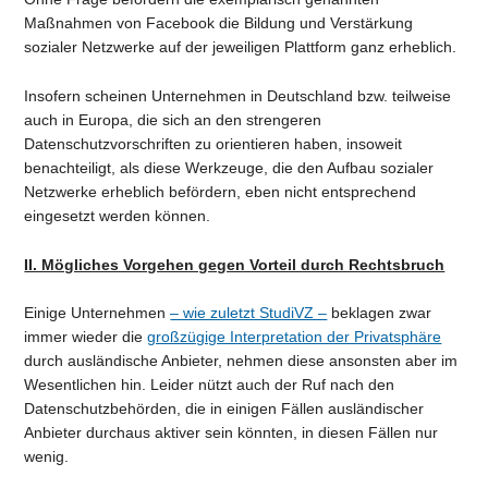
Maßnahmen von Facebook die Bildung und Verstärkung
sozialer Netzwerke auf der jeweiligen Plattform ganz erheblich.
Insofern scheinen Unternehmen in Deutschland bzw. teilweise
auch in Europa, die sich an den strengeren
Datenschutzvorschriften zu orientieren haben, insoweit
benachteiligt, als diese Werkzeuge, die den Aufbau sozialer
Netzwerke erheblich befördern, eben nicht entsprechend
eingesetzt werden können.
II. Mögliches Vorgehen gegen Vorteil durch Rechtsbruch
Einige Unternehmen
– wie zuletzt StudiVZ –
beklagen zwar
immer wieder die
großzügige Interpretation der Privatsphäre
durch ausländische Anbieter, nehmen diese ansonsten aber im
Wesentlichen hin. Leider nützt auch der Ruf nach den
Datenschutzbehörden, die in einigen Fällen ausländischer
Anbieter durchaus aktiver sein könnten, in diesen Fällen nur
wenig.