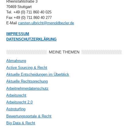
Rheinstahlstraße 3
70469 Stuttgart
Tel. +49 (0) 711 860 40 025
Fax +49 (0) 711 860 40 277
E-Mail
carsten.ulbricht@menoldbezler.de
IMPRESSUM
DATENSCHUTZERKLÄRUNG
MEINE THEMEN
Abmahnung
Active Sourcing & Recht
Aktuelle Entscheidungen im Überblick
Aktuelle Rechtsprechung
Arbeitnehmerdatenschutz
Arbeitsrecht
Arbeitsrecht 2.0
Astroturfing
Bewertungsportale & Recht
Big Data & Recht