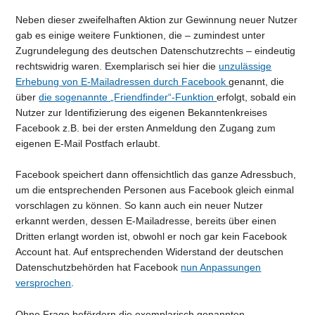
Neben dieser zweifelhaften Aktion zur Gewinnung neuer Nutzer
gab es einige weitere Funktionen, die – zumindest unter
Zugrundelegung des deutschen Datenschutzrechts – eindeutig
rechtswidrig waren. Exemplarisch sei hier die
unzulässige
Erhebung von E-Mailadressen durch Facebook
genannt, die
über
die sogenannte „Friendfinder“-Funktion
erfolgt, sobald ein
Nutzer zur Identifizierung des eigenen Bekanntenkreises
Facebook z.B. bei der ersten Anmeldung den Zugang zum
eigenen E-Mail Postfach erlaubt.
Facebook speichert dann offensichtlich das ganze Adressbuch,
um die entsprechenden Personen aus Facebook gleich einmal
vorschlagen zu können. So kann auch ein neuer Nutzer
erkannt werden, dessen E-Mailadresse, bereits über einen
Dritten erlangt worden ist, obwohl er noch gar kein Facebook
Account hat. Auf entsprechenden Widerstand der deutschen
Datenschutzbehörden hat Facebook
nun Anpassungen
versprochen
.
Ohne Frage befördern die exemplarisch genannten