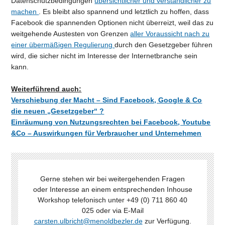
Datenschutzbedingungen
übersichtlicher und verständlicher zu
machen
. Es bleibt also spannend und letztlich zu hoffen, dass
Facebook die spannenden Optionen nicht überreizt, weil das zu
weitgehende Austesten von Grenzen
aller Voraussicht nach zu
einer übermäßigen Regulierung
durch den Gesetzgeber führen
wird, die sicher nicht im Interesse der Internetbranche sein
kann.
Weiterführend auch:
Verschiebung der Macht – Sind Facebook, Google & Co
die neuen „Gesetzgeber“ ?
Einräumung von Nutzungsrechten bei Facebook, Youtube
&Co – Auswirkungen für Verbraucher und Unternehmen
Gerne stehen wir bei weitergehenden Fragen
oder Interesse an einem entsprechenden Inhouse
Workshop telefonisch unter +49 (0) 711 860 40
025 oder via E-Mail
carsten.ulbricht@menoldbezler.de
zur Verfügung.