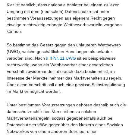
Klar ist nämlich, dass nationale Anbieter bei einem zu laxen
Umgang mit dem (deutschen) Datenschutzrecht unter
bestimmten Voraussetzungen aus eigenem Recht gegen
etwaige rechtswidrig erlangte Wettbewerbsvorteile vorgehen
können.
So bestimmt das Gesetz gegen den unlauteren Wettbewerb
(UWG), welche geschäftlichen Handlungen als unlauter
verboten sind. Nach
§ 4 Nr. 11 UWG
ist es beispielsweise
rechtswidrig, wenn ein Wettbewerber einer gesetzlichen
Vorschrift zuwiderhandelt, die auch dazu bestimmt ist, im
Interesse der Marktteilnehmer das Marktverhalten zu regeln.
Über diese Vorschrift soll auch eine gewisse Selbstregulierung
im Markt ermöglicht werden.
Unter bestimmten Voraussetzungen gehören deshalb auch die
datenschutzrechtlichen Vorschriften zu solchen
Marktverhaltensregeln, sodass gegebenenfalls auch bei
Datenschutzverstöße gegenüber den Nutzern eines Sozialen
Netzwerkes von einem anderen Betreiber einer