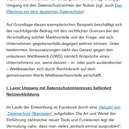
Umgang mit den Datenschutzrechten der Nutzer (vgl. auch
Das
Dilemma mit dem deutschen Datenschutz
).
Auf Grundlage dieses exemplarischen Beispiels beschäftigt sich
der nachfolgende Beitrag mit den rechtlichen Grenzen bei der
Verschaffung solcher Marktvorteile und der Frage, wie sich
Unternehmen gegebenenfalls dagegen wehren können. Unter
bestimmten Voraussetzungen sieht das Gesetz gegen den
unlauteren Wettbewerb (UWG) nämlich Ansprüche eines
Unternehmens vor, wenn dessen – in- oder auch ausländischer
– Wettbewerber sich durch Rechtsbruch auf dem
gemeinsamen Markt Wettbewerbsvorteile verschafft.
I. Laxer Umgang mit Datenschutzinteressen befördert
Netzwerkbildung
Im Laufe der Entwicklung ist Facebook durch eine
Vielzahl von
„Datenschutz-Skandalen“
aufgefallen. Die Art und Weise der
Einführung zahlreicher neuer Tools und Funktionen legt die
Vermutung nahe, dass man vieles „einfach einmal ausprobiert“,