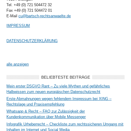
Tel. +49 (0) 721 504472 32
Fax +49 (0) 721 504472 01
E-Mail
cu@bartsch-rechtsanwaelte.de
IMPRESSUM
DATENSCHUTZERKLÄRUNG
alle anzeigen
BELIEBTESTE BEITRÄGE
Mein erster DSGVO Rant – Zu viele Mythen und gefährliches
Halbwissen zum neuen europäischen Datenschutzrecht
Erste Abmahnungen wegen fehlendem Impressum bei XING –
Rechtslage und Praxisempfehlung
Whatsapp & Recht – FAQ zur Zulässigkeit der
Kundenkommunikation über Mobile Messenger
Infografik Urheberrecht – Checkliste zum rechtssicheren Umgang mit
Inhalten im Internet und Social Media