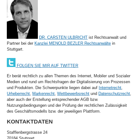
DR. CARSTEN ULBRICHT
ist Rechtsanwalt und
Partner bei der
Kanzlei MENOLD BEZLER Rechtsanwälte
in
Stuttgart.
FOLGEN SIE MIR AUF TWITTER
Er berät rechtlich zu allen Themen des Internet, Mobiler und Sozialer
Medien und rund um Rechtsfragen der Digitalisierung von Prozessen
und Produkten. Die Schwerpunkte liegen dabei auf
Internetrecht
,
Urheberrecht
,
Markenrecht
,
Wettbewerbsrecht
und
Datenschutzrecht
,
aber auch der Erstellung entsprechender AGB bzw.
Nutzungsbedingungen und der Prüfung der rechtlichen Zulässigkeit
des Geschäftsmodells bzw. der jeweiligen Plattform.
KONTAKTDATEN
Stafflenbergstrasse 24
70184 Stuttgart