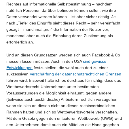
Rechtes auf informationelle Selbstbestimmung – nachdem
natürlich Personen darüber befinden können sollen, wie ihre
Daten verwendet werden können – ist aber sicher richtig. Je
nach „Tiefe“ des Eingriffs sieht dieses Recht – sehr vereinfacht
gesagt – manchmal „nur“ die Information der Nutzer vor,
manchmal aber auch die Einholung deren Zustimmung als
erforderlich an.
Und an diesen Grundsätzen werden sich auch Facebook & Co
messen lassen müssen. Auch in den USA
sind gewisse
Entwicklungen
festzustellen, die wohl auch dort zu einer
sukzessiven
Verschärfung der datenschutzrechtlichen Grenzen
führen wird. Insoweit halte ich es durchaus für richtig, dass das
Wettbewerbsrecht Unternehmen unter bestimmten
Voraussetzungen die Möglichkeit einräumt, gegen andere
(teilweise auch ausländische) Anbietern rechtlich vorzugehen,
wenn sie sich an diesen nicht an diesen rechtsverbindlichen
Rahmen halten und sich so Wettbewerbsvorteile verschaffen.
Mit dem Gesetz gegen den unlauteren Wettbewerb (UWG) wird
den Unternehmen damit auch ein Mittel an die Hand gegeben