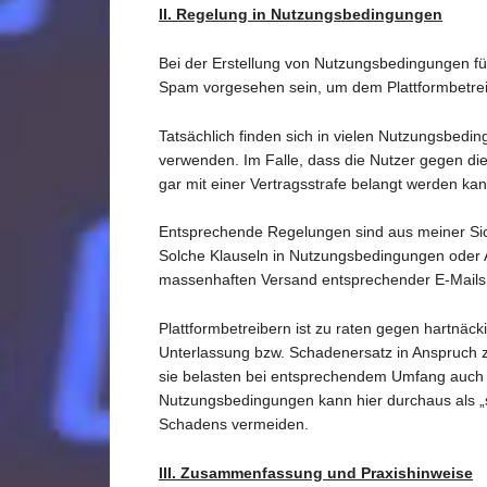
II. Regelung in Nutzungsbedingungen
Bei der Erstellung von Nutzungsbedingungen fü
Spam vorgesehen sein, um dem Plattformbetre
Tatsächlich finden sich in vielen Nutzungsbed
verwenden. Im Falle, dass die Nutzer gegen die
gar mit einer Vertragsstrafe belangt werden ka
Entsprechende Regelungen sind aus meiner Sich
Solche Klauseln in Nutzungsbedingungen oder 
massenhaften Versand entsprechender E-Mails
Plattformbetreibern ist zu raten gegen hartnä
Unterlassung bzw. Schadenersatz in Anspruch
sie belasten bei entsprechendem Umfang auch 
Nutzungsbedingungen kann hier durchaus als „s
Schadens vermeiden.
III. Zusammenfassung und Praxishinweise