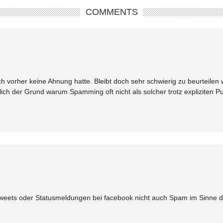
COMMENTS
n ich vorher keine Ahnung hatte. Bleibt doch sehr schwierig zu beurtei
lich der Grund warum Spamming oft nicht als solcher trotz expliziten Pu
 Tweets oder Statusmeldungen bei facebook nicht auch Spam im Sinne 