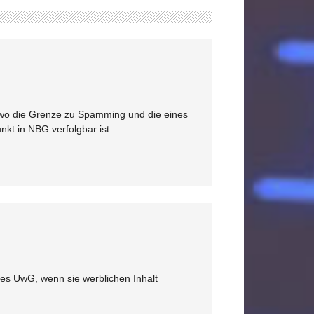
len wo die Grenze zu Spamming und die eines
nkt in NBG verfolgbar ist.
des UwG, wenn sie werblichen Inhalt