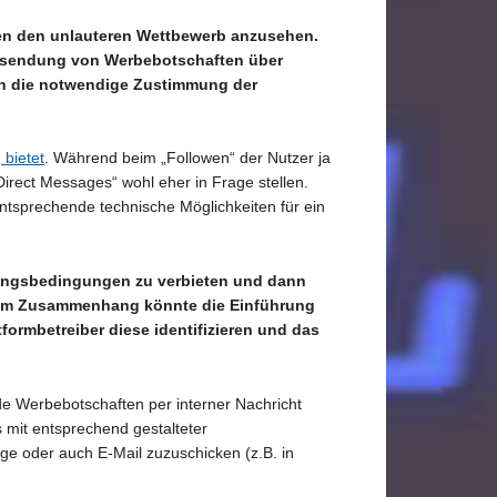
egen den unlauteren Wettbewerb anzusehen.
 Zusendung von Werbebotschaften über
sich die notwendige Zustimmung der
bietet
. Während beim „Followen“ der Nutzer ja
Direct Messages“ wohl eher in Frage stellen.
ntsprechende technische Möglichkeiten für ein
tzungsbedingungen zu verbieten und dann
esem Zusammenhang könnte die Einführung
formbetreiber diese identifizieren und das
e Werbebotschaften per interner Nachricht
 mit entsprechend gestalteter
ge oder auch E-Mail zuzuschicken (z.B. in