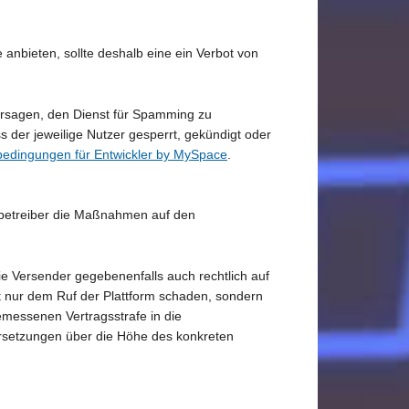
nbieten, sollte deshalb eine ein Verbot von
ersagen, den Dienst für Spamming zu
 der jeweilige Nutzer gesperrt, gekündigt oder
bedingungen für Entwickler by MySpace
.
mbetreiber die Maßnahmen auf den
e Versender gegebenenfalls auch rechtlich auf
nur dem Ruf der Plattform schaden, sondern
messenen Vertragsstrafe in die
ersetzungen über die Höhe des konkreten