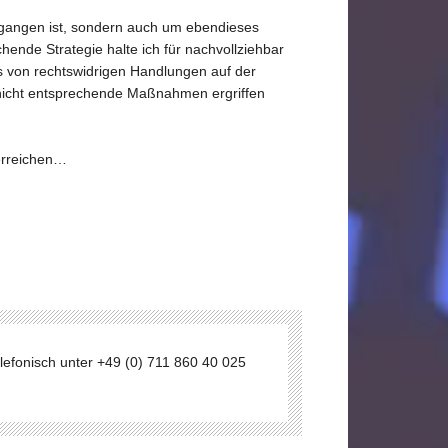
gangen ist, sondern auch um ebendieses
ende Strategie halte ich für nachvollziehbar
is von rechtswidrigen Handlungen auf der
 nicht entsprechende Maßnahmen ergriffen
 erreichen…
efonisch unter +49 (0) 711 860 40 025