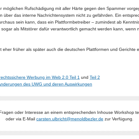
er möglichen Rufschädigung mit aller Härte gegen den Spammer vorge
über das interne Nachrichtensystem nicht zu gefährden. Ein entsprech
 durchaus sein kann, dass ein Plattformbetreiber – zumindest ab Kenntn
 sogar als Mitstörer dafür verantwortlich gemacht werden kann, wenn
eher früher als später auch die deutschen Plattformen und Gerichte
 rechtssichere Werbung im Web 2.0 Teil 1
und
Teil 2
e Änderungen des UWG und deren Auswirkungen
Fragen oder Interesse an einem entsprechenden Inhouse Workshop tel
oder via E-Mail
carsten.ulbricht@menoldbezler.de
zur Verfügung.