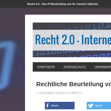
Recht 2.0 - Das IT-Rechtsblog von Dr. Carsten Ulbricht.
STARTSEITE
DATENSCHUTZ
URHEBER
Rechtliche Beurteilung 
4. NOVEMBER 2009
BY
CULBRICHT
share
tweet