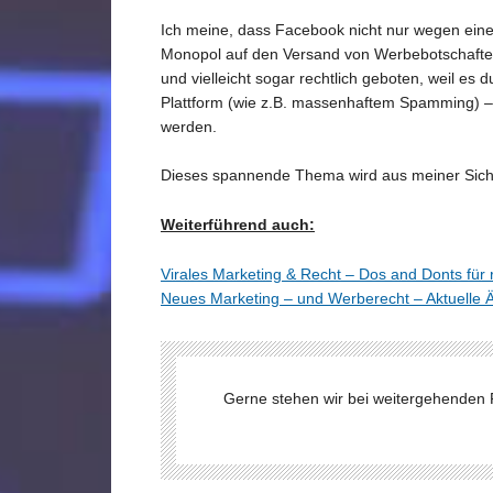
Ich meine, dass Facebook nicht nur wegen ein
Monopol auf den Versand von Werbebotschaften 
und vielleicht sogar rechtlich geboten, weil es
Plattform (wie z.B. massenhaftem Spamming) –
werden.
Dieses spannende Thema wird aus meiner Sicht 
Weiterführend auch:
Virales Marketing & Recht – Dos and Donts für
Neues Marketing – und Werberecht – Aktuell
Gerne stehen wir bei weitergehenden 