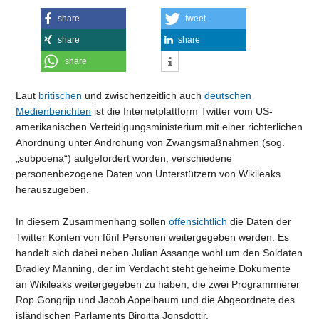
share
tweet
share
share
share
Laut
britischen
und zwischenzeitlich auch
deutschen
Medienberichten
ist die Internetplattform Twitter vom US-
amerikanischen Verteidigungsministerium mit einer richterlichen
Anordnung unter Androhung von Zwangsmaßnahmen (sog.
„subpoena“) aufgefordert worden, verschiedene
personenbezogene Daten von Unterstützern von Wikileaks
herauszugeben.
In diesem Zusammenhang sollen
offensichtlich
die Daten der
Twitter Konten von fünf Personen weitergegeben werden. Es
handelt sich dabei neben Julian Assange wohl um den Soldaten
Bradley Manning, der im Verdacht steht geheime Dokumente
an Wikileaks weitergegeben zu haben, die zwei Programmierer
Rop Gongrijp und Jacob Appelbaum und die Abgeordnete des
isländischen Parlaments Birgitta Jonsdottir.