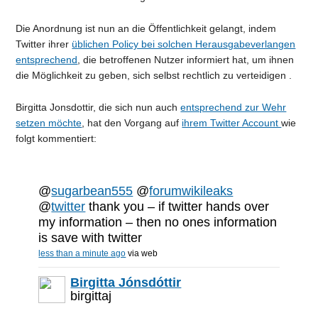
Die Anordnung ist nun an die Öffentlichkeit gelangt, indem
Twitter ihrer
üblichen Policy bei solchen Herausgabeverlangen
entsprechend
, die betroffenen Nutzer informiert hat, um ihnen
die Möglichkeit zu geben, sich selbst rechtlich zu verteidigen .
Birgitta Jonsdottir, die sich nun auch
entsprechend zur Wehr
setzen möchte
, hat den Vorgang auf
ihrem Twitter Account
wie
folgt kommentiert:
@
sugarbean555
@
forumwikileaks
@
twitter
thank you – if twitter hands over
my information – then no ones information
is save with twitter
less than a minute ago
via web
Birgitta Jónsdóttir
birgittaj