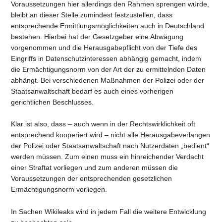
Voraussetzungen hier allerdings den Rahmen sprengen würde,
bleibt an dieser Stelle zumindest festzustellen, dass
entsprechende Ermittlungsmöglichkeiten auch in Deutschland
bestehen. Hierbei hat der Gesetzgeber eine Abwägung
vorgenommen und die Herausgabepflicht von der Tiefe des
Eingriffs in Datenschutzinteressen abhängig gemacht, indem
die Ermächtigungsnorm von der Art der zu ermittelnden Daten
abhängt. Bei verschiedenen Maßnahmen der Polizei oder der
Staatsanwaltschaft bedarf es auch eines vorherigen
gerichtlichen Beschlusses.
Klar ist also, dass – auch wenn in der Rechtswirklichkeit oft
entsprechend kooperiert wird – nicht alle Herausgabeverlangen
der Polizei oder Staatsanwaltschaft nach Nutzerdaten „bedient“
werden müssen. Zum einen muss ein hinreichender Verdacht
einer Straftat vorliegen und zum anderen müssen die
Voraussetzungen der entsprechenden gesetzlichen
Ermächtigungsnorm vorliegen.
In Sachen Wikileaks wird in jedem Fall die weitere Entwicklung