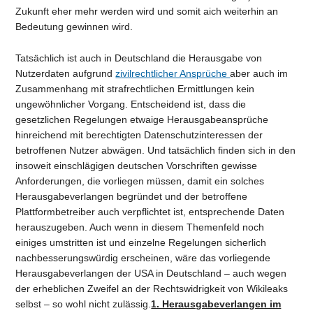
Zukunft eher mehr werden wird und somit aich weiterhin an
Bedeutung gewinnen wird.
Tatsächlich ist auch in Deutschland die Herausgabe von
Nutzerdaten aufgrund
zivilrechtlicher Ansprüche
aber auch im
Zusammenhang mit strafrechtlichen Ermittlungen kein
ungewöhnlicher Vorgang. Entscheidend ist, dass die
gesetzlichen Regelungen etwaige Herausgabeansprüche
hinreichend mit berechtigten Datenschutzinteressen der
betroffenen Nutzer abwägen. Und tatsächlich finden sich in den
insoweit einschlägigen deutschen Vorschriften gewisse
Anforderungen, die vorliegen müssen, damit ein solches
Herausgabeverlangen begründet und der betroffene
Plattformbetreiber auch verpflichtet ist, entsprechende Daten
herauszugeben. Auch wenn in diesem Themenfeld noch
einiges umstritten ist und einzelne Regelungen sicherlich
nachbesserungswürdig erscheinen, wäre das vorliegende
Herausgabeverlangen der USA in Deutschland – auch wegen
der erheblichen Zweifel an der Rechtswidrigkeit von Wikileaks
selbst – so wohl nicht zulässig.
1. Herausgabeverlangen im