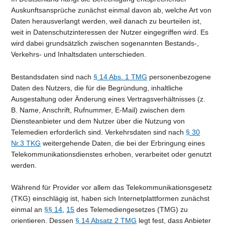
Auskunftsansprüche zunächst einmal davon ab, welche Art von
Daten herausverlangt werden, weil danach zu beurteilen ist,
weit in Datenschutzinteressen der Nutzer eingegriffen wird. Es
wird dabei grundsätzlich zwischen sogenannten Bestands-,
Verkehrs- und Inhaltsdaten unterschieden.
Bestandsdaten sind nach
§ 14 Abs. 1 TMG
personenbezogene
Daten des Nutzers, die für die Begründung, inhaltliche
Ausgestaltung oder Änderung eines Vertragsverhältnisses (z.
B. Name, Anschrift, Rufnummer, E-Mail) zwischen dem
Diensteanbieter und dem Nutzer über die Nutzung von
Telemedien erforderlich sind. Verkehrsdaten sind nach
§ 30
Nr.3 TKG
weitergehende Daten, die bei der Erbringung eines
Telekommunikationsdienstes erhoben, verarbeitet oder genutzt
werden.
Während für Provider vor allem das Telekommunikationsgesetz
(TKG) einschlägig ist, haben sich Internetplattformen zunächst
einmal an
§§ 14
,
15
des Telemediengesetzes (TMG) zu
orientieren. Dessen
§ 14 Absatz 2 TMG
legt fest, dass Anbieter