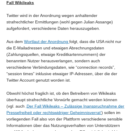
Fall Wikileaks
Twitter wird in der Anordnung wegen anhaltender
strafrechtlicher Ermittlungen (wohl gegen Julian Assange)
aufgefordert, verschiedene Daten herauszugeben.
Aus dem
Wortlaut der Anordnung
folgt, dass die USA nicht nur
die E-Mailadressen und etwaigen Abrechnungsdaten
(Zahlungsquellen, etwaige Kreditkartennummern) der
benannten Nutzer herausverlangen, sondern auch
verschiedene Verbindungsdaten, wie “connection records”,
“session times” inklusive etwaiger IP-Adressen, über die der
Twitter Account genutzt worden ist.
Obwohl höchst fraglich ist, ob den Betreibern von Wikileaks
überhaupt strafrechtliche Vorwürfe gemacht werden können
(vgl. auch
‚Der Fall Wikileaks – Zulässige Inanspruchnahme der
Pressefreiheit oder rechtswidriger Geheimnisverrat‘
) sollen im
vorliegenden Fall also von der Plattform verschiedene sensible
Informationen über das Nutzungsverhalten von Unterstützern