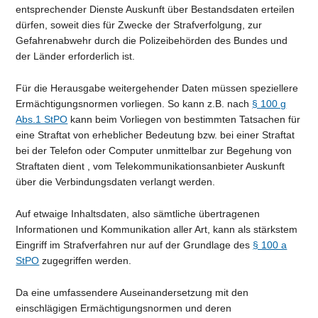
entsprechender Dienste Auskunft über Bestandsdaten erteilen
dürfen, soweit dies für Zwecke der Strafverfolgung, zur
Gefahrenabwehr durch die Polizeibehörden des Bundes und
der Länder erforderlich ist.
Für die Herausgabe weitergehender Daten müssen speziellere
Ermächtigungsnormen vorliegen. So kann z.B. nach
§ 100 g
Abs.1 StPO
kann beim Vorliegen von bestimmten Tatsachen für
eine Straftat von erheblicher Bedeutung bzw. bei einer Straftat
bei der Telefon oder Computer unmittelbar zur Begehung von
Straftaten dient , vom Telekommunikationsanbieter Auskunft
über die Verbindungsdaten verlangt werden.
Auf etwaige Inhaltsdaten, also sämtliche übertragenen
Informationen und Kommunikation aller Art, kann als stärkstem
Eingriff im Strafverfahren nur auf der Grundlage des
§ 100 a
StPO
zugegriffen werden.
Da eine umfassendere Auseinandersetzung mit den
einschlägigen Ermächtigungsnormen und deren