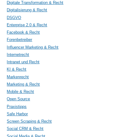
Digitale Transformation & Recht
Digitalisierung & Recht
DSGVO
Enterprise 2.0 & Recht
Facebook & Recht
Forenbetreiber
Influencer Marketing & Recht
Internetrecht
Intranet und Recht
KI & Recht
Markenrecht
Marketing & Recht
Mobile & Recht
Open Source
Praxistipps
Safe Harbor
Screen Scraping & Recht
Social CRM & Recht
Social Media & Recht