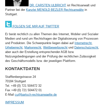
DR. CARSTEN ULBRICHT
ist Rechtsanwalt und
Partner bei der
Kanzlei MENOLD BEZLER Rechtsanwälte
in
Stuttgart.
FOLGEN SIE MIR AUF TWITTER
Er berät rechtlich zu allen Themen des Internet, Mobiler und Sozialer
Medien und rund um Rechtsfragen der Digitalisierung von Prozessen
und Produkten. Die Schwerpunkte liegen dabei auf
Internetrecht
,
Urheberrecht
,
Markenrecht
,
Wettbewerbsrecht
und
Datenschutzrecht
,
aber auch der Erstellung entsprechender AGB bzw.
Nutzungsbedingungen und der Prüfung der rechtlichen Zulässigkeit
des Geschäftsmodells bzw. der jeweiligen Plattform.
KONTAKTDATEN
Stafflenbergstrasse 24
70184 Stuttgart
Tel. +49 (0) 721 504472 32
Fax +49 (0) 721 504472 01
E-Mail
cu@bartsch-rechtsanwaelte.de
IMPRESSUM