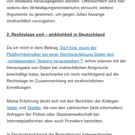
von Wikileaks herausgegeben werden. Offensichtlich wird hier
seitens des Verteidigungsministeriums versucht, weitere
Argumente zu gewinnen, um gegen Julian Assange
strafrechtlich vorzugehen.
2. Rechtslage und – wirklichkeit in Deutschland
Da ich mich in dem Beitrag
‚Darf bzw. muss der
Plattformbetreiber bei einer Rechtsverletzung Daten des
„schädigenden“ Nutzers herausgeben ?‘
schon intensiv mit der
Herausgabe von Daten bei zivilrechtlichen Ansprüche
beschäftigt habe, beschränke ich mich nachfolgend auf die
Rechtslage im Zusammenhang mit strafrechtlichen
Ermittlungen.
Meine Erfahrung deckt sich mit den Berichten der Kollegen
Vetter
und
Stadler
, die von den zahlreichen (teils informellen)
Anfragen der Polizei oder Staatsanwaltschaft bei
Internetplattformen aber auch Providern berichten.
In Deutschland hängt die Berechtigung entsprechender