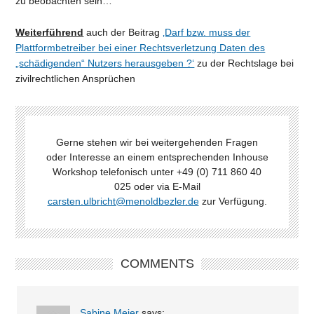
zu beobachten sein…
Weiterführend
auch der Beitrag
‚Darf bzw. muss der
Plattformbetreiber bei einer Rechtsverletzung Daten des
„schädigenden“ Nutzers herausgeben ?‘
zu der Rechtslage bei
zivilrechtlichen Ansprüchen
Gerne stehen wir bei weitergehenden Fragen
oder Interesse an einem entsprechenden Inhouse
Workshop telefonisch unter +49 (0) 711 860 40
025 oder via E-Mail
carsten.ulbricht@menoldbezler.de
zur Verfügung.
COMMENTS
Sabine Meier
says: