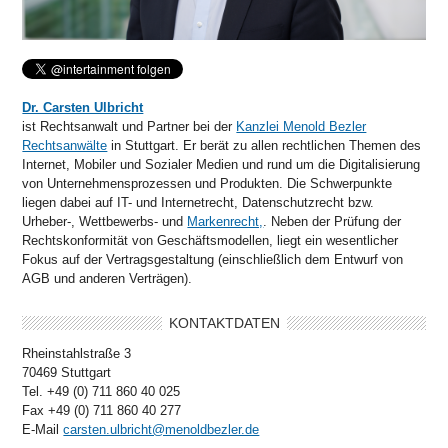
Dr. Carsten Ulbricht
ist Rechtsanwalt und Partner bei der
Kanzlei Menold Bezler
Rechtsanwälte
in Stuttgart. Er berät zu allen rechtlichen Themen des
Internet, Mobiler und Sozialer Medien und rund um die Digitalisierung
von Unternehmensprozessen und Produkten. Die Schwerpunkte
liegen dabei auf IT- und Internetrecht, Datenschutzrecht bzw.
Urheber-, Wettbewerbs- und
Markenrecht,
. Neben der Prüfung der
Rechtskonformität von Geschäftsmodellen, liegt ein wesentlicher
Fokus auf der Vertragsgestaltung (einschließlich dem Entwurf von
AGB und anderen Verträgen).
KONTAKTDATEN
Rheinstahlstraße 3
70469 Stuttgart
Tel. +49 (0) 711 860 40 025
Fax +49 (0) 711 860 40 277
E-Mail
carsten.ulbricht@menoldbezler.de