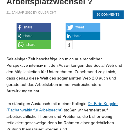
Arbeitsplatzwechsel ?
21. JANUAR 2010
BY
CULBRICHT
30 COMMENTS
share
tweet
share
share
share
Seit einiger Zeit beschäftige ich mich aus rechtlicher
Perspektive intensiv mit den Auswirkungen des Social Web und
den Möglichkeiten für Unternehmen. Zunehmend zeigt sich,
dass genau diese Welt des sogenannten Web 2.0 auch und
gerade auf das Arbeitsleben immer weitreichendere
Auswirkungen hat.
Im ständigen Austausch mit meiner Kollegin
Dr. Birte Keppler
(Fachanwältin für Arbeitsrecht)
stoßen wir vermehrt auf
arbeitsrechtliche Themen und Probleme, die bisher wenig
reflektiert geschweige denn im Rahmen einer gerichtlichen
Prüfung thematisiert worden sind.