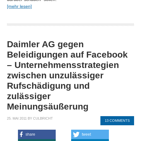
[mehr lesen]
Daimler AG gegen
Beleidigungen auf Facebook
– Unternehmensstrategien
zwischen unzulässiger
Rufschädigung und
zulässiger
Meinungsäußerung
25. MAI 2011
BY
CULBRICHT
13 COMMENTS
share
tweet