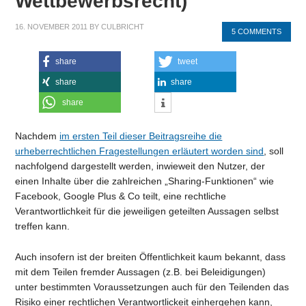
Wettbewerbsrecht)
16. NOVEMBER 2011
BY
CULBRICHT
5 COMMENTS
share
tweet
share
share
share
Nachdem
im ersten Teil dieser Beitragsreihe die
urheberrechtlichen Fragestellungen erläutert worden sind
, soll
nachfolgend dargestellt werden, inwieweit den Nutzer, der
einen Inhalte über die zahlreichen „Sharing-Funktionen“ wie
Facebook, Google Plus & Co teilt, eine rechtliche
Verantwortlichkeit für die jeweiligen geteilten Aussagen selbst
treffen kann.
Auch insofern ist der breiten Öffentlichkeit kaum bekannt, dass
mit dem Teilen fremder Aussagen (z.B. bei Beleidigungen)
unter bestimmten Voraussetzungen auch für den Teilenden das
Risiko einer rechtlichen Verantwortlickeit einhergehen kann,