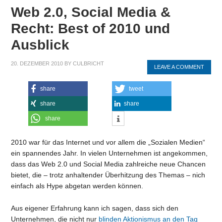
Web 2.0, Social Media &
Recht: Best of 2010 und
Ausblick
20. DEZEMBER 2010
BY
CULBRICHT
LEAVE A COMMENT
share
tweet
share
share
share
2010 war für das Internet und vor allem die „Sozialen Medien“
ein spannendes Jahr. In vielen Unternehmen ist angekommen,
dass das Web 2.0 und Social Media zahlreiche neue Chancen
bietet, die – trotz anhaltender Überhitzung des Themas – nich
einfach als Hype abgetan werden können.
Aus eigener Erfahrung kann ich sagen, dass sich den
Unternehmen, die nicht nur
blinden Aktionismus
an den Tag