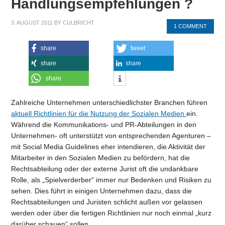
Handlungsempfehlungen ?
3. AUGUST 2011
BY
CULBRICHT
1 COMMENT
share
tweet
share
share
share
Zahlreiche Unternehmen unterschiedlichster Branchen führen
aktuell Richtlinien für die Nutzung der Sozialen Medien
ein.
Während die Kommunikations- und PR-Abteilungen in den
Unternehmen- oft unterstützt von entsprechenden Agenturen –
mit Social Media Guidelines eher intendieren, die Aktivität der
Mitarbeiter in den Sozialen Medien zu befördern, hat die
Rechtsabteilung oder der externe Jurist oft die undankbare
Rolle, als „Spielverderber“ immer nur Bedenken und Risiken zu
sehen. Dies führt in einigen Unternehmen dazu, dass die
Rechtsabteilungen und Juristen schlicht außen vor gelassen
werden oder über die fertigen Richtlinien nur noch einmal „kurz
darüber schauen“ sollen.