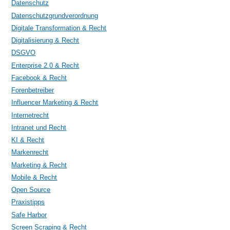
Datenschutz
Datenschutzgrundverordnung
Digitale Transformation & Recht
Digitalisierung & Recht
DSGVO
Enterprise 2.0 & Recht
Facebook & Recht
Forenbetreiber
Influencer Marketing & Recht
Internetrecht
Intranet und Recht
KI & Recht
Markenrecht
Marketing & Recht
Mobile & Recht
Open Source
Praxistipps
Safe Harbor
Screen Scraping & Recht