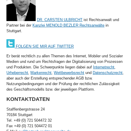
DR. CARSTEN ULBRICHT
ist Rechtsanwalt und
Partner bei der
Kanzlei MENOLD BEZLER Rechtsanwälte
in
Stuttgart.
FOLGEN SIE MIR AUF TWITTER
Er berät rechtlich zu allen Themen des Internet, Mobiler und Sozialer
Medien und rund um Rechtsfragen der Digitalisierung von Prozessen
und Produkten. Die Schwerpunkte liegen dabei auf
Internetrecht
,
Urheberrecht
,
Markenrecht
,
Wettbewerbsrecht
und
Datenschutzrecht
,
aber auch der Erstellung entsprechender AGB bzw.
Nutzungsbedingungen und der Prüfung der rechtlichen Zulässigkeit
des Geschäftsmodells bzw. der jeweiligen Plattform.
KONTAKTDATEN
Stafflenbergstrasse 24
70184 Stuttgart
Tel. +49 (0) 721 504472 32
Fax +49 (0) 721 504472 01