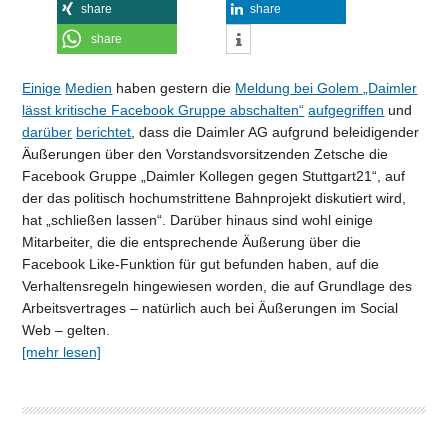
share
share
share
Einige
Medien
haben gestern die
Meldung bei Golem „Daimler
lässt kritische Facebook Gruppe abschalten“
aufgegriffen
und
darüber
berichtet
, dass die Daimler AG aufgrund beleidigender
Äußerungen über den Vorstandsvorsitzenden Zetsche die
Facebook Gruppe „Daimler Kollegen gegen Stuttgart21“, auf
der das politisch hochumstrittene Bahnprojekt diskutiert wird,
hat „schließen lassen“. Darüber hinaus sind wohl einige
Mitarbeiter, die die entsprechende Äußerung über die
Facebook Like-Funktion für gut befunden haben, auf die
Verhaltensregeln hingewiesen worden, die auf Grundlage des
Arbeitsvertrages – natürlich auch bei Äußerungen im Social
Web – gelten.
[mehr lesen]