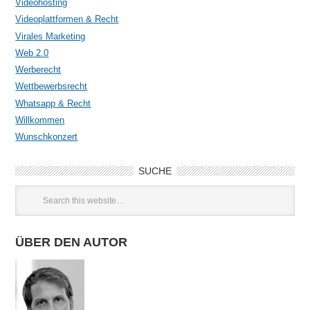
Videohosting
Videoplattformen & Recht
Virales Marketing
Web 2.0
Werberecht
Wettbewerbsrecht
Whatsapp & Recht
Willkommen
Wunschkonzert
SUCHE
ÜBER DEN AUTOR