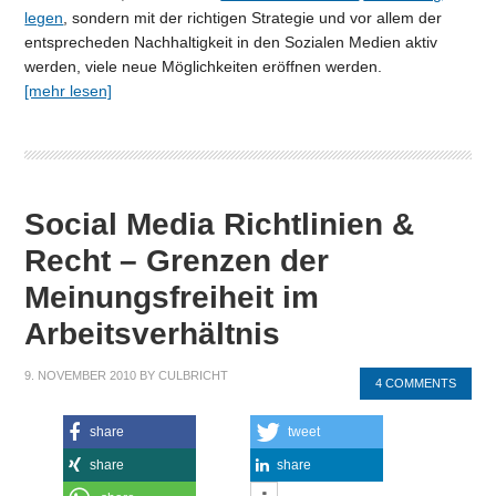
legen
, sondern mit der richtigen Strategie und vor allem der
entsprecheden Nachhaltigkeit in den Sozialen Medien aktiv
werden, viele neue Möglichkeiten eröffnen werden.
[mehr lesen]
Social Media Richtlinien &
Recht – Grenzen der
Meinungsfreiheit im
Arbeitsverhältnis
9. NOVEMBER 2010
BY
CULBRICHT
4 COMMENTS
share
tweet
share
share