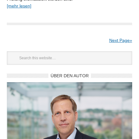
[mehr lesen]
Next Page»
ÜBER DEN AUTOR