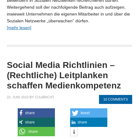
Bewerbern in Sozialen Netzwerken recherchieren dürfen.
Weitergehend soll der nachfolgende Beitrag auch aufzeigen,
inwieweit Unternehmen die eigenen Mitarbeiter in und über die
Sozialen Netzwerke „überwachen“ dürfen.
[mehr lesen]
Social Media Richtlinien –
(Rechtliche) Leitplanken
schaffen Medienkompetenz
22. JUNI 2010
BY
CULBRICHT
10 COMMENTS
share
tweet
share
share
share