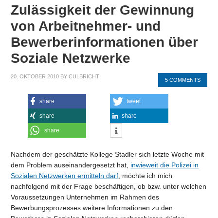
Zulässigkeit der Gewinnung
von Arbeitnehmer- und
Bewerberinformationen über
Soziale Netzwerke
20. OKTOBER 2010
BY
CULBRICHT
5 COMMENTS
share
tweet
share
share
share
Nachdem der geschätzte Kollege Stadler sich letzte Woche mit
dem Problem auseinandergesetzt hat,
inwieweit die Polizei in
Sozialen Netzwerken ermitteln darf
, möchte ich mich
nachfolgend mit der Frage beschäftigen, ob bzw. unter welchen
Voraussetzungen Unternehmen im Rahmen des
Bewerbungsprozesses weitere Informationen zu den