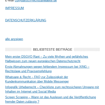
E-Mail
cu@bartsch-rechtsanwaelte.de
IMPRESSUM
DATENSCHUTZERKLÄRUNG
alle anzeigen
BELIEBTESTE BEITRÄGE
Mein erster DSGVO Rant – Zu viele Mythen und gefährliches
Halbwissen zum neuen europäischen Datenschutzrecht
Erste Abmahnungen wegen fehlendem Impressum bei XING –
Rechtslage und Praxisempfehlung
Whatsapp & Recht – FAQ zur Zulässigkeit der
Kundenkommunikation über Mobile Messenger
Infografik Urheberrecht – Checkliste zum rechtssicheren Umgang mit
Inhalten im Internet und Social Media
Screen Scraping – Wann ist das Auslesen und die Veröffentlichung
fremder Daten zulässig ?