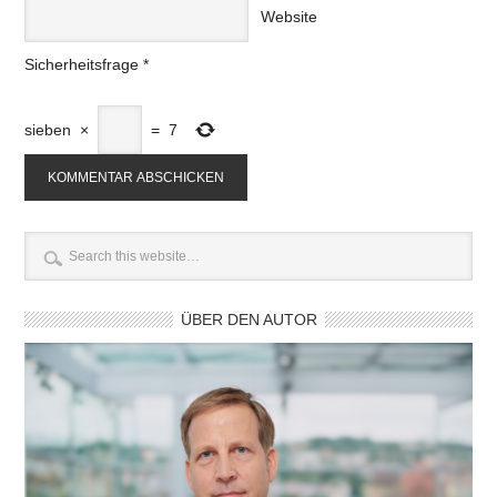
Website
Sicherheitsfrage
*
sieben
×
=
7
ÜBER DEN AUTOR