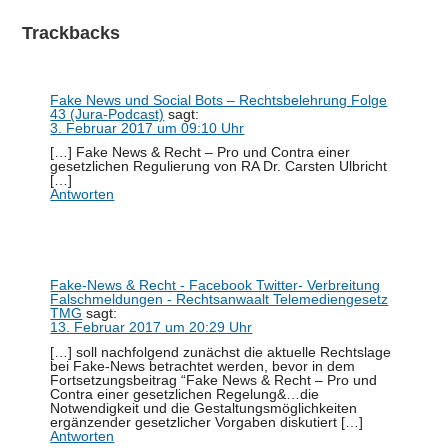
Trackbacks
Fake News und Social Bots – Rechtsbelehrung Folge
43 (Jura-Podcast)
sagt:
3. Februar 2017 um 09:10 Uhr
[…] Fake News & Recht – Pro und Contra einer
gesetzlichen Regulierung von RA Dr. Carsten Ulbricht
[…]
Antworten
Fake-News & Recht - Facebook Twitter- Verbreitung
Falschmeldungen - Rechtsanwaalt Telemediengesetz
TMG
sagt:
13. Februar 2017 um 20:29 Uhr
[…] soll nachfolgend zunächst die aktuelle Rechtslage
bei Fake-News betrachtet werden, bevor in dem
Fortsetzungsbeitrag “Fake News & Recht – Pro und
Contra einer gesetzlichen Regelung&…die
Notwendigkeit und die Gestaltungsmöglichkeiten
ergänzender gesetzlicher Vorgaben diskutiert […]
Antworten