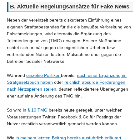
B. Aktuelle Regelungsansätze für Fake News
Neben der vereinzelt bereits diskutierten Einführung eines
eigenen Straftatbestandes für die die bewußte Verbreitung von
Falschmeldungen, wird alternativ die Ergänzung des
Telemediengesetzes (TMG) erwogen. Erstere Maßnahme
richtet sich primär gegen die eigentlichen Urheber bzw.
verbreitenden Nutzer, letztere Maßnahme eher gegen die
Betreiber Sozialer Netzwerke.
Während
einzelne Politiker
bereits
nach einer Ergänzung im
Strafgesetzbuch haben
oder
reichlich absurde Forderungen
nach Netzsperren stellen
, deuten reflektiertere Überlegungen
eher auf eine Änderung des TMG hin.
So wird in
§ 10 TMG
bereits heute geregelt, unter welchen
Voraussetzungen Twitter, Facebook & Co für Postings der
Nutzer rechtlich verantwortlich gemacht werden können.
Wie
in meinem letzten Beitrag bereits ausführlich erläutert
,