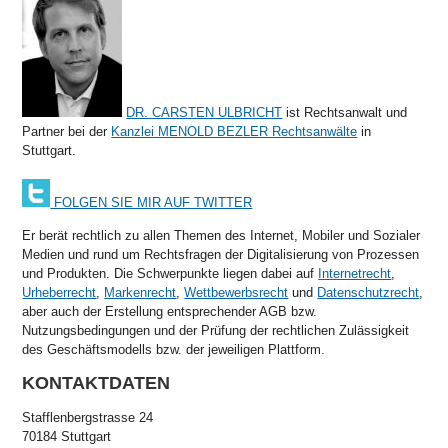
DR. CARSTEN ULBRICHT
ist Rechtsanwalt und
Partner bei der
Kanzlei MENOLD BEZLER Rechtsanwälte
in
Stuttgart.
FOLGEN SIE MIR AUF TWITTER
Er berät rechtlich zu allen Themen des Internet, Mobiler und Sozialer
Medien und rund um Rechtsfragen der Digitalisierung von Prozessen
und Produkten. Die Schwerpunkte liegen dabei auf
Internetrecht
,
Urheberrecht
,
Markenrecht
,
Wettbewerbsrecht
und
Datenschutzrecht
,
aber auch der Erstellung entsprechender AGB bzw.
Nutzungsbedingungen und der Prüfung der rechtlichen Zulässigkeit
des Geschäftsmodells bzw. der jeweiligen Plattform.
KONTAKTDATEN
Stafflenbergstrasse 24
70184 Stuttgart