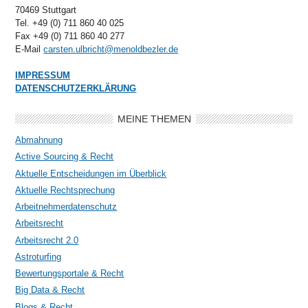
70469 Stuttgart
Tel. +49 (0) 711 860 40 025
Fax +49 (0) 711 860 40 277
E-Mail
carsten.ulbricht@menoldbezler.de
IMPRESSUM
DATENSCHUTZERKLÄRUNG
MEINE THEMEN
Abmahnung
Active Sourcing & Recht
Aktuelle Entscheidungen im Überblick
Aktuelle Rechtsprechung
Arbeitnehmerdatenschutz
Arbeitsrecht
Arbeitsrecht 2.0
Astroturfing
Bewertungsportale & Recht
Big Data & Recht
Blogs & Recht