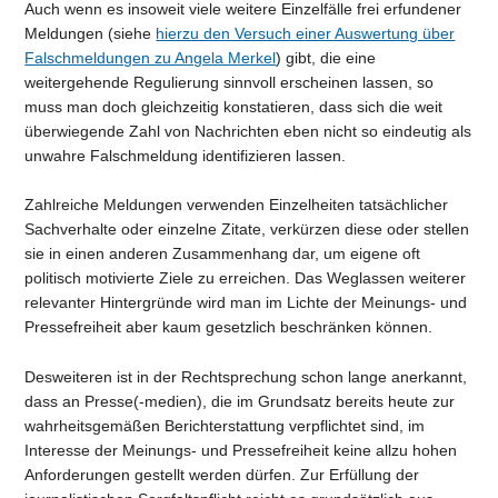
Auch wenn es insoweit viele weitere Einzelfälle frei erfundener
Meldungen (siehe
hierzu den Versuch einer Auswertung über
Falschmeldungen zu Angela Merkel
) gibt, die eine
weitergehende Regulierung sinnvoll erscheinen lassen, so
muss man doch gleichzeitig konstatieren, dass sich die weit
überwiegende Zahl von Nachrichten eben nicht so eindeutig als
unwahre Falschmeldung identifizieren lassen.
Zahlreiche Meldungen verwenden Einzelheiten tatsächlicher
Sachverhalte oder einzelne Zitate, verkürzen diese oder stellen
sie in einen anderen Zusammenhang dar, um eigene oft
politisch motivierte Ziele zu erreichen. Das Weglassen weiterer
relevanter Hintergründe wird man im Lichte der Meinungs- und
Pressefreiheit aber kaum gesetzlich beschränken können.
Desweiteren ist in der Rechtsprechung schon lange anerkannt,
dass an Presse(-medien), die im Grundsatz bereits heute zur
wahrheitsgemäßen Berichterstattung verpflichtet sind, im
Interesse der Meinungs- und Pressefreiheit keine allzu hohen
Anforderungen gestellt werden dürfen. Zur Erfüllung der