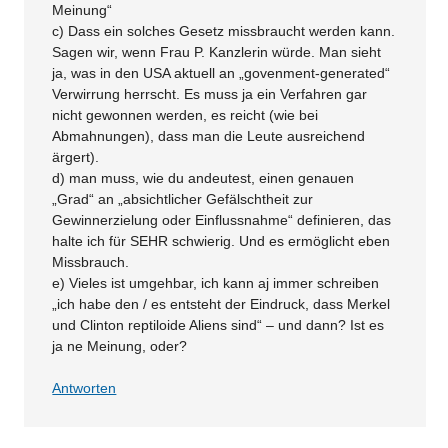
Meinung“
c) Dass ein solches Gesetz missbraucht werden kann.
Sagen wir, wenn Frau P. Kanzlerin würde. Man sieht
ja, was in den USA aktuell an „govenment-generated“
Verwirrung herrscht. Es muss ja ein Verfahren gar
nicht gewonnen werden, es reicht (wie bei
Abmahnungen), dass man die Leute ausreichend
ärgert).
d) man muss, wie du andeutest, einen genauen
„Grad“ an „absichtlicher Gefälschtheit zur
Gewinnerzielung oder Einflussnahme“ definieren, das
halte ich für SEHR schwierig. Und es ermöglicht eben
Missbrauch.
e) Vieles ist umgehbar, ich kann aj immer schreiben
„ich habe den / es entsteht der Eindruck, dass Merkel
und Clinton reptiloide Aliens sind“ – und dann? Ist es
ja ne Meinung, oder?
Antworten