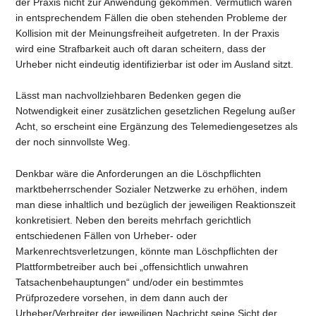
der Praxis nicht zur Anwendung gekommen. Vermutlich waren
in entsprechendem Fällen die oben stehenden Probleme der
Kollision mit der Meinungsfreiheit aufgetreten. In der Praxis
wird eine Strafbarkeit auch oft daran scheitern, dass der
Urheber nicht eindeutig identifizierbar ist oder im Ausland sitzt.
Lässt man nachvollziehbaren Bedenken gegen die
Notwendigkeit einer zusätzlichen gesetzlichen Regelung außer
Acht, so erscheint eine Ergänzung des Telemediengesetzes als
der noch sinnvollste Weg.
Denkbar wäre die Anforderungen an die Löschpflichten
marktbeherrschender Sozialer Netzwerke zu erhöhen, indem
man diese inhaltlich und bezüglich der jeweiligen Reaktionszeit
konkretisiert. Neben den bereits mehrfach gerichtlich
entschiedenen Fällen von Urheber- oder
Markenrechtsverletzungen, könnte man Löschpflichten der
Plattformbetreiber auch bei „offensichtlich unwahren
Tatsachenbehauptungen“ und/oder ein bestimmtes
Prüfprozedere vorsehen, in dem dann auch der
Urheber/Verbreiter der jeweiligen Nachricht seine Sicht der