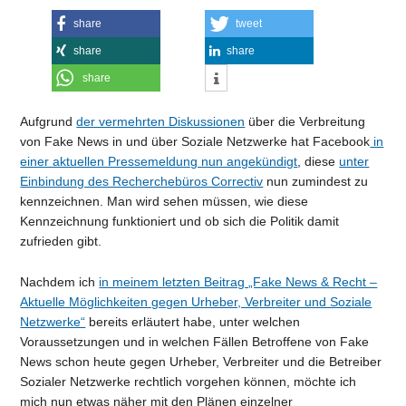
share
tweet
share
share
share
Aufgrund
der vermehrten Diskussionen
über die Verbreitung
von Fake News in und über Soziale Netzwerke hat Facebook
in
einer aktuellen Pressemeldung nun angekündigt
, diese
unter
Einbindung des Recherchebüros Correctiv
nun zumindest zu
kennzeichnen. Man wird sehen müssen, wie diese
Kennzeichnung funktioniert und ob sich die Politik damit
zufrieden gibt.
Nachdem ich
in meinem letzten Beitrag „Fake News & Recht –
Aktuelle Möglichkeiten gegen Urheber, Verbreiter und Soziale
Netzwerke“
bereits erläutert habe, unter welchen
Voraussetzungen und in welchen Fällen Betroffene von Fake
News schon heute gegen Urheber, Verbreiter und die Betreiber
Sozialer Netzwerke rechtlich vorgehen können, möchte ich
mich nun etwas näher mit den Plänen einzelner