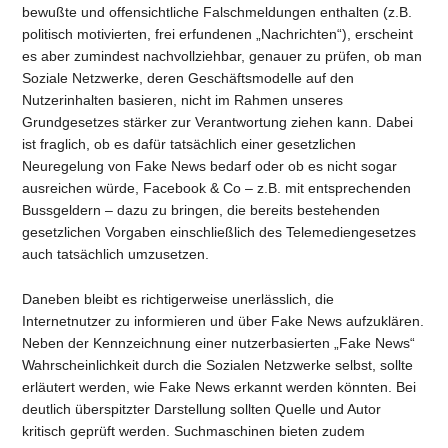
bewußte und offensichtliche Falschmeldungen enthalten (z.B.
politisch motivierten, frei erfundenen „Nachrichten“), erscheint
es aber zumindest nachvollziehbar, genauer zu prüfen, ob man
Soziale Netzwerke, deren Geschäftsmodelle auf den
Nutzerinhalten basieren, nicht im Rahmen unseres
Grundgesetzes stärker zur Verantwortung ziehen kann. Dabei
ist fraglich, ob es dafür tatsächlich einer gesetzlichen
Neuregelung von Fake News bedarf oder ob es nicht sogar
ausreichen würde, Facebook & Co – z.B. mit entsprechenden
Bussgeldern – dazu zu bringen, die bereits bestehenden
gesetzlichen Vorgaben einschließlich des Telemediengesetzes
auch tatsächlich umzusetzen.
Daneben bleibt es richtigerweise unerlässlich, die
Internetnutzer zu informieren und über Fake News aufzuklären.
Neben der Kennzeichnung einer nutzerbasierten „Fake News“
Wahrscheinlichkeit durch die Sozialen Netzwerke selbst, sollte
erläutert werden, wie Fake News erkannt werden könnten. Bei
deutlich überspitzter Darstellung sollten Quelle und Autor
kritisch geprüft werden. Suchmaschinen bieten zudem