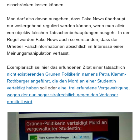
einschränken lassen können.
Man darf also davon ausgehen, dass Fake News überhaupt
nur weitergehend reguliert werden können, wenn man allein
von objektiv falschen Tatsachenbehauptungen ausgeht. In der
Regel werden Fake News auch so verstanden, dass der
Urheber Falschinformationen absichtlich im Interesse einer
Meinungsmanipulation verfasst.
Exemplarisch sei hier das erfundenen Zitat einer tatsächlich
nicht existierenden Grünen Politikerin namens Petra Klamm-
Rothberger angeführt, die den Mord an einer Studentin
verteidigt haben
soll oder
eine frei erfundene Vergewaltigung,
wegen der nun sogar strafrechtlich gegen den Verfasser
ermittelt wird
.