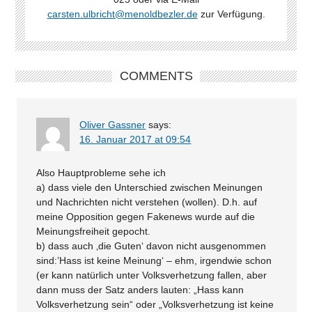
carsten.ulbricht@menoldbezler.de
zur Verfügung.
COMMENTS
Oliver Gassner
says:
16. Januar 2017 at 09:54
Also Hauptprobleme sehe ich
a) dass viele den Unterschied zwischen Meinungen
und Nachrichten nicht verstehen (wollen). D.h. auf
meine Opposition gegen Fakenews wurde auf die
Meinungsfreiheit gepocht.
b) dass auch ‚die Guten‘ davon nicht ausgenommen
sind:’Hass ist keine Meinung‘ – ehm, irgendwie schon
(er kann natürlich unter Volksverhetzung fallen, aber
dann muss der Satz anders lauten: „Hass kann
Volksverhetzung sein“ oder „Volksverhetzung ist keine