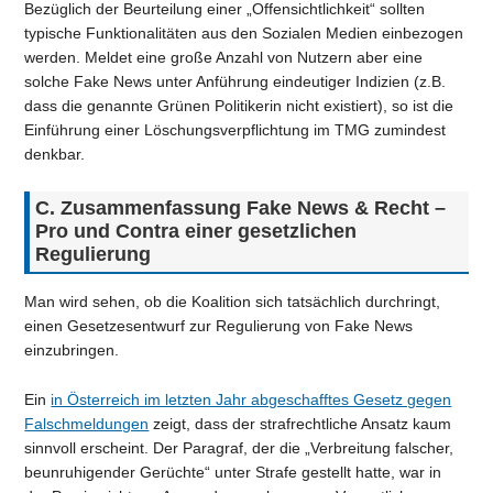
Bezüglich der Beurteilung einer „Offensichtlichkeit“ sollten
typische Funktionalitäten aus den Sozialen Medien einbezogen
werden. Meldet eine große Anzahl von Nutzern aber eine
solche Fake News unter Anführung eindeutiger Indizien (z.B.
dass die genannte Grünen Politikerin nicht existiert), so ist die
Einführung einer Löschungsverpflichtung im TMG zumindest
denkbar.
C. Zusammenfassung Fake News & Recht –
Pro und Contra einer gesetzlichen
Regulierung
Man wird sehen, ob die Koalition sich tatsächlich durchringt,
einen Gesetzesentwurf zur Regulierung von Fake News
einzubringen.
Ein
in Österreich im letzten Jahr abgeschafftes Gesetz gegen
Falschmeldungen
zeigt, dass der strafrechtliche Ansatz kaum
sinnvoll erscheint. Der Paragraf, der die „Verbreitung falscher,
beunruhigender Gerüchte“ unter Strafe gestellt hatte, war in