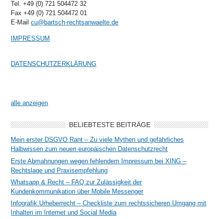
Tel. +49 (0) 721 504472 32
Fax +49 (0) 721 504472 01
E-Mail
cu@bartsch-rechtsanwaelte.de
IMPRESSUM
DATENSCHUTZERKLÄRUNG
alle anzeigen
BELIEBTESTE BEITRÄGE
Mein erster DSGVO Rant – Zu viele Mythen und gefährliches
Halbwissen zum neuen europäischen Datenschutzrecht
Erste Abmahnungen wegen fehlendem Impressum bei XING –
Rechtslage und Praxisempfehlung
Whatsapp & Recht – FAQ zur Zulässigkeit der
Kundenkommunikation über Mobile Messenger
Infografik Urheberrecht – Checkliste zum rechtssicheren Umgang mit
Inhalten im Internet und Social Media