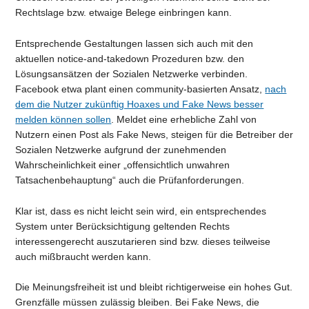
Rechtslage bzw. etwaige Belege einbringen kann.
Entsprechende Gestaltungen lassen sich auch mit den
aktuellen notice-and-takedown Prozeduren bzw. den
Lösungsansätzen der Sozialen Netzwerke verbinden.
Facebook etwa plant einen community-basierten Ansatz,
nach
dem die Nutzer zukünftig Hoaxes und Fake News besser
melden können sollen
. Meldet eine erhebliche Zahl von
Nutzern einen Post als Fake News, steigen für die Betreiber der
Sozialen Netzwerke aufgrund der zunehmenden
Wahrscheinlichkeit einer „offensichtlich unwahren
Tatsachenbehauptung“ auch die Prüfanforderungen.
Klar ist, dass es nicht leicht sein wird, ein entsprechendes
System unter Berücksichtigung geltenden Rechts
interessengerecht auszutarieren sind bzw. dieses teilweise
auch mißbraucht werden kann.
Die Meinungsfreiheit ist und bleibt richtigerweise ein hohes Gut.
Grenzfälle müssen zulässig bleiben. Bei Fake News, die