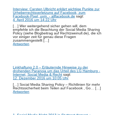
Interview: Carsten Ulbricht erklärt wichtige Punkte zur
Urheberrechtsverletzung auf Facebook, zum
Facebook-Pixel, uvm. - allfacebook.de
sagt:
4. April 2016 um 14:22 Uhr
[…] Wer weitergehend sicher gehen will, dem
empfehle ich die Beachtung der Social Media Sharing
Policy (siehe Blogbeitrag auf Rechtzweinull.de), die ich
vor einiger zeit für genau diese Fragen
zusammengestellt […]
Antworten
Linkhaftung 2.0 – Erläuternde Hinweise zu der
drohenden Paranoia um das Urteil des LG Hamburg -
Internet, Social Media & Recht
sagt:
12. Dezember 2016 um 10:05 Uhr
[…] Social Media Sharing Policy – Richtlinien für mehr
Rechtssicherheit beim Teilen auf Facebook , Go… […]
Antworten
1. Social Media Night 2013 in Stuttgart #smcst «