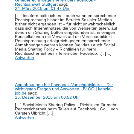
Rechtsanwalt Stuttgart
sagt:
24. März 2015 um 01:47 Uhr
[…] Insofern halte ich es – auch wenn entsprechende
Rechtsprechung bisher im Bereich Sozialer Medien
bisher nicht ergangen ist – für nicht unwahrscheinlich,
dass sich Internetnutzer, die von Webseiten teilen, auf
denen ein Sharing Button eingebunden ist, in einigen
Konstellationen mit Verweis auf die Vorschaubilder II
Rechtsprechung erfolgreich gegen entsprechende
Abmahnungen wehren können (vgl dazu auch Social
Media Sharing Policy – Richtlinien für mehr
Rechtssicherheit beim Teilen über Faceboo…). […]
Antworten
Abmahnungen bei Facebook-Vorschaubildern – Die
wichtigsten Fragen und Antworten | BLOG | kanzlei-
job.de
sagt:
15. Dezember 2015 um 08:52 Uhr
[…] Social Media Sharing Policy – Richtlinien für mehr
Rechtssicherheit beim Teilen auf Facebook , Go… von
Carsten Ulbricht […]
Antworten