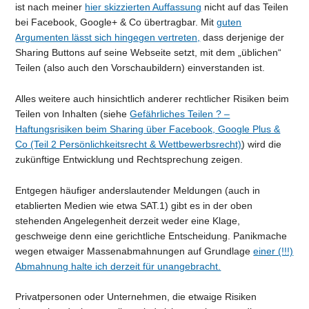
ist nach meiner
hier skizzierten Auffassung
nicht auf das Teilen
bei Facebook, Google+ & Co übertragbar. Mit
guten
Argumenten lässt sich hingegen vertreten,
dass derjenige der
Sharing Buttons auf seine Webseite setzt, mit dem „üblichen“
Teilen (also auch den Vorschaubildern) einverstanden ist.
Alles weitere auch hinsichtlich anderer rechtlicher Risiken beim
Teilen von Inhalten (siehe
Gefährliches Teilen ? –
Haftungsrisiken beim Sharing über Facebook, Google Plus &
Co (Teil 2 Persönlichkeitsrecht & Wettbewerbsrecht)
) wird die
zukünftige Entwicklung und Rechtsprechung zeigen.
Entgegen häufiger anderslautender Meldungen (auch in
etablierten Medien wie etwa SAT.1) gibt es in der oben
stehenden Angelegenheit derzeit weder eine Klage,
geschweige denn eine gerichtliche Entscheidung. Panikmache
wegen etwaiger Massenabmahnungen auf Grundlage
einer (!!!)
Abmahnung halte ich derzeit für unangebracht.
Privatpersonen oder Unternehmen, die etwaige Risiken