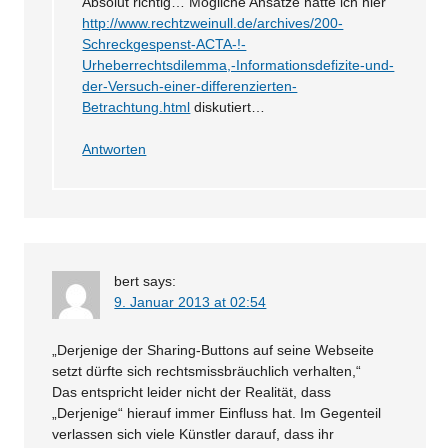
Absolut richtig… Mögliche Ansätze hatte ich hier
http://www.rechtzweinull.de/archives/200-
Schreckgespenst-ACTA-!-
Urheberrechtsdilemma,-Informationsdefizite-und-
der-Versuch-einer-differenzierten-
Betrachtung.html
diskutiert…
Antworten
bert
says:
9. Januar 2013 at 02:54
„Derjenige der Sharing-Buttons auf seine Webseite
setzt dürfte sich rechtsmissbräuchlich verhalten,“
Das entspricht leider nicht der Realität, dass
„Derjenige“ hierauf immer Einfluss hat. Im Gegenteil
verlassen sich viele Künstler darauf, dass ihr