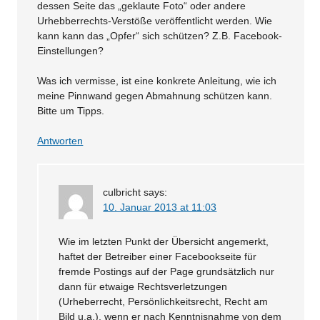
dessen Seite das „geklaute Foto“ oder andere
Urhebberrechts-Verstöße veröffentlicht werden. Wie
kann kann das „Opfer“ sich schützen? Z.B. Facebook-
Einstellungen?
Was ich vermisse, ist eine konkrete Anleitung, wie ich
meine Pinnwand gegen Abmahnung schützen kann.
Bitte um Tipps.
Antworten
culbricht
says:
10. Januar 2013 at 11:03
Wie im letzten Punkt der Übersicht angemerkt,
haftet der Betreiber einer Facebookseite für
fremde Postings auf der Page grundsätzlich nur
dann für etwaige Rechtsverletzungen
(Urheberrecht, Persönlichkeitsrecht, Recht am
Bild u.a.), wenn er nach Kenntnisnahme von dem