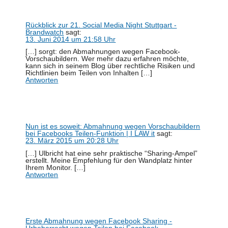
Rückblick zur 21. Social Media Night Stuttgart -
Brandwatch
sagt:
13. Juni 2014 um 21:58 Uhr
[…] sorgt: den Abmahnungen wegen Facebook-
Vorschaubildern. Wer mehr dazu erfahren möchte,
kann sich in seinem Blog über rechtliche Risiken und
Richtlinien beim Teilen von Inhalten […]
Antworten
Nun ist es soweit: Abmahnung wegen Vorschaubildern
bei Facebooks Teilen-Funktion | I LAW it
sagt:
23. März 2015 um 20:28 Uhr
[…] Ulbricht hat eine sehr praktische “Sharing-Ampel”
erstellt. Meine Empfehlung für den Wandplatz hinter
Ihrem Monitor. […]
Antworten
Erste Abmahnung wegen Facebook Sharing -
Urheberrecht wegen Teilen bei Facebook -