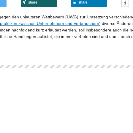
share
share
egen den unlauteren Wettbewerb (UWG) zur Umsetzung verschiedener 
tspraktiken zwischen Unternehmern und Verbrauchern
) diverse Änderu
gen nachfolgend kurz erläutert werden, soll insbesondere auch die 
chäftliche Handlungen auflistet, die immer verboten sind und damit a