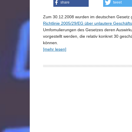
share
tweet
Zum 30.12.2008 wurden im deutschen Gesetz g
Richtlinie 2005/29/EG über unlautere Geschäf
Umfomulierungen des Gesetzes deren Auswirkun
vorgestellt werden, die relativ konkret 30 ges
können.
[mehr lesen]