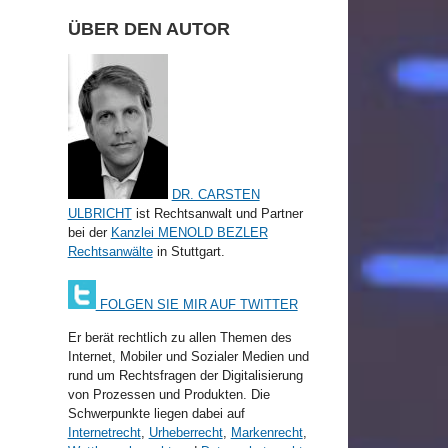
ÜBER DEN AUTOR
DR. CARSTEN
ULBRICHT
ist Rechtsanwalt und Partner
bei der
Kanzlei MENOLD BEZLER
Rechtsanwälte
in Stuttgart.
FOLGEN SIE MIR AUF TWITTER
Er berät rechtlich zu allen Themen des
Internet, Mobiler und Sozialer Medien und
rund um Rechtsfragen der Digitalisierung
von Prozessen und Produkten. Die
Schwerpunkte liegen dabei auf
Internetrecht
,
Urheberrecht
,
Markenrecht
,