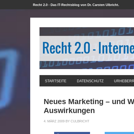
Recht 2.0 - Das IT-Rechtsblog von Dr. Carsten Ulbricht.
STARTSEITE
DATENSCHUTZ
URHEBER
Neues Marketing – und W
Auswirkungen
4. MÄRZ 2009
BY
CULBRICHT