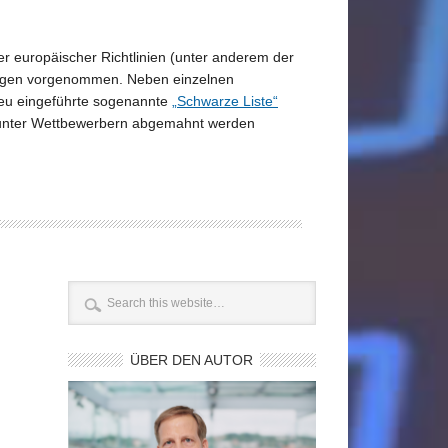
europäischer Richtlinien (unter anderem der
ngen vorgenommen. Neben einzelnen
neu eingeführte sogenannte
„Schwarze Liste“
uch unter Wettbewerbern abgemahnt werden
ÜBER DEN AUTOR