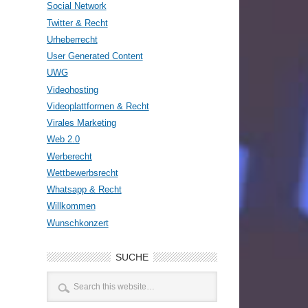
Social Network
Twitter & Recht
Urheberrecht
User Generated Content
UWG
Videohosting
Videoplattformen & Recht
Virales Marketing
Web 2.0
Werberecht
Wettbewerbsrecht
Whatsapp & Recht
Willkommen
Wunschkonzert
SUCHE