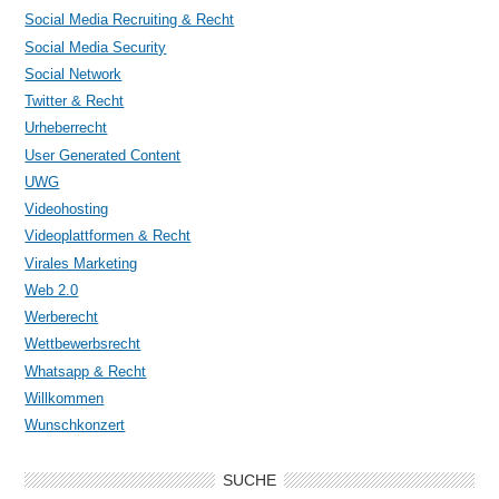
Social Media Recruiting & Recht
Social Media Security
Social Network
Twitter & Recht
Urheberrecht
User Generated Content
UWG
Videohosting
Videoplattformen & Recht
Virales Marketing
Web 2.0
Werberecht
Wettbewerbsrecht
Whatsapp & Recht
Willkommen
Wunschkonzert
SUCHE