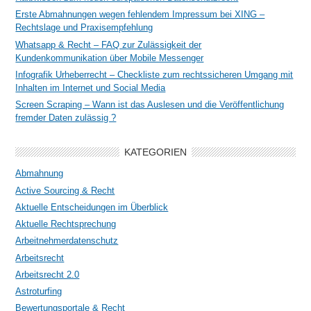
Erste Abmahnungen wegen fehlendem Impressum bei XING –
Rechtslage und Praxisempfehlung
Whatsapp & Recht – FAQ zur Zulässigkeit der
Kundenkommunikation über Mobile Messenger
Infografik Urheberrecht – Checkliste zum rechtssicheren Umgang mit
Inhalten im Internet und Social Media
Screen Scraping – Wann ist das Auslesen und die Veröffentlichung
fremder Daten zulässig ?
KATEGORIEN
Abmahnung
Active Sourcing & Recht
Aktuelle Entscheidungen im Überblick
Aktuelle Rechtsprechung
Arbeitnehmerdatenschutz
Arbeitsrecht
Arbeitsrecht 2.0
Astroturfing
Bewertungsportale & Recht