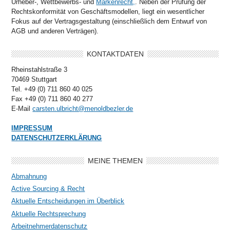
Urheber-, Wettbewerbs- und
Markenrecht,
. Neben der Prüfung der
Rechtskonformität von Geschäftsmodellen, liegt ein wesentlicher
Fokus auf der Vertragsgestaltung (einschließlich dem Entwurf von
AGB und anderen Verträgen).
KONTAKTDATEN
Rheinstahlstraße 3
70469 Stuttgart
Tel. +49 (0) 711 860 40 025
Fax +49 (0) 711 860 40 277
E-Mail
carsten.ulbricht@menoldbezler.de
IMPRESSUM
DATENSCHUTZERKLÄRUNG
MEINE THEMEN
Abmahnung
Active Sourcing & Recht
Aktuelle Entscheidungen im Überblick
Aktuelle Rechtsprechung
Arbeitnehmerdatenschutz