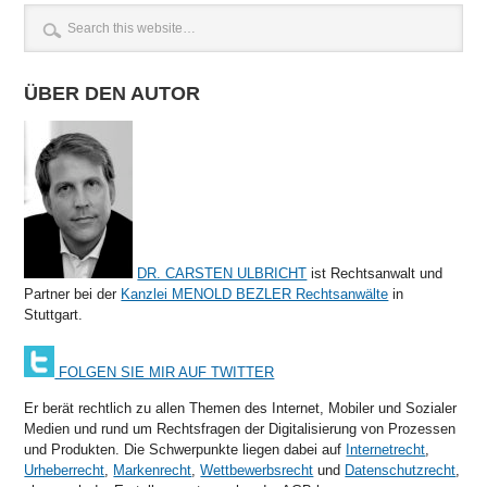
ÜBER DEN AUTOR
DR. CARSTEN ULBRICHT
ist Rechtsanwalt und
Partner bei der
Kanzlei MENOLD BEZLER Rechtsanwälte
in
Stuttgart.
FOLGEN SIE MIR AUF TWITTER
Er berät rechtlich zu allen Themen des Internet, Mobiler und Sozialer
Medien und rund um Rechtsfragen der Digitalisierung von Prozessen
und Produkten. Die Schwerpunkte liegen dabei auf
Internetrecht
,
Urheberrecht
,
Markenrecht
,
Wettbewerbsrecht
und
Datenschutzrecht
,