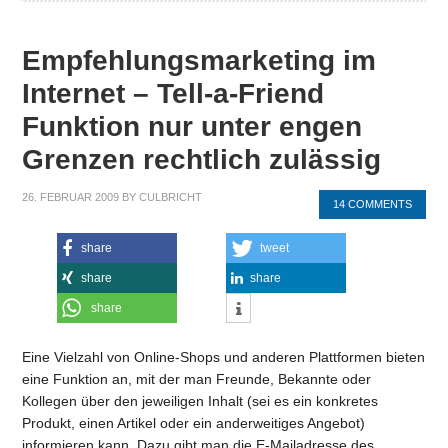
Empfehlungsmarketing im
Internet – Tell-a-Friend
Funktion nur unter engen
Grenzen rechtlich zulässig
26. FEBRUAR 2009
BY
CULBRICHT
14 COMMENTS
share
tweet
share
share
share
Eine Vielzahl von Online-Shops und anderen Plattformen bieten
eine Funktion an, mit der man Freunde, Bekannte oder
Kollegen über den jeweiligen Inhalt (sei es ein konkretes
Produkt, einen Artikel oder ein anderweitiges Angebot)
informieren kann. Dazu gibt man die E-Mailadresse des