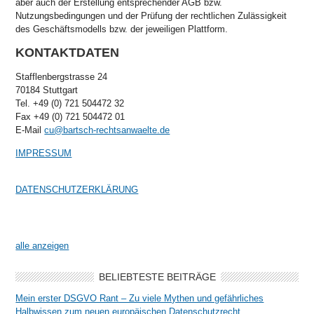
aber auch der Erstellung entsprechender AGB bzw.
Nutzungsbedingungen und der Prüfung der rechtlichen Zulässigkeit
des Geschäftsmodells bzw. der jeweiligen Plattform.
KONTAKTDATEN
Stafflenbergstrasse 24
70184 Stuttgart
Tel. +49 (0) 721 504472 32
Fax +49 (0) 721 504472 01
E-Mail
cu@bartsch-rechtsanwaelte.de
IMPRESSUM
DATENSCHUTZERKLÄRUNG
alle anzeigen
BELIEBTESTE BEITRÄGE
Mein erster DSGVO Rant – Zu viele Mythen und gefährliches
Halbwissen zum neuen europäischen Datenschutzrecht