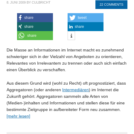
8. JUNI 2009
BY
CULBRICHT
22 COMMENTS
share
tweet
share
share
share
Die Masse an Informationen im Internet macht es zunehmend
schwieriger sich in der Vielzahl von Angeboten zu orientieren,
Relevantes von Irrelevantem zu trennen oder auch sich einfach
einen Überblick zu verschaffen.
Aus diesem Grund wird (wohl zu Recht) oft prognostiziert, dass
Aggregatoren (oder anderen
Intermediären
) im Internet die
Zukunft gehört. Aggregatoren sammeln alle Arten von
(Medien-)inhalten und Informationen und stellen diese für eine
bestimmte Zielgruppe in aufbereiteter Form neu zusammen.
[mehr lesen]