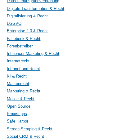
Datenschutzgrundverordnung
Digitale Transformation & Recht
Digitalisierung & Recht
DSGVO
Enterprise 2.0 & Recht
Facebook & Recht
Forenbetreiber
Influencer Marketing & Recht
Internetrecht
Intranet und Recht
KI & Recht
Markenrecht
Marketing & Recht
Mobile & Recht
Open Source
Praxistipps
Safe Harbor
Screen Scraping & Recht
Social CRM & Recht