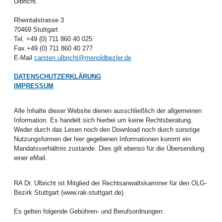
Ulbricht.
Rheintalstrasse 3
70469 Stuttgart
Tel. +49 (0) 711 860 40 025
Fax +49 (0) 711 860 40 277
E-Mail
carsten.ulbricht@menoldbezler.de
DATENSCHUTZERKLÄRUNG
IMPRESSUM
Alle Inhalte dieser Website dienen ausschließlich der allgemeinen
Information. Es handelt sich hierbei um keine Rechtsberatung.
Weder durch das Lesen noch den Download noch durch sonstige
Nutzungsformen der hier gegebenen Informationen kommt ein
Mandatsverhältnis zustande. Dies gilt ebenso für die Übersendung
einer eMail.
RA Dr. Ulbricht ist Mitglied der Rechtsanwaltskammer für den OLG-
Bezirk Stuttgart (www.rak-stuttgart.de)
Es gelten folgende Gebühren- und Berufsordnungen: