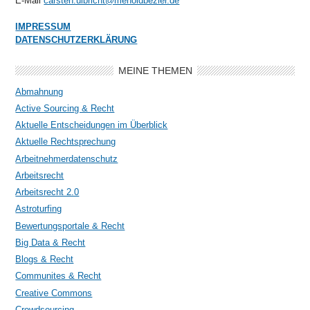
E-Mail
carsten.ulbricht@menoldbezler.de
IMPRESSUM
DATENSCHUTZERKLÄRUNG
MEINE THEMEN
Abmahnung
Active Sourcing & Recht
Aktuelle Entscheidungen im Überblick
Aktuelle Rechtsprechung
Arbeitnehmerdatenschutz
Arbeitsrecht
Arbeitsrecht 2.0
Astroturfing
Bewertungsportale & Recht
Big Data & Recht
Blogs & Recht
Communites & Recht
Creative Commons
Crowdsourcing