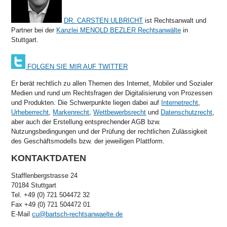
DR. CARSTEN ULBRICHT
ist Rechtsanwalt und
Partner bei der
Kanzlei MENOLD BEZLER Rechtsanwälte
in
Stuttgart.
FOLGEN SIE MIR AUF TWITTER
Er berät rechtlich zu allen Themen des Internet, Mobiler und Sozialer
Medien und rund um Rechtsfragen der Digitalisierung von Prozessen
und Produkten. Die Schwerpunkte liegen dabei auf
Internetrecht
,
Urheberrecht
,
Markenrecht
,
Wettbewerbsrecht
und
Datenschutzrecht
,
aber auch der Erstellung entsprechender AGB bzw.
Nutzungsbedingungen und der Prüfung der rechtlichen Zulässigkeit
des Geschäftsmodells bzw. der jeweiligen Plattform.
KONTAKTDATEN
Stafflenbergstrasse 24
70184 Stuttgart
Tel. +49 (0) 721 504472 32
Fax +49 (0) 721 504472 01
E-Mail
cu@bartsch-rechtsanwaelte.de