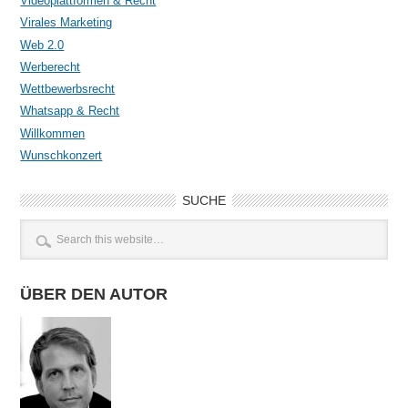
Videoplattformen & Recht
Virales Marketing
Web 2.0
Werberecht
Wettbewerbsrecht
Whatsapp & Recht
Willkommen
Wunschkonzert
SUCHE
ÜBER DEN AUTOR