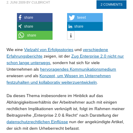
2. JUNI 2009
BY
CULBRICHT
2 COMMENTS
share
tweet
share
share
share
Wie eine
Vielzahl von Erfolgsstories
und
verschiedene
Erfahrungsberichte
zeigen, ist der
Zug Enterprise 2.0 nicht nur
schon lange unterwegs
, sondern hat sich für viele
Unternehmen als
hervoragendes Kommunikationsmedium
erwiesen und als
Konzept, um Wissen im Unternehmen
festzuhalten und kollaborativ weiterzuentwickeln
.
Da dieses Thema insbesondere im Hinblick auf das
Abhängigkeitsverhältnis der Arbeitnehmer auch mit einigen
rechtlichen Implikationen verknüpft ist, folgt im Rahmen meiner
Beitragsreihe „Enterprise 2.0 & Recht“ nach Darstellung der
datenschutzrechtlichen Einflüsse
nun der angekündigte Artikel,
der sich mit dem Urheberrecht befasst.