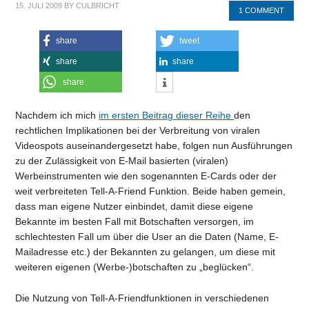
15. JULI 2009
BY
CULBRICHT
1 COMMENT
share
tweet
share
share
share
Nachdem ich mich
im ersten Beitrag dieser Reihe
den
rechtlichen Implikationen bei der Verbreitung von viralen
Videospots auseinandergesetzt habe, folgen nun Ausführungen
zu der Zulässigkeit von E-Mail basierten (viralen)
Werbeinstrumenten wie den sogenannten E-Cards oder der
weit verbreiteten Tell-A-Friend Funktion. Beide haben gemein,
dass man eigene Nutzer einbindet, damit diese eigene
Bekannte im besten Fall mit Botschaften versorgen, im
schlechtesten Fall um über die User an die Daten (Name, E-
Mailadresse etc.) der Bekannten zu gelangen, um diese mit
weiteren eigenen (Werbe-)botschaften zu „beglücken“.
Die Nutzung von Tell-A-Friendfunktionen in verschiedenen