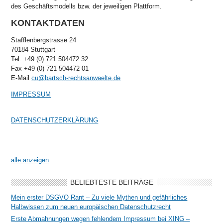
des Geschäftsmodells bzw. der jeweiligen Plattform.
KONTAKTDATEN
Stafflenbergstrasse 24
70184 Stuttgart
Tel. +49 (0) 721 504472 32
Fax +49 (0) 721 504472 01
E-Mail
cu@bartsch-rechtsanwaelte.de
IMPRESSUM
DATENSCHUTZERKLÄRUNG
alle anzeigen
BELIEBTESTE BEITRÄGE
Mein erster DSGVO Rant – Zu viele Mythen und gefährliches
Halbwissen zum neuen europäischen Datenschutzrecht
Erste Abmahnungen wegen fehlendem Impressum bei XING –