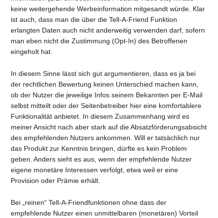
keine weitergehende Werbeinformation mitgesandt würde. Klar
ist auch, dass man die über die Tell-A-Friend Funktion
erlangten Daten auch nicht anderweitig verwenden darf, sofern
man eben nicht die Zustimmung (Opt-In) des Betroffenen
eingeholt hat.
In diesem Sinne lässt sich gut argumentieren, dass es ja bei
der rechtlichen Bewertung keinen Unterschied machen kann,
ob der Nutzer die jeweilige Infos seinem Bekannten per E-Mail
selbst mitteilt oder der Seitenbetreiber hier eine komfortablere
Funktionalität anbietet. In diesem Zusammenhang wird es
meiner Ansicht nach aber stark auf die Absatzförderungsabsicht
des empfehlenden Nutzers ankommen. Will er tatsächlich nur
das Produkt zur Kenntnis bringen, dürfte es kein Problem
geben. Anders sieht es aus, wenn der empfehlende Nutzer
eigene monetäre Interessen verfolgt, etwa weil er eine
Provision oder Prämie erhält.
Bei „reinen“ Tell-A-Friendfunktionen ohne dass der
empfehlende Nutzer einen unmittelbaren (monetären) Vorteil