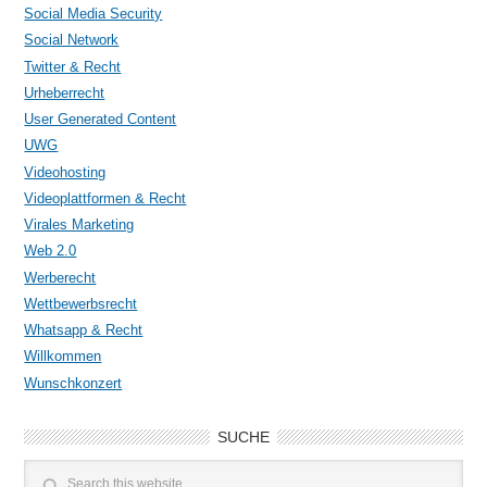
Social Media Security
Social Network
Twitter & Recht
Urheberrecht
User Generated Content
UWG
Videohosting
Videoplattformen & Recht
Virales Marketing
Web 2.0
Werberecht
Wettbewerbsrecht
Whatsapp & Recht
Willkommen
Wunschkonzert
SUCHE