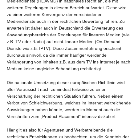
Mediendienste (RL AVMD) in nationales Recht an, die mit
weiteren Regelungen in diesem Bereich aufwartet. Diese wird
zu einer weiteren Konvergenz der verschiedenen
Mediendienste auch in der rechtlichen Bewertung führen. Zu
erwarten ist daher auch in Deutschland die Erweiterung des
Anwendungsbereichs der Regelungen für linearen Medien (wie
z.B. TV oder Radio) auf nicht-lineare Medien (On-Demand
Dienste wie z.B. IPTV). Diese Zusammenführung erscheint
durchaus sinnvoll, da die immer häufiger werdende
Verlängerung von Inhalten z.B. aus dem TV ins Internet je nach
Medium keine ungleiche Behandlung rechtfertigt.
Die nationale Umsetzung dieser europäischen Richtlinie wird
aller Voraussicht nach zumindest teilweise zu einer
Verschärfung der rechtlichen Situation führen. Neben einem
Verbot von Schleichwerbung, welches im Internet weitreichende
Auswirkungen haben könnte, werden im Moment auch die
Vorschriften zum „Product Placement“ intensiv diskutiert.
Hier gilt es also für Agenturen und Werbetreibende die
rechtlichen Entwicklungen zu beobachten, um die Kenntnis der