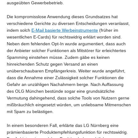
ausgeübten Gewerbebetrieb.
Die kompromisslose Anwendung dieses Grundsatzes hat
verschiedene Gerichte zu diversen Entscheidungen veranlasst,
indem solch
E-Mail basierte Werbeinstrumente
(früher im
wesentlichen E-Cards) für rechtswidrig erklärt worden sind.
Neben dem fehlenden Opt-In wurde argumentiert, dass auch
der Anbieter solcher Funktionen als Mitstörer für erleichtertes
Spamming einstehen müsse. Zudem gäbe es keinen
hinreichenden Schutz gegen Versand an einen
unüberschaubaren Empfängerkreis. Weiter wurde angeführt,
dass die Annahme einer Zulässigkeit solcher Funktionen die
Gefahr an unzähligen Nachahmern berge. Nach Auffassung
des OLG München bestünde sogar eine grundsätzliche
Vermutung dahingehend, dass solche Tools von Nutzern gerne
mißbräuchlich eingesetzt würden, um unliebsame Mitmenschen
mit Spam zu belästigen.
In einem besonderen Fall, erklärte das LG Nürnberg eine
prämienbasierte Produktempfehlungsfunktion für rechtswidrig.