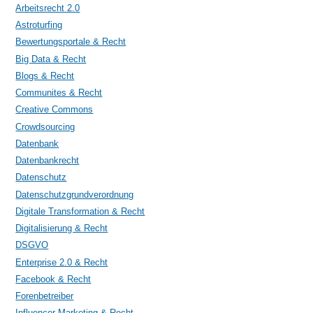
Arbeitsrecht 2.0
Astroturfing
Bewertungsportale & Recht
Big Data & Recht
Blogs & Recht
Communites & Recht
Creative Commons
Crowdsourcing
Datenbank
Datenbankrecht
Datenschutz
Datenschutzgrundverordnung
Digitale Transformation & Recht
Digitalisierung & Recht
DSGVO
Enterprise 2.0 & Recht
Facebook & Recht
Forenbetreiber
Influencer Marketing & Recht