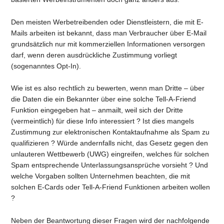
Den meisten Werbetreibenden oder Dienstleistern, die mit E-
Mails arbeiten ist bekannt, dass man Verbraucher über E-Mail
grundsätzlich nur mit kommerziellen Informationen versorgen
darf, wenn deren ausdrückliche Zustimmung vorliegt
(sogenanntes Opt-In).
Wie ist es also rechtlich zu bewerten, wenn man Dritte – über
die Daten die ein Bekannter über eine solche Tell-A-Friend
Funktion eingegeben hat – anmailt, weil sich der Dritte
(vermeintlich) für diese Info interessiert ? Ist dies mangels
Zustimmung zur elektronischen Kontaktaufnahme als Spam zu
qualifizieren ? Würde andernfalls nicht, das Gesetz gegen den
unlauteren Wettbewerb (UWG) eingreifen, welches für solchen
Spam entsprechende Unterlassungsansprüche vorsieht ? Und
welche Vorgaben sollten Unternehmen beachten, die mit
solchen E-Cards oder Tell-A-Friend Funktionen arbeiten wollen
?
Neben der Beantwortung dieser Fragen wird der nachfolgende