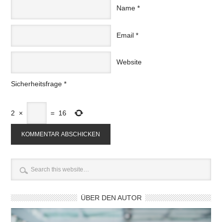
Name
*
Email
*
Website
Sicherheitsfrage
*
2
×
=
16
ÜBER DEN AUTOR