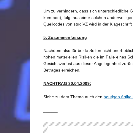
Um zu verhindern, dass sich unterschiedliche 
kommen), folgt aus einer solchen anderweitigen
Quellcodes von studiVZ wird in der Klageschrift
5. Zusammenfassung
Nachdem also für beide Seiten nicht unerheblich
hohen materiellen Risiken die im Falle eines 
Gesichtsverlust aus dieser Angelegenheit zurüc
Betrages erreichen.
NACHTRAG 30.04.2009:
Siehe zu dem Thema auch den
heutigen Artike
______