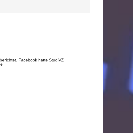
 berichtet. Facebook hatte StudiVZ
se