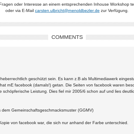
Fragen oder Interesse an einem entsprechenden Inhouse Workshop tel
oder via E-Mail
carsten.ulbricht@menoldbezler.de
zur Verfügung.
COMMENTS
heberrechtlich geschützt sein. Es kann z.B als Multimediawerk einges
 hat mE facebook (damals!) getan. Die Seiten von facebook waren bes
schöpferische Leistung. Dies fiel mir 2005/6 schon auf und lies deutl
us dem Gemeinschaftsgeschmacksmuster (GGMV)
 Kopie von facebook war, die sich nur anhand der Farbe unterschied.