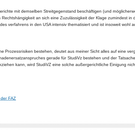
Gerichte mit demselben Streitgegenstand beschäftigen (und möglicherw
 Rechtshängigkeit an sich eine Zuzulässigkeit der Klage zumindest in
 des verfahrens in den USA intensiv thematisiert und ist insoweit wohl 
e Prozessrisiken bestehen, deutet aus meiner Sicht alles auf eine ver
Schadenersatzanspruches gerade für StudiVz bestehen und der Tatsach
kziehen kann, wird StudiVZ eine solche außergerichtliche Einigung nic
l der FAZ