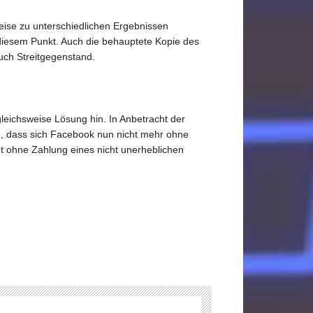
eise zu unterschiedlichen Ergebnissen
 diesem Punkt. Auch die behauptete Kopie des
auch Streitgegenstand.
gleichsweise Lösung hin. In Anbetracht der
e, dass sich Facebook nun nicht mehr ohne
ht ohne Zahlung eines nicht unerheblichen