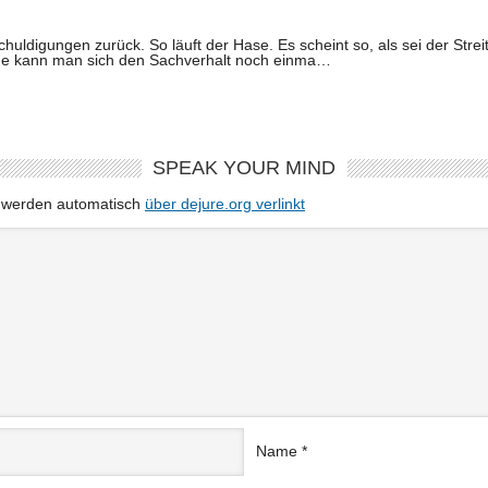
uldigungen zurück. So läuft der Hase. Es scheint so, als sei der Stre
l.de kann man sich den Sachverhalt noch einma…
SPEAK YOUR MIND
e werden automatisch
über dejure.org verlinkt
Name
*