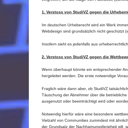
1. Verstoss von StudiVZ gegen die Urheber
Im deutschen Urheberecht wird ein Werk immer
Webdesign sind grundsätzlich nicht geschützt 
Insofern sieht es jedenfalls aus urheberrechtli
2. Verstoss von StudiVZ gegen die Wettbew
Wenn überhaupt könnte ein entsprechender An
hergeleitet werden. Die erste notwendige Vora
Fraglich wäre dann aber, ob StudiVZ tatsächli
Täuschung der Abnehmer über die betriebliche
ausgenutzt oder beeinträchtigt wird oder worden
Notwendig hierfür wäre eine besondere wettbew
Vielzahl von Communities zumindest mit ähnlich
der Grundsatz der Nachhamungsferieheit gilt, 