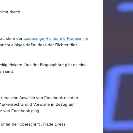
nicht durch.
 Nachdem der
zuständige Richter die Parteien im
richt einiges dafür, dass der Richter dies
.
ig einigen. Aus der Blogosphäre gibt es eine
n sind.
e deutsche Anwältin von Facebook mit den
 Markenrechts und Vorwürfe in Bezug auf
z von Facebook ging.
unter der Überschrift „Trade Dress