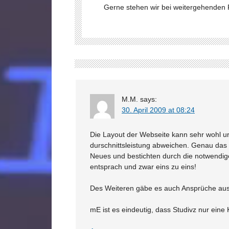
Gerne stehen wir bei weitergehenden 
M.M.
says:
30. April 2009 at 08:24
Die Layout der Webseite kann sehr wohl ur
durschnittsleistung abweichen. Genau das
Neues und bestichten durch die notwendige 
entsprach und zwar eins zu eins!
Des Weiteren gäbe es auch Ansprüche a
mE ist es eindeutig, dass Studivz nur eine