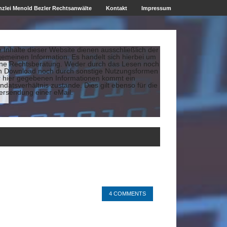
zlei Menold Bezler Rechtsanwälte
Kontakt
Impressum
e Inhalte dieser Website dienen ausschließlich der
gemeinen Information. Es handelt sich hierbei um
ine Rechtsberatung. Weder durch das Lesen noch
n Download noch durch sonstige Nutzungsformen
r hier gegebenen Informationen kommt ein
datsverhältnis zustande. Dies gilt ebenso für die
ersendung einer eMail.
4 COMMENTS