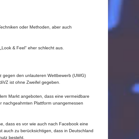
 Techniken oder Methoden, aber auch
 „Look & Feel“ eher schlecht aus.
tz gegen den unlauteren Wettbewerb (UWG)
iVZ ist ohne Zweifel gegeben.
f dem Markt angeboten, dass eine vermeidbare
 der nachgeahmten Plattform unangemessen
he, dass es vor wie auch nach Facebook eine
st auch zu berücksichtigen, dass in Deutschland
utz besteht.