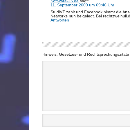
Software-25.de
sagt:
11. September 2009 um 09:46 Uhr
StudiVZ zahlt und Facebook nimmt die Ansch
Networks nun beigelegt. Bei rechtzweinul
Antworten
Hinweis: Gesetzes- und Rechtsprechungszitat