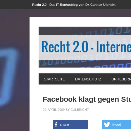
Recht 2.0 - Das IT-Rechtsblog von Dr. Carsten Ulbricht.
STARTSEITE
DATENSCHUTZ
URHEBER
Facebook klagt gegen St
29. APRIL 2009
BY
CULBRICHT
share
tweet