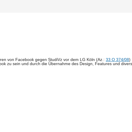
fahren von Facebook gegen StudiVz vor dem LG Köln (Az.:
33 O 374/08
)
cebok zu sein und durch die Übernahme des Design, Features und diver