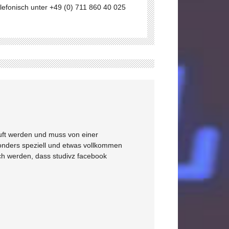
efonisch unter +49 (0) 711 860 40 025
tuft werden und muss von einer
onders speziell und etwas vollkommen
ich werden, dass studivz facebook