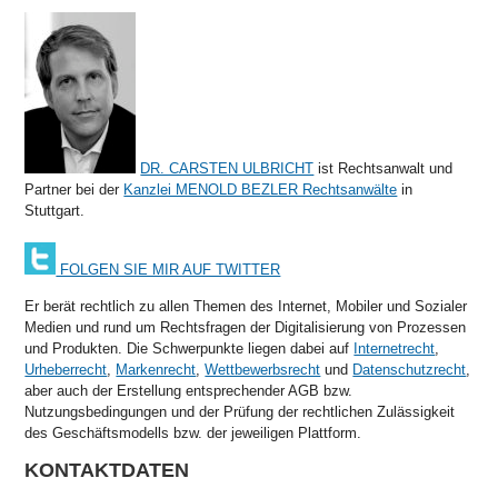
DR. CARSTEN ULBRICHT
ist Rechtsanwalt und
Partner bei der
Kanzlei MENOLD BEZLER Rechtsanwälte
in
Stuttgart.
FOLGEN SIE MIR AUF TWITTER
Er berät rechtlich zu allen Themen des Internet, Mobiler und Sozialer
Medien und rund um Rechtsfragen der Digitalisierung von Prozessen
und Produkten. Die Schwerpunkte liegen dabei auf
Internetrecht
,
Urheberrecht
,
Markenrecht
,
Wettbewerbsrecht
und
Datenschutzrecht
,
aber auch der Erstellung entsprechender AGB bzw.
Nutzungsbedingungen und der Prüfung der rechtlichen Zulässigkeit
des Geschäftsmodells bzw. der jeweiligen Plattform.
KONTAKTDATEN