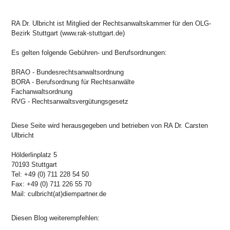
RA Dr. Ulbricht ist Mitglied der Rechtsanwaltskammer für den OLG-
Bezirk Stuttgart (www.rak-stuttgart.de)
Es gelten folgende Gebühren- und Berufsordnungen:
BRAO - Bundesrechtsanwaltsordnung
BORA - Berufsordnung für Rechtsanwälte
Fachanwaltsordnung
RVG - Rechtsanwaltsvergütungsgesetz
Diese Seite wird herausgegeben und betrieben von RA Dr. Carsten
Ulbricht
Hölderlinplatz 5
70193 Stuttgart
Tel: +49 (0) 711 228 54 50
Fax: +49 (0) 711 226 55 70
Mail: culbricht(at)diempartner.de
Diesen Blog weiterempfehlen: