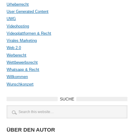
Urheberrecht
User Generated Content
UWG
Videohosting
Videoplattformen & Recht
Virales Marketing
Web 2.0
Werberecht
Wettbewerbsrecht
Whatsapp & Recht
Willkommen
Wunschkonzert
SUCHE
ÜBER DEN AUTOR