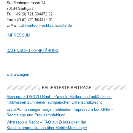
Stafflenbergstrasse 24
70184 Stuttgart
Tel. +49 (0) 721 504472 32
Fax +49 (0) 721 504472 01
E-Mail
cu@bartsch-rechtsanwaelte.de
IMPRESSUM
DATENSCHUTZERKLÄRUNG
alle anzeigen
BELIEBTESTE BEITRÄGE
Mein erster DSGVO Rant – Zu viele Mythen und gefährliches
Halbwissen zum neuen europäischen Datenschutzrecht
Erste Abmahnungen wegen fehlendem Impressum bei XING –
Rechtslage und Praxisempfehlung
Whatsapp & Recht – FAQ zur Zulässigkeit der
Kundenkommunikation über Mobile Messenger