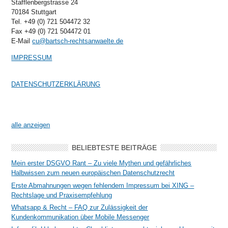
Stafflenbergstrasse 24
70184 Stuttgart
Tel. +49 (0) 721 504472 32
Fax +49 (0) 721 504472 01
E-Mail
cu@bartsch-rechtsanwaelte.de
IMPRESSUM
DATENSCHUTZERKLÄRUNG
alle anzeigen
BELIEBTESTE BEITRÄGE
Mein erster DSGVO Rant – Zu viele Mythen und gefährliches
Halbwissen zum neuen europäischen Datenschutzrecht
Erste Abmahnungen wegen fehlendem Impressum bei XING –
Rechtslage und Praxisempfehlung
Whatsapp & Recht – FAQ zur Zulässigkeit der
Kundenkommunikation über Mobile Messenger