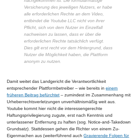
nachgekommen ist. Die formularmäßige
Versicherung des jeweiligen Nutzers, er habe
alle erforderlichen Rechte an dem Video,
entbindet die Youtube LLC nicht von ihrer
Pflicht, sich von dem Nutzer im Einzelfall
nachweisen zu lassen, dass er über die
erforderlichen Rechte tatsächlich verfügt.
Dies gilt erst recht vor dem Hintergrund, dass
Nutzer die Möglichkeit haben, die Plattform
anonym zu nutzen.
Damit weitet das Landgericht die Verantwortlichkeit
entsprechender Plattformbetreiber – wie bereits in
einem
früheren Beitrag befürchtet
– zumindest im Zusammenhang mit
Urheberrechtsverletzungen unverhältnismäßig weit aus.
Youtube kommt hier nicht die interessengerechte
Haftungsprivilegierung zugute, erst nach Kenntnis und
unterlassener Entfernung zu haften (sog. Notice-and-Takedown
Grundsatz). Stattdessen gehen die Richter von einem Zu-
Eigenmachen aus (weiterführend auch
Gravierende Folgen für