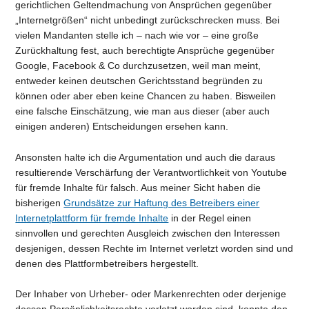
gerichtlichen Geltendmachung von Ansprüchen gegenüber
„Internetgrößen“ nicht unbedingt zurückschrecken muss. Bei
vielen Mandanten stelle ich – nach wie vor – eine große
Zurückhaltung fest, auch berechtigte Ansprüche gegenüber
Google, Facebook & Co durchzusetzen, weil man meint,
entweder keinen deutschen Gerichtsstand begründen zu
können oder aber eben keine Chancen zu haben. Bisweilen
eine falsche Einschätzung, wie man aus dieser (aber auch
einigen anderen) Entscheidungen ersehen kann.
Ansonsten halte ich die Argumentation und auch die daraus
resultierende Verschärfung der Verantwortlichkeit von Youtube
für fremde Inhalte für falsch. Aus meiner Sicht haben die
bisherigen
Grundsätze zur Haftung des Betreibers einer
Internetplattform für fremde Inhalte
in der Regel einen
sinnvollen und gerechten Ausgleich zwischen den Interessen
desjenigen, dessen Rechte im Internet verletzt worden sind und
denen des Plattformbetreibers hergestellt.
Der Inhaber von Urheber- oder Markenrechten oder derjenige