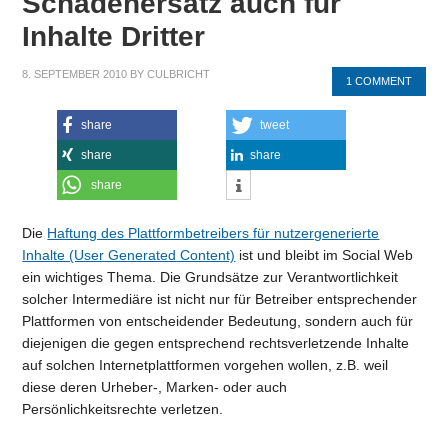
Schadenersatz auch für
Inhalte Dritter
8. SEPTEMBER 2010
BY
CULBRICHT
1 COMMENT
share
tweet
share
share
share
Die
Haftung des Plattformbetreibers für nutzergenerierte
Inhalte (User Generated Content)
ist und bleibt im Social Web
ein wichtiges Thema. Die Grundsätze zur Verantwortlichkeit
solcher Intermediäre ist nicht nur für Betreiber entsprechender
Plattformen von entscheidender Bedeutung, sondern auch für
diejenigen die gegen entsprechend rechtsverletzende Inhalte
auf solchen Internetplattformen vorgehen wollen, z.B. weil
diese deren Urheber-, Marken- oder auch
Persönlichkeitsrechte verletzen.