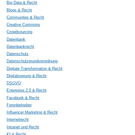
Big Data & Recht
Blogs & Recht
Communites & Recht
Creative Commons
Crowdsourcing
Datenbank
Datenbankrecht
Datenschutz
Datenschutzgrundverordnung
Digitale Transformation & Recht
Digitalisierung & Recht
DSGVO
Enterprise 2.0 & Recht
Facebook & Recht
Forenbetreiber
Influencer Marketing & Recht
Internetrecht
Intranet und Recht
KI & Recht