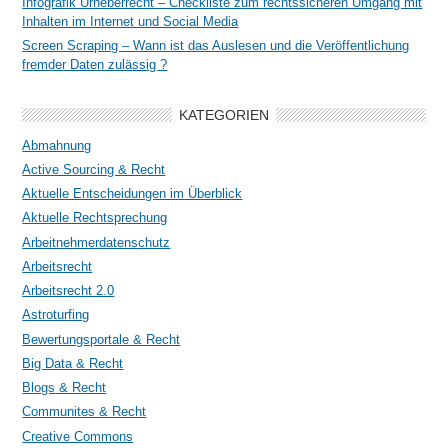
Infografik Urheberrecht – Checkliste zum rechtssicheren Umgang mit
Inhalten im Internet und Social Media
Screen Scraping – Wann ist das Auslesen und die Veröffentlichung
fremder Daten zulässig ?
KATEGORIEN
Abmahnung
Active Sourcing & Recht
Aktuelle Entscheidungen im Überblick
Aktuelle Rechtsprechung
Arbeitnehmerdatenschutz
Arbeitsrecht
Arbeitsrecht 2.0
Astroturfing
Bewertungsportale & Recht
Big Data & Recht
Blogs & Recht
Communites & Recht
Creative Commons