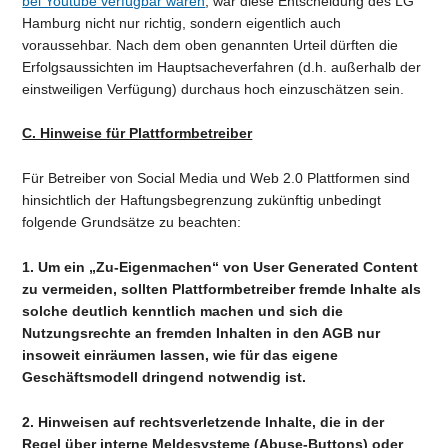
bei Youtube verfügbar waren
, war diese Entscheidung des LG
Hamburg nicht nur richtig, sondern eigentlich auch
voraussehbar. Nach dem oben genannten Urteil dürften die
Erfolgsaussichten im Hauptsacheverfahren (d.h. außerhalb der
einstweiligen Verfügung) durchaus hoch einzuschätzen sein.
C. Hinweise für Plattformbetreiber
Für Betreiber von Social Media und Web 2.0 Plattformen sind
hinsichtlich der Haftungsbegrenzung zukünftig unbedingt
folgende Grundsätze zu beachten:
1. Um ein „Zu-Eigenmachen“ von User Generated Content
zu vermeiden, sollten Plattformbetreiber fremde Inhalte als
solche deutlich kenntlich machen und sich die
Nutzungsrechte an fremden Inhalten in den AGB nur
insoweit einräumen lassen, wie für das eigene
Geschäftsmodell dringend notwendig ist.
2. Hinweisen auf rechtsverletzende Inhalte, die in der
Regel über interne Meldesysteme (Abuse-Buttons) oder