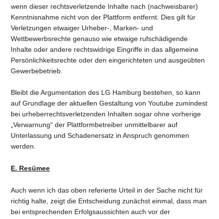
wenn dieser rechtsverletzende Inhalte nach (nachweisbarer)
Kenntnisnahme nicht von der Plattform entfernt. Dies gilt für
Verletzungen etwaiger Urheber-, Marken- und
Wettbewerbsrechte genauso wie etwaige rufschädigende
Inhalte oder andere rechtswidrige Eingriffe in das allgemeine
Persönlichkeitsrechte oder den eingerichteten und ausgeübten
Gewerbebetrieb.
Bleibt die Argumentation des LG Hamburg bestehen, so kann
auf Grundlage der aktuellen Gestaltung von Youtube zumindest
bei urheberrechtsverletzenden Inhalten sogar ohne vorherige
„Verwarnung“ der Plattformbetreiber unmittelbarer auf
Unterlassung und Schadenersatz in Anspruch genommen
werden.
E. Resümee
Auch wenn ich das oben referierte Urteil in der Sache nicht für
richtig halte, zeigt die Entscheidung zunächst einmal, dass man
bei entsprechenden Erfolgsaussichten auch vor der