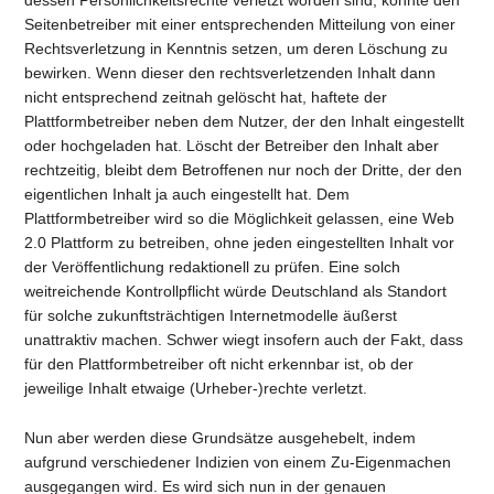
dessen Persönlichkeitsrechte verletzt worden sind, konnte den
Seitenbetreiber mit einer entsprechenden Mitteilung von einer
Rechtsverletzung in Kenntnis setzen, um deren Löschung zu
bewirken. Wenn dieser den rechtsverletzenden Inhalt dann
nicht entsprechend zeitnah gelöscht hat, haftete der
Plattformbetreiber neben dem Nutzer, der den Inhalt eingestellt
oder hochgeladen hat. Löscht der Betreiber den Inhalt aber
rechtzeitig, bleibt dem Betroffenen nur noch der Dritte, der den
eigentlichen Inhalt ja auch eingestellt hat. Dem
Plattformbetreiber wird so die Möglichkeit gelassen, eine Web
2.0 Plattform zu betreiben, ohne jeden eingestellten Inhalt vor
der Veröffentlichung redaktionell zu prüfen. Eine solch
weitreichende Kontrollpflicht würde Deutschland als Standort
für solche zukunftsträchtigen Internetmodelle äußerst
unattraktiv machen. Schwer wiegt insofern auch der Fakt, dass
für den Plattformbetreiber oft nicht erkennbar ist, ob der
jeweilige Inhalt etwaige (Urheber-)rechte verletzt.
Nun aber werden diese Grundsätze ausgehebelt, indem
aufgrund verschiedener Indizien von einem Zu-Eigenmachen
ausgegangen wird. Es wird sich nun in der genauen