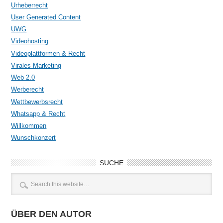
Urheberrecht
User Generated Content
UWG
Videohosting
Videoplattformen & Recht
Virales Marketing
Web 2.0
Werberecht
Wettbewerbsrecht
Whatsapp & Recht
Willkommen
Wunschkonzert
SUCHE
ÜBER DEN AUTOR