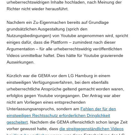
urheberrechtswidrigen Inhalte hochladen, nach Meinung der
Richter nicht wieder herausführt.
Nachdem ein Zu-Eigenmachen bereits auf Grundlage
grundsätzlichen Ausgestaltung (sprich den
Nutzungsbedingungen) von Youtube angenommen wird, spricht
einiges dafür, dass die Plattform – zumindest nach dieser
Argumentation – für alle urheberrechtswidrig veröffentlichten
Videos unmittelbar haftet. Dies hätte für Youtube gravierende
Auswirkungen.
Kürzlich war die GEMA vor dem LG Hamburg in einem
einstweiligen Verfügungsverfahren, bei dem ebenfalls
urheberrechtliche Ansprüche geltend gemacht worden waren,
erfolglos gegen Youtube vorgegangen. Der Antrag war aber
nicht am Vorliegen eines entsprechenden
Unterlassungsanspruchs, sondern am
Fehlen der für den
einstweiligen Rechtsschutz erforderlichen Dringlichkeit
gescheitert
. Nachdem die GEMA offensichtlich schon lange Zeit
vorher gewusst hatte, dass
die streitgegenständlichen Videos