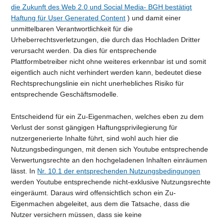
die Zukunft des Web 2.0 und Social Media- BGH bestätigt
Haftung für User Generated Content
) und damit einer
unmittelbaren Verantwortlichkeit für die
Urheberrechtsverletzungen, die durch das Hochladen Dritter
verursacht werden. Da dies für entsprechende
Plattformbetreiber nicht ohne weiteres erkennbar ist und somit
eigentlich auch nicht verhindert werden kann, bedeutet diese
Rechtsprechungslinie ein nicht unerhebliches Risiko für
entsprechende Geschäftsmodelle.
Entscheidend für ein Zu-Eigenmachen, welches eben zu dem
Verlust der sonst gängigen Haftungsprivilegierung für
nutzergenerierte Inhalte führt, sind wohl auch hier die
Nutzungsbedingungen, mit denen sich Youtube entsprechende
Verwertungsrechte an den hochgeladenen Inhalten einräumen
lässt. In
Nr. 10.1 der entsprechenden Nutzungsbedingungen
werden Youtube entsprechende nicht-exklusive Nutzungsrechte
eingeräumt. Daraus wird offensichtlich schon ein Zu-
Eigenmachen abgeleitet, aus dem die Tatsache, dass die
Nutzer versichern müssen, dass sie keine