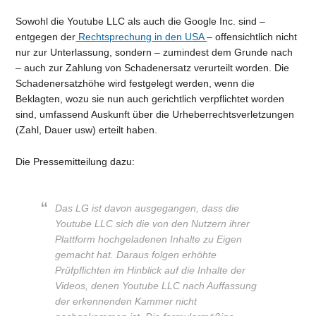
Sowohl die Youtube LLC als auch die Google Inc. sind –
entgegen der
Rechtsprechung in den USA
– offensichtlich nicht
nur zur Unterlassung, sondern – zumindest dem Grunde nach
– auch zur Zahlung von Schadenersatz verurteilt worden. Die
Schadenersatzhöhe wird festgelegt werden, wenn die
Beklagten, wozu sie nun auch gerichtlich verpflichtet worden
sind, umfassend Auskunft über die Urheberrechtsverletzungen
(Zahl, Dauer usw) erteilt haben.
Die Pressemitteilung dazu:
Das LG ist davon ausgegangen, dass die
Youtube LLC sich die von den Nutzern ihrer
Plattform hochgeladenen Inhalte zu Eigen
gemacht hat. Daraus folgen erhöhte
Prüfpflichten im Hinblick auf die Inhalte der
Videos, denen Youtube LLC nach Auffassung
der erkennenden Kammer nicht